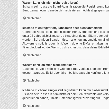
Warum kann ich mich nicht registrieren?
Es kann sein, dass die Board-Administration die Registrierung k
Benutzername, mit dem du dich registrieren möchtest, gesperrt wu
Nach oben
Ich habe mich registriert, kann mich aber nicht anmelden!
Überprüfe zuerst, ob du den richtigen Benutzernamen und das ri
unter 13 Jahre alt bist, musst du bzw. einer deiner Eltern oder de
werden. Bei einigen Boards müssen alle neu angemeldeten Mitgliede
Aktivierung nötig ist oder nicht. Wenn du eine E-Mail erhalten h
Filter blockiert wurde. Wenn du dir sicher bist, dass deine E-Mai
Nach oben
Warum kann ich mich nicht anmelden?
Dafür gibt es viele mögliche Gründe. Prüfe zunächst, ob dein Ben
gesperrt wurdest. Es ist ebenfalls möglich, dass ein Konfiguratio
Nach oben
Ich habe mich vor einiger Zeit registriert, kann mich aber nic
Es kann sein, dass ein Administrator dein Benutzerkonto aus vers
geschrieben haben, um die Datenbankgröße zu verringern. Registr
Nach oben