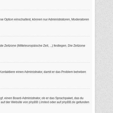
se Option einschaltest, können nur Administratoren, Moderatoren
e Zeitzone (Mitteleuropäische Zeit, ...) festlegen. Die Zeitzone
ch. Kontaktiere einen Administrator, damit er das Problem beheben
ggf. einen Board-Administrator, ob er das Sprachpaket, das du
n auf der Website von
phpBB Limited
oder auf
phpBB.de
gefunden