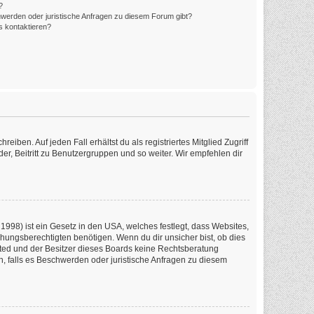
?
hwerden oder juristische Anfragen zu diesem Forum gibt?
s kontaktieren?
iben. Auf jeden Fall erhältst du als registriertes Mitglied Zugriff
er, Beitritt zu Benutzergruppen und so weiter. Wir empfehlen dir
1998) ist ein Gesetz in den USA, welches festlegt, dass Websites,
ungsberechtigten benötigen. Wenn du dir unsicher bist, ob dies
imited und der Besitzer dieses Boards keine Rechtsberatung
en, falls es Beschwerden oder juristische Anfragen zu diesem