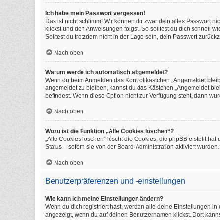
Ich habe mein Passwort vergessen!
Das ist nicht schlimm! Wir können dir zwar dein altes Passwort n
klickst und den Anweisungen folgst. So solltest du dich schnell 
Solltest du trotzdem nicht in der Lage sein, dein Passwort zurüc
Nach oben
Warum werde ich automatisch abgemeldet?
Wenn du beim Anmelden das Kontrollkästchen „Angemeldet bleiben
angemeldet zu bleiben, kannst du das Kästchen „Angemeldet blei
befindest. Wenn diese Option nicht zur Verfügung steht, dann wur
Nach oben
Wozu ist die Funktion „Alle Cookies löschen“?
„Alle Cookies löschen“ löscht die Cookies, die phpBB erstellt h
Status – sofern sie von der Board-Administration aktiviert wurde
Nach oben
Benutzerpräferenzen und -einstellungen
Wie kann ich meine Einstellungen ändern?
Wenn du dich registriert hast, werden alle deine Einstellungen i
angezeigt, wenn du auf deinen Benutzernamen klickst. Dort kanns