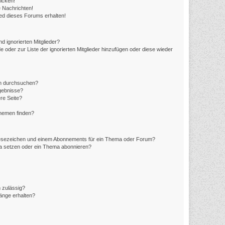
icken!
 Nachrichten!
ed dieses Forums erhalten!
d ignorierten Mitglieder?
e oder zur Liste der ignorierten Mitglieder hinzufügen oder diese wieder
en durchsuchen?
rgebnisse?
re Seite?
Themen finden?
Lesezeichen und einem Abonnements für ein Thema oder Forum?
ma setzen oder ein Thema abonnieren?
 zulässig?
hänge erhalten?