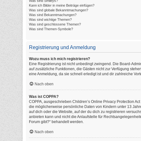
Was sind Smileys?
Kann ich Bilder in meine Beiträge einfügen?
Was sind globale Bekanntmachungen?
Was sind Bekanntmachungen?
Was sind wichtige Themen?
Was sind geschlossene Themen?
Was sind Themen-Symbole?
Registrierung und Anmeldung
Wozu muss ich mich registrieren?
Eine Registrierung ist nicht unbedingt zwingend. Die Board-Administ
auf zusätzliche Funktionen, die Gästen nicht zur Verfügung stehen
eine Anmeldung, da sie schnell erledigt ist und dir zahlreiche Vorte
Nach oben
Was ist COPPA?
COPPA, ausgeschrieben Children’s Online Privacy Protection Act o
die möglicherweise persönliche Daten von Kindern unter 13 Jahr
auf dich oder die Website, auf der du dich zu registrieren versuch
anbieten kann und nicht die Anlaufstelle für Rechtsangelegenheite
Forum gibt?“ behandelt werden.
Nach oben