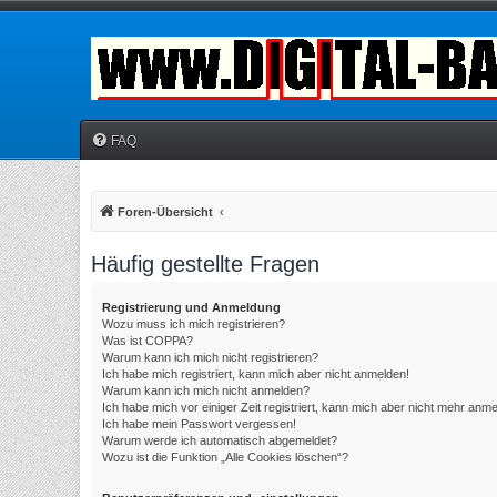
FAQ
Foren-Übersicht
Häufig gestellte Fragen
Registrierung und Anmeldung
Wozu muss ich mich registrieren?
Was ist COPPA?
Warum kann ich mich nicht registrieren?
Ich habe mich registriert, kann mich aber nicht anmelden!
Warum kann ich mich nicht anmelden?
Ich habe mich vor einiger Zeit registriert, kann mich aber nicht mehr anm
Ich habe mein Passwort vergessen!
Warum werde ich automatisch abgemeldet?
Wozu ist die Funktion „Alle Cookies löschen“?