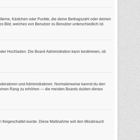
 Sterne, Kästchen oder Punkte, die deine Beitragszahl oder deinen
s Bild, welches von Benutzer zu Benutzer unterschiedlich ist.
e oder Hochladen. Die Board-Administration kann bestimmen, ob
 Moderatoren und Administratoren. Normalerweise kannst du den
m deinen Rang zu erhöhen — die meisten Boards dulden dieses
tion freigeschaltet wurde. Diese Maßnahme soll den Missbrauch