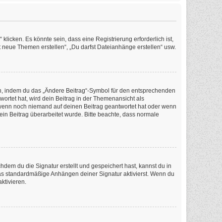
icken. Es könnte sein, dass eine Registrierung erforderlich ist,
t neue Themen erstellen“, „Du darfst Dateianhänge erstellen“ usw.
en, indem du das „Ändere Beitrag“-Symbol für den entsprechenden
wortet hat, wird dein Beitrag in der Themenansicht als
, wenn noch niemand auf deinen Beitrag geantwortet hat oder wenn
dein Beitrag überarbeitet wurde. Bitte beachte, dass normale
em du die Signatur erstellt und gespeichert hast, kannst du in
as standardmäßige Anhängen deiner Signatur aktivierst. Wenn du
ktivieren.