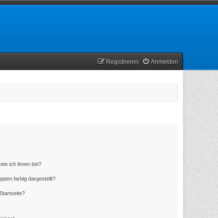
Registrieren
Anmelden
ete ich ihnen bei?
en farbig dargestellt?
Startseite?