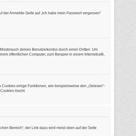
 auf der Anmelde-Seite auf „Ich habe mein Passwort vergessen“
 Missbrauch deines Benutzerkontos durch einen Dritten. Um
em öffentlichen Computer, zum Beispiel in einem Internetcafé,
n Cookies einige Funktionen, wie beispielsweise den „Gelesen“-
 Cookies löscht.
chen Bereich“; der Link dazu wird meist oben auf der Seite