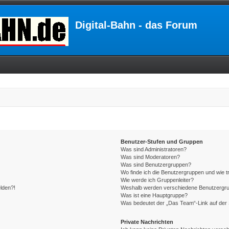
Digital-Bahn - das Forum
Benutzer-Stufen und Gruppen
Was sind Administratoren?
Was sind Moderatoren?
Was sind Benutzergruppen?
Wo finde ich die Benutzergruppen und wie tr
Wie werde ich Gruppenleiter?
elden?!
Weshalb werden verschiedene Benutzergrupp
Was ist eine Hauptgruppe?
Was bedeutet der „Das Team“-Link auf der 
Private Nachrichten