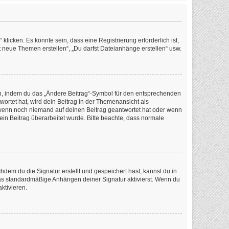
icken. Es könnte sein, dass eine Registrierung erforderlich ist,
t neue Themen erstellen“, „Du darfst Dateianhänge erstellen“ usw.
en, indem du das „Ändere Beitrag“-Symbol für den entsprechenden
wortet hat, wird dein Beitrag in der Themenansicht als
, wenn noch niemand auf deinen Beitrag geantwortet hat oder wenn
dein Beitrag überarbeitet wurde. Bitte beachte, dass normale
em du die Signatur erstellt und gespeichert hast, kannst du in
as standardmäßige Anhängen deiner Signatur aktivierst. Wenn du
ktivieren.