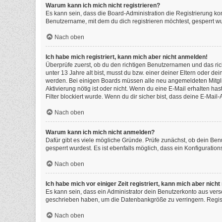
Warum kann ich mich nicht registrieren?
Es kann sein, dass die Board-Administration die Registrierung k
Benutzername, mit dem du dich registrieren möchtest, gesperrt wu
Nach oben
Ich habe mich registriert, kann mich aber nicht anmelden!
Überprüfe zuerst, ob du den richtigen Benutzernamen und das ri
unter 13 Jahre alt bist, musst du bzw. einer deiner Eltern oder de
werden. Bei einigen Boards müssen alle neu angemeldeten Mitgliede
Aktivierung nötig ist oder nicht. Wenn du eine E-Mail erhalten h
Filter blockiert wurde. Wenn du dir sicher bist, dass deine E-Mai
Nach oben
Warum kann ich mich nicht anmelden?
Dafür gibt es viele mögliche Gründe. Prüfe zunächst, ob dein Ben
gesperrt wurdest. Es ist ebenfalls möglich, dass ein Konfiguratio
Nach oben
Ich habe mich vor einiger Zeit registriert, kann mich aber nic
Es kann sein, dass ein Administrator dein Benutzerkonto aus vers
geschrieben haben, um die Datenbankgröße zu verringern. Registr
Nach oben