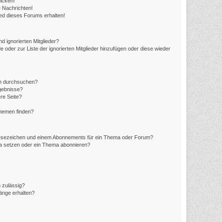
icken!
 Nachrichten!
ed dieses Forums erhalten!
d ignorierten Mitglieder?
e oder zur Liste der ignorierten Mitglieder hinzufügen oder diese wieder
en durchsuchen?
rgebnisse?
re Seite?
Themen finden?
Lesezeichen und einem Abonnements für ein Thema oder Forum?
ma setzen oder ein Thema abonnieren?
 zulässig?
hänge erhalten?