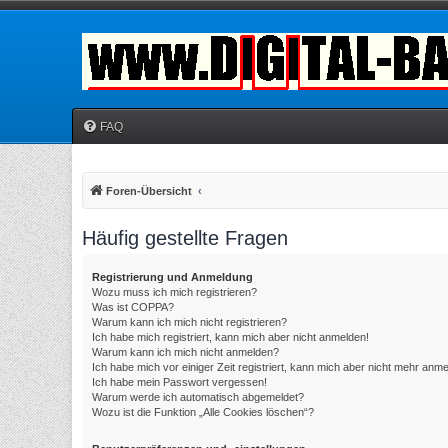
FAQ
Foren-Übersicht
Häufig gestellte Fragen
Registrierung und Anmeldung
Wozu muss ich mich registrieren?
Was ist COPPA?
Warum kann ich mich nicht registrieren?
Ich habe mich registriert, kann mich aber nicht anmelden!
Warum kann ich mich nicht anmelden?
Ich habe mich vor einiger Zeit registriert, kann mich aber nicht mehr anm
Ich habe mein Passwort vergessen!
Warum werde ich automatisch abgemeldet?
Wozu ist die Funktion „Alle Cookies löschen“?