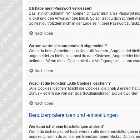
Ich habe mein Passwort vergessen!
Das ist nicht schlimm! Wir können dir zwar dein altes Passwort n
klickst und den Anweisungen folgst. So solltest du dich schnell 
Solltest du trotzdem nicht in der Lage sein, dein Passwort zurüc
Nach oben
Warum werde ich automatisch abgemeldet?
Wenn du beim Anmelden das Kontrollkästchen „Angemeldet bleiben
angemeldet zu bleiben, kannst du das Kästchen „Angemeldet blei
befindest. Wenn diese Option nicht zur Verfügung steht, dann wur
Nach oben
Wozu ist die Funktion „Alle Cookies löschen“?
„Alle Cookies löschen“ löscht die Cookies, die phpBB erstellt h
Status – sofern sie von der Board-Administration aktiviert wurde
Nach oben
Benutzerpräferenzen und -einstellungen
Wie kann ich meine Einstellungen ändern?
Wenn du dich registriert hast, werden alle deine Einstellungen i
angezeigt, wenn du auf deinen Benutzernamen klickst. Dort kanns