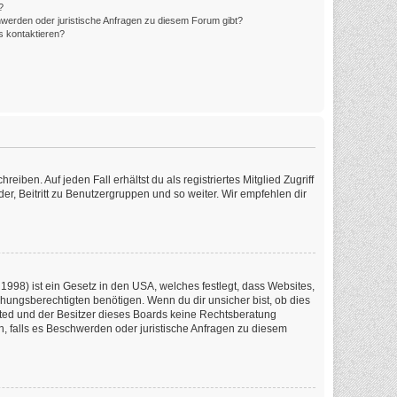
?
hwerden oder juristische Anfragen zu diesem Forum gibt?
s kontaktieren?
iben. Auf jeden Fall erhältst du als registriertes Mitglied Zugriff
er, Beitritt zu Benutzergruppen und so weiter. Wir empfehlen dir
1998) ist ein Gesetz in den USA, welches festlegt, dass Websites,
ungsberechtigten benötigen. Wenn du dir unsicher bist, ob dies
imited und der Besitzer dieses Boards keine Rechtsberatung
en, falls es Beschwerden oder juristische Anfragen zu diesem