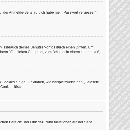
 auf der Anmelde-Seite auf „Ich habe mein Passwort vergessen“
 Missbrauch deines Benutzerkontos durch einen Dritten. Um
em öffentlichen Computer, zum Beispiel in einem Internetcafé,
n Cookies einige Funktionen, wie beispielsweise den „Gelesen“-
 Cookies löscht.
chen Bereich“; der Link dazu wird meist oben auf der Seite