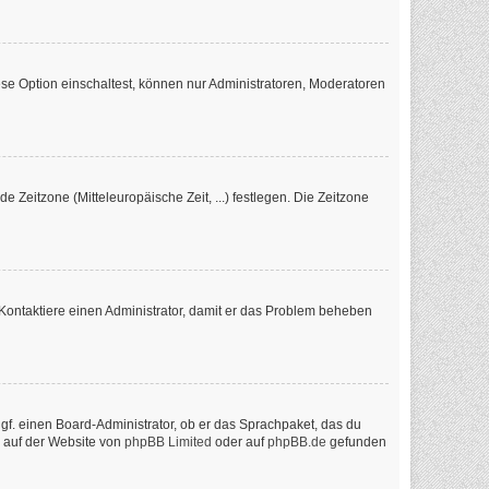
se Option einschaltest, können nur Administratoren, Moderatoren
e Zeitzone (Mitteleuropäische Zeit, ...) festlegen. Die Zeitzone
ch. Kontaktiere einen Administrator, damit er das Problem beheben
ggf. einen Board-Administrator, ob er das Sprachpaket, das du
n auf der Website von
phpBB Limited
oder auf
phpBB.de
gefunden