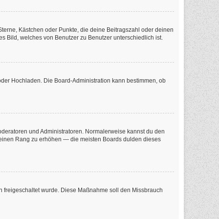
 Sterne, Kästchen oder Punkte, die deine Beitragszahl oder deinen
s Bild, welches von Benutzer zu Benutzer unterschiedlich ist.
e oder Hochladen. Die Board-Administration kann bestimmen, ob
 Moderatoren und Administratoren. Normalerweise kannst du den
m deinen Rang zu erhöhen — die meisten Boards dulden dieses
tion freigeschaltet wurde. Diese Maßnahme soll den Missbrauch