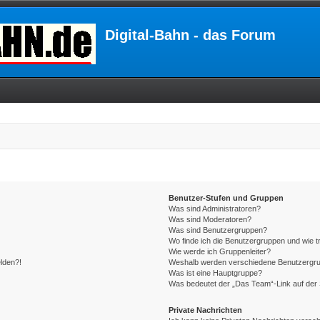
Digital-Bahn - das Forum
Benutzer-Stufen und Gruppen
Was sind Administratoren?
Was sind Moderatoren?
Was sind Benutzergruppen?
Wo finde ich die Benutzergruppen und wie tr
Wie werde ich Gruppenleiter?
elden?!
Weshalb werden verschiedene Benutzergrupp
Was ist eine Hauptgruppe?
Was bedeutet der „Das Team“-Link auf der 
Private Nachrichten