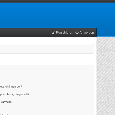
Registrieren
Anmelden
ete ich ihnen bei?
en farbig dargestellt?
Startseite?