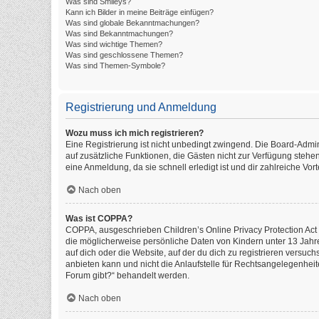
Was sind Smileys?
Kann ich Bilder in meine Beiträge einfügen?
Was sind globale Bekanntmachungen?
Was sind Bekanntmachungen?
Was sind wichtige Themen?
Was sind geschlossene Themen?
Was sind Themen-Symbole?
Registrierung und Anmeldung
Wozu muss ich mich registrieren?
Eine Registrierung ist nicht unbedingt zwingend. Die Board-Administ
auf zusätzliche Funktionen, die Gästen nicht zur Verfügung stehen
eine Anmeldung, da sie schnell erledigt ist und dir zahlreiche Vorte
Nach oben
Was ist COPPA?
COPPA, ausgeschrieben Children’s Online Privacy Protection Act o
die möglicherweise persönliche Daten von Kindern unter 13 Jahr
auf dich oder die Website, auf der du dich zu registrieren versuch
anbieten kann und nicht die Anlaufstelle für Rechtsangelegenheite
Forum gibt?“ behandelt werden.
Nach oben