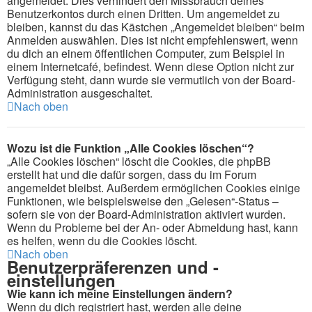
angemeldet. Dies verhindert den Missbrauch deines
Benutzerkontos durch einen Dritten. Um angemeldet zu
bleiben, kannst du das Kästchen „Angemeldet bleiben“ beim
Anmelden auswählen. Dies ist nicht empfehlenswert, wenn
du dich an einem öffentlichen Computer, zum Beispiel in
einem Internetcafé, befindest. Wenn diese Option nicht zur
Verfügung steht, dann wurde sie vermutlich von der Board-
Administration ausgeschaltet.
Nach oben
Wozu ist die Funktion „Alle Cookies löschen“?
„Alle Cookies löschen“ löscht die Cookies, die phpBB
erstellt hat und die dafür sorgen, dass du im Forum
angemeldet bleibst. Außerdem ermöglichen Cookies einige
Funktionen, wie beispielsweise den „Gelesen“-Status –
sofern sie von der Board-Administration aktiviert wurden.
Wenn du Probleme bei der An- oder Abmeldung hast, kann
es helfen, wenn du die Cookies löscht.
Nach oben
Benutzerpräferenzen und -
einstellungen
Wie kann ich meine Einstellungen ändern?
Wenn du dich registriert hast, werden alle deine