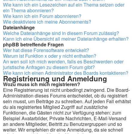
Wie kann ich ein Lesezeichen auf ein Thema setzen oder
ein Thema abonnieren?
Wie kann ich ein Forum abonnieren?
Wie deaktiviere ich meine Abonnements?
Dateianhänge
Welche Dateianhänge sind in diesem Forum zulässig?
Kann ich eine Übersicht all meiner Dateianhänge erhalten?
phpBB betreffende Fragen
Wer hat diese Forensoftware entwickelt?
Warum ist Funktion x oder y nicht enthalten?
An wen soll ich mich wenden, falls es Beschwerden oder
juristische Anfragen zu diesem Forum gibt?
Wie kann ich einen Administrator des Boards kontaktieren?
Registrierung und Anmeldung
Wozu muss ich mich registrieren?
Eine Registrierung ist nicht unbedingt zwingend. Die Board-
Administration dieses Forums entscheidet, ob du registriert
sein musst, um Beiträge zu schreiben. Auf jeden Fall erhältst
du als registriertes Mitglied Zugriff auf zusätzliche
Funktionen, die Gästen nicht zur Verfügung stehen: zum
Beispiel Avatarbilder, Private Nachrichten, E-Mail-Versand
an andere Mitglieder, Beitritt zu Benutzergruppen und so
weiter. Wir empfehlen dir eine Anmeldung, da sie schnell