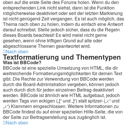
oben auf die erste Seite des Forums holen. Wenn du den
entsprechenden Link nicht siehst, dann ist die Funktion
möglicherweise deaktiviert oder seit der letzten Markierung
ist nicht genügend Zeit vergangen. Es ist auch möglich, das
Thema nach oben zu holen, indem du einfach eine Antwort
darauf schreibst. Stelle jedoch sicher, dass du die Regeln
dieses Boards beachtest! Es wird meist nicht gerne
gesehen, wenn ohne triftigen Grund auf alte oder
abgeschlossene Themen geantwortet wird.
Nach oben
Textformatierung und Thementypen
Was ist BBCode?
BBCode ist eine spezielle Umsetzung von HTML, die dir
weitreichende Formatierungsmöglichkeiten für deinen Text
gibt. Die Rechte zur Verwendung von BBCode werden
durch die Board-Administration vergeben, können jedoch
auch durch dich für jeden einzelnen Beitrag deaktiviert
werden. BBCode ist ähnlich wie HTML aufgebaut, jedoch
werden Tags von eckigen („[“ und „]“) statt spitzen („<“ und
„>“) Klammern eingeschlossen. Weitere Informationen zu
BBCode findest du auf einer speziellen Hilfe-Seite, die von
der Seite zur Beitragserstellung aus zugänglich ist.
Nach oben