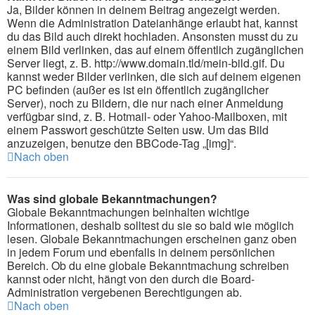
Ja, Bilder können in deinem Beitrag angezeigt werden.
Wenn die Administration Dateianhänge erlaubt hat, kannst
du das Bild auch direkt hochladen. Ansonsten musst du zu
einem Bild verlinken, das auf einem öffentlich zugänglichen
Server liegt, z. B. http://www.domain.tld/mein-bild.gif. Du
kannst weder Bilder verlinken, die sich auf deinem eigenen
PC befinden (außer es ist ein öffentlich zugänglicher
Server), noch zu Bildern, die nur nach einer Anmeldung
verfügbar sind, z. B. Hotmail- oder Yahoo-Mailboxen, mit
einem Passwort geschützte Seiten usw. Um das Bild
anzuzeigen, benutze den BBCode-Tag „[img]“.
Nach oben
Was sind globale Bekanntmachungen?
Globale Bekanntmachungen beinhalten wichtige
Informationen, deshalb solltest du sie so bald wie möglich
lesen. Globale Bekanntmachungen erscheinen ganz oben
in jedem Forum und ebenfalls in deinem persönlichen
Bereich. Ob du eine globale Bekanntmachung schreiben
kannst oder nicht, hängt von den durch die Board-
Administration vergebenen Berechtigungen ab.
Nach oben