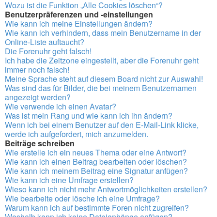
Wozu ist die Funktion „Alle Cookies löschen“?
Benutzerpräferenzen und -einstellungen
Wie kann ich meine Einstellungen ändern?
Wie kann ich verhindern, dass mein Benutzername in der
Online-Liste auftaucht?
Die Forenuhr geht falsch!
Ich habe die Zeitzone eingestellt, aber die Forenuhr geht
immer noch falsch!
Meine Sprache steht auf diesem Board nicht zur Auswahl!
Was sind das für Bilder, die bei meinem Benutzernamen
angezeigt werden?
Wie verwende ich einen Avatar?
Was ist mein Rang und wie kann ich ihn ändern?
Wenn ich bei einem Benutzer auf den E-Mail-Link klicke,
werde ich aufgefordert, mich anzumelden.
Beiträge schreiben
Wie erstelle ich ein neues Thema oder eine Antwort?
Wie kann ich einen Beitrag bearbeiten oder löschen?
Wie kann ich meinem Beitrag eine Signatur anfügen?
Wie kann ich eine Umfrage erstellen?
Wieso kann ich nicht mehr Antwortmöglichkeiten erstellen?
Wie bearbeite oder lösche ich eine Umfrage?
Warum kann ich auf bestimmte Foren nicht zugreifen?
Weshalb kann ich keine Dateianhänge anfügen?