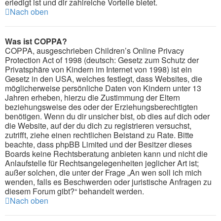
erledigt ist und dir zahlreiche Vorteile bietet.
Nach oben
Was ist COPPA?
COPPA, ausgeschrieben Children’s Online Privacy
Protection Act of 1998 (deutsch: Gesetz zum Schutz der
Privatsphäre von Kindern im Internet von 1998) ist ein
Gesetz in den USA, welches festlegt, dass Websites, die
möglicherweise persönliche Daten von Kindern unter 13
Jahren erheben, hierzu die Zustimmung der Eltern
beziehungsweise des oder der Erziehungsberechtigten
benötigen. Wenn du dir unsicher bist, ob dies auf dich oder
die Website, auf der du dich zu registrieren versuchst,
zutrifft, ziehe einen rechtlichen Beistand zu Rate. Bitte
beachte, dass phpBB Limited und der Besitzer dieses
Boards keine Rechtsberatung anbieten kann und nicht die
Anlaufstelle für Rechtsangelegenheiten jeglicher Art ist;
außer solchen, die unter der Frage „An wen soll ich mich
wenden, falls es Beschwerden oder juristische Anfragen zu
diesem Forum gibt?“ behandelt werden.
Nach oben