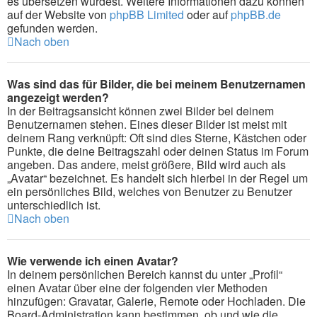
es übersetzen würdest. Weitere Informationen dazu können
auf der Website von
phpBB Limited
oder auf
phpBB.de
gefunden werden.
Nach oben
Was sind das für Bilder, die bei meinem Benutzernamen
angezeigt werden?
In der Beitragsansicht können zwei Bilder bei deinem
Benutzernamen stehen. Eines dieser Bilder ist meist mit
deinem Rang verknüpft: Oft sind dies Sterne, Kästchen oder
Punkte, die deine Beitragszahl oder deinen Status im Forum
angeben. Das andere, meist größere, Bild wird auch als
„Avatar“ bezeichnet. Es handelt sich hierbei in der Regel um
ein persönliches Bild, welches von Benutzer zu Benutzer
unterschiedlich ist.
Nach oben
Wie verwende ich einen Avatar?
In deinem persönlichen Bereich kannst du unter „Profil“
einen Avatar über eine der folgenden vier Methoden
hinzufügen: Gravatar, Galerie, Remote oder Hochladen. Die
Board-Administration kann bestimmen, ob und wie die