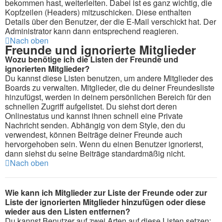
bekommen hast, weiterleiten. Dabei ist es ganz wichtig, die
Kopfzeilen (Headers) mitzuschicken. Diese enthalten
Details über den Benutzer, der die E-Mail verschickt hat. Der
Administrator kann dann entsprechend reagieren.
Nach oben
Freunde und ignorierte Mitglieder
Wozu benötige ich die Listen der Freunde und
ignorierten Mitglieder?
Du kannst diese Listen benutzen, um andere Mitglieder des
Boards zu verwalten. Mitglieder, die du deiner Freundesliste
hinzufügst, werden in deinem persönlichen Bereich für den
schnellen Zugriff aufgelistet. Du siehst dort deren
Onlinestatus und kannst ihnen schnell eine Private
Nachricht senden. Abhängig von dem Style, den du
verwendest, können Beiträge deiner Freunde auch
hervorgehoben sein. Wenn du einen Benutzer ignorierst,
dann siehst du seine Beiträge standardmäßig nicht.
Nach oben
Wie kann ich Mitglieder zur Liste der Freunde oder zur
Liste der ignorierten Mitglieder hinzufügen oder diese
wieder aus den Listen entfernen?
Du kannst Benutzer auf zwei Arten auf diese Listen setzen: