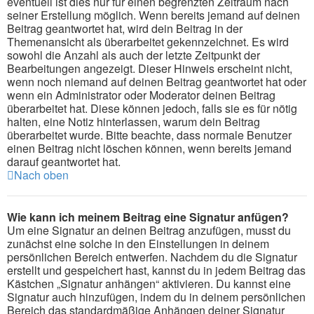
eventuell ist dies nur für einen begrenzten Zeitraum nach
seiner Erstellung möglich. Wenn bereits jemand auf deinen
Beitrag geantwortet hat, wird dein Beitrag in der
Themenansicht als überarbeitet gekennzeichnet. Es wird
sowohl die Anzahl als auch der letzte Zeitpunkt der
Bearbeitungen angezeigt. Dieser Hinweis erscheint nicht,
wenn noch niemand auf deinen Beitrag geantwortet hat oder
wenn ein Administrator oder Moderator deinen Beitrag
überarbeitet hat. Diese können jedoch, falls sie es für nötig
halten, eine Notiz hinterlassen, warum dein Beitrag
überarbeitet wurde. Bitte beachte, dass normale Benutzer
einen Beitrag nicht löschen können, wenn bereits jemand
darauf geantwortet hat.
Nach oben
Wie kann ich meinem Beitrag eine Signatur anfügen?
Um eine Signatur an deinen Beitrag anzufügen, musst du
zunächst eine solche in den Einstellungen in deinem
persönlichen Bereich entwerfen. Nachdem du die Signatur
erstellt und gespeichert hast, kannst du in jedem Beitrag das
Kästchen „Signatur anhängen“ aktivieren. Du kannst eine
Signatur auch hinzufügen, indem du in deinem persönlichen
Bereich das standardmäßige Anhängen deiner Signatur