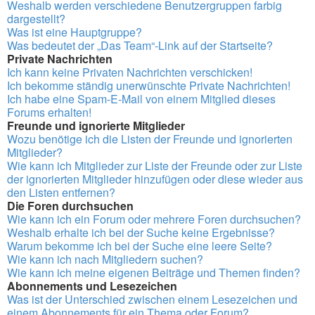
Weshalb werden verschiedene Benutzergruppen farbig
dargestellt?
Was ist eine Hauptgruppe?
Was bedeutet der „Das Team“-Link auf der Startseite?
Private Nachrichten
Ich kann keine Privaten Nachrichten verschicken!
Ich bekomme ständig unerwünschte Private Nachrichten!
Ich habe eine Spam-E-Mail von einem Mitglied dieses
Forums erhalten!
Freunde und ignorierte Mitglieder
Wozu benötige ich die Listen der Freunde und ignorierten
Mitglieder?
Wie kann ich Mitglieder zur Liste der Freunde oder zur Liste
der ignorierten Mitglieder hinzufügen oder diese wieder aus
den Listen entfernen?
Die Foren durchsuchen
Wie kann ich ein Forum oder mehrere Foren durchsuchen?
Weshalb erhalte ich bei der Suche keine Ergebnisse?
Warum bekomme ich bei der Suche eine leere Seite?
Wie kann ich nach Mitgliedern suchen?
Wie kann ich meine eigenen Beiträge und Themen finden?
Abonnements und Lesezeichen
Was ist der Unterschied zwischen einem Lesezeichen und
einem Abonnements für ein Thema oder Forum?