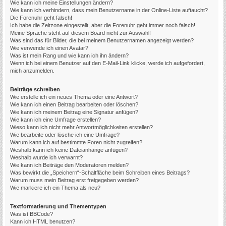
Wie kann ich meine Einstellungen ändern?
Wie kann ich verhindern, dass mein Benutzername in der Online-Liste auftaucht?
Die Forenuhr geht falsch!
Ich habe die Zeitzone eingestellt, aber die Forenuhr geht immer noch falsch!
Meine Sprache steht auf diesem Board nicht zur Auswahl!
Was sind das für Bilder, die bei meinem Benutzernamen angezeigt werden?
Wie verwende ich einen Avatar?
Was ist mein Rang und wie kann ich ihn ändern?
Wenn ich bei einem Benutzer auf den E-Mail-Link klicke, werde ich aufgefordert,
mich anzumelden.
Beiträge schreiben
Wie erstelle ich ein neues Thema oder eine Antwort?
Wie kann ich einen Beitrag bearbeiten oder löschen?
Wie kann ich meinem Beitrag eine Signatur anfügen?
Wie kann ich eine Umfrage erstellen?
Wieso kann ich nicht mehr Antwortmöglichkeiten erstellen?
Wie bearbeite oder lösche ich eine Umfrage?
Warum kann ich auf bestimmte Foren nicht zugreifen?
Weshalb kann ich keine Dateianhänge anfügen?
Weshalb wurde ich verwarnt?
Wie kann ich Beiträge den Moderatoren melden?
Was bewirkt die „Speichern“-Schaltfläche beim Schreiben eines Beitrags?
Warum muss mein Beitrag erst freigegeben werden?
Wie markiere ich ein Thema als neu?
Textformatierung und Thementypen
Was ist BBCode?
Kann ich HTML benutzen?