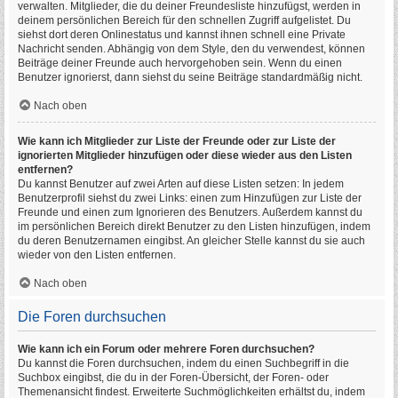
verwalten. Mitglieder, die du deiner Freundesliste hinzufügst, werden in
deinem persönlichen Bereich für den schnellen Zugriff aufgelistet. Du
siehst dort deren Onlinestatus und kannst ihnen schnell eine Private
Nachricht senden. Abhängig von dem Style, den du verwendest, können
Beiträge deiner Freunde auch hervorgehoben sein. Wenn du einen
Benutzer ignorierst, dann siehst du seine Beiträge standardmäßig nicht.
Nach oben
Wie kann ich Mitglieder zur Liste der Freunde oder zur Liste der
ignorierten Mitglieder hinzufügen oder diese wieder aus den Listen
entfernen?
Du kannst Benutzer auf zwei Arten auf diese Listen setzen: In jedem
Benutzerprofil siehst du zwei Links: einen zum Hinzufügen zur Liste der
Freunde und einen zum Ignorieren des Benutzers. Außerdem kannst du
im persönlichen Bereich direkt Benutzer zu den Listen hinzufügen, indem
du deren Benutzernamen eingibst. An gleicher Stelle kannst du sie auch
wieder von den Listen entfernen.
Nach oben
Die Foren durchsuchen
Wie kann ich ein Forum oder mehrere Foren durchsuchen?
Du kannst die Foren durchsuchen, indem du einen Suchbegriff in die
Suchbox eingibst, die du in der Foren-Übersicht, der Foren- oder
Themenansicht findest. Erweiterte Suchmöglichkeiten erhältst du, indem