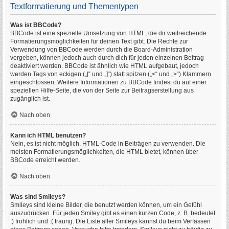
Textformatierung und Thementypen
Was ist BBCode?
BBCode ist eine spezielle Umsetzung von HTML, die dir weitreichende
Formatierungsmöglichkeiten für deinen Text gibt. Die Rechte zur
Verwendung von BBCode werden durch die Board-Administration
vergeben, können jedoch auch durch dich für jeden einzelnen Beitrag
deaktiviert werden. BBCode ist ähnlich wie HTML aufgebaut, jedoch
werden Tags von eckigen („[“ und „]“) statt spitzen („<“ und „>“) Klammern
eingeschlossen. Weitere Informationen zu BBCode findest du auf einer
speziellen Hilfe-Seite, die von der Seite zur Beitragserstellung aus
zugänglich ist.
Nach oben
Kann ich HTML benutzen?
Nein, es ist nicht möglich, HTML-Code in Beiträgen zu verwenden. Die
meisten Formatierungsmöglichkeiten, die HTML bietet, können über
BBCode erreicht werden.
Nach oben
Was sind Smileys?
Smileys sind kleine Bilder, die benutzt werden können, um ein Gefühl
auszudrücken. Für jeden Smiley gibt es einen kurzen Code, z. B. bedeutet
:) fröhlich und :( traurig. Die Liste aller Smileys kannst du beim Verfassen