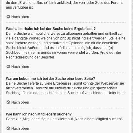
du den „Erweiterte Suche“-Link anklickst, der von jeder Seite des Forums
aus verfügbar ist.
Nach oben
Weshalb erhalte ich bei der Suche keine Ergebnisse?
Deine Suche war möglicherweise zu allgemein gehalten und enthielt zu
viele gängige Wörter, welche von phpBB nicht indiziert werden. Stelle eine
spezifischere Anfrage und benutze die Optionen, die dir die erweiterte
Suche bietet. Außerdem ist es natürlich auch möglich, dass dein(e)
Suchbegriff(e) hier nirgends im Forum verwendet wurden. Prüfe ggf. die
Rechtschreibung der Begriffe!
Nach oben
Warum bekomme ich bei der Suche eine leere Seite?
Deine Suche lieferte zu viele Ergebnisse, somit konnte der Webserver sie
nicht verarbeiten. Benutze die erweiterte Suche und gib spezifischere
Suchbegriffe ein oder beschränke die Suche auf verschiedene Unterforen.
Nach oben
Wie kann ich nach Mitgliedern suchen?
Gehe zur „Mitglieder“-Seite und klicke auf „Nach einem Mitglied suchen“.
Nach oben