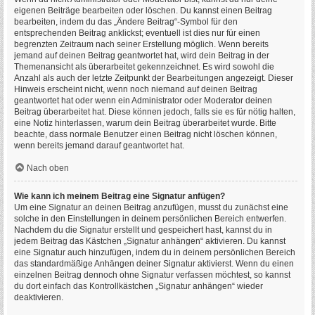
eigenen Beiträge bearbeiten oder löschen. Du kannst einen Beitrag
bearbeiten, indem du das „Ändere Beitrag“-Symbol für den
entsprechenden Beitrag anklickst; eventuell ist dies nur für einen
begrenzten Zeitraum nach seiner Erstellung möglich. Wenn bereits
jemand auf deinen Beitrag geantwortet hat, wird dein Beitrag in der
Themenansicht als überarbeitet gekennzeichnet. Es wird sowohl die
Anzahl als auch der letzte Zeitpunkt der Bearbeitungen angezeigt. Dieser
Hinweis erscheint nicht, wenn noch niemand auf deinen Beitrag
geantwortet hat oder wenn ein Administrator oder Moderator deinen
Beitrag überarbeitet hat. Diese können jedoch, falls sie es für nötig halten,
eine Notiz hinterlassen, warum dein Beitrag überarbeitet wurde. Bitte
beachte, dass normale Benutzer einen Beitrag nicht löschen können,
wenn bereits jemand darauf geantwortet hat.
Nach oben
Wie kann ich meinem Beitrag eine Signatur anfügen?
Um eine Signatur an deinen Beitrag anzufügen, musst du zunächst eine
solche in den Einstellungen in deinem persönlichen Bereich entwerfen.
Nachdem du die Signatur erstellt und gespeichert hast, kannst du in
jedem Beitrag das Kästchen „Signatur anhängen“ aktivieren. Du kannst
eine Signatur auch hinzufügen, indem du in deinem persönlichen Bereich
das standardmäßige Anhängen deiner Signatur aktivierst. Wenn du einen
einzelnen Beitrag dennoch ohne Signatur verfassen möchtest, so kannst
du dort einfach das Kontrollkästchen „Signatur anhängen“ wieder
deaktivieren.