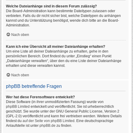
Welche Dateianhänge sind in diesem Forum zulässig?
Die Board-Administration kann bestimmte Dateitypen zulassen oder
verbieten. Falls du dir nicht sicher bist, welche Dateitypen du anhängen
kannst und du Unterstützung benötigst, wende dich bitte an die Board-
Administration.
Nach oben
Kann ich eine Übersicht all meiner Dateianhänge erhalten?
Um eine Liste all deiner Dateianhänge zu erhalten, gehe in den
persönlichen Bereich. Dort findest du unter „Einstieg“ einen Punkt
„Dateianhänge verwalten“, über den du eine Liste deiner Dateianhänge
erhalten und diese verwalten kannst.
Nach oben
phpBB betreffende Fragen
Wer hat diese Forensoftware entwickelt?
Diese Software (in ihrer unmodifizierten Fassung) wurde von
phpBB Limited
entwickelt und veröffentlicht. Sie ist urheberrechtlich
geschützt. Sie wurde unter der GNU General Public License, Version 2
(GPL-2.0) veröffentlicht und kann frei vertrieben werden. Weitere Details
findest du
auf der Seite von phpBB Limited
. Eine deutschsprachige
Anlaufstelle ist unter
phpBB.de
zu finden.