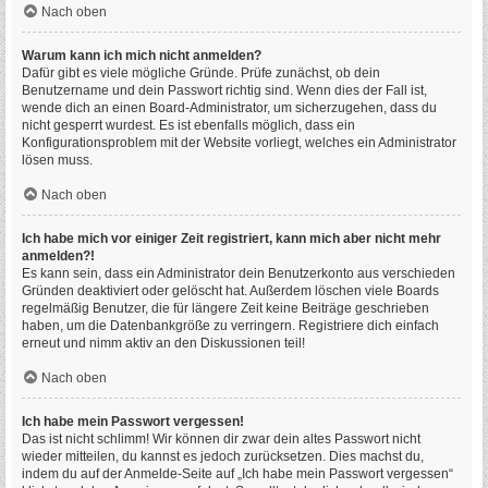
Nach oben
Warum kann ich mich nicht anmelden?
Dafür gibt es viele mögliche Gründe. Prüfe zunächst, ob dein
Benutzername und dein Passwort richtig sind. Wenn dies der Fall ist,
wende dich an einen Board-Administrator, um sicherzugehen, dass du
nicht gesperrt wurdest. Es ist ebenfalls möglich, dass ein
Konfigurationsproblem mit der Website vorliegt, welches ein Administrator
lösen muss.
Nach oben
Ich habe mich vor einiger Zeit registriert, kann mich aber nicht mehr
anmelden?!
Es kann sein, dass ein Administrator dein Benutzerkonto aus verschieden
Gründen deaktiviert oder gelöscht hat. Außerdem löschen viele Boards
regelmäßig Benutzer, die für längere Zeit keine Beiträge geschrieben
haben, um die Datenbankgröße zu verringern. Registriere dich einfach
erneut und nimm aktiv an den Diskussionen teil!
Nach oben
Ich habe mein Passwort vergessen!
Das ist nicht schlimm! Wir können dir zwar dein altes Passwort nicht
wieder mitteilen, du kannst es jedoch zurücksetzen. Dies machst du,
indem du auf der Anmelde-Seite auf „Ich habe mein Passwort vergessen“