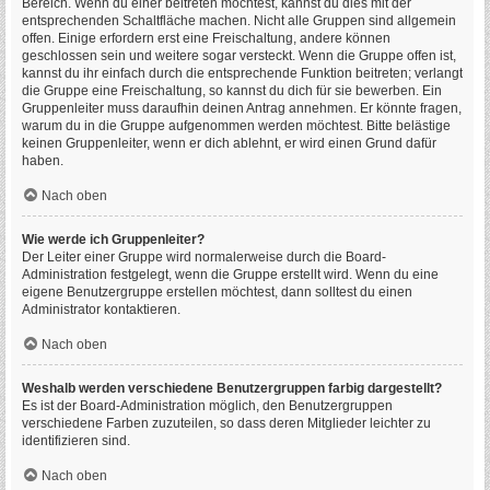
Bereich. Wenn du einer beitreten möchtest, kannst du dies mit der
entsprechenden Schaltfläche machen. Nicht alle Gruppen sind allgemein
offen. Einige erfordern erst eine Freischaltung, andere können
geschlossen sein und weitere sogar versteckt. Wenn die Gruppe offen ist,
kannst du ihr einfach durch die entsprechende Funktion beitreten; verlangt
die Gruppe eine Freischaltung, so kannst du dich für sie bewerben. Ein
Gruppenleiter muss daraufhin deinen Antrag annehmen. Er könnte fragen,
warum du in die Gruppe aufgenommen werden möchtest. Bitte belästige
keinen Gruppenleiter, wenn er dich ablehnt, er wird einen Grund dafür
haben.
Nach oben
Wie werde ich Gruppenleiter?
Der Leiter einer Gruppe wird normalerweise durch die Board-
Administration festgelegt, wenn die Gruppe erstellt wird. Wenn du eine
eigene Benutzergruppe erstellen möchtest, dann solltest du einen
Administrator kontaktieren.
Nach oben
Weshalb werden verschiedene Benutzergruppen farbig dargestellt?
Es ist der Board-Administration möglich, den Benutzergruppen
verschiedene Farben zuzuteilen, so dass deren Mitglieder leichter zu
identifizieren sind.
Nach oben