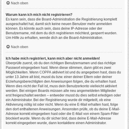
Nach oben
Warum kann ich mich nicht registrieren?
Es kann sein, dass die Board-Administration die Registrierung komplett
ausgeschaltet hat, damit sich keine neuen Benutzer mehr anmelden
können. Es könnte auch sein, dass deine IP-Adresse oder der
Benutzername, mit dem du dich registrieren möchtest, gesperrt wurden.
Um Hilfe zu erhalten, wende dich an die Board-Administration.
Nach oben
Ich habe mich registriert, kann mich aber nicht anmelden!
Überprüfe zuerst, ob du den richtigen Benutzernamen und das richtige
Passwort eingegeben hast. Wenn diese stimmen, dann gibt es zwei
Möglichkeiten. Wenn
COPPA
aktiviert ist und du angegeben hast, dass du
unter 13 Jahre alt bist, musst du bzw. einer deiner Eltern oder deiner
Erziehungsberechtigten den Anweisungen folgen, die du erhalten hast.
Wenn dies nicht der Fall ist, muss dein Benutzerkonto vielleicht aktiviert
werden. Bei einigen Boards müssen alle neu angemeldeten Mitglieder
erst freigeschaltet werden – entweder musst du dies selbst erledigen oder
ein Administrator. Bei der Registrierung wurde dir mitgeteilt, ob eine
Aktivierung nötig ist oder nicht. Wenn du eine E-Mail erhalten hast, folge
den dort enthaltenen Anweisungen. Ansonsten prüfe, ob du deine E-Mail-
Adresse korrekt eingegeben hast oder die E-Mail von einem Spam-Filter
blockiert wurde. Wenn du dir sicher bist, dass deine E-Mail-Adresse
korrekt eingegeben wurde, dann kontaktiere einen Administrator.