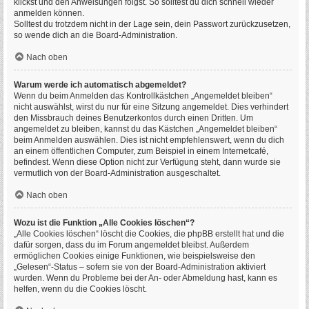
klickst und den Anweisungen folgst. So solltest du dich schnell wieder
anmelden können.
Solltest du trotzdem nicht in der Lage sein, dein Passwort zurückzusetzen,
so wende dich an die Board-Administration.
Nach oben
Warum werde ich automatisch abgemeldet?
Wenn du beim Anmelden das Kontrollkästchen „Angemeldet bleiben“
nicht auswählst, wirst du nur für eine Sitzung angemeldet. Dies verhindert
den Missbrauch deines Benutzerkontos durch einen Dritten. Um
angemeldet zu bleiben, kannst du das Kästchen „Angemeldet bleiben“
beim Anmelden auswählen. Dies ist nicht empfehlenswert, wenn du dich
an einem öffentlichen Computer, zum Beispiel in einem Internetcafé,
befindest. Wenn diese Option nicht zur Verfügung steht, dann wurde sie
vermutlich von der Board-Administration ausgeschaltet.
Nach oben
Wozu ist die Funktion „Alle Cookies löschen“?
„Alle Cookies löschen“ löscht die Cookies, die phpBB erstellt hat und die
dafür sorgen, dass du im Forum angemeldet bleibst. Außerdem
ermöglichen Cookies einige Funktionen, wie beispielsweise den
„Gelesen“-Status – sofern sie von der Board-Administration aktiviert
wurden. Wenn du Probleme bei der An- oder Abmeldung hast, kann es
helfen, wenn du die Cookies löscht.