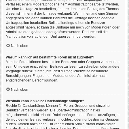
Verfasser, einem Moderator oder einem Administrator bearbeitet werden.
Um eine Umfrage zu bearbeiten, ändere den ersten Beitrag des Themas;
dieser ist immer mit der Umfrage verknüpft. Wenn niemand eine Stimme
abgegeben hat, dann können Benutzer die Umfrage löschen oder die
Umfrageoption bearbeiten. Sollte allerdings schon ein Benutzer
abgestimmt haben, so kann die Umfrage nur noch von Moderatoren oder
Administratoren geändert oder gelöscht werden. Dadurch soll die
Manipulation von laufenden Umfragen verhindert werden.
Nach oben
Warum kann ich auf bestimmte Foren nicht zugreifen?
Manche Foren können bestimmten Benutzern oder Gruppen vorbehalten
sein. Um diese einzusehen, Beiträge zu lesen, zu schreiben oder andere
Vorgänge durchzuführen, brauchst du möglicherweise besondere
Berechtigungen. Frage einen Moderator oder Administrator nach
entsprechenden Berechtigungen.
Nach oben
Weshalb kann ich keine Dateianhänge anfügen?
Rechte für Dateianhänge können für Foren, Gruppen und einzelne
Benutzer vergeben werden. Die Board-Administration hat es
möglicherweise nicht erlaubt, Dateianhänge in dem Forum anzufügen, in
dem du deinen Beitrag verfassen möchtest, oder nur bestimmte Gruppen
dürfen Dateien hochladen. Du kannst einen Administrator kontaktieren,
falls du dir nicht sicher bist, wieso du keine Dateianhänge anfügen kannst.