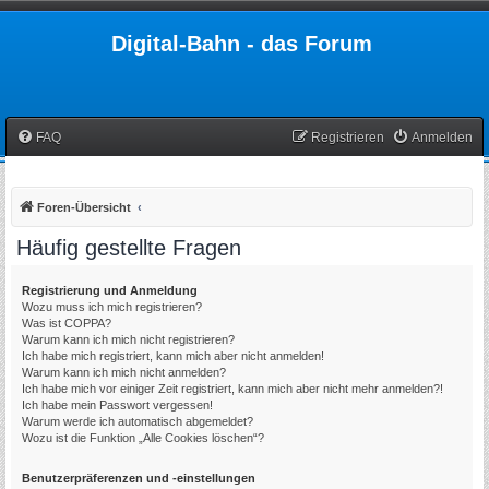
Digital-Bahn - das Forum
FAQ
Registrieren
Anmelden
Foren-Übersicht
Häufig gestellte Fragen
Registrierung und Anmeldung
Wozu muss ich mich registrieren?
Was ist COPPA?
Warum kann ich mich nicht registrieren?
Ich habe mich registriert, kann mich aber nicht anmelden!
Warum kann ich mich nicht anmelden?
Ich habe mich vor einiger Zeit registriert, kann mich aber nicht mehr anmelden?!
Ich habe mein Passwort vergessen!
Warum werde ich automatisch abgemeldet?
Wozu ist die Funktion „Alle Cookies löschen“?
Benutzerpräferenzen und -einstellungen