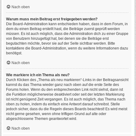
Nach oben
Warum muss mein Beitrag erst freigegeben werden?
Die Board-Administration kann entschieden haben, dass in dem Forum, in
dem du einen Beitrag erstellt hast, die Beiträge zuerst geprüft werden
müssen. Es ist auch möglich, dass die Administration dich zu einer Gruppe
von Benutzern hinzugefügt hat, bei denen sie die Beiträge erst
begutachten möchte, bevor sie auf der Seite sichtbar werden. Bitte
kontaktiere die Board-Administration, wenn du weitere Informationen dazu
benötigst.
Nach oben
Wie markiere ich ein Thema als neu?
Durch Klicken des „Thema als neu markieren“-Links in der Beitragsansicht
kannst du das Thema wieder ganz nach oben auf die erste Seite des
Forums holen. Wenn du den entsprechenden Link nicht siehst, dann ist
die Funktion möglicherweise deaktiviert oder seit der letzten Markierung
ist nicht genügend Zeit vergangen. Es ist auch möglich, das Thema nach
oben zu holen, indem du einfach eine Antwort darauf schreibst. Stelle
jedoch sicher, dass du die Regeln dieses Boards beachtest! Es wird meist
nicht gerne gesehen, wenn ohne triftigen Grund auf alte oder
abgeschlossene Themen geantwortet wird.
Nach oben