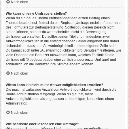
Nach oben
Wie kann ich eine Umfrage erstellen?
Wenn du ein neues Thema eröffnest oder den ersten Beitrag eines
Themas bearbeitest, findest du ein Register „Umfrage erstellen“ unterhalb
des Formulars zur Beitragserstellung. Solltest du diesen Bereich nicht
sehen können, so hast du wahrscheinlich nicht die Berechtigung,
Umfragen zu erstellen. Du solltest einen Titel und mindestens zwei
Antwortmöglichkeiten in die entsprechenden Felder eingeben und dabei
sicherstellen, dass jede Antwortmöglichkeit in einer eigenen Zeile steht.
Du kannst auch unter „Auswahlmöglichkeiten pro Benutzer“ festlegen, wie
viele Optionen ein Benutzer auswählen kann, welches Zeitlimit für die
Umfrage gilt (0 bedeutet dabei eine zeitlich unbegrenzte Umfrage) und
schließlich, ob die Benutzer ihre Stimme ändern können.
Nach oben
Wieso kann ich nicht mehr Antwortmöglichkeiten erstellen?
Die maximal zulässige Anzahl von Antwortmöglichkeiten wird durch die
Board-Administration festgelegt. Wenn du glaubst, mehr
Antwortmöglichkeiten als zugelassen zu benötigen, kontaktiere einen
Administrator.
Nach oben
Wie bearbeite oder lösche ich eine Umfrage?
Wie bei den Beiträgen können Umfragen nur vom ursprünglichen