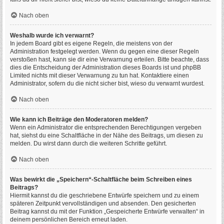
Nach oben
Weshalb wurde ich verwarnt?
In jedem Board gibt es eigene Regeln, die meistens von der
Administration festgelegt werden. Wenn du gegen eine dieser Regeln
verstoßen hast, kann sie dir eine Verwarnung erteilen. Bitte beachte, dass
dies die Entscheidung der Administration dieses Boards ist und phpBB
Limited nichts mit dieser Verwarnung zu tun hat. Kontaktiere einen
Administrator, sofern du die nicht sicher bist, wieso du verwarnt wurdest.
Nach oben
Wie kann ich Beiträge den Moderatoren melden?
Wenn ein Administrator die entsprechenden Berechtigungen vergeben
hat, siehst du eine Schaltfläche in der Nähe des Beitrags, um diesen zu
melden. Du wirst dann durch die weiteren Schritte geführt.
Nach oben
Was bewirkt die „Speichern“-Schaltfläche beim Schreiben eines
Beitrags?
Hiermit kannst du die geschriebene Entwürfe speichern und zu einem
späteren Zeitpunkt vervollständigen und absenden. Den gesicherten
Beitrag kannst du mit der Funktion „Gespeicherte Entwürfe verwalten“ in
deinem persönlichen Bereich erneut laden.