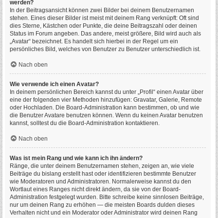
werden?
In der Beitragsansicht können zwei Bilder bei deinem Benutzernamen
stehen. Eines dieser Bilder ist meist mit deinem Rang verknüpft: Oft sind
dies Sterne, Kästchen oder Punkte, die deine Beitragszahl oder deinen
Status im Forum angeben. Das andere, meist größere, Bild wird auch als
„Avatar“ bezeichnet. Es handelt sich hierbei in der Regel um ein
persönliches Bild, welches von Benutzer zu Benutzer unterschiedlich ist.
Nach oben
Wie verwende ich einen Avatar?
In deinem persönlichen Bereich kannst du unter „Profil“ einen Avatar über
eine der folgenden vier Methoden hinzufügen: Gravatar, Galerie, Remote
oder Hochladen. Die Board-Administration kann bestimmen, ob und wie
die Benutzer Avatare benutzen können. Wenn du keinen Avatar benutzen
kannst, solltest du die Board-Administration kontaktieren.
Nach oben
Was ist mein Rang und wie kann ich ihn ändern?
Ränge, die unter deinem Benutzernamen stehen, zeigen an, wie viele
Beiträge du bislang erstellt hast oder identifizieren bestimmte Benutzer
wie Moderatoren und Administratoren. Normalerweise kannst du den
Wortlaut eines Ranges nicht direkt ändern, da sie von der Board-
Administration festgelegt wurden. Bitte schreibe keine sinnlosen Beiträge,
nur um deinen Rang zu erhöhen — die meisten Boards dulden dieses
Verhalten nicht und ein Moderator oder Administrator wird deinen Rang