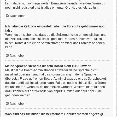
kann dabei nur von registrierten Benutzern geändert werden. Wenn du
noch nicht registriert bist, ist dies ein guter Grund, dies jetzt zu tun.
Nach oben
Ich habe die Zeitzone eingestellt, aber die Forenuhr geht immer noch
falsch!
Wenn du dir sicher bist, dass du die Zeitzone richtig eingestellt hast und
die Zeit trotzdem noch falsch ist, geht die Uhr des Servers vermutlich
falsch. Kontaktiere einen Administrator, damit er das Problem beheben
kann.
Nach oben
Meine Sprache steht auf diesem Board nicht zur Auswahl!
Meist hat die Board-Administration entweder deine Sprache nicht
installiert oder niemand hat das Forum bislang in deine Sprache
übersetzt. Frage ggf. einen Board-Administrator, ob er das Sprachpaket,
das du benötigst, installieren kann. Falls es noch nicht existiert, würden
wir uns freuen, wenn du es übersetzen würdest. Weitere Informationen
dazu können auf der Website von
phpBB Limited
oder auf
phpBB.de
gefunden werden.
Nach oben
Was sind das für Bilder, die bei meinem Benutzernamen angezeigt