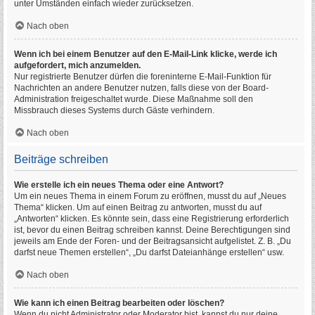
unter Umständen einfach wieder zurücksetzen.
Nach oben
Wenn ich bei einem Benutzer auf den E-Mail-Link klicke, werde ich
aufgefordert, mich anzumelden.
Nur registrierte Benutzer dürfen die foreninterne E-Mail-Funktion für
Nachrichten an andere Benutzer nutzen, falls diese von der Board-
Administration freigeschaltet wurde. Diese Maßnahme soll den
Missbrauch dieses Systems durch Gäste verhindern.
Nach oben
Beiträge schreiben
Wie erstelle ich ein neues Thema oder eine Antwort?
Um ein neues Thema in einem Forum zu eröffnen, musst du auf „Neues
Thema“ klicken. Um auf einen Beitrag zu antworten, musst du auf
„Antworten“ klicken. Es könnte sein, dass eine Registrierung erforderlich
ist, bevor du einen Beitrag schreiben kannst. Deine Berechtigungen sind
jeweils am Ende der Foren- und der Beitragsansicht aufgelistet. Z. B. „Du
darfst neue Themen erstellen“, „Du darfst Dateianhänge erstellen“ usw.
Nach oben
Wie kann ich einen Beitrag bearbeiten oder löschen?
Wenn du nicht Administrator oder Moderator bist, kannst du nur deine