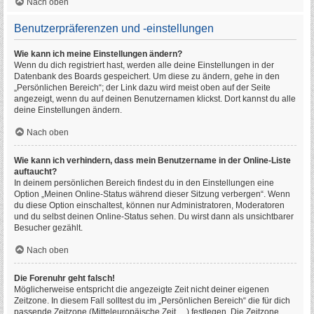
Nach oben
Benutzerpräferenzen und -einstellungen
Wie kann ich meine Einstellungen ändern?
Wenn du dich registriert hast, werden alle deine Einstellungen in der
Datenbank des Boards gespeichert. Um diese zu ändern, gehe in den
„Persönlichen Bereich“; der Link dazu wird meist oben auf der Seite
angezeigt, wenn du auf deinen Benutzernamen klickst. Dort kannst du alle
deine Einstellungen ändern.
Nach oben
Wie kann ich verhindern, dass mein Benutzername in der Online-Liste
auftaucht?
In deinem persönlichen Bereich findest du in den Einstellungen eine
Option „Meinen Online-Status während dieser Sitzung verbergen“. Wenn
du diese Option einschaltest, können nur Administratoren, Moderatoren
und du selbst deinen Online-Status sehen. Du wirst dann als unsichtbarer
Besucher gezählt.
Nach oben
Die Forenuhr geht falsch!
Möglicherweise entspricht die angezeigte Zeit nicht deiner eigenen
Zeitzone. In diesem Fall solltest du im „Persönlichen Bereich“ die für dich
passende Zeitzone (Mitteleuropäische Zeit, ...) festlegen. Die Zeitzone