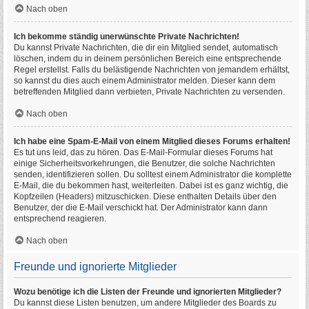
Nach oben
Ich bekomme ständig unerwünschte Private Nachrichten!
Du kannst Private Nachrichten, die dir ein Mitglied sendet, automatisch
löschen, indem du in deinem persönlichen Bereich eine entsprechende
Regel erstellst. Falls du belästigende Nachrichten von jemandem erhältst,
so kannst du dies auch einem Administrator melden. Dieser kann dem
betreffenden Mitglied dann verbieten, Private Nachrichten zu versenden.
Nach oben
Ich habe eine Spam-E-Mail von einem Mitglied dieses Forums erhalten!
Es tut uns leid, das zu hören. Das E-Mail-Formular dieses Forums hat
einige Sicherheitsvorkehrungen, die Benutzer, die solche Nachrichten
senden, identifizieren sollen. Du solltest einem Administrator die komplette
E-Mail, die du bekommen hast, weiterleiten. Dabei ist es ganz wichtig, die
Kopfzeilen (Headers) mitzuschicken. Diese enthalten Details über den
Benutzer, der die E-Mail verschickt hat. Der Administrator kann dann
entsprechend reagieren.
Nach oben
Freunde und ignorierte Mitglieder
Wozu benötige ich die Listen der Freunde und ignorierten Mitglieder?
Du kannst diese Listen benutzen, um andere Mitglieder des Boards zu