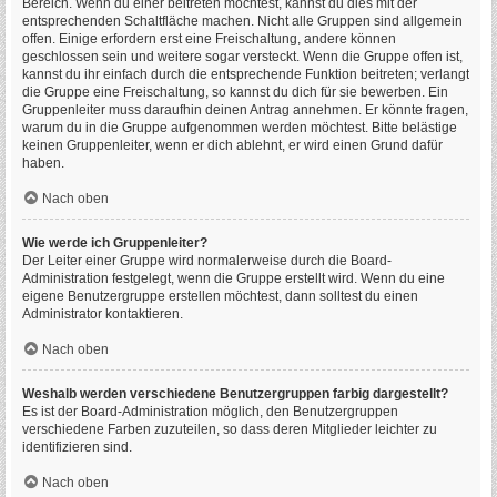
Bereich. Wenn du einer beitreten möchtest, kannst du dies mit der
entsprechenden Schaltfläche machen. Nicht alle Gruppen sind allgemein
offen. Einige erfordern erst eine Freischaltung, andere können
geschlossen sein und weitere sogar versteckt. Wenn die Gruppe offen ist,
kannst du ihr einfach durch die entsprechende Funktion beitreten; verlangt
die Gruppe eine Freischaltung, so kannst du dich für sie bewerben. Ein
Gruppenleiter muss daraufhin deinen Antrag annehmen. Er könnte fragen,
warum du in die Gruppe aufgenommen werden möchtest. Bitte belästige
keinen Gruppenleiter, wenn er dich ablehnt, er wird einen Grund dafür
haben.
Nach oben
Wie werde ich Gruppenleiter?
Der Leiter einer Gruppe wird normalerweise durch die Board-
Administration festgelegt, wenn die Gruppe erstellt wird. Wenn du eine
eigene Benutzergruppe erstellen möchtest, dann solltest du einen
Administrator kontaktieren.
Nach oben
Weshalb werden verschiedene Benutzergruppen farbig dargestellt?
Es ist der Board-Administration möglich, den Benutzergruppen
verschiedene Farben zuzuteilen, so dass deren Mitglieder leichter zu
identifizieren sind.
Nach oben