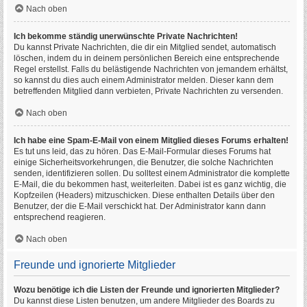
Nach oben
Ich bekomme ständig unerwünschte Private Nachrichten!
Du kannst Private Nachrichten, die dir ein Mitglied sendet, automatisch
löschen, indem du in deinem persönlichen Bereich eine entsprechende
Regel erstellst. Falls du belästigende Nachrichten von jemandem erhältst,
so kannst du dies auch einem Administrator melden. Dieser kann dem
betreffenden Mitglied dann verbieten, Private Nachrichten zu versenden.
Nach oben
Ich habe eine Spam-E-Mail von einem Mitglied dieses Forums erhalten!
Es tut uns leid, das zu hören. Das E-Mail-Formular dieses Forums hat
einige Sicherheitsvorkehrungen, die Benutzer, die solche Nachrichten
senden, identifizieren sollen. Du solltest einem Administrator die komplette
E-Mail, die du bekommen hast, weiterleiten. Dabei ist es ganz wichtig, die
Kopfzeilen (Headers) mitzuschicken. Diese enthalten Details über den
Benutzer, der die E-Mail verschickt hat. Der Administrator kann dann
entsprechend reagieren.
Nach oben
Freunde und ignorierte Mitglieder
Wozu benötige ich die Listen der Freunde und ignorierten Mitglieder?
Du kannst diese Listen benutzen, um andere Mitglieder des Boards zu