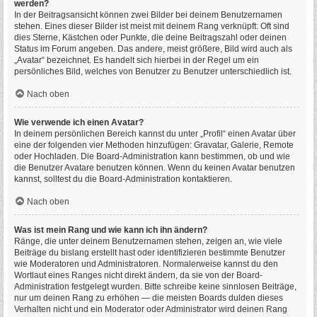
werden?
In der Beitragsansicht können zwei Bilder bei deinem Benutzernamen
stehen. Eines dieser Bilder ist meist mit deinem Rang verknüpft: Oft sind
dies Sterne, Kästchen oder Punkte, die deine Beitragszahl oder deinen
Status im Forum angeben. Das andere, meist größere, Bild wird auch als
„Avatar“ bezeichnet. Es handelt sich hierbei in der Regel um ein
persönliches Bild, welches von Benutzer zu Benutzer unterschiedlich ist.
Nach oben
Wie verwende ich einen Avatar?
In deinem persönlichen Bereich kannst du unter „Profil“ einen Avatar über
eine der folgenden vier Methoden hinzufügen: Gravatar, Galerie, Remote
oder Hochladen. Die Board-Administration kann bestimmen, ob und wie
die Benutzer Avatare benutzen können. Wenn du keinen Avatar benutzen
kannst, solltest du die Board-Administration kontaktieren.
Nach oben
Was ist mein Rang und wie kann ich ihn ändern?
Ränge, die unter deinem Benutzernamen stehen, zeigen an, wie viele
Beiträge du bislang erstellt hast oder identifizieren bestimmte Benutzer
wie Moderatoren und Administratoren. Normalerweise kannst du den
Wortlaut eines Ranges nicht direkt ändern, da sie von der Board-
Administration festgelegt wurden. Bitte schreibe keine sinnlosen Beiträge,
nur um deinen Rang zu erhöhen — die meisten Boards dulden dieses
Verhalten nicht und ein Moderator oder Administrator wird deinen Rang