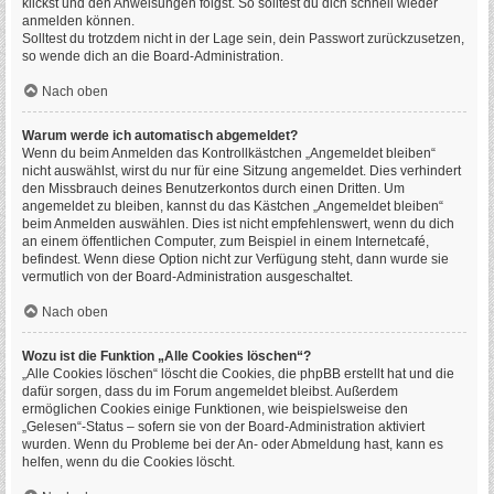
klickst und den Anweisungen folgst. So solltest du dich schnell wieder
anmelden können.
Solltest du trotzdem nicht in der Lage sein, dein Passwort zurückzusetzen,
so wende dich an die Board-Administration.
Nach oben
Warum werde ich automatisch abgemeldet?
Wenn du beim Anmelden das Kontrollkästchen „Angemeldet bleiben“
nicht auswählst, wirst du nur für eine Sitzung angemeldet. Dies verhindert
den Missbrauch deines Benutzerkontos durch einen Dritten. Um
angemeldet zu bleiben, kannst du das Kästchen „Angemeldet bleiben“
beim Anmelden auswählen. Dies ist nicht empfehlenswert, wenn du dich
an einem öffentlichen Computer, zum Beispiel in einem Internetcafé,
befindest. Wenn diese Option nicht zur Verfügung steht, dann wurde sie
vermutlich von der Board-Administration ausgeschaltet.
Nach oben
Wozu ist die Funktion „Alle Cookies löschen“?
„Alle Cookies löschen“ löscht die Cookies, die phpBB erstellt hat und die
dafür sorgen, dass du im Forum angemeldet bleibst. Außerdem
ermöglichen Cookies einige Funktionen, wie beispielsweise den
„Gelesen“-Status – sofern sie von der Board-Administration aktiviert
wurden. Wenn du Probleme bei der An- oder Abmeldung hast, kann es
helfen, wenn du die Cookies löscht.