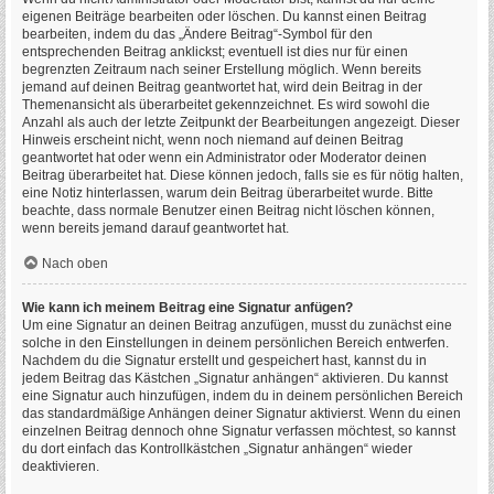
eigenen Beiträge bearbeiten oder löschen. Du kannst einen Beitrag
bearbeiten, indem du das „Ändere Beitrag“-Symbol für den
entsprechenden Beitrag anklickst; eventuell ist dies nur für einen
begrenzten Zeitraum nach seiner Erstellung möglich. Wenn bereits
jemand auf deinen Beitrag geantwortet hat, wird dein Beitrag in der
Themenansicht als überarbeitet gekennzeichnet. Es wird sowohl die
Anzahl als auch der letzte Zeitpunkt der Bearbeitungen angezeigt. Dieser
Hinweis erscheint nicht, wenn noch niemand auf deinen Beitrag
geantwortet hat oder wenn ein Administrator oder Moderator deinen
Beitrag überarbeitet hat. Diese können jedoch, falls sie es für nötig halten,
eine Notiz hinterlassen, warum dein Beitrag überarbeitet wurde. Bitte
beachte, dass normale Benutzer einen Beitrag nicht löschen können,
wenn bereits jemand darauf geantwortet hat.
Nach oben
Wie kann ich meinem Beitrag eine Signatur anfügen?
Um eine Signatur an deinen Beitrag anzufügen, musst du zunächst eine
solche in den Einstellungen in deinem persönlichen Bereich entwerfen.
Nachdem du die Signatur erstellt und gespeichert hast, kannst du in
jedem Beitrag das Kästchen „Signatur anhängen“ aktivieren. Du kannst
eine Signatur auch hinzufügen, indem du in deinem persönlichen Bereich
das standardmäßige Anhängen deiner Signatur aktivierst. Wenn du einen
einzelnen Beitrag dennoch ohne Signatur verfassen möchtest, so kannst
du dort einfach das Kontrollkästchen „Signatur anhängen“ wieder
deaktivieren.