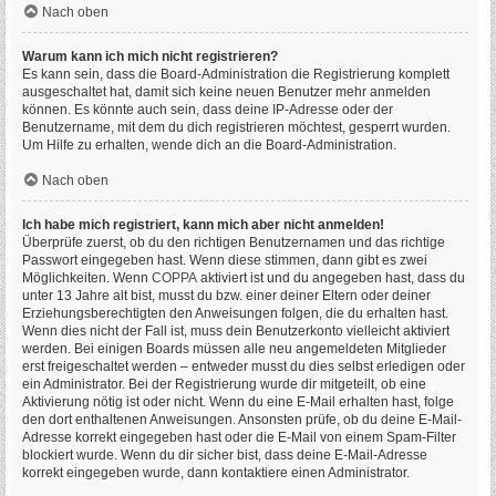
Nach oben
Warum kann ich mich nicht registrieren?
Es kann sein, dass die Board-Administration die Registrierung komplett
ausgeschaltet hat, damit sich keine neuen Benutzer mehr anmelden
können. Es könnte auch sein, dass deine IP-Adresse oder der
Benutzername, mit dem du dich registrieren möchtest, gesperrt wurden.
Um Hilfe zu erhalten, wende dich an die Board-Administration.
Nach oben
Ich habe mich registriert, kann mich aber nicht anmelden!
Überprüfe zuerst, ob du den richtigen Benutzernamen und das richtige
Passwort eingegeben hast. Wenn diese stimmen, dann gibt es zwei
Möglichkeiten. Wenn
COPPA
aktiviert ist und du angegeben hast, dass du
unter 13 Jahre alt bist, musst du bzw. einer deiner Eltern oder deiner
Erziehungsberechtigten den Anweisungen folgen, die du erhalten hast.
Wenn dies nicht der Fall ist, muss dein Benutzerkonto vielleicht aktiviert
werden. Bei einigen Boards müssen alle neu angemeldeten Mitglieder
erst freigeschaltet werden – entweder musst du dies selbst erledigen oder
ein Administrator. Bei der Registrierung wurde dir mitgeteilt, ob eine
Aktivierung nötig ist oder nicht. Wenn du eine E-Mail erhalten hast, folge
den dort enthaltenen Anweisungen. Ansonsten prüfe, ob du deine E-Mail-
Adresse korrekt eingegeben hast oder die E-Mail von einem Spam-Filter
blockiert wurde. Wenn du dir sicher bist, dass deine E-Mail-Adresse
korrekt eingegeben wurde, dann kontaktiere einen Administrator.