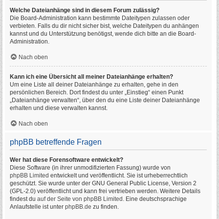
Welche Dateianhänge sind in diesem Forum zulässig?
Die Board-Administration kann bestimmte Dateitypen zulassen oder
verbieten. Falls du dir nicht sicher bist, welche Dateitypen du anhängen
kannst und du Unterstützung benötigst, wende dich bitte an die Board-
Administration.
Nach oben
Kann ich eine Übersicht all meiner Dateianhänge erhalten?
Um eine Liste all deiner Dateianhänge zu erhalten, gehe in den
persönlichen Bereich. Dort findest du unter „Einstieg“ einen Punkt
„Dateianhänge verwalten“, über den du eine Liste deiner Dateianhänge
erhalten und diese verwalten kannst.
Nach oben
phpBB betreffende Fragen
Wer hat diese Forensoftware entwickelt?
Diese Software (in ihrer unmodifizierten Fassung) wurde von
phpBB Limited
entwickelt und veröffentlicht. Sie ist urheberrechtlich
geschützt. Sie wurde unter der GNU General Public License, Version 2
(GPL-2.0) veröffentlicht und kann frei vertrieben werden. Weitere Details
findest du
auf der Seite von phpBB Limited
. Eine deutschsprachige
Anlaufstelle ist unter
phpBB.de
zu finden.