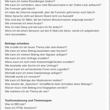
Wie kann ich meine Einstellungen ändern?
Wie kann ich verhindern, dass mein Benutzername in der Online-Liste auftaucht?
Die Forenuhr geht falsch!
Ich habe die Zeitzone eingestellt, aber die Forenuhr geht immer noch falsch!
Meine Sprache steht auf diesem Board nicht zur Auswahl!
Was sind das für Bilder, die bei meinem Benutzernamen angezeigt werden?
Wie verwende ich einen Avatar?
Was ist mein Rang und wie kann ich ihn ändern?
Wenn ich bei einem Benutzer auf den E-Mail-Link klicke, werde ich aufgefordert,
mich anzumelden.
Beiträge schreiben
Wie erstelle ich ein neues Thema oder eine Antwort?
Wie kann ich einen Beitrag bearbeiten oder löschen?
Wie kann ich meinem Beitrag eine Signatur anfügen?
Wie kann ich eine Umfrage erstellen?
Wieso kann ich nicht mehr Antwortmöglichkeiten erstellen?
Wie bearbeite oder lösche ich eine Umfrage?
Warum kann ich auf bestimmte Foren nicht zugreifen?
Weshalb kann ich keine Dateianhänge anfügen?
Weshalb wurde ich verwarnt?
Wie kann ich Beiträge den Moderatoren melden?
Was bewirkt die „Speichern“-Schaltfläche beim Schreiben eines Beitrags?
Warum muss mein Beitrag erst freigegeben werden?
Wie markiere ich ein Thema als neu?
Textformatierung und Thementypen
Was ist BBCode?
Kann ich HTML benutzen?