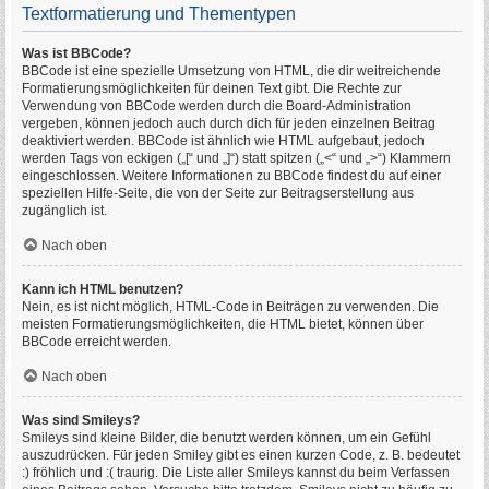
Textformatierung und Thementypen
Was ist BBCode?
BBCode ist eine spezielle Umsetzung von HTML, die dir weitreichende
Formatierungsmöglichkeiten für deinen Text gibt. Die Rechte zur
Verwendung von BBCode werden durch die Board-Administration
vergeben, können jedoch auch durch dich für jeden einzelnen Beitrag
deaktiviert werden. BBCode ist ähnlich wie HTML aufgebaut, jedoch
werden Tags von eckigen („[“ und „]“) statt spitzen („<“ und „>“) Klammern
eingeschlossen. Weitere Informationen zu BBCode findest du auf einer
speziellen Hilfe-Seite, die von der Seite zur Beitragserstellung aus
zugänglich ist.
Nach oben
Kann ich HTML benutzen?
Nein, es ist nicht möglich, HTML-Code in Beiträgen zu verwenden. Die
meisten Formatierungsmöglichkeiten, die HTML bietet, können über
BBCode erreicht werden.
Nach oben
Was sind Smileys?
Smileys sind kleine Bilder, die benutzt werden können, um ein Gefühl
auszudrücken. Für jeden Smiley gibt es einen kurzen Code, z. B. bedeutet
:) fröhlich und :( traurig. Die Liste aller Smileys kannst du beim Verfassen