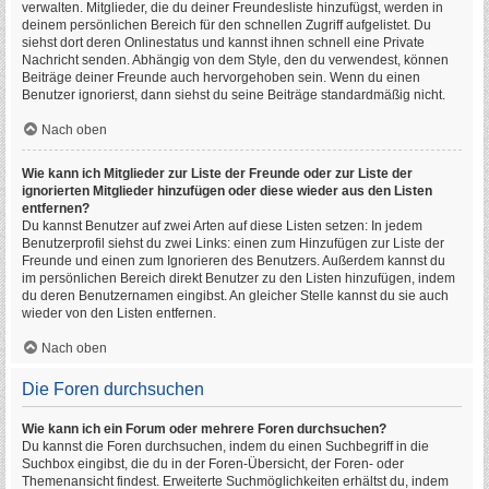
verwalten. Mitglieder, die du deiner Freundesliste hinzufügst, werden in
deinem persönlichen Bereich für den schnellen Zugriff aufgelistet. Du
siehst dort deren Onlinestatus und kannst ihnen schnell eine Private
Nachricht senden. Abhängig von dem Style, den du verwendest, können
Beiträge deiner Freunde auch hervorgehoben sein. Wenn du einen
Benutzer ignorierst, dann siehst du seine Beiträge standardmäßig nicht.
Nach oben
Wie kann ich Mitglieder zur Liste der Freunde oder zur Liste der
ignorierten Mitglieder hinzufügen oder diese wieder aus den Listen
entfernen?
Du kannst Benutzer auf zwei Arten auf diese Listen setzen: In jedem
Benutzerprofil siehst du zwei Links: einen zum Hinzufügen zur Liste der
Freunde und einen zum Ignorieren des Benutzers. Außerdem kannst du
im persönlichen Bereich direkt Benutzer zu den Listen hinzufügen, indem
du deren Benutzernamen eingibst. An gleicher Stelle kannst du sie auch
wieder von den Listen entfernen.
Nach oben
Die Foren durchsuchen
Wie kann ich ein Forum oder mehrere Foren durchsuchen?
Du kannst die Foren durchsuchen, indem du einen Suchbegriff in die
Suchbox eingibst, die du in der Foren-Übersicht, der Foren- oder
Themenansicht findest. Erweiterte Suchmöglichkeiten erhältst du, indem