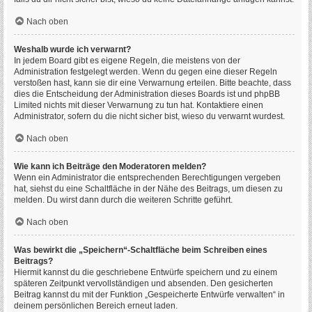
Nach oben
Weshalb wurde ich verwarnt?
In jedem Board gibt es eigene Regeln, die meistens von der
Administration festgelegt werden. Wenn du gegen eine dieser Regeln
verstoßen hast, kann sie dir eine Verwarnung erteilen. Bitte beachte, dass
dies die Entscheidung der Administration dieses Boards ist und phpBB
Limited nichts mit dieser Verwarnung zu tun hat. Kontaktiere einen
Administrator, sofern du die nicht sicher bist, wieso du verwarnt wurdest.
Nach oben
Wie kann ich Beiträge den Moderatoren melden?
Wenn ein Administrator die entsprechenden Berechtigungen vergeben
hat, siehst du eine Schaltfläche in der Nähe des Beitrags, um diesen zu
melden. Du wirst dann durch die weiteren Schritte geführt.
Nach oben
Was bewirkt die „Speichern“-Schaltfläche beim Schreiben eines
Beitrags?
Hiermit kannst du die geschriebene Entwürfe speichern und zu einem
späteren Zeitpunkt vervollständigen und absenden. Den gesicherten
Beitrag kannst du mit der Funktion „Gespeicherte Entwürfe verwalten“ in
deinem persönlichen Bereich erneut laden.