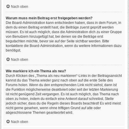
Nach oben
Warum muss mein Beitrag erst freigegeben werden?
Die Board-Administration kann entschieden haben, dass in dem Forum, in
dem du einen Beitrag erstellt hast, die Beiträge zuerst geprüft werden
müssen. Es ist auch möglich, dass die Administration dich zu einer Gruppe
von Benutzern hinzugefügt hat, bei denen sie die Beiträge erst
begutachten möchte, bevor sie auf der Seite sichtbar werden. Bitte
kontaktiere die Board-Administration, wenn du weitere Informationen dazu
benötigst.
Nach oben
Wie markiere ich ein Thema als neu?
Durch Klicken des „Thema als neu markieren“-Links in der Beitragsansicht
kannst du das Thema wieder ganz nach oben auf die erste Seite des
Forums holen. Wenn du den entsprechenden Link nicht siehst, dann ist
die Funktion möglicherweise deaktiviert oder seit der letzten Markierung
ist nicht genügend Zeit vergangen. Es ist auch möglich, das Thema nach
oben zu holen, indem du einfach eine Antwort darauf schreibst. Stelle
jedoch sicher, dass du die Regeln dieses Boards beachtest! Es wird meist
nicht gerne gesehen, wenn ohne triftigen Grund auf alte oder
abgeschlossene Themen geantwortet wird.
Nach oben