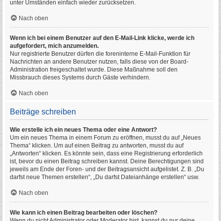
unter Umständen einfach wieder zurücksetzen.
Nach oben
Wenn ich bei einem Benutzer auf den E-Mail-Link klicke, werde ich
aufgefordert, mich anzumelden.
Nur registrierte Benutzer dürfen die foreninterne E-Mail-Funktion für
Nachrichten an andere Benutzer nutzen, falls diese von der Board-
Administration freigeschaltet wurde. Diese Maßnahme soll den
Missbrauch dieses Systems durch Gäste verhindern.
Nach oben
Beiträge schreiben
Wie erstelle ich ein neues Thema oder eine Antwort?
Um ein neues Thema in einem Forum zu eröffnen, musst du auf „Neues
Thema“ klicken. Um auf einen Beitrag zu antworten, musst du auf
„Antworten“ klicken. Es könnte sein, dass eine Registrierung erforderlich
ist, bevor du einen Beitrag schreiben kannst. Deine Berechtigungen sind
jeweils am Ende der Foren- und der Beitragsansicht aufgelistet. Z. B. „Du
darfst neue Themen erstellen“, „Du darfst Dateianhänge erstellen“ usw.
Nach oben
Wie kann ich einen Beitrag bearbeiten oder löschen?
Wenn du nicht Administrator oder Moderator bist, kannst du nur deine