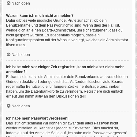
Nach oben
Warum kann ich mich nicht anmelden?
Dafür gibt es viele mögliche Gründe. Prüfe zunächst, ob dein
Benutzername und dein Passwort richtig sind. Wenn dies der Fall ist,
wende dich an einen Board-Administrator, um sicherzugehen, dass du
nicht gesperrt wurdest. Es ist ebenfalls möglich, dass ein
Konfigurationsproblem mit der Website vorliegt, welches ein Administrator
lösen muss.
Nach oben
Ich habe mich vor einiger Zeit registriert, kann mich aber nicht mehr
anmelden?!
Es kann sein, dass ein Administrator dein Benutzerkonto aus verschieden
Gründen deaktiviert oder gelöscht hat. Außerdem löschen viele Boards
regelmäßig Benutzer, die für längere Zeit keine Beiträge geschrieben
haben, um die Datenbankgröße zu verringern. Registriere dich einfach
erneut und nimm aktiv an den Diskussionen teil!
Nach oben
Ich habe mein Passwort vergessen!
Das ist nicht schlimm! Wir können dir zwar dein altes Passwort nicht
wieder mitteilen, du kannst es jedoch zurücksetzen. Dies machst du,
indem du auf der Anmelde-Seite auf „Ich habe mein Passwort vergessen“