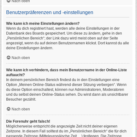
Nach oben
Benutzerpräferenzen und -einstellungen
Wie kann ich meine Einstellungen ändern?
Wenn du dich registriert hast, werden alle deine Einstellungen in der
Datenbank des Boards gespeichert. Um diese zu ändern, gehe in den
„Persönlichen Bereich“; der Link dazu wird meist oben auf der Seite
angezeigt, wenn du auf deinen Benutzernamen klickst. Dort kannst du alle
deine Einstellungen ändern.
Nach oben
Wie kann ich verhindern, dass mein Benutzername in der Online-Liste
auftaucht?
In deinem persönlichen Bereich findest du in den Einstellungen eine
Option „Meinen Online-Status während dieser Sitzung verbergen“. Wenn
du diese Option einschaltest, können nur Administratoren, Moderatoren
und du selbst deinen Online-Status sehen. Du wirst dann als unsichtbarer
Besucher gezählt.
Nach oben
Die Forenuhr geht falsch!
Möglicherweise entspricht die angezeigte Zeit nicht deiner eigenen
Zeitzone. In diesem Fall solltest du im „Persönlichen Bereich“ die für dich
passende Zeitzone (Mitteleuropäische Zeit, ...) festlegen. Die Zeitzone