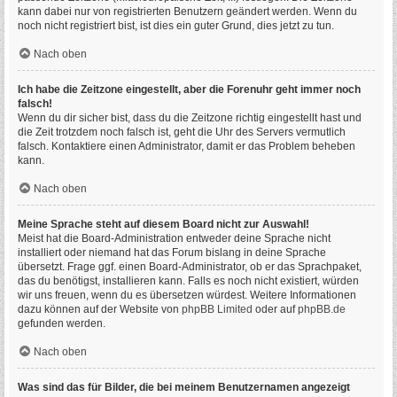
kann dabei nur von registrierten Benutzern geändert werden. Wenn du
noch nicht registriert bist, ist dies ein guter Grund, dies jetzt zu tun.
Nach oben
Ich habe die Zeitzone eingestellt, aber die Forenuhr geht immer noch
falsch!
Wenn du dir sicher bist, dass du die Zeitzone richtig eingestellt hast und
die Zeit trotzdem noch falsch ist, geht die Uhr des Servers vermutlich
falsch. Kontaktiere einen Administrator, damit er das Problem beheben
kann.
Nach oben
Meine Sprache steht auf diesem Board nicht zur Auswahl!
Meist hat die Board-Administration entweder deine Sprache nicht
installiert oder niemand hat das Forum bislang in deine Sprache
übersetzt. Frage ggf. einen Board-Administrator, ob er das Sprachpaket,
das du benötigst, installieren kann. Falls es noch nicht existiert, würden
wir uns freuen, wenn du es übersetzen würdest. Weitere Informationen
dazu können auf der Website von
phpBB Limited
oder auf
phpBB.de
gefunden werden.
Nach oben
Was sind das für Bilder, die bei meinem Benutzernamen angezeigt