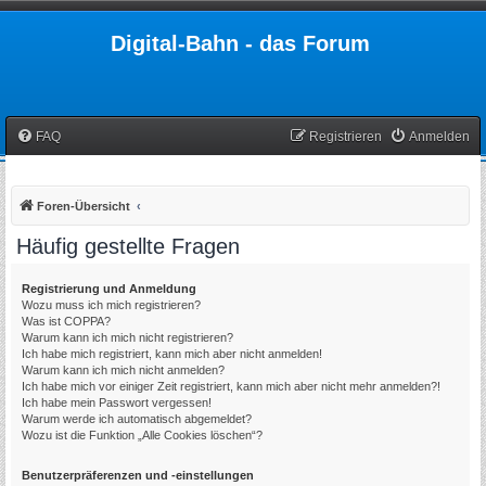
Digital-Bahn - das Forum
FAQ
Registrieren
Anmelden
Foren-Übersicht
Häufig gestellte Fragen
Registrierung und Anmeldung
Wozu muss ich mich registrieren?
Was ist COPPA?
Warum kann ich mich nicht registrieren?
Ich habe mich registriert, kann mich aber nicht anmelden!
Warum kann ich mich nicht anmelden?
Ich habe mich vor einiger Zeit registriert, kann mich aber nicht mehr anmelden?!
Ich habe mein Passwort vergessen!
Warum werde ich automatisch abgemeldet?
Wozu ist die Funktion „Alle Cookies löschen“?
Benutzerpräferenzen und -einstellungen