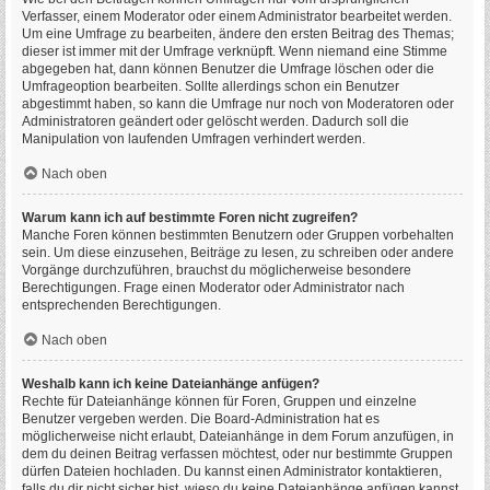
Verfasser, einem Moderator oder einem Administrator bearbeitet werden.
Um eine Umfrage zu bearbeiten, ändere den ersten Beitrag des Themas;
dieser ist immer mit der Umfrage verknüpft. Wenn niemand eine Stimme
abgegeben hat, dann können Benutzer die Umfrage löschen oder die
Umfrageoption bearbeiten. Sollte allerdings schon ein Benutzer
abgestimmt haben, so kann die Umfrage nur noch von Moderatoren oder
Administratoren geändert oder gelöscht werden. Dadurch soll die
Manipulation von laufenden Umfragen verhindert werden.
Nach oben
Warum kann ich auf bestimmte Foren nicht zugreifen?
Manche Foren können bestimmten Benutzern oder Gruppen vorbehalten
sein. Um diese einzusehen, Beiträge zu lesen, zu schreiben oder andere
Vorgänge durchzuführen, brauchst du möglicherweise besondere
Berechtigungen. Frage einen Moderator oder Administrator nach
entsprechenden Berechtigungen.
Nach oben
Weshalb kann ich keine Dateianhänge anfügen?
Rechte für Dateianhänge können für Foren, Gruppen und einzelne
Benutzer vergeben werden. Die Board-Administration hat es
möglicherweise nicht erlaubt, Dateianhänge in dem Forum anzufügen, in
dem du deinen Beitrag verfassen möchtest, oder nur bestimmte Gruppen
dürfen Dateien hochladen. Du kannst einen Administrator kontaktieren,
falls du dir nicht sicher bist, wieso du keine Dateianhänge anfügen kannst.