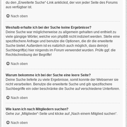
du den „Erweiterte Suche“-Link anklickst, der von jeder Seite des Forums
aus verfügbar ist.
Nach oben
Weshalb erhalte ich bei der Suche keine Ergebnisse?
Deine Suche war möglicherweise zu allgemein gehalten und enthielt zu
viele gängige Wörter, welche von phpBB nicht indiziert werden. Stelle eine
spezifischere Anfrage und benutze die Optionen, die dir die erweiterte
Suche bietet. Außerdem ist es natürlich auch möglich, dass dein(e)
Suchbegriff(e) hier nirgends im Forum verwendet wurden. Prüfe ggf. die
Rechtschreibung der Begriffe!
Nach oben
Warum bekomme ich bei der Suche eine leere Seite?
Deine Suche lieferte zu viele Ergebnisse, somit konnte der Webserver sie
nicht verarbeiten. Benutze die erweiterte Suche und gib spezifischere
Suchbegriffe ein oder beschränke die Suche auf verschiedene Unterforen.
Nach oben
Wie kann ich nach Mitgliedern suchen?
Gehe zur „Mitglieder“-Seite und klicke auf „Nach einem Mitglied suchen“.
Nach oben