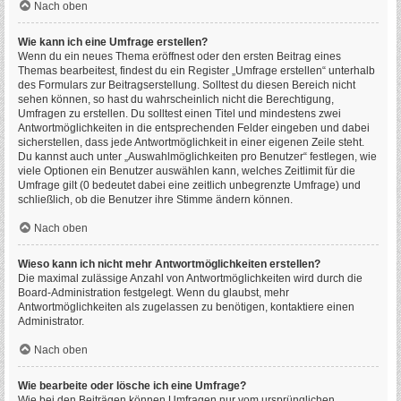
Nach oben
Wie kann ich eine Umfrage erstellen?
Wenn du ein neues Thema eröffnest oder den ersten Beitrag eines
Themas bearbeitest, findest du ein Register „Umfrage erstellen“ unterhalb
des Formulars zur Beitragserstellung. Solltest du diesen Bereich nicht
sehen können, so hast du wahrscheinlich nicht die Berechtigung,
Umfragen zu erstellen. Du solltest einen Titel und mindestens zwei
Antwortmöglichkeiten in die entsprechenden Felder eingeben und dabei
sicherstellen, dass jede Antwortmöglichkeit in einer eigenen Zeile steht.
Du kannst auch unter „Auswahlmöglichkeiten pro Benutzer“ festlegen, wie
viele Optionen ein Benutzer auswählen kann, welches Zeitlimit für die
Umfrage gilt (0 bedeutet dabei eine zeitlich unbegrenzte Umfrage) und
schließlich, ob die Benutzer ihre Stimme ändern können.
Nach oben
Wieso kann ich nicht mehr Antwortmöglichkeiten erstellen?
Die maximal zulässige Anzahl von Antwortmöglichkeiten wird durch die
Board-Administration festgelegt. Wenn du glaubst, mehr
Antwortmöglichkeiten als zugelassen zu benötigen, kontaktiere einen
Administrator.
Nach oben
Wie bearbeite oder lösche ich eine Umfrage?
Wie bei den Beiträgen können Umfragen nur vom ursprünglichen