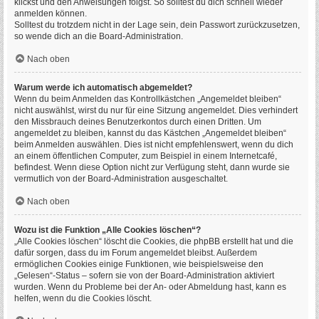
klickst und den Anweisungen folgst. So solltest du dich schnell wieder
anmelden können.
Solltest du trotzdem nicht in der Lage sein, dein Passwort zurückzusetzen,
so wende dich an die Board-Administration.
Nach oben
Warum werde ich automatisch abgemeldet?
Wenn du beim Anmelden das Kontrollkästchen „Angemeldet bleiben“
nicht auswählst, wirst du nur für eine Sitzung angemeldet. Dies verhindert
den Missbrauch deines Benutzerkontos durch einen Dritten. Um
angemeldet zu bleiben, kannst du das Kästchen „Angemeldet bleiben“
beim Anmelden auswählen. Dies ist nicht empfehlenswert, wenn du dich
an einem öffentlichen Computer, zum Beispiel in einem Internetcafé,
befindest. Wenn diese Option nicht zur Verfügung steht, dann wurde sie
vermutlich von der Board-Administration ausgeschaltet.
Nach oben
Wozu ist die Funktion „Alle Cookies löschen“?
„Alle Cookies löschen“ löscht die Cookies, die phpBB erstellt hat und die
dafür sorgen, dass du im Forum angemeldet bleibst. Außerdem
ermöglichen Cookies einige Funktionen, wie beispielsweise den
„Gelesen“-Status – sofern sie von der Board-Administration aktiviert
wurden. Wenn du Probleme bei der An- oder Abmeldung hast, kann es
helfen, wenn du die Cookies löscht.