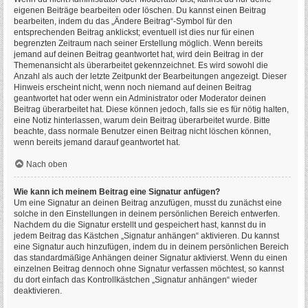
eigenen Beiträge bearbeiten oder löschen. Du kannst einen Beitrag
bearbeiten, indem du das „Ändere Beitrag“-Symbol für den
entsprechenden Beitrag anklickst; eventuell ist dies nur für einen
begrenzten Zeitraum nach seiner Erstellung möglich. Wenn bereits
jemand auf deinen Beitrag geantwortet hat, wird dein Beitrag in der
Themenansicht als überarbeitet gekennzeichnet. Es wird sowohl die
Anzahl als auch der letzte Zeitpunkt der Bearbeitungen angezeigt. Dieser
Hinweis erscheint nicht, wenn noch niemand auf deinen Beitrag
geantwortet hat oder wenn ein Administrator oder Moderator deinen
Beitrag überarbeitet hat. Diese können jedoch, falls sie es für nötig halten,
eine Notiz hinterlassen, warum dein Beitrag überarbeitet wurde. Bitte
beachte, dass normale Benutzer einen Beitrag nicht löschen können,
wenn bereits jemand darauf geantwortet hat.
Nach oben
Wie kann ich meinem Beitrag eine Signatur anfügen?
Um eine Signatur an deinen Beitrag anzufügen, musst du zunächst eine
solche in den Einstellungen in deinem persönlichen Bereich entwerfen.
Nachdem du die Signatur erstellt und gespeichert hast, kannst du in
jedem Beitrag das Kästchen „Signatur anhängen“ aktivieren. Du kannst
eine Signatur auch hinzufügen, indem du in deinem persönlichen Bereich
das standardmäßige Anhängen deiner Signatur aktivierst. Wenn du einen
einzelnen Beitrag dennoch ohne Signatur verfassen möchtest, so kannst
du dort einfach das Kontrollkästchen „Signatur anhängen“ wieder
deaktivieren.