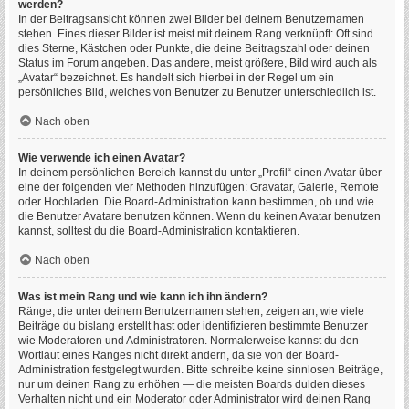
werden?
In der Beitragsansicht können zwei Bilder bei deinem Benutzernamen
stehen. Eines dieser Bilder ist meist mit deinem Rang verknüpft: Oft sind
dies Sterne, Kästchen oder Punkte, die deine Beitragszahl oder deinen
Status im Forum angeben. Das andere, meist größere, Bild wird auch als
„Avatar“ bezeichnet. Es handelt sich hierbei in der Regel um ein
persönliches Bild, welches von Benutzer zu Benutzer unterschiedlich ist.
Nach oben
Wie verwende ich einen Avatar?
In deinem persönlichen Bereich kannst du unter „Profil“ einen Avatar über
eine der folgenden vier Methoden hinzufügen: Gravatar, Galerie, Remote
oder Hochladen. Die Board-Administration kann bestimmen, ob und wie
die Benutzer Avatare benutzen können. Wenn du keinen Avatar benutzen
kannst, solltest du die Board-Administration kontaktieren.
Nach oben
Was ist mein Rang und wie kann ich ihn ändern?
Ränge, die unter deinem Benutzernamen stehen, zeigen an, wie viele
Beiträge du bislang erstellt hast oder identifizieren bestimmte Benutzer
wie Moderatoren und Administratoren. Normalerweise kannst du den
Wortlaut eines Ranges nicht direkt ändern, da sie von der Board-
Administration festgelegt wurden. Bitte schreibe keine sinnlosen Beiträge,
nur um deinen Rang zu erhöhen — die meisten Boards dulden dieses
Verhalten nicht und ein Moderator oder Administrator wird deinen Rang