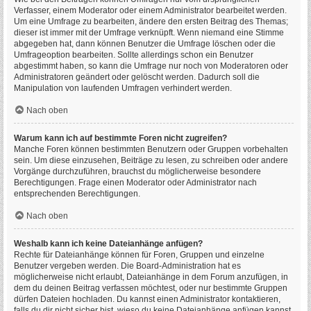
Verfasser, einem Moderator oder einem Administrator bearbeitet werden.
Um eine Umfrage zu bearbeiten, ändere den ersten Beitrag des Themas;
dieser ist immer mit der Umfrage verknüpft. Wenn niemand eine Stimme
abgegeben hat, dann können Benutzer die Umfrage löschen oder die
Umfrageoption bearbeiten. Sollte allerdings schon ein Benutzer
abgestimmt haben, so kann die Umfrage nur noch von Moderatoren oder
Administratoren geändert oder gelöscht werden. Dadurch soll die
Manipulation von laufenden Umfragen verhindert werden.
Nach oben
Warum kann ich auf bestimmte Foren nicht zugreifen?
Manche Foren können bestimmten Benutzern oder Gruppen vorbehalten
sein. Um diese einzusehen, Beiträge zu lesen, zu schreiben oder andere
Vorgänge durchzuführen, brauchst du möglicherweise besondere
Berechtigungen. Frage einen Moderator oder Administrator nach
entsprechenden Berechtigungen.
Nach oben
Weshalb kann ich keine Dateianhänge anfügen?
Rechte für Dateianhänge können für Foren, Gruppen und einzelne
Benutzer vergeben werden. Die Board-Administration hat es
möglicherweise nicht erlaubt, Dateianhänge in dem Forum anzufügen, in
dem du deinen Beitrag verfassen möchtest, oder nur bestimmte Gruppen
dürfen Dateien hochladen. Du kannst einen Administrator kontaktieren,
falls du dir nicht sicher bist, wieso du keine Dateianhänge anfügen kannst.