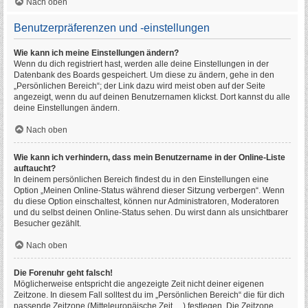
Nach oben
Benutzerpräferenzen und -einstellungen
Wie kann ich meine Einstellungen ändern?
Wenn du dich registriert hast, werden alle deine Einstellungen in der
Datenbank des Boards gespeichert. Um diese zu ändern, gehe in den
„Persönlichen Bereich“; der Link dazu wird meist oben auf der Seite
angezeigt, wenn du auf deinen Benutzernamen klickst. Dort kannst du alle
deine Einstellungen ändern.
Nach oben
Wie kann ich verhindern, dass mein Benutzername in der Online-Liste
auftaucht?
In deinem persönlichen Bereich findest du in den Einstellungen eine
Option „Meinen Online-Status während dieser Sitzung verbergen“. Wenn
du diese Option einschaltest, können nur Administratoren, Moderatoren
und du selbst deinen Online-Status sehen. Du wirst dann als unsichtbarer
Besucher gezählt.
Nach oben
Die Forenuhr geht falsch!
Möglicherweise entspricht die angezeigte Zeit nicht deiner eigenen
Zeitzone. In diesem Fall solltest du im „Persönlichen Bereich“ die für dich
passende Zeitzone (Mitteleuropäische Zeit, ...) festlegen. Die Zeitzone