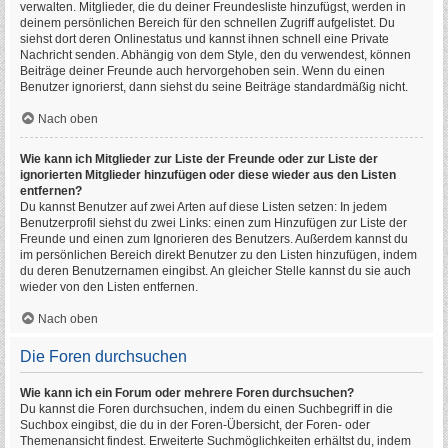
verwalten. Mitglieder, die du deiner Freundesliste hinzufügst, werden in
deinem persönlichen Bereich für den schnellen Zugriff aufgelistet. Du
siehst dort deren Onlinestatus und kannst ihnen schnell eine Private
Nachricht senden. Abhängig von dem Style, den du verwendest, können
Beiträge deiner Freunde auch hervorgehoben sein. Wenn du einen
Benutzer ignorierst, dann siehst du seine Beiträge standardmäßig nicht.
Nach oben
Wie kann ich Mitglieder zur Liste der Freunde oder zur Liste der
ignorierten Mitglieder hinzufügen oder diese wieder aus den Listen
entfernen?
Du kannst Benutzer auf zwei Arten auf diese Listen setzen: In jedem
Benutzerprofil siehst du zwei Links: einen zum Hinzufügen zur Liste der
Freunde und einen zum Ignorieren des Benutzers. Außerdem kannst du
im persönlichen Bereich direkt Benutzer zu den Listen hinzufügen, indem
du deren Benutzernamen eingibst. An gleicher Stelle kannst du sie auch
wieder von den Listen entfernen.
Nach oben
Die Foren durchsuchen
Wie kann ich ein Forum oder mehrere Foren durchsuchen?
Du kannst die Foren durchsuchen, indem du einen Suchbegriff in die
Suchbox eingibst, die du in der Foren-Übersicht, der Foren- oder
Themenansicht findest. Erweiterte Suchmöglichkeiten erhältst du, indem