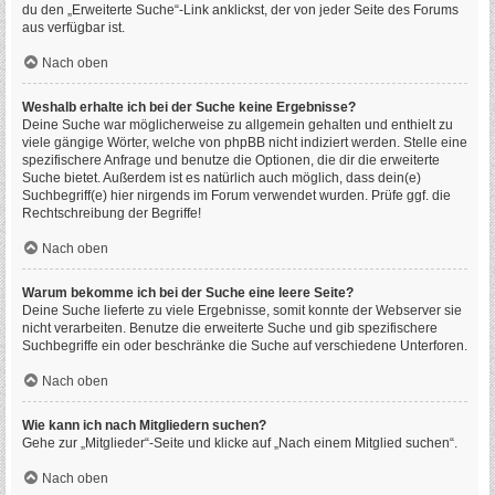
du den „Erweiterte Suche“-Link anklickst, der von jeder Seite des Forums
aus verfügbar ist.
Nach oben
Weshalb erhalte ich bei der Suche keine Ergebnisse?
Deine Suche war möglicherweise zu allgemein gehalten und enthielt zu
viele gängige Wörter, welche von phpBB nicht indiziert werden. Stelle eine
spezifischere Anfrage und benutze die Optionen, die dir die erweiterte
Suche bietet. Außerdem ist es natürlich auch möglich, dass dein(e)
Suchbegriff(e) hier nirgends im Forum verwendet wurden. Prüfe ggf. die
Rechtschreibung der Begriffe!
Nach oben
Warum bekomme ich bei der Suche eine leere Seite?
Deine Suche lieferte zu viele Ergebnisse, somit konnte der Webserver sie
nicht verarbeiten. Benutze die erweiterte Suche und gib spezifischere
Suchbegriffe ein oder beschränke die Suche auf verschiedene Unterforen.
Nach oben
Wie kann ich nach Mitgliedern suchen?
Gehe zur „Mitglieder“-Seite und klicke auf „Nach einem Mitglied suchen“.
Nach oben