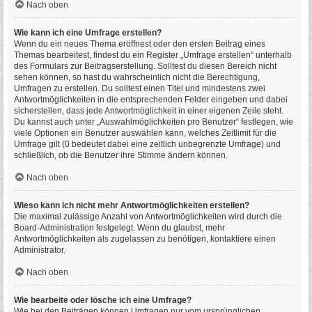
Nach oben
Wie kann ich eine Umfrage erstellen?
Wenn du ein neues Thema eröffnest oder den ersten Beitrag eines
Themas bearbeitest, findest du ein Register „Umfrage erstellen“ unterhalb
des Formulars zur Beitragserstellung. Solltest du diesen Bereich nicht
sehen können, so hast du wahrscheinlich nicht die Berechtigung,
Umfragen zu erstellen. Du solltest einen Titel und mindestens zwei
Antwortmöglichkeiten in die entsprechenden Felder eingeben und dabei
sicherstellen, dass jede Antwortmöglichkeit in einer eigenen Zeile steht.
Du kannst auch unter „Auswahlmöglichkeiten pro Benutzer“ festlegen, wie
viele Optionen ein Benutzer auswählen kann, welches Zeitlimit für die
Umfrage gilt (0 bedeutet dabei eine zeitlich unbegrenzte Umfrage) und
schließlich, ob die Benutzer ihre Stimme ändern können.
Nach oben
Wieso kann ich nicht mehr Antwortmöglichkeiten erstellen?
Die maximal zulässige Anzahl von Antwortmöglichkeiten wird durch die
Board-Administration festgelegt. Wenn du glaubst, mehr
Antwortmöglichkeiten als zugelassen zu benötigen, kontaktiere einen
Administrator.
Nach oben
Wie bearbeite oder lösche ich eine Umfrage?
Wie bei den Beiträgen können Umfragen nur vom ursprünglichen