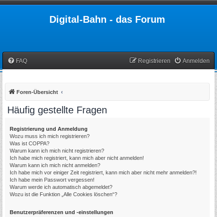
Digital-Bahn - das Forum
FAQ
Registrieren
Anmelden
Foren-Übersicht
Häufig gestellte Fragen
Registrierung und Anmeldung
Wozu muss ich mich registrieren?
Was ist COPPA?
Warum kann ich mich nicht registrieren?
Ich habe mich registriert, kann mich aber nicht anmelden!
Warum kann ich mich nicht anmelden?
Ich habe mich vor einiger Zeit registriert, kann mich aber nicht mehr anmelden?!
Ich habe mein Passwort vergessen!
Warum werde ich automatisch abgemeldet?
Wozu ist die Funktion „Alle Cookies löschen“?
Benutzerpräferenzen und -einstellungen