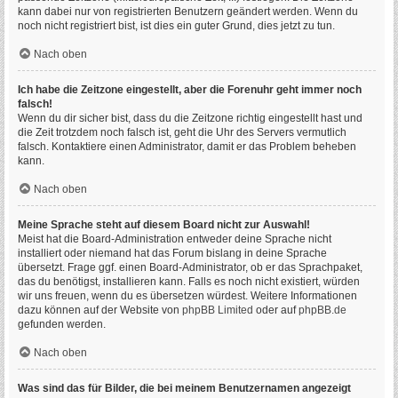
kann dabei nur von registrierten Benutzern geändert werden. Wenn du
noch nicht registriert bist, ist dies ein guter Grund, dies jetzt zu tun.
Nach oben
Ich habe die Zeitzone eingestellt, aber die Forenuhr geht immer noch
falsch!
Wenn du dir sicher bist, dass du die Zeitzone richtig eingestellt hast und
die Zeit trotzdem noch falsch ist, geht die Uhr des Servers vermutlich
falsch. Kontaktiere einen Administrator, damit er das Problem beheben
kann.
Nach oben
Meine Sprache steht auf diesem Board nicht zur Auswahl!
Meist hat die Board-Administration entweder deine Sprache nicht
installiert oder niemand hat das Forum bislang in deine Sprache
übersetzt. Frage ggf. einen Board-Administrator, ob er das Sprachpaket,
das du benötigst, installieren kann. Falls es noch nicht existiert, würden
wir uns freuen, wenn du es übersetzen würdest. Weitere Informationen
dazu können auf der Website von
phpBB Limited
oder auf
phpBB.de
gefunden werden.
Nach oben
Was sind das für Bilder, die bei meinem Benutzernamen angezeigt