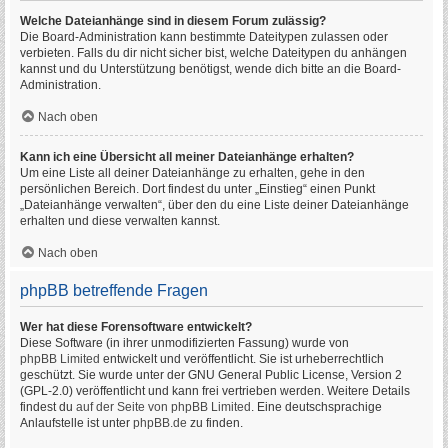
Welche Dateianhänge sind in diesem Forum zulässig?
Die Board-Administration kann bestimmte Dateitypen zulassen oder
verbieten. Falls du dir nicht sicher bist, welche Dateitypen du anhängen
kannst und du Unterstützung benötigst, wende dich bitte an die Board-
Administration.
Nach oben
Kann ich eine Übersicht all meiner Dateianhänge erhalten?
Um eine Liste all deiner Dateianhänge zu erhalten, gehe in den
persönlichen Bereich. Dort findest du unter „Einstieg“ einen Punkt
„Dateianhänge verwalten“, über den du eine Liste deiner Dateianhänge
erhalten und diese verwalten kannst.
Nach oben
phpBB betreffende Fragen
Wer hat diese Forensoftware entwickelt?
Diese Software (in ihrer unmodifizierten Fassung) wurde von
phpBB Limited
entwickelt und veröffentlicht. Sie ist urheberrechtlich
geschützt. Sie wurde unter der GNU General Public License, Version 2
(GPL-2.0) veröffentlicht und kann frei vertrieben werden. Weitere Details
findest du
auf der Seite von phpBB Limited
. Eine deutschsprachige
Anlaufstelle ist unter
phpBB.de
zu finden.