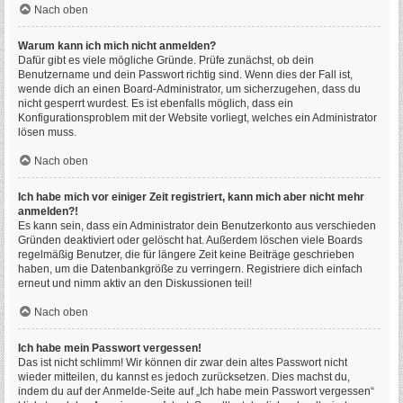
Nach oben
Warum kann ich mich nicht anmelden?
Dafür gibt es viele mögliche Gründe. Prüfe zunächst, ob dein
Benutzername und dein Passwort richtig sind. Wenn dies der Fall ist,
wende dich an einen Board-Administrator, um sicherzugehen, dass du
nicht gesperrt wurdest. Es ist ebenfalls möglich, dass ein
Konfigurationsproblem mit der Website vorliegt, welches ein Administrator
lösen muss.
Nach oben
Ich habe mich vor einiger Zeit registriert, kann mich aber nicht mehr
anmelden?!
Es kann sein, dass ein Administrator dein Benutzerkonto aus verschieden
Gründen deaktiviert oder gelöscht hat. Außerdem löschen viele Boards
regelmäßig Benutzer, die für längere Zeit keine Beiträge geschrieben
haben, um die Datenbankgröße zu verringern. Registriere dich einfach
erneut und nimm aktiv an den Diskussionen teil!
Nach oben
Ich habe mein Passwort vergessen!
Das ist nicht schlimm! Wir können dir zwar dein altes Passwort nicht
wieder mitteilen, du kannst es jedoch zurücksetzen. Dies machst du,
indem du auf der Anmelde-Seite auf „Ich habe mein Passwort vergessen“