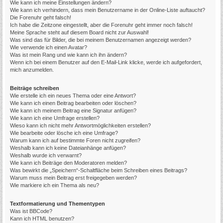
Wie kann ich meine Einstellungen ändern?
Wie kann ich verhindern, dass mein Benutzername in der Online-Liste auftaucht?
Die Forenuhr geht falsch!
Ich habe die Zeitzone eingestellt, aber die Forenuhr geht immer noch falsch!
Meine Sprache steht auf diesem Board nicht zur Auswahl!
Was sind das für Bilder, die bei meinem Benutzernamen angezeigt werden?
Wie verwende ich einen Avatar?
Was ist mein Rang und wie kann ich ihn ändern?
Wenn ich bei einem Benutzer auf den E-Mail-Link klicke, werde ich aufgefordert,
mich anzumelden.
Beiträge schreiben
Wie erstelle ich ein neues Thema oder eine Antwort?
Wie kann ich einen Beitrag bearbeiten oder löschen?
Wie kann ich meinem Beitrag eine Signatur anfügen?
Wie kann ich eine Umfrage erstellen?
Wieso kann ich nicht mehr Antwortmöglichkeiten erstellen?
Wie bearbeite oder lösche ich eine Umfrage?
Warum kann ich auf bestimmte Foren nicht zugreifen?
Weshalb kann ich keine Dateianhänge anfügen?
Weshalb wurde ich verwarnt?
Wie kann ich Beiträge den Moderatoren melden?
Was bewirkt die „Speichern“-Schaltfläche beim Schreiben eines Beitrags?
Warum muss mein Beitrag erst freigegeben werden?
Wie markiere ich ein Thema als neu?
Textformatierung und Thementypen
Was ist BBCode?
Kann ich HTML benutzen?