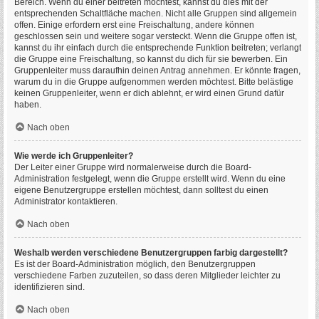
Bereich. Wenn du einer beitreten möchtest, kannst du dies mit der
entsprechenden Schaltfläche machen. Nicht alle Gruppen sind allgemein
offen. Einige erfordern erst eine Freischaltung, andere können
geschlossen sein und weitere sogar versteckt. Wenn die Gruppe offen ist,
kannst du ihr einfach durch die entsprechende Funktion beitreten; verlangt
die Gruppe eine Freischaltung, so kannst du dich für sie bewerben. Ein
Gruppenleiter muss daraufhin deinen Antrag annehmen. Er könnte fragen,
warum du in die Gruppe aufgenommen werden möchtest. Bitte belästige
keinen Gruppenleiter, wenn er dich ablehnt, er wird einen Grund dafür
haben.
Nach oben
Wie werde ich Gruppenleiter?
Der Leiter einer Gruppe wird normalerweise durch die Board-
Administration festgelegt, wenn die Gruppe erstellt wird. Wenn du eine
eigene Benutzergruppe erstellen möchtest, dann solltest du einen
Administrator kontaktieren.
Nach oben
Weshalb werden verschiedene Benutzergruppen farbig dargestellt?
Es ist der Board-Administration möglich, den Benutzergruppen
verschiedene Farben zuzuteilen, so dass deren Mitglieder leichter zu
identifizieren sind.
Nach oben