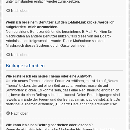
unter Umständen einfach wieder zurücksetzen.
Nach oben
Wenn ich bei einem Benutzer auf den E-Mail-Link klicke, werde ich
aufgefordert, mich anzumelden.
Nur registrierte Benutzer dürfen die foreninterne E-Mail-Funktion für
Nachrichten an andere Benutzer nutzen, falls diese von der Board-
Administration freigeschaltet wurde. Diese Maßnahme soll den
Missbrauch dieses Systems durch Gäste verhindern.
Nach oben
Beiträge schreiben
Wie erstelle ich ein neues Thema oder eine Antwort?
Um ein neues Thema in einem Forum zu eröffnen, musst du auf „Neues
Thema“ klicken. Um auf einen Beitrag zu antworten, musst du auf
„Antworten“ klicken. Es könnte sein, dass eine Registrierung erforderlich
ist, bevor du einen Beitrag schreiben kannst. Deine Berechtigungen sind
jeweils am Ende der Foren- und der Beitragsansicht aufgelistet. Z. B. „Du
darfst neue Themen erstellen“, „Du darfst Dateianhänge erstellen“ usw.
Nach oben
Wie kann ich einen Beitrag bearbeiten oder löschen?
Wenn du nicht Administrator oder Moderator bist, kannst du nur deine