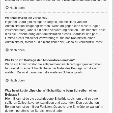
Nach oben
Weshalb wurde ich verwarnt?
In jedem Board gibt es eigene Regeln, die meistens von der
Administration festgelegt werden. Wenn du gegen eine dieser Regeln
verstoßen hast, kann sie dir eine Verwarnung erteilen. Bitte beachte, dass
dies die Entscheidung der Administration dieses Boards ist und phpBB
Limited nichts mit dieser Verwarnung zu tun hat. Kontaktiere einen
Administrator, sofern du die nicht sicher bist, wieso du verwarnt wurdest.
Nach oben
Wie kann ich Beiträge den Moderatoren melden?
Wenn ein Administrator die entsprechenden Berechtigungen vergeben
hat, siehst du eine Schaltfläche in der Nähe des Beitrags, um diesen zu
melden. Du wirst dann durch die weiteren Schritte geführt.
Nach oben
Was bewirkt die „Speichern“-Schaltfläche beim Schreiben eines
Beitrags?
Hiermit kannst du die geschriebene Entwürfe speichern und zu einem
späteren Zeitpunkt vervollständigen und absenden. Den gesicherten
Beitrag kannst du mit der Funktion „Gespeicherte Entwürfe verwalten“ in
deinem persönlichen Bereich erneut laden.