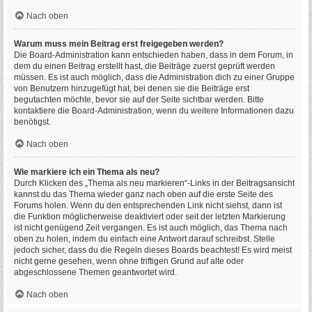
Nach oben
Warum muss mein Beitrag erst freigegeben werden?
Die Board-Administration kann entschieden haben, dass in dem Forum, in
dem du einen Beitrag erstellt hast, die Beiträge zuerst geprüft werden
müssen. Es ist auch möglich, dass die Administration dich zu einer Gruppe
von Benutzern hinzugefügt hat, bei denen sie die Beiträge erst
begutachten möchte, bevor sie auf der Seite sichtbar werden. Bitte
kontaktiere die Board-Administration, wenn du weitere Informationen dazu
benötigst.
Nach oben
Wie markiere ich ein Thema als neu?
Durch Klicken des „Thema als neu markieren“-Links in der Beitragsansicht
kannst du das Thema wieder ganz nach oben auf die erste Seite des
Forums holen. Wenn du den entsprechenden Link nicht siehst, dann ist
die Funktion möglicherweise deaktiviert oder seit der letzten Markierung
ist nicht genügend Zeit vergangen. Es ist auch möglich, das Thema nach
oben zu holen, indem du einfach eine Antwort darauf schreibst. Stelle
jedoch sicher, dass du die Regeln dieses Boards beachtest! Es wird meist
nicht gerne gesehen, wenn ohne triftigen Grund auf alte oder
abgeschlossene Themen geantwortet wird.
Nach oben