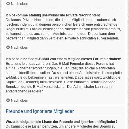
Nach oben
Ich bekomme ständig unerwünschte Private Nachrichten!
Du kannst Private Nachrichten, die dir ein Mitglied sendet, automatisch
löschen, indem du in deinem persönlichen Bereich eine entsprechende
Regel erstellst. Falls du belästigende Nachrichten von jemandem erhältst,
so kannst du dies auch einem Administrator melden. Dieser kann dem
betreffenden Mitglied dann verbieten, Private Nachrichten zu versenden.
Nach oben
Ich habe eine Spam-E-Mail von einem Mitglied dieses Forums erhalten!
Es tut uns leid, das zu hören. Das E-Mail-Formular dieses Forums hat
einige Sicherheitsvorkehrungen, die Benutzer, die solche Nachrichten
senden, identifizieren sollen. Du solltest einem Administrator die komplette
E-Mail, die du bekommen hast, weiterleiten. Dabei ist es ganz wichtig, die
Kopfzeilen (Headers) mitzuschicken. Diese enthalten Details über den
Benutzer, der die E-Mail verschickt hat. Der Administrator kann dann
entsprechend reagieren.
Nach oben
Freunde und ignorierte Mitglieder
Wozu benötige ich die Listen der Freunde und ignorierten Mitglieder?
Du kannst diese Listen benutzen, um andere Mitglieder des Boards zu