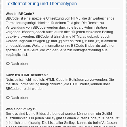
Textformatierung und Thementypen
Was ist BBCode?
BBCode ist eine spezielle Umsetzung von HTML, die dir weitreichende
Formatierungsmöglichkeiten für deinen Text gibt. Die Rechte zur
Verwendung von BBCode werden durch die Board-Administration
vergeben, können jedoch auch durch dich für jeden einzelnen Beitrag
deaktiviert werden. BBCode ist ähnlich wie HTML aufgebaut, jedoch
werden Tags von eckigen („[“ und „]“) statt spitzen („<“ und „>“) Klammern
eingeschlossen. Weitere Informationen zu BBCode findest du auf einer
speziellen Hilfe-Seite, die von der Seite zur Beitragserstellung aus
zugänglich ist.
Nach oben
Kann ich HTML benutzen?
Nein, es ist nicht möglich, HTML-Code in Beiträgen zu verwenden. Die
meisten Formatierungsmöglichkeiten, die HTML bietet, können über
BBCode erreicht werden.
Nach oben
Was sind Smileys?
Smileys sind kleine Bilder, die benutzt werden können, um ein Gefühl
auszudrücken. Für jeden Smiley gibt es einen kurzen Code, z. B. bedeutet
:) fröhlich und :( traurig. Die Liste aller Smileys kannst du beim Verfassen