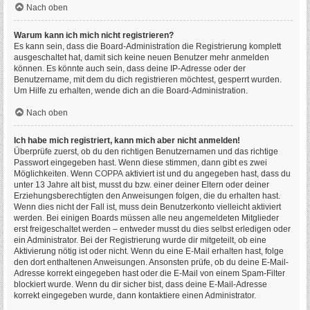
Nach oben
Warum kann ich mich nicht registrieren?
Es kann sein, dass die Board-Administration die Registrierung komplett
ausgeschaltet hat, damit sich keine neuen Benutzer mehr anmelden
können. Es könnte auch sein, dass deine IP-Adresse oder der
Benutzername, mit dem du dich registrieren möchtest, gesperrt wurden.
Um Hilfe zu erhalten, wende dich an die Board-Administration.
Nach oben
Ich habe mich registriert, kann mich aber nicht anmelden!
Überprüfe zuerst, ob du den richtigen Benutzernamen und das richtige
Passwort eingegeben hast. Wenn diese stimmen, dann gibt es zwei
Möglichkeiten. Wenn
COPPA
aktiviert ist und du angegeben hast, dass du
unter 13 Jahre alt bist, musst du bzw. einer deiner Eltern oder deiner
Erziehungsberechtigten den Anweisungen folgen, die du erhalten hast.
Wenn dies nicht der Fall ist, muss dein Benutzerkonto vielleicht aktiviert
werden. Bei einigen Boards müssen alle neu angemeldeten Mitglieder
erst freigeschaltet werden – entweder musst du dies selbst erledigen oder
ein Administrator. Bei der Registrierung wurde dir mitgeteilt, ob eine
Aktivierung nötig ist oder nicht. Wenn du eine E-Mail erhalten hast, folge
den dort enthaltenen Anweisungen. Ansonsten prüfe, ob du deine E-Mail-
Adresse korrekt eingegeben hast oder die E-Mail von einem Spam-Filter
blockiert wurde. Wenn du dir sicher bist, dass deine E-Mail-Adresse
korrekt eingegeben wurde, dann kontaktiere einen Administrator.