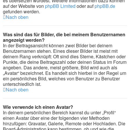
es übersetzen würdest. Weitere Informationen dazu können
auf der Website von
phpBB Limited
oder auf
phpBB.de
gefunden werden.
Nach oben
Was sind das für Bilder, die bei meinem Benutzernamen
angezeigt werden?
In der Beitragsansicht können zwei Bilder bei deinem
Benutzernamen stehen. Eines dieser Bilder ist meist mit
deinem Rang verknüpft: Oft sind dies Sterne, Kästchen oder
Punkte, die deine Beitragszahl oder deinen Status im Forum
angeben. Das andere, meist größere, Bild wird auch als
„Avatar“ bezeichnet. Es handelt sich hierbei in der Regel um
ein persönliches Bild, welches von Benutzer zu Benutzer
unterschiedlich ist.
Nach oben
Wie verwende ich einen Avatar?
In deinem persönlichen Bereich kannst du unter „Profil“
einen Avatar über eine der folgenden vier Methoden
hinzufügen: Gravatar, Galerie, Remote oder Hochladen. Die
Board-Administration kann bestimmen, ob und wie die