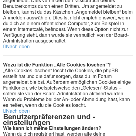
angemeldet. Dies verhindert den Missbrauch deines
Benutzerkontos durch einen Dritten. Um angemeldet zu
bleiben, kannst du das Kästchen „Angemeldet bleiben“ beim
Anmelden auswählen. Dies ist nicht empfehlenswert, wenn
du dich an einem öffentlichen Computer, zum Beispiel in
einem Internetcafé, befindest. Wenn diese Option nicht zur
Verfügung steht, dann wurde sie vermutlich von der Board-
Administration ausgeschaltet.
Nach oben
Wozu ist die Funktion „Alle Cookies löschen“?
„Alle Cookies löschen“ löscht die Cookies, die phpBB
erstellt hat und die dafür sorgen, dass du im Forum
angemeldet bleibst. Außerdem ermöglichen Cookies einige
Funktionen, wie beispielsweise den „Gelesen“-Status –
sofern sie von der Board-Administration aktiviert wurden.
Wenn du Probleme bei der An- oder Abmeldung hast, kann
es helfen, wenn du die Cookies löscht.
Nach oben
Benutzerpräferenzen und -
einstellungen
Wie kann ich meine Einstellungen ändern?
Wenn du dich registriert hast, werden alle deine