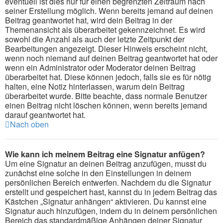
eventuell ist dies nur für einen begrenzten Zeitraum nach
seiner Erstellung möglich. Wenn bereits jemand auf deinen
Beitrag geantwortet hat, wird dein Beitrag in der
Themenansicht als überarbeitet gekennzeichnet. Es wird
sowohl die Anzahl als auch der letzte Zeitpunkt der
Bearbeitungen angezeigt. Dieser Hinweis erscheint nicht,
wenn noch niemand auf deinen Beitrag geantwortet hat oder
wenn ein Administrator oder Moderator deinen Beitrag
überarbeitet hat. Diese können jedoch, falls sie es für nötig
halten, eine Notiz hinterlassen, warum dein Beitrag
überarbeitet wurde. Bitte beachte, dass normale Benutzer
einen Beitrag nicht löschen können, wenn bereits jemand
darauf geantwortet hat.
Nach oben
Wie kann ich meinem Beitrag eine Signatur anfügen?
Um eine Signatur an deinen Beitrag anzufügen, musst du
zunächst eine solche in den Einstellungen in deinem
persönlichen Bereich entwerfen. Nachdem du die Signatur
erstellt und gespeichert hast, kannst du in jedem Beitrag das
Kästchen „Signatur anhängen“ aktivieren. Du kannst eine
Signatur auch hinzufügen, indem du in deinem persönlichen
Bereich das standardmäßige Anhängen deiner Signatur