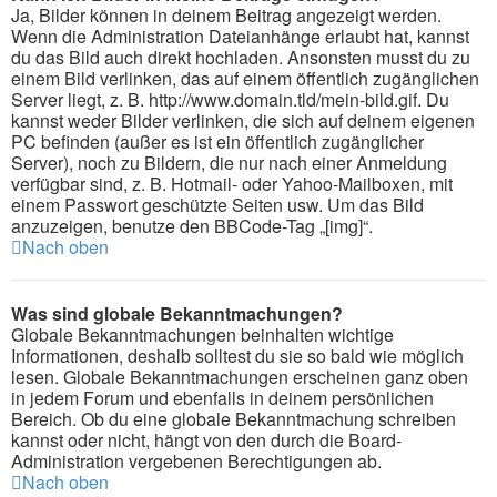
Ja, Bilder können in deinem Beitrag angezeigt werden.
Wenn die Administration Dateianhänge erlaubt hat, kannst
du das Bild auch direkt hochladen. Ansonsten musst du zu
einem Bild verlinken, das auf einem öffentlich zugänglichen
Server liegt, z. B. http://www.domain.tld/mein-bild.gif. Du
kannst weder Bilder verlinken, die sich auf deinem eigenen
PC befinden (außer es ist ein öffentlich zugänglicher
Server), noch zu Bildern, die nur nach einer Anmeldung
verfügbar sind, z. B. Hotmail- oder Yahoo-Mailboxen, mit
einem Passwort geschützte Seiten usw. Um das Bild
anzuzeigen, benutze den BBCode-Tag „[img]“.
Nach oben
Was sind globale Bekanntmachungen?
Globale Bekanntmachungen beinhalten wichtige
Informationen, deshalb solltest du sie so bald wie möglich
lesen. Globale Bekanntmachungen erscheinen ganz oben
in jedem Forum und ebenfalls in deinem persönlichen
Bereich. Ob du eine globale Bekanntmachung schreiben
kannst oder nicht, hängt von den durch die Board-
Administration vergebenen Berechtigungen ab.
Nach oben