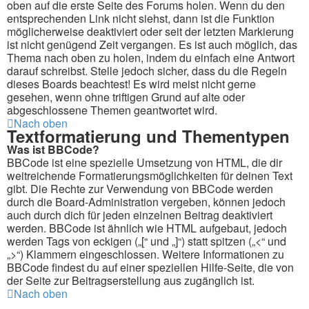
oben auf die erste Seite des Forums holen. Wenn du den
entsprechenden Link nicht siehst, dann ist die Funktion
möglicherweise deaktiviert oder seit der letzten Markierung
ist nicht genügend Zeit vergangen. Es ist auch möglich, das
Thema nach oben zu holen, indem du einfach eine Antwort
darauf schreibst. Stelle jedoch sicher, dass du die Regeln
dieses Boards beachtest! Es wird meist nicht gerne
gesehen, wenn ohne triftigen Grund auf alte oder
abgeschlossene Themen geantwortet wird.
Nach oben
Textformatierung und Thementypen
Was ist BBCode?
BBCode ist eine spezielle Umsetzung von HTML, die dir
weitreichende Formatierungsmöglichkeiten für deinen Text
gibt. Die Rechte zur Verwendung von BBCode werden
durch die Board-Administration vergeben, können jedoch
auch durch dich für jeden einzelnen Beitrag deaktiviert
werden. BBCode ist ähnlich wie HTML aufgebaut, jedoch
werden Tags von eckigen („[“ und „]“) statt spitzen („<“ und
„>“) Klammern eingeschlossen. Weitere Informationen zu
BBCode findest du auf einer speziellen Hilfe-Seite, die von
der Seite zur Beitragserstellung aus zugänglich ist.
Nach oben