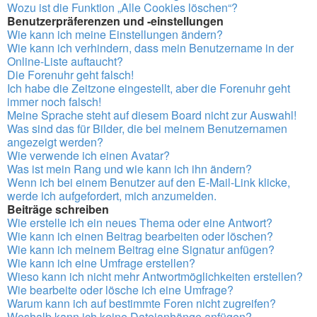
Wozu ist die Funktion „Alle Cookies löschen“?
Benutzerpräferenzen und -einstellungen
Wie kann ich meine Einstellungen ändern?
Wie kann ich verhindern, dass mein Benutzername in der
Online-Liste auftaucht?
Die Forenuhr geht falsch!
Ich habe die Zeitzone eingestellt, aber die Forenuhr geht
immer noch falsch!
Meine Sprache steht auf diesem Board nicht zur Auswahl!
Was sind das für Bilder, die bei meinem Benutzernamen
angezeigt werden?
Wie verwende ich einen Avatar?
Was ist mein Rang und wie kann ich ihn ändern?
Wenn ich bei einem Benutzer auf den E-Mail-Link klicke,
werde ich aufgefordert, mich anzumelden.
Beiträge schreiben
Wie erstelle ich ein neues Thema oder eine Antwort?
Wie kann ich einen Beitrag bearbeiten oder löschen?
Wie kann ich meinem Beitrag eine Signatur anfügen?
Wie kann ich eine Umfrage erstellen?
Wieso kann ich nicht mehr Antwortmöglichkeiten erstellen?
Wie bearbeite oder lösche ich eine Umfrage?
Warum kann ich auf bestimmte Foren nicht zugreifen?
Weshalb kann ich keine Dateianhänge anfügen?