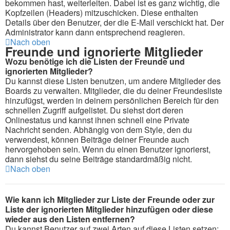
bekommen hast, weiterleiten. Dabei ist es ganz wichtig, die
Kopfzeilen (Headers) mitzuschicken. Diese enthalten
Details über den Benutzer, der die E-Mail verschickt hat. Der
Administrator kann dann entsprechend reagieren.
Nach oben
Freunde und ignorierte Mitglieder
Wozu benötige ich die Listen der Freunde und
ignorierten Mitglieder?
Du kannst diese Listen benutzen, um andere Mitglieder des
Boards zu verwalten. Mitglieder, die du deiner Freundesliste
hinzufügst, werden in deinem persönlichen Bereich für den
schnellen Zugriff aufgelistet. Du siehst dort deren
Onlinestatus und kannst ihnen schnell eine Private
Nachricht senden. Abhängig von dem Style, den du
verwendest, können Beiträge deiner Freunde auch
hervorgehoben sein. Wenn du einen Benutzer ignorierst,
dann siehst du seine Beiträge standardmäßig nicht.
Nach oben
Wie kann ich Mitglieder zur Liste der Freunde oder zur
Liste der ignorierten Mitglieder hinzufügen oder diese
wieder aus den Listen entfernen?
Du kannst Benutzer auf zwei Arten auf diese Listen setzen: