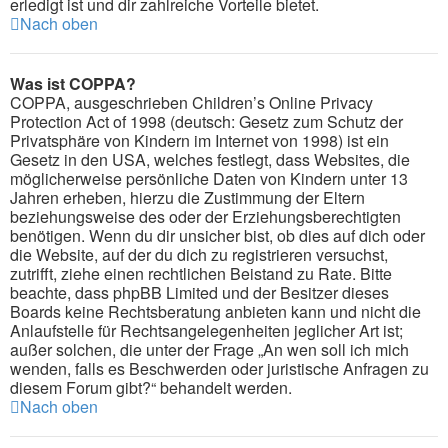
erledigt ist und dir zahlreiche Vorteile bietet.
Nach oben
Was ist COPPA?
COPPA, ausgeschrieben Children’s Online Privacy
Protection Act of 1998 (deutsch: Gesetz zum Schutz der
Privatsphäre von Kindern im Internet von 1998) ist ein
Gesetz in den USA, welches festlegt, dass Websites, die
möglicherweise persönliche Daten von Kindern unter 13
Jahren erheben, hierzu die Zustimmung der Eltern
beziehungsweise des oder der Erziehungsberechtigten
benötigen. Wenn du dir unsicher bist, ob dies auf dich oder
die Website, auf der du dich zu registrieren versuchst,
zutrifft, ziehe einen rechtlichen Beistand zu Rate. Bitte
beachte, dass phpBB Limited und der Besitzer dieses
Boards keine Rechtsberatung anbieten kann und nicht die
Anlaufstelle für Rechtsangelegenheiten jeglicher Art ist;
außer solchen, die unter der Frage „An wen soll ich mich
wenden, falls es Beschwerden oder juristische Anfragen zu
diesem Forum gibt?“ behandelt werden.
Nach oben