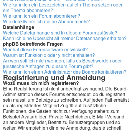
Wie kann ich ein Lesezeichen auf ein Thema setzen oder
ein Thema abonnieren?
Wie kann ich ein Forum abonnieren?
Wie deaktiviere ich meine Abonnements?
Dateianhänge
Welche Dateianhänge sind in diesem Forum zulässig?
Kann ich eine Übersicht all meiner Dateianhänge erhalten?
phpBB betreffende Fragen
Wer hat diese Forensoftware entwickelt?
Warum ist Funktion x oder y nicht enthalten?
An wen soll ich mich wenden, falls es Beschwerden oder
juristische Anfragen zu diesem Forum gibt?
Wie kann ich einen Administrator des Boards kontaktieren?
Registrierung und Anmeldung
Wozu muss ich mich registrieren?
Eine Registrierung ist nicht unbedingt zwingend. Die Board-
Administration dieses Forums entscheidet, ob du registriert
sein musst, um Beiträge zu schreiben. Auf jeden Fall erhältst
du als registriertes Mitglied Zugriff auf zusätzliche
Funktionen, die Gästen nicht zur Verfügung stehen: zum
Beispiel Avatarbilder, Private Nachrichten, E-Mail-Versand
an andere Mitglieder, Beitritt zu Benutzergruppen und so
weiter. Wir empfehlen dir eine Anmeldung, da sie schnell