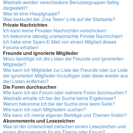
Weshalb werden verschiedene Benutzergruppen farbig
dargestellt?
Was ist eine Hauptgruppe?
Was bedeutet der „Das Team“-Link auf der Startseite?
Private Nachrichten
Ich kann keine Privaten Nachrichten verschicken!
Ich bekomme ständig unerwünschte Private Nachrichten!
Ich habe eine Spam-E-Mail von einem Mitglied dieses
Forums erhalten!
Freunde und ignorierte Mitglieder
Wozu benötige ich die Listen der Freunde und ignorierten
Mitglieder?
Wie kann ich Mitglieder zur Liste der Freunde oder zur Liste
der ignorierten Mitglieder hinzufügen oder diese wieder aus
den Listen entfernen?
Die Foren durchsuchen
Wie kann ich ein Forum oder mehrere Foren durchsuchen?
Weshalb erhalte ich bei der Suche keine Ergebnisse?
Warum bekomme ich bei der Suche eine leere Seite?
Wie kann ich nach Mitgliedern suchen?
Wie kann ich meine eigenen Beiträge und Themen finden?
Abonnements und Lesezeichen
Was ist der Unterschied zwischen einem Lesezeichen und
einem Abonnements für ein Thema oder Forum?