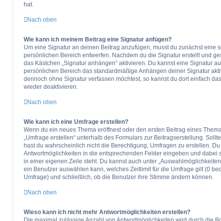
hat.
Nach oben
Wie kann ich meinem Beitrag eine Signatur anfügen?
Um eine Signatur an deinen Beitrag anzufügen, musst du zunächst eine s
persönlichen Bereich entwerfen. Nachdem du die Signatur erstellt und ges
das Kästchen „Signatur anhängen“ aktivieren. Du kannst eine Signatur a
persönlichen Bereich das standardmäßige Anhängen deiner Signatur aktiv
dennoch ohne Signatur verfassen möchtest, so kannst du dort einfach da
wieder deaktivieren.
Nach oben
Wie kann ich eine Umfrage erstellen?
Wenn du ein neues Thema eröffnest oder den ersten Beitrag eines Themas 
„Umfrage erstellen“ unterhalb des Formulars zur Beitragserstellung. Sollt
hast du wahrscheinlich nicht die Berechtigung, Umfragen zu erstellen. Du 
Antwortmöglichkeiten in die entsprechenden Felder eingeben und dabei si
in einer eigenen Zeile steht. Du kannst auch unter „Auswahlmöglichkeiten
ein Benutzer auswählen kann, welches Zeitlimit für die Umfrage gilt (0 be
Umfrage) und schließlich, ob die Benutzer ihre Stimme ändern können.
Nach oben
Wieso kann ich nicht mehr Antwortmöglichkeiten erstellen?
Die maximal zulässige Anzahl von Antwortmöglichkeiten wird durch die Bo