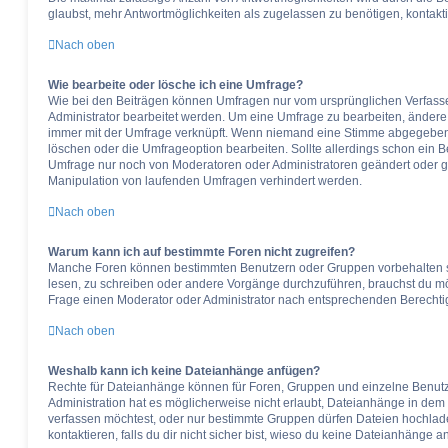
glaubst, mehr Antwortmöglichkeiten als zugelassen zu benötigen, kontakti
Nach oben
Wie bearbeite oder lösche ich eine Umfrage?
Wie bei den Beiträgen können Umfragen nur vom ursprünglichen Verfass
Administrator bearbeitet werden. Um eine Umfrage zu bearbeiten, ändere 
immer mit der Umfrage verknüpft. Wenn niemand eine Stimme abgegeben
löschen oder die Umfrageoption bearbeiten. Sollte allerdings schon ein 
Umfrage nur noch von Moderatoren oder Administratoren geändert oder g
Manipulation von laufenden Umfragen verhindert werden.
Nach oben
Warum kann ich auf bestimmte Foren nicht zugreifen?
Manche Foren können bestimmten Benutzern oder Gruppen vorbehalten s
lesen, zu schreiben oder andere Vorgänge durchzuführen, brauchst du 
Frage einen Moderator oder Administrator nach entsprechenden Berecht
Nach oben
Weshalb kann ich keine Dateianhänge anfügen?
Rechte für Dateianhänge können für Foren, Gruppen und einzelne Benut
Administration hat es möglicherweise nicht erlaubt, Dateianhänge in de
verfassen möchtest, oder nur bestimmte Gruppen dürfen Dateien hochlade
kontaktieren, falls du dir nicht sicher bist, wieso du keine Dateianhänge 