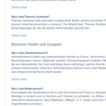
dies durch die Board-Administration erlaubt wurde.
Nach oben
Was sind Themen-Symbole?
Themen-Symbole sind vom Autor ausgewählte Bilder, welche mit einem 
dessen Inhalt kennzeichnen zu können. Die Möglichkeit, Themen-Symbol
Berechtigungen ab, die die Board-Administration gesetzt hat.
Nach oben
Benutzer-Stufen und Gruppen
Was sind Administratoren?
Administratoren haben die umfassendsten Rechte im Forum. Sie können je
Berechtigungen setzen, Mitglieder sperren, Benutzergruppen erstellen, 
die ein Administrator hat, sind allerdings davon abhängig, welche Recht
anderer Administrator erteilt hat. Administratoren können auch volle Mo
das entsprechende Recht erteilt wurde.
Nach oben
Was sind Moderatoren?
Die Aufgabe der Moderatoren ist es, das Geschehen im Forum zu beobach
Beiträge zu ändern und zu löschen und Themen zu schließen, zu öffnen, z
verhindern Moderatoren, dass Mitglieder „offtopic“, d. h. etwas nicht z
Angreifendes schreiben.