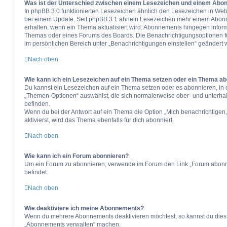
Was ist der Unterschied zwischen einem Lesezeichen und einem Abo
In phpBB 3.0 funktionierten Lesezeichen ähnlich den Lesezeichen in We
bei einem Update. Seit phpBB 3.1 ähneln Lesezeichen mehr einem Abonn
erhalten, wenn ein Thema aktualisiert wird. Abonnements hingegen informi
Themas oder eines Forums des Boards. Die Benachrichtigungsoptionen
im persönlichen Bereich unter „Benachrichtigungen einstellen“ geändert 
Nach oben
Wie kann ich ein Lesezeichen auf ein Thema setzen oder ein Thema a
Du kannst ein Lesezeichen auf ein Thema setzen oder es abonnieren, in
„Themen-Optionen“ auswählst, die sich normalerweise ober- und unterha
befinden.
Wenn du bei der Antwort auf ein Thema die Option „Mich benachrichtigen
aktivierst, wird das Thema ebenfalls für dich abonniert.
Nach oben
Wie kann ich ein Forum abonnieren?
Um ein Forum zu abonnieren, verwende im Forum den Link „Forum abonnie
befindet.
Nach oben
Wie deaktiviere ich meine Abonnements?
Wenn du mehrere Abonnements deaktivieren möchtest, so kannst du dies i
„Abonnements verwalten“ machen.