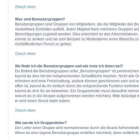
Nach oben
Was sind Benutzergruppen?
Benutzergruppen sind Gruppen von Mitgliedern, die die Mitglieder des Boa
verwaltbare Einheiten aufteilt. Jedes Mitglied kann mehreren Gruppen 
Berechtigungen zugeteilt werden. Dies erleichtert es den Administratoren
einmal zu ändern und sie zum Beispiel zu Moderatoren eines Bereichs zu
nichtöffentlichen Forum zu geben.
Nach oben
Wo finde ich die Benutzergruppen und wie trete ich ihnen bei?
Du findest die Benutzergruppen unter „Benutzergruppen“ im persönlichen
kannst du dies mit der entsprechenden Schaltfläche machen. Nicht alle G
erfordern erst eine Freischaltung, andere können geschlossen sein und w
offen ist, kannst du ihr einfach durch die entsprechende Funktion beitrete
kannst du dich für sie bewerben. Ein Gruppenleiter muss daraufhin deine
warum du in die Gruppe aufgenommen werden möchtest. Bitte belästige ke
er wird einen Grund dafür haben.
Nach oben
Wie werde ich Gruppenleiter?
Der Leiter einer Gruppe wird normalerweise durch die Board-Administration
Wenn du eine eigene Benutzergruppe erstellen möchtest, dann solltest du 