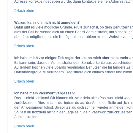
Adresse korrekt eingegeben wurde, dann kontaktiere einen Administrator.
Nach oben
Warum kann ich mich nicht anmelden?
Dafür gibt es viele mögliche Gründe. Prüfe zunächst, ob dein Benutzerna
dies der Fall ist, wende dich an einen Board-Administrator, um sicherzugeh
ebenfalls möglich, dass ein Konfigurationsproblem mit der Website vorlieg
Nach oben
Ich habe mich vor einiger Zeit registriert, kann mich aber nicht mehr 
Es kann sein, dass ein Administrator dein Benutzerkonto aus verschieden 
Außerdem löschen viele Boards regelmäßig Benutzer, die für längere Zei
Datenbankgröße zu verringern. Registriere dich einfach erneut und nimm a
Nach oben
Ich habe mein Passwort vergessen!
Das ist nicht schlimm! Wir können dir zwar dein altes Passwort nicht wiede
zurücksetzen. Dies machst du, indem du auf der Anmelde-Seite auf „Ich h
den Anweisungen folgst. So solltest du dich schnell wieder anmelden kön
Solltest du trotzdem nicht in der Lage sein, dein Passwort zurückzusetze
Administration.
Nach oben