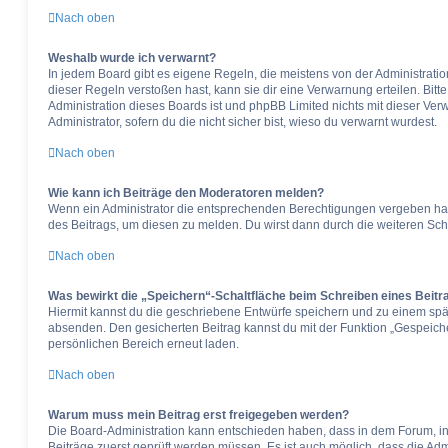
Nach oben
Weshalb wurde ich verwarnt?
In jedem Board gibt es eigene Regeln, die meistens von der Administrati
dieser Regeln verstoßen hast, kann sie dir eine Verwarnung erteilen. Bitt
Administration dieses Boards ist und phpBB Limited nichts mit dieser Ver
Administrator, sofern du die nicht sicher bist, wieso du verwarnt wurdest.
Nach oben
Wie kann ich Beiträge den Moderatoren melden?
Wenn ein Administrator die entsprechenden Berechtigungen vergeben hat,
des Beitrags, um diesen zu melden. Du wirst dann durch die weiteren Schri
Nach oben
Was bewirkt die „Speichern“-Schaltfläche beim Schreiben eines Beitr
Hiermit kannst du die geschriebene Entwürfe speichern und zu einem spä
absenden. Den gesicherten Beitrag kannst du mit der Funktion „Gespeich
persönlichen Bereich erneut laden.
Nach oben
Warum muss mein Beitrag erst freigegeben werden?
Die Board-Administration kann entschieden haben, dass in dem Forum, in d
Beiträge zuerst geprüft werden müssen. Es ist auch möglich, dass die Adm