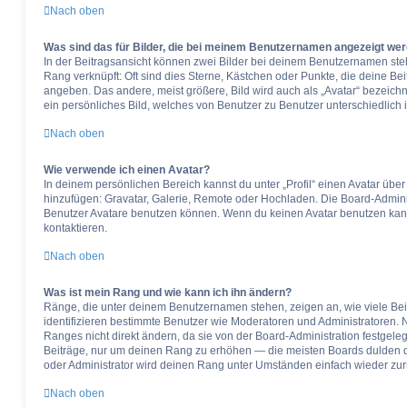
Nach oben
Was sind das für Bilder, die bei meinem Benutzernamen angezeigt we
In der Beitragsansicht können zwei Bilder bei deinem Benutzernamen stehe
Rang verknüpft: Oft sind dies Sterne, Kästchen oder Punkte, die deine Be
angeben. Das andere, meist größere, Bild wird auch als „Avatar“ bezeichn
ein persönliches Bild, welches von Benutzer zu Benutzer unterschiedlich i
Nach oben
Wie verwende ich einen Avatar?
In deinem persönlichen Bereich kannst du unter „Profil“ einen Avatar übe
hinzufügen: Gravatar, Galerie, Remote oder Hochladen. Die Board-Admini
Benutzer Avatare benutzen können. Wenn du keinen Avatar benutzen kanns
kontaktieren.
Nach oben
Was ist mein Rang und wie kann ich ihn ändern?
Ränge, die unter deinem Benutzernamen stehen, zeigen an, wie viele Beitr
identifizieren bestimmte Benutzer wie Moderatoren und Administratoren.
Ranges nicht direkt ändern, da sie von der Board-Administration festgeleg
Beiträge, nur um deinen Rang zu erhöhen — die meisten Boards dulden d
oder Administrator wird deinen Rang unter Umständen einfach wieder zur
Nach oben