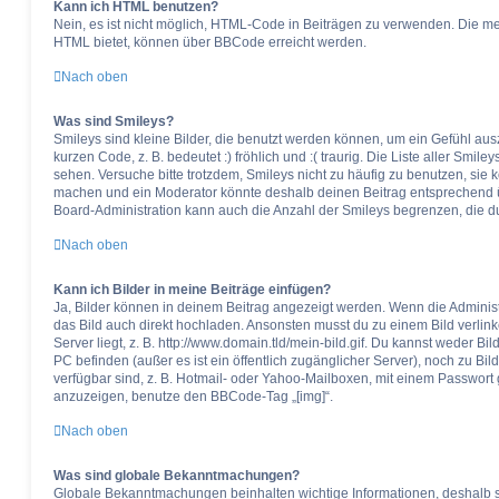
Kann ich HTML benutzen?
Nein, es ist nicht möglich, HTML-Code in Beiträgen zu verwenden. Die m
HTML bietet, können über BBCode erreicht werden.
Nach oben
Was sind Smileys?
Smileys sind kleine Bilder, die benutzt werden können, um ein Gefühl aus
kurzen Code, z. B. bedeutet :) fröhlich und :( traurig. Die Liste aller Smil
sehen. Versuche bitte trotzdem, Smileys nicht zu häufig zu benutzen, sie
machen und ein Moderator könnte deshalb deinen Beitrag entsprechend ü
Board-Administration kann auch die Anzahl der Smileys begrenzen, die d
Nach oben
Kann ich Bilder in meine Beiträge einfügen?
Ja, Bilder können in deinem Beitrag angezeigt werden. Wenn die Administ
das Bild auch direkt hochladen. Ansonsten musst du zu einem Bild verlink
Server liegt, z. B. http://www.domain.tld/mein-bild.gif. Du kannst weder Bi
PC befinden (außer es ist ein öffentlich zugänglicher Server), noch zu Bi
verfügbar sind, z. B. Hotmail- oder Yahoo-Mailboxen, mit einem Passwort
anzuzeigen, benutze den BBCode-Tag „[img]“.
Nach oben
Was sind globale Bekanntmachungen?
Globale Bekanntmachungen beinhalten wichtige Informationen, deshalb sol