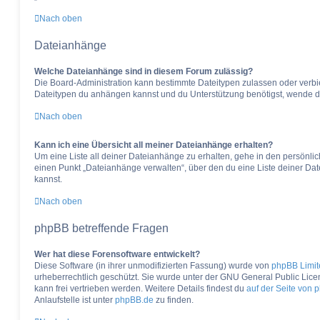
Nach oben
Dateianhänge
Welche Dateianhänge sind in diesem Forum zulässig?
Die Board-Administration kann bestimmte Dateitypen zulassen oder verbiete
Dateitypen du anhängen kannst und du Unterstützung benötigst, wende dic
Nach oben
Kann ich eine Übersicht all meiner Dateianhänge erhalten?
Um eine Liste all deiner Dateianhänge zu erhalten, gehe in den persönlich
einen Punkt „Dateianhänge verwalten“, über den du eine Liste deiner Da
kannst.
Nach oben
phpBB betreffende Fragen
Wer hat diese Forensoftware entwickelt?
Diese Software (in ihrer unmodifizierten Fassung) wurde von
phpBB Limit
urheberrechtlich geschützt. Sie wurde unter der GNU General Public Licen
kann frei vertrieben werden. Weitere Details findest du
auf der Seite von 
Anlaufstelle ist unter
phpBB.de
zu finden.