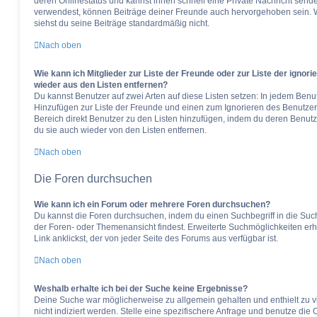
deren Onlinestatus und kannst ihnen schnell eine Private Nachricht send
verwendest, können Beiträge deiner Freunde auch hervorgehoben sein. W
siehst du seine Beiträge standardmäßig nicht.
Nach oben
Wie kann ich Mitglieder zur Liste der Freunde oder zur Liste der ignori
wieder aus den Listen entfernen?
Du kannst Benutzer auf zwei Arten auf diese Listen setzen: In jedem Benut
Hinzufügen zur Liste der Freunde und einen zum Ignorieren des Benutze
Bereich direkt Benutzer zu den Listen hinzufügen, indem du deren Benutz
du sie auch wieder von den Listen entfernen.
Nach oben
Die Foren durchsuchen
Wie kann ich ein Forum oder mehrere Foren durchsuchen?
Du kannst die Foren durchsuchen, indem du einen Suchbegriff in die Suchb
der Foren- oder Themenansicht findest. Erweiterte Suchmöglichkeiten erh
Link anklickst, der von jeder Seite des Forums aus verfügbar ist.
Nach oben
Weshalb erhalte ich bei der Suche keine Ergebnisse?
Deine Suche war möglicherweise zu allgemein gehalten und enthielt zu 
nicht indiziert werden. Stelle eine spezifischere Anfrage und benutze die O