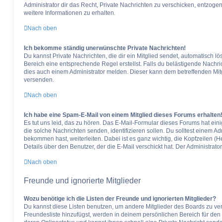
Administrator dir das Recht, Private Nachrichten zu verschicken, entzogen
weitere Informationen zu erhalten.
Nach oben
Ich bekomme ständig unerwünschte Private Nachrichten!
Du kannst Private Nachrichten, die dir ein Mitglied sendet, automatisch 
Bereich eine entsprechende Regel erstellst. Falls du belästigende Nachr
dies auch einem Administrator melden. Dieser kann dem betreffenden Mitg
versenden.
Nach oben
Ich habe eine Spam-E-Mail von einem Mitglied dieses Forums erhalten
Es tut uns leid, das zu hören. Das E-Mail-Formular dieses Forums hat ein
die solche Nachrichten senden, identifizieren sollen. Du solltest einem Ad
bekommen hast, weiterleiten. Dabei ist es ganz wichtig, die Kopfzeilen (
Details über den Benutzer, der die E-Mail verschickt hat. Der Administra
Nach oben
Freunde und ignorierte Mitglieder
Wozu benötige ich die Listen der Freunde und ignorierten Mitglieder?
Du kannst diese Listen benutzen, um andere Mitglieder des Boards zu verw
Freundesliste hinzufügst, werden in deinem persönlichen Bereich für den sc