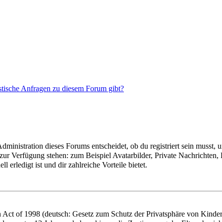
stische Anfragen zu diesem Forum gibt?
inistration dieses Forums entscheidet, ob du registriert sein musst, um 
 zur Verfügung stehen: zum Beispiel Avatarbilder, Private Nachrichten,
 erledigt ist und dir zahlreiche Vorteile bietet.
Act of 1998 (deutsch: Gesetz zum Schutz der Privatsphäre von Kindern 