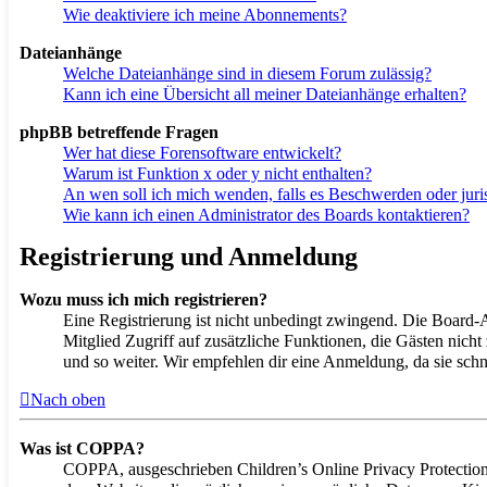
Wie deaktiviere ich meine Abonnements?
Dateianhänge
Welche Dateianhänge sind in diesem Forum zulässig?
Kann ich eine Übersicht all meiner Dateianhänge erhalten?
phpBB betreffende Fragen
Wer hat diese Forensoftware entwickelt?
Warum ist Funktion x oder y nicht enthalten?
An wen soll ich mich wenden, falls es Beschwerden oder juri
Wie kann ich einen Administrator des Boards kontaktieren?
Registrierung und Anmeldung
Wozu muss ich mich registrieren?
Eine Registrierung ist nicht unbedingt zwingend. Die Board-Adm
Mitglied Zugriff auf zusätzliche Funktionen, die Gästen nicht
und so weiter. Wir empfehlen dir eine Anmeldung, da sie schnell
Nach oben
Was ist COPPA?
COPPA, ausgeschrieben Children’s Online Privacy Protection 