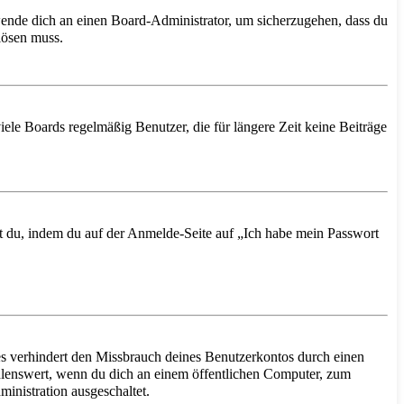
 wende dich an einen Board-Administrator, um sicherzugehen, dass du
 lösen muss.
ele Boards regelmäßig Benutzer, die für längere Zeit keine Beiträge
hst du, indem du auf der Anmelde-Seite auf „Ich habe mein Passwort
s verhindert den Missbrauch deines Benutzerkontos durch einen
hlenswert, wenn du dich an einem öffentlichen Computer, zum
inistration ausgeschaltet.