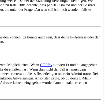
ehungsweise des oder der Erziehungsberechtigten benötigen. Wenn
istand zu Rate. Bitte beachte, dass phpBB Limited und der Besitzer
en, die unter der Frage „An wen soll ich mich wenden, falls es
melden können. Es könnte auch sein, dass deine IP-Adresse oder der
on.
s zwei Möglichkeiten. Wenn
COPPA
aktiviert ist und du angegeben
e du erhalten hast. Wenn dies nicht der Fall ist, muss dein
ntweder musst du dies selbst erledigen oder ein Administrator. Bei
enthaltenen Anweisungen. Ansonsten prüfe, ob du deine E-Mail-
l-Adresse korrekt eingegeben wurde, dann kontaktiere einen