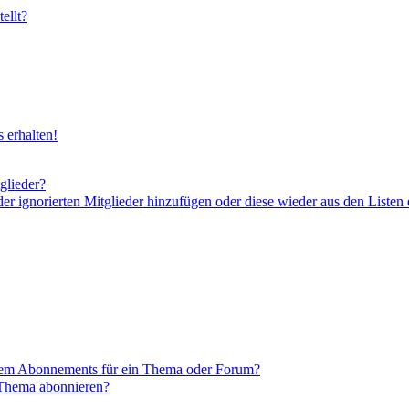
ellt?
 erhalten!
glieder?
der ignorierten Mitglieder hinzufügen oder diese wieder aus den Listen
inem Abonnements für ein Thema oder Forum?
 Thema abonnieren?