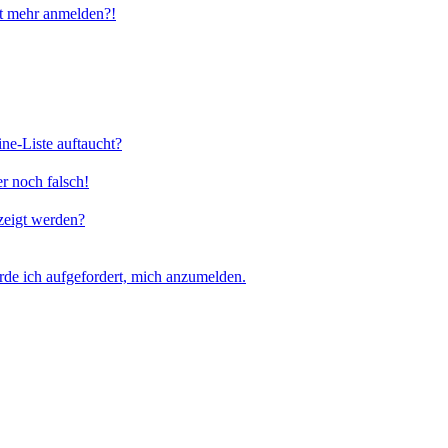
cht mehr anmelden?!
ne-Liste auftaucht?
er noch falsch!
zeigt werden?
rde ich aufgefordert, mich anzumelden.