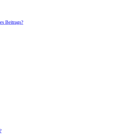
es Beitrags?
?