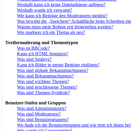
Weshalb kann ich keine Dateianhänge anfügen?
Weshalb wurde ich verwarnt?
Wie kann ich Beiträge den Moderatoren melden?
Was bewirkt die „Speichern“-Schaltfläche beim Schreiben ein
Warum muss mein Beitrag erst freigegeben werden?
Wie markiere ich ein Thema als neu?
Textformatierung und Thementypen
Was ist BBCode?
Kann ich HTML benutzen?
Was sind Smileys?
Kann ich Bilder in meine Beiträge einfügen?
Was sind globale Bekanntmachungen?
Was sind Bekanntmachungen?
Was sind wichtige Themen?
Was sind geschlossene Themen?
Was sind Themen-Symbole?
Benutzer-Stufen und Gruppen
Was sind Administratoren?
Was sind Moderatoren?
Was sind Benutzergruppen?
Wo finde ich die Benutzergruppen und wie trete ich ihnen bei
Wie werde ich Gruppenleiter?