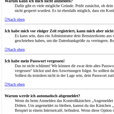
Warum kann ich mich nicht anmelden?
Dafür gibt es viele mögliche Gründe. Prüfe zunächst, ob dein
nicht gesperrt wurdest. Es ist ebenfalls möglich, dass ein Ko
Nach oben
Ich habe mich vor einiger Zeit registriert, kann mich aber nic
Es kann sein, dass ein Administrator dein Benutzerkonto aus 
geschrieben haben, um die Datenbankgröße zu verringern. Regi
Nach oben
Ich habe mein Passwort vergessen!
Das ist nicht schlimm! Wir können dir zwar dein altes Passwo
vergessen“ klickst und den Anweisungen folgst. So solltest d
Solltest du trotzdem nicht in der Lage sein, dein Passwort z
Nach oben
Warum werde ich automatisch abgemeldet?
Wenn du beim Anmelden das Kontrollkästchen „Angemeldet ble
Dritten. Um angemeldet zu bleiben, kannst du das Kästchen 
Beispiel in einem Internetcafé, befindest. Wenn diese Option