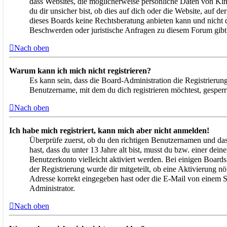
dass Websites, die möglicherweise persönliche Daten von Kin
du dir unsicher bist, ob dies auf dich oder die Website, auf de
dieses Boards keine Rechtsberatung anbieten kann und nicht di
Beschwerden oder juristische Anfragen zu diesem Forum gibt
Nach oben
Warum kann ich mich nicht registrieren?
Es kann sein, dass die Board-Administration die Registrierun
Benutzername, mit dem du dich registrieren möchtest, gesper
Nach oben
Ich habe mich registriert, kann mich aber nicht anmelden!
Überprüfe zuerst, ob du den richtigen Benutzernamen und da
hast, dass du unter 13 Jahre alt bist, musst du bzw. einer dei
Benutzerkonto vielleicht aktiviert werden. Bei einigen Boards
der Registrierung wurde dir mitgeteilt, ob eine Aktivierung n
Adresse korrekt eingegeben hast oder die E-Mail von einem Sp
Administrator.
Nach oben