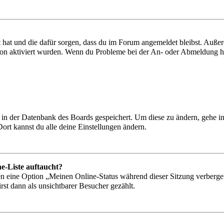
lt hat und die dafür sorgen, dass du im Forum angemeldet bleibst. Auß
ion aktiviert wurden. Wenn du Probleme bei der An- oder Abmeldung ha
en in der Datenbank des Boards gespeichert. Um diese zu ändern, gehe i
ort kannst du alle deine Einstellungen ändern.
e-Liste auftaucht?
gen eine Option „Meinen Online-Status während dieser Sitzung verberge
st dann als unsichtbarer Besucher gezählt.