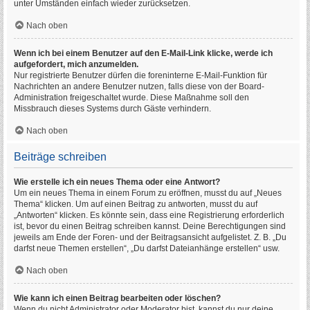
unter Umständen einfach wieder zurücksetzen.
Nach oben
Wenn ich bei einem Benutzer auf den E-Mail-Link klicke, werde ich
aufgefordert, mich anzumelden.
Nur registrierte Benutzer dürfen die foreninterne E-Mail-Funktion für
Nachrichten an andere Benutzer nutzen, falls diese von der Board-
Administration freigeschaltet wurde. Diese Maßnahme soll den
Missbrauch dieses Systems durch Gäste verhindern.
Nach oben
Beiträge schreiben
Wie erstelle ich ein neues Thema oder eine Antwort?
Um ein neues Thema in einem Forum zu eröffnen, musst du auf „Neues
Thema“ klicken. Um auf einen Beitrag zu antworten, musst du auf
„Antworten“ klicken. Es könnte sein, dass eine Registrierung erforderlich
ist, bevor du einen Beitrag schreiben kannst. Deine Berechtigungen sind
jeweils am Ende der Foren- und der Beitragsansicht aufgelistet. Z. B. „Du
darfst neue Themen erstellen“, „Du darfst Dateianhänge erstellen“ usw.
Nach oben
Wie kann ich einen Beitrag bearbeiten oder löschen?
Wenn du nicht Administrator oder Moderator bist, kannst du nur deine