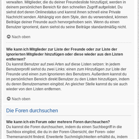
verwalten. Mitglieder, die du deiner Freundesliste hinzufügst, werden in
deinem persönlichen Bereich für den schnellen Zugriff aufgelistet. Du
siehst dort deren Onlinestatus und kannst ihnen schnell eine Private
Nachricht senden. Abhängig von dem Style, den du verwendest, können
Beiträge deiner Freunde auch hervorgehoben sein. Wenn du einen
Benutzer ignorierst, dann siehst du seine Beiträge standardmäßig nicht.
Nach oben
Wie kann ich Mitglieder zur Liste der Freunde oder zur Liste der
ignorierten Mitglieder hinzufügen oder diese wieder aus den Listen
entfernen?
Du kannst Benutzer auf zwei Arten auf diese Listen setzen: In jedem
Benutzerprofil siehst du zwei Links: einen zum Hinzufügen zur Liste der
Freunde und einen zum Ignorieren des Benutzers. Außerdem kannst du
im persönlichen Bereich direkt Benutzer zu den Listen hinzufügen, indem
du deren Benutzernamen eingibst. An gleicher Stelle kannst du sie auch
wieder von den Listen entfernen.
Nach oben
Die Foren durchsuchen
Wie kann ich ein Forum oder mehrere Foren durchsuchen?
Du kannst die Foren durchsuchen, indem du einen Suchbegriff in die
Suchbox eingibst, die du in der Foren-Übersicht, der Foren- oder
Themenansicht findest. Erweiterte Suchmöglichkeiten erhältst du, indem