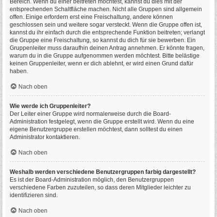
Bereich. Wenn du einer beitreten möchtest, kannst du dies mit der
entsprechenden Schaltfläche machen. Nicht alle Gruppen sind allgemein
offen. Einige erfordern erst eine Freischaltung, andere können
geschlossen sein und weitere sogar versteckt. Wenn die Gruppe offen ist,
kannst du ihr einfach durch die entsprechende Funktion beitreten; verlangt
die Gruppe eine Freischaltung, so kannst du dich für sie bewerben. Ein
Gruppenleiter muss daraufhin deinen Antrag annehmen. Er könnte fragen,
warum du in die Gruppe aufgenommen werden möchtest. Bitte belästige
keinen Gruppenleiter, wenn er dich ablehnt, er wird einen Grund dafür
haben.
Nach oben
Wie werde ich Gruppenleiter?
Der Leiter einer Gruppe wird normalerweise durch die Board-
Administration festgelegt, wenn die Gruppe erstellt wird. Wenn du eine
eigene Benutzergruppe erstellen möchtest, dann solltest du einen
Administrator kontaktieren.
Nach oben
Weshalb werden verschiedene Benutzergruppen farbig dargestellt?
Es ist der Board-Administration möglich, den Benutzergruppen
verschiedene Farben zuzuteilen, so dass deren Mitglieder leichter zu
identifizieren sind.
Nach oben