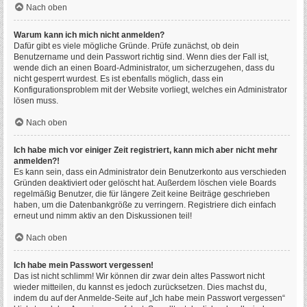
Nach oben
Warum kann ich mich nicht anmelden?
Dafür gibt es viele mögliche Gründe. Prüfe zunächst, ob dein
Benutzername und dein Passwort richtig sind. Wenn dies der Fall ist,
wende dich an einen Board-Administrator, um sicherzugehen, dass du
nicht gesperrt wurdest. Es ist ebenfalls möglich, dass ein
Konfigurationsproblem mit der Website vorliegt, welches ein Administrator
lösen muss.
Nach oben
Ich habe mich vor einiger Zeit registriert, kann mich aber nicht mehr
anmelden?!
Es kann sein, dass ein Administrator dein Benutzerkonto aus verschieden
Gründen deaktiviert oder gelöscht hat. Außerdem löschen viele Boards
regelmäßig Benutzer, die für längere Zeit keine Beiträge geschrieben
haben, um die Datenbankgröße zu verringern. Registriere dich einfach
erneut und nimm aktiv an den Diskussionen teil!
Nach oben
Ich habe mein Passwort vergessen!
Das ist nicht schlimm! Wir können dir zwar dein altes Passwort nicht
wieder mitteilen, du kannst es jedoch zurücksetzen. Dies machst du,
indem du auf der Anmelde-Seite auf „Ich habe mein Passwort vergessen“