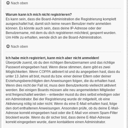
Nach oben
Warum kann ich mich nicht registrieren?
Es kann sein, dass die Board-Administration die Registrierung komplett
ausgeschaltet hat, damit sich keine neuen Benutzer mehr anmelden
können. Es könnte auch sein, dass deine IP-Adresse oder der
Benutzername, mit dem du dich registrieren möchtest, gesperrt wurden.
Um Hilfe zu erhalten, wende dich an die Board-Administration.
Nach oben
Ich habe mich registriert, kann mich aber nicht anmelden!
Überprüfe zuerst, ob du den richtigen Benutzernamen und das richtige
Passwort eingegeben hast. Wenn diese stimmen, dann gibt es zwei
Möglichkeiten. Wenn
COPPA
aktiviert ist und du angegeben hast, dass du
unter 13 Jahre alt bist, musst du bzw. einer deiner Eltern oder deiner
Erziehungsberechtigten den Anweisungen folgen, die du erhalten hast.
Wenn dies nicht der Fall ist, muss dein Benutzerkonto vielleicht aktiviert
werden. Bei einigen Boards müssen alle neu angemeldeten Mitglieder
erst freigeschaltet werden – entweder musst du dies selbst erledigen oder
ein Administrator. Bei der Registrierung wurde dir mitgeteilt, ob eine
Aktivierung nötig ist oder nicht. Wenn du eine E-Mail erhalten hast, folge
den dort enthaltenen Anweisungen. Ansonsten prüfe, ob du deine E-Mail-
Adresse korrekt eingegeben hast oder die E-Mail von einem Spam-Filter
blockiert wurde. Wenn du dir sicher bist, dass deine E-Mail-Adresse
korrekt eingegeben wurde, dann kontaktiere einen Administrator.