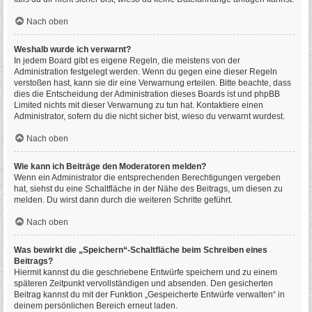
Nach oben
Weshalb wurde ich verwarnt?
In jedem Board gibt es eigene Regeln, die meistens von der
Administration festgelegt werden. Wenn du gegen eine dieser Regeln
verstoßen hast, kann sie dir eine Verwarnung erteilen. Bitte beachte, dass
dies die Entscheidung der Administration dieses Boards ist und phpBB
Limited nichts mit dieser Verwarnung zu tun hat. Kontaktiere einen
Administrator, sofern du die nicht sicher bist, wieso du verwarnt wurdest.
Nach oben
Wie kann ich Beiträge den Moderatoren melden?
Wenn ein Administrator die entsprechenden Berechtigungen vergeben
hat, siehst du eine Schaltfläche in der Nähe des Beitrags, um diesen zu
melden. Du wirst dann durch die weiteren Schritte geführt.
Nach oben
Was bewirkt die „Speichern“-Schaltfläche beim Schreiben eines
Beitrags?
Hiermit kannst du die geschriebene Entwürfe speichern und zu einem
späteren Zeitpunkt vervollständigen und absenden. Den gesicherten
Beitrag kannst du mit der Funktion „Gespeicherte Entwürfe verwalten“ in
deinem persönlichen Bereich erneut laden.