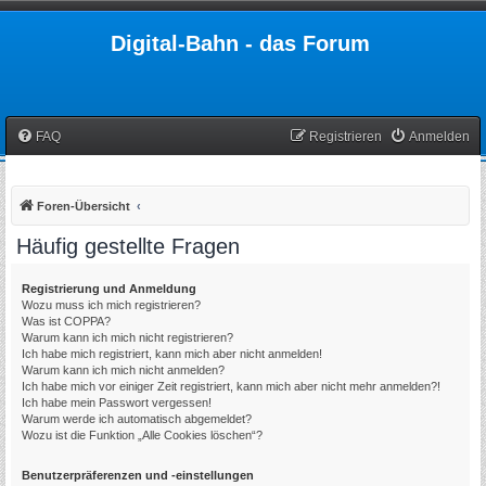
Digital-Bahn - das Forum
FAQ
Registrieren
Anmelden
Foren-Übersicht
Häufig gestellte Fragen
Registrierung und Anmeldung
Wozu muss ich mich registrieren?
Was ist COPPA?
Warum kann ich mich nicht registrieren?
Ich habe mich registriert, kann mich aber nicht anmelden!
Warum kann ich mich nicht anmelden?
Ich habe mich vor einiger Zeit registriert, kann mich aber nicht mehr anmelden?!
Ich habe mein Passwort vergessen!
Warum werde ich automatisch abgemeldet?
Wozu ist die Funktion „Alle Cookies löschen“?
Benutzerpräferenzen und -einstellungen