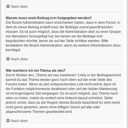
Nach oben
Warum muss mein Beitrag erst freigegeben werden?
Die Board-Administration kann entschieden haben, dass in dem Forum, in
dem du einen Beitrag erstellt hast, die Beiträge zuerst geprüft werden
müssen. Es ist auch möglich, dass die Administration dich zu einer Gruppe
von Benutzern hinzugefügt hat, bei denen sie die Beiträge erst
begutachten möchte, bevor sie auf der Seite sichtbar werden. Bitte
kontaktiere die Board-Administration, wenn du weitere Informationen dazu
benötigst.
Nach oben
Wie markiere ich ein Thema als neu?
Durch Klicken des „Thema als neu markieren“-Links in der Beitragsansicht
kannst du das Thema wieder ganz nach oben auf die erste Seite des
Forums holen. Wenn du den entsprechenden Link nicht siehst, dann ist
die Funktion möglicherweise deaktiviert oder seit der letzten Markierung
ist nicht genügend Zeit vergangen. Es ist auch möglich, das Thema nach
oben zu holen, indem du einfach eine Antwort darauf schreibst. Stelle
jedoch sicher, dass du die Regeln dieses Boards beachtest! Es wird meist
nicht gerne gesehen, wenn ohne triftigen Grund auf alte oder
abgeschlossene Themen geantwortet wird.
Nach oben