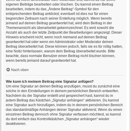
eigenen Beiträge bearbeiten oder löschen. Du kannst einen Beitrag
bearbeiten, indem du das „Ändere Beitrag“-Symbol für den
entsprechenden Beitrag anklickst; eventuell ist dies nur für einen
begrenzten Zeitraum nach seiner Erstellung möglich. Wenn bereits
jemand auf deinen Beitrag geantwortet hat, wird dein Beitrag in der
Themenansicht als überarbeitet gekennzeichnet. Es wird sowohl die
Anzahl als auch der letzte Zeitpunkt der Bearbeitungen angezeigt. Dieser
Hinweis erscheint nicht, wenn noch niemand auf deinen Beitrag
geantwortet hat oder wenn ein Administrator oder Moderator deinen
Beitrag überarbeitet hat. Diese können jedoch, falls sie es für nötig halten,
eine Notiz hinterlassen, warum dein Beitrag überarbeitet wurde. Bitte
beachte, dass normale Benutzer einen Beitrag nicht löschen können,
wenn bereits jemand darauf geantwortet hat.
Nach oben
Wie kann ich meinem Beitrag eine Signatur anfügen?
Um eine Signatur an deinen Beitrag anzufügen, musst du zunächst eine
solche in den Einstellungen in deinem persönlichen Bereich entwerfen.
Nachdem du die Signatur erstellt und gespeichert hast, kannst du in
jedem Beitrag das Kästchen „Signatur anhängen“ aktivieren. Du kannst
eine Signatur auch hinzufügen, indem du in deinem persönlichen Bereich
das standardmäßige Anhängen deiner Signatur aktivierst. Wenn du einen
einzelnen Beitrag dennoch ohne Signatur verfassen möchtest, so kannst
du dort einfach das Kontrollkästchen „Signatur anhängen“ wieder
deaktivieren.