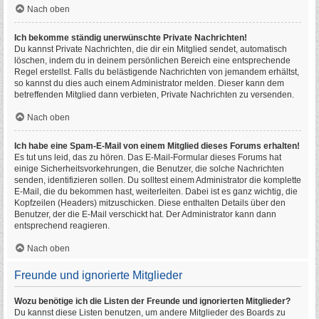
Nach oben
Ich bekomme ständig unerwünschte Private Nachrichten!
Du kannst Private Nachrichten, die dir ein Mitglied sendet, automatisch
löschen, indem du in deinem persönlichen Bereich eine entsprechende
Regel erstellst. Falls du belästigende Nachrichten von jemandem erhältst,
so kannst du dies auch einem Administrator melden. Dieser kann dem
betreffenden Mitglied dann verbieten, Private Nachrichten zu versenden.
Nach oben
Ich habe eine Spam-E-Mail von einem Mitglied dieses Forums erhalten!
Es tut uns leid, das zu hören. Das E-Mail-Formular dieses Forums hat
einige Sicherheitsvorkehrungen, die Benutzer, die solche Nachrichten
senden, identifizieren sollen. Du solltest einem Administrator die komplette
E-Mail, die du bekommen hast, weiterleiten. Dabei ist es ganz wichtig, die
Kopfzeilen (Headers) mitzuschicken. Diese enthalten Details über den
Benutzer, der die E-Mail verschickt hat. Der Administrator kann dann
entsprechend reagieren.
Nach oben
Freunde und ignorierte Mitglieder
Wozu benötige ich die Listen der Freunde und ignorierten Mitglieder?
Du kannst diese Listen benutzen, um andere Mitglieder des Boards zu