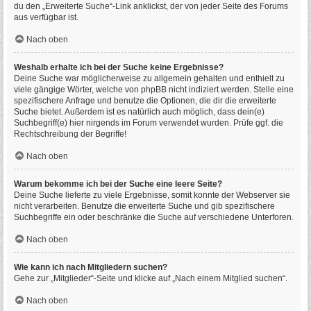
du den „Erweiterte Suche“-Link anklickst, der von jeder Seite des Forums
aus verfügbar ist.
Nach oben
Weshalb erhalte ich bei der Suche keine Ergebnisse?
Deine Suche war möglicherweise zu allgemein gehalten und enthielt zu
viele gängige Wörter, welche von phpBB nicht indiziert werden. Stelle eine
spezifischere Anfrage und benutze die Optionen, die dir die erweiterte
Suche bietet. Außerdem ist es natürlich auch möglich, dass dein(e)
Suchbegriff(e) hier nirgends im Forum verwendet wurden. Prüfe ggf. die
Rechtschreibung der Begriffe!
Nach oben
Warum bekomme ich bei der Suche eine leere Seite?
Deine Suche lieferte zu viele Ergebnisse, somit konnte der Webserver sie
nicht verarbeiten. Benutze die erweiterte Suche und gib spezifischere
Suchbegriffe ein oder beschränke die Suche auf verschiedene Unterforen.
Nach oben
Wie kann ich nach Mitgliedern suchen?
Gehe zur „Mitglieder“-Seite und klicke auf „Nach einem Mitglied suchen“.
Nach oben