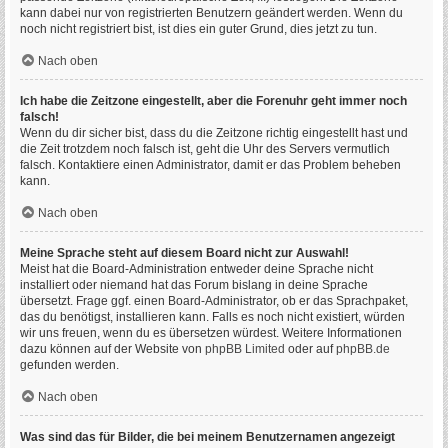
kann dabei nur von registrierten Benutzern geändert werden. Wenn du
noch nicht registriert bist, ist dies ein guter Grund, dies jetzt zu tun.
Nach oben
Ich habe die Zeitzone eingestellt, aber die Forenuhr geht immer noch
falsch!
Wenn du dir sicher bist, dass du die Zeitzone richtig eingestellt hast und
die Zeit trotzdem noch falsch ist, geht die Uhr des Servers vermutlich
falsch. Kontaktiere einen Administrator, damit er das Problem beheben
kann.
Nach oben
Meine Sprache steht auf diesem Board nicht zur Auswahl!
Meist hat die Board-Administration entweder deine Sprache nicht
installiert oder niemand hat das Forum bislang in deine Sprache
übersetzt. Frage ggf. einen Board-Administrator, ob er das Sprachpaket,
das du benötigst, installieren kann. Falls es noch nicht existiert, würden
wir uns freuen, wenn du es übersetzen würdest. Weitere Informationen
dazu können auf der Website von
phpBB Limited
oder auf
phpBB.de
gefunden werden.
Nach oben
Was sind das für Bilder, die bei meinem Benutzernamen angezeigt