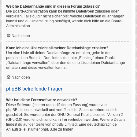
Welche Dateianhänge sind in diesem Forum zulässig?
Die Board-Administration kann bestimmte Dateitypen zulassen oder
verbieten. Falls du dir nicht sicher bist, welche Dateitypen du anhängen
kannst und du Unterstützung benötigst, wende dich bitte an die Board-
Administration.
Nach oben
Kann ich eine Übersicht all meiner Dateianhänge erhalten?
Um eine Liste all deiner Dateianhänge zu erhalten, gehe in den
persönlichen Bereich. Dort findest du unter „Einstieg“ einen Punkt
„Dateianhänge verwalten“, über den du eine Liste deiner Dateianhänge
erhalten und diese verwalten kannst.
Nach oben
phpBB betreffende Fragen
Wer hat diese Forensoftware entwickelt?
Diese Software (in ihrer unmodifizierten Fassung) wurde von
phpBB Limited
entwickelt und veröffentlicht. Sie ist urheberrechtlich
geschützt. Sie wurde unter der GNU General Public License, Version 2
(GPL-2.0) veröffentlicht und kann frei vertrieben werden. Weitere Details
findest du
auf der Seite von phpBB Limited
. Eine deutschsprachige
Anlaufstelle ist unter
phpBB.de
zu finden.