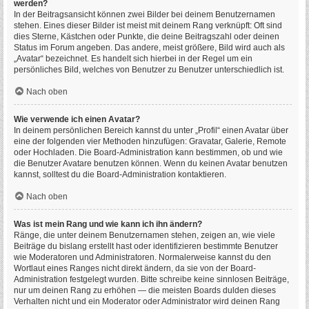
werden?
In der Beitragsansicht können zwei Bilder bei deinem Benutzernamen
stehen. Eines dieser Bilder ist meist mit deinem Rang verknüpft: Oft sind
dies Sterne, Kästchen oder Punkte, die deine Beitragszahl oder deinen
Status im Forum angeben. Das andere, meist größere, Bild wird auch als
„Avatar“ bezeichnet. Es handelt sich hierbei in der Regel um ein
persönliches Bild, welches von Benutzer zu Benutzer unterschiedlich ist.
Nach oben
Wie verwende ich einen Avatar?
In deinem persönlichen Bereich kannst du unter „Profil“ einen Avatar über
eine der folgenden vier Methoden hinzufügen: Gravatar, Galerie, Remote
oder Hochladen. Die Board-Administration kann bestimmen, ob und wie
die Benutzer Avatare benutzen können. Wenn du keinen Avatar benutzen
kannst, solltest du die Board-Administration kontaktieren.
Nach oben
Was ist mein Rang und wie kann ich ihn ändern?
Ränge, die unter deinem Benutzernamen stehen, zeigen an, wie viele
Beiträge du bislang erstellt hast oder identifizieren bestimmte Benutzer
wie Moderatoren und Administratoren. Normalerweise kannst du den
Wortlaut eines Ranges nicht direkt ändern, da sie von der Board-
Administration festgelegt wurden. Bitte schreibe keine sinnlosen Beiträge,
nur um deinen Rang zu erhöhen — die meisten Boards dulden dieses
Verhalten nicht und ein Moderator oder Administrator wird deinen Rang