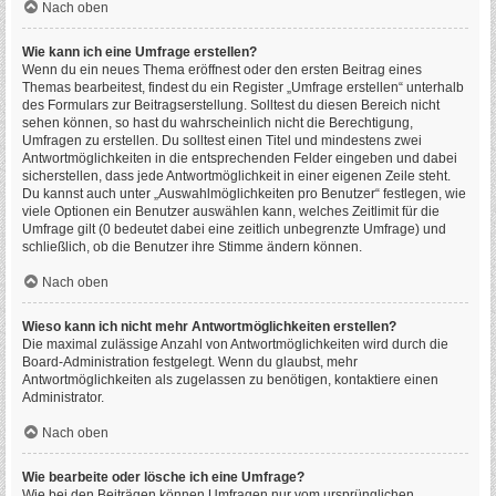
Nach oben
Wie kann ich eine Umfrage erstellen?
Wenn du ein neues Thema eröffnest oder den ersten Beitrag eines
Themas bearbeitest, findest du ein Register „Umfrage erstellen“ unterhalb
des Formulars zur Beitragserstellung. Solltest du diesen Bereich nicht
sehen können, so hast du wahrscheinlich nicht die Berechtigung,
Umfragen zu erstellen. Du solltest einen Titel und mindestens zwei
Antwortmöglichkeiten in die entsprechenden Felder eingeben und dabei
sicherstellen, dass jede Antwortmöglichkeit in einer eigenen Zeile steht.
Du kannst auch unter „Auswahlmöglichkeiten pro Benutzer“ festlegen, wie
viele Optionen ein Benutzer auswählen kann, welches Zeitlimit für die
Umfrage gilt (0 bedeutet dabei eine zeitlich unbegrenzte Umfrage) und
schließlich, ob die Benutzer ihre Stimme ändern können.
Nach oben
Wieso kann ich nicht mehr Antwortmöglichkeiten erstellen?
Die maximal zulässige Anzahl von Antwortmöglichkeiten wird durch die
Board-Administration festgelegt. Wenn du glaubst, mehr
Antwortmöglichkeiten als zugelassen zu benötigen, kontaktiere einen
Administrator.
Nach oben
Wie bearbeite oder lösche ich eine Umfrage?
Wie bei den Beiträgen können Umfragen nur vom ursprünglichen