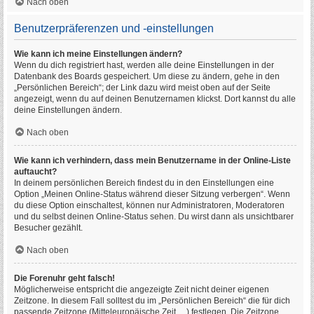
Nach oben
Benutzerpräferenzen und -einstellungen
Wie kann ich meine Einstellungen ändern?
Wenn du dich registriert hast, werden alle deine Einstellungen in der
Datenbank des Boards gespeichert. Um diese zu ändern, gehe in den
„Persönlichen Bereich“; der Link dazu wird meist oben auf der Seite
angezeigt, wenn du auf deinen Benutzernamen klickst. Dort kannst du alle
deine Einstellungen ändern.
Nach oben
Wie kann ich verhindern, dass mein Benutzername in der Online-Liste
auftaucht?
In deinem persönlichen Bereich findest du in den Einstellungen eine
Option „Meinen Online-Status während dieser Sitzung verbergen“. Wenn
du diese Option einschaltest, können nur Administratoren, Moderatoren
und du selbst deinen Online-Status sehen. Du wirst dann als unsichtbarer
Besucher gezählt.
Nach oben
Die Forenuhr geht falsch!
Möglicherweise entspricht die angezeigte Zeit nicht deiner eigenen
Zeitzone. In diesem Fall solltest du im „Persönlichen Bereich“ die für dich
passende Zeitzone (Mitteleuropäische Zeit, ...) festlegen. Die Zeitzone