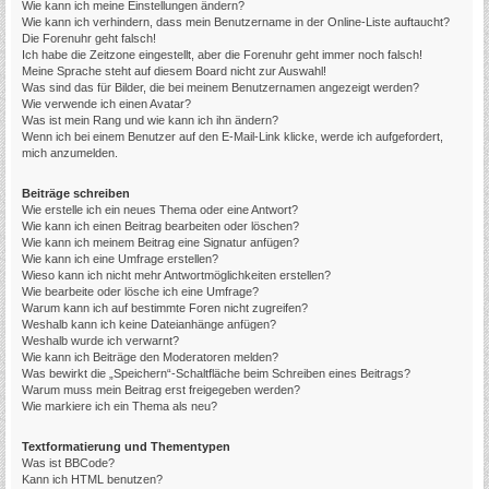
Wie kann ich meine Einstellungen ändern?
Wie kann ich verhindern, dass mein Benutzername in der Online-Liste auftaucht?
Die Forenuhr geht falsch!
Ich habe die Zeitzone eingestellt, aber die Forenuhr geht immer noch falsch!
Meine Sprache steht auf diesem Board nicht zur Auswahl!
Was sind das für Bilder, die bei meinem Benutzernamen angezeigt werden?
Wie verwende ich einen Avatar?
Was ist mein Rang und wie kann ich ihn ändern?
Wenn ich bei einem Benutzer auf den E-Mail-Link klicke, werde ich aufgefordert,
mich anzumelden.
Beiträge schreiben
Wie erstelle ich ein neues Thema oder eine Antwort?
Wie kann ich einen Beitrag bearbeiten oder löschen?
Wie kann ich meinem Beitrag eine Signatur anfügen?
Wie kann ich eine Umfrage erstellen?
Wieso kann ich nicht mehr Antwortmöglichkeiten erstellen?
Wie bearbeite oder lösche ich eine Umfrage?
Warum kann ich auf bestimmte Foren nicht zugreifen?
Weshalb kann ich keine Dateianhänge anfügen?
Weshalb wurde ich verwarnt?
Wie kann ich Beiträge den Moderatoren melden?
Was bewirkt die „Speichern“-Schaltfläche beim Schreiben eines Beitrags?
Warum muss mein Beitrag erst freigegeben werden?
Wie markiere ich ein Thema als neu?
Textformatierung und Thementypen
Was ist BBCode?
Kann ich HTML benutzen?