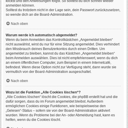
klickst und den Anweisungen folgst. So solltest du dich schnell wieder
anmelden können.
Solltest du trotzdem nicht in der Lage sein, dein Passwort zurückzusetzen,
so wende dich an die Board-Administration.
Nach oben
Warum werde ich automatisch abgemeldet?
Wenn du beim Anmelden das Kontrollkästchen „Angemeldet bleiben“
nicht auswählst, wirst du nur für eine Sitzung angemeldet. Dies verhindert
den Missbrauch deines Benutzerkontos durch einen Dritten. Um
angemeldet zu bleiben, kannst du das Kästchen „Angemeldet bleiben“
beim Anmelden auswählen. Dies ist nicht empfehlenswert, wenn du dich
an einem öffentlichen Computer, zum Beispiel in einem Internetcafé,
befindest. Wenn diese Option nicht zur Verfügung steht, dann wurde sie
vermutlich von der Board-Administration ausgeschaltet.
Nach oben
Wozu ist die Funktion „Alle Cookies löschen“?
„Alle Cookies löschen“ löscht die Cookies, die phpBB erstellt hat und die
dafür sorgen, dass du im Forum angemeldet bleibst. Außerdem
ermöglichen Cookies einige Funktionen, wie beispielsweise den
„Gelesen“-Status – sofern sie von der Board-Administration aktiviert
wurden. Wenn du Probleme bei der An- oder Abmeldung hast, kann es
helfen, wenn du die Cookies löscht.