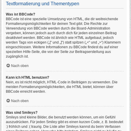
Textformatierung und Thementypen
Was ist BBCode?
BBCode ist eine spezielle Umsetzung von HTML, die dir weitreichende
Formatierungsmöglichkeiten für deinen Text gibt. Die Rechte zur
Verwendung von BBCode werden durch die Board-Administration
vergeben, können jedoch auch durch dich für jeden einzelnen Beitrag
deaktiviert werden. BBCode ist ähnlich wie HTML aufgebaut, jedoch
werden Tags von eckigen („[“ und „]“) statt spitzen („<“ und „>“) Klammern
eingeschlossen. Weitere Informationen zu BBCode findest du auf einer
speziellen Hilfe-Seite, die von der Seite zur Beitragserstellung aus
zugänglich ist.
Nach oben
Kann ich HTML benutzen?
Nein, es ist nicht möglich, HTML-Code in Beiträgen zu verwenden. Die
meisten Formatierungsmöglichkeiten, die HTML bietet, können über
BBCode erreicht werden.
Nach oben
Was sind Smileys?
Smileys sind kleine Bilder, die benutzt werden können, um ein Gefühl
auszudrücken. Für jeden Smiley gibt es einen kurzen Code, z. B. bedeutet
:) fröhlich und :( traurig. Die Liste aller Smileys kannst du beim Verfassen