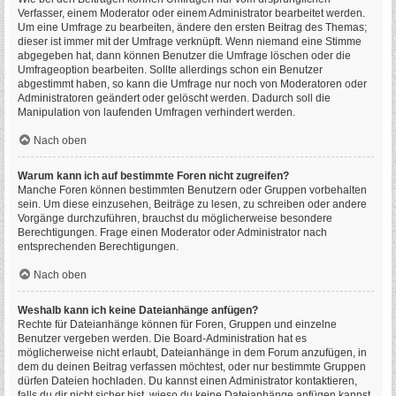
Verfasser, einem Moderator oder einem Administrator bearbeitet werden.
Um eine Umfrage zu bearbeiten, ändere den ersten Beitrag des Themas;
dieser ist immer mit der Umfrage verknüpft. Wenn niemand eine Stimme
abgegeben hat, dann können Benutzer die Umfrage löschen oder die
Umfrageoption bearbeiten. Sollte allerdings schon ein Benutzer
abgestimmt haben, so kann die Umfrage nur noch von Moderatoren oder
Administratoren geändert oder gelöscht werden. Dadurch soll die
Manipulation von laufenden Umfragen verhindert werden.
Nach oben
Warum kann ich auf bestimmte Foren nicht zugreifen?
Manche Foren können bestimmten Benutzern oder Gruppen vorbehalten
sein. Um diese einzusehen, Beiträge zu lesen, zu schreiben oder andere
Vorgänge durchzuführen, brauchst du möglicherweise besondere
Berechtigungen. Frage einen Moderator oder Administrator nach
entsprechenden Berechtigungen.
Nach oben
Weshalb kann ich keine Dateianhänge anfügen?
Rechte für Dateianhänge können für Foren, Gruppen und einzelne
Benutzer vergeben werden. Die Board-Administration hat es
möglicherweise nicht erlaubt, Dateianhänge in dem Forum anzufügen, in
dem du deinen Beitrag verfassen möchtest, oder nur bestimmte Gruppen
dürfen Dateien hochladen. Du kannst einen Administrator kontaktieren,
falls du dir nicht sicher bist, wieso du keine Dateianhänge anfügen kannst.