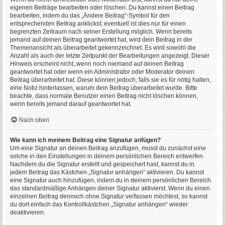
eigenen Beiträge bearbeiten oder löschen. Du kannst einen Beitrag
bearbeiten, indem du das „Ändere Beitrag“-Symbol für den
entsprechenden Beitrag anklickst; eventuell ist dies nur für einen
begrenzten Zeitraum nach seiner Erstellung möglich. Wenn bereits
jemand auf deinen Beitrag geantwortet hat, wird dein Beitrag in der
Themenansicht als überarbeitet gekennzeichnet. Es wird sowohl die
Anzahl als auch der letzte Zeitpunkt der Bearbeitungen angezeigt. Dieser
Hinweis erscheint nicht, wenn noch niemand auf deinen Beitrag
geantwortet hat oder wenn ein Administrator oder Moderator deinen
Beitrag überarbeitet hat. Diese können jedoch, falls sie es für nötig halten,
eine Notiz hinterlassen, warum dein Beitrag überarbeitet wurde. Bitte
beachte, dass normale Benutzer einen Beitrag nicht löschen können,
wenn bereits jemand darauf geantwortet hat.
Nach oben
Wie kann ich meinem Beitrag eine Signatur anfügen?
Um eine Signatur an deinen Beitrag anzufügen, musst du zunächst eine
solche in den Einstellungen in deinem persönlichen Bereich entwerfen.
Nachdem du die Signatur erstellt und gespeichert hast, kannst du in
jedem Beitrag das Kästchen „Signatur anhängen“ aktivieren. Du kannst
eine Signatur auch hinzufügen, indem du in deinem persönlichen Bereich
das standardmäßige Anhängen deiner Signatur aktivierst. Wenn du einen
einzelnen Beitrag dennoch ohne Signatur verfassen möchtest, so kannst
du dort einfach das Kontrollkästchen „Signatur anhängen“ wieder
deaktivieren.