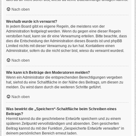
Nach oben
Weshalb wurde ich verwarnt?
In jedem Board gibt es eigene Regeln, die meistens von der
Administration festgelegt werden. Wenn du gegen eine dieser Regeln
verstoßen hast, kann sie dir eine Verwarnung erteilen. Bitte beachte, dass
dies die Entscheidung der Administration dieses Boards ist und phpBB
Limited nichts mit dieser Verwarnung zu tun hat. Kontaktiere einen
Administrator, sofern du die nicht sicher bist, wieso du verwarnt wurdest.
Nach oben
Wie kann ich Beiträge den Moderatoren melden?
Wenn ein Administrator die entsprechenden Berechtigungen vergeben
hat, siehst du eine Schaltfläche in der Nähe des Beitrags, um diesen zu
melden. Du wirst dann durch die weiteren Schritte geführt.
Nach oben
Was bewirkt die „Speichern“-Schaltfläche beim Schreiben eines
Beitrags?
Hiermit kannst du die geschriebene Entwürfe speichern und zu einem
späteren Zeitpunkt vervollständigen und absenden. Den gesicherten
Beitrag kannst du mit der Funktion „Gespeicherte Entwürfe verwalten“ in
deinem persönlichen Bereich erneut laden.