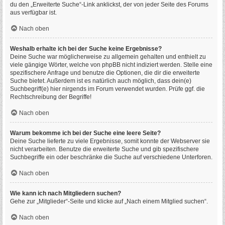
du den „Erweiterte Suche“-Link anklickst, der von jeder Seite des Forums
aus verfügbar ist.
Nach oben
Weshalb erhalte ich bei der Suche keine Ergebnisse?
Deine Suche war möglicherweise zu allgemein gehalten und enthielt zu
viele gängige Wörter, welche von phpBB nicht indiziert werden. Stelle eine
spezifischere Anfrage und benutze die Optionen, die dir die erweiterte
Suche bietet. Außerdem ist es natürlich auch möglich, dass dein(e)
Suchbegriff(e) hier nirgends im Forum verwendet wurden. Prüfe ggf. die
Rechtschreibung der Begriffe!
Nach oben
Warum bekomme ich bei der Suche eine leere Seite?
Deine Suche lieferte zu viele Ergebnisse, somit konnte der Webserver sie
nicht verarbeiten. Benutze die erweiterte Suche und gib spezifischere
Suchbegriffe ein oder beschränke die Suche auf verschiedene Unterforen.
Nach oben
Wie kann ich nach Mitgliedern suchen?
Gehe zur „Mitglieder“-Seite und klicke auf „Nach einem Mitglied suchen“.
Nach oben