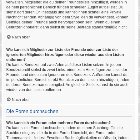
verwalten. Mitglieder, die du deiner Freundesliste hinzufügst, werden in
deinem persönlichen Bereich für den schnellen Zugriff aufgelistet. Du
siehst dort deren Onlinestatus und kannst ihnen schnell eine Private
Nachricht senden. Abhängig von dem Style, den du verwendest, können
Beiträge deiner Freunde auch hervorgehoben sein. Wenn du einen
Benutzer ignorierst, dann siehst du seine Beiträge standardmäßig nicht.
Nach oben
Wie kann ich Mitglieder zur Liste der Freunde oder zur Liste der
ignorierten Mitglieder hinzufügen oder diese wieder aus den Listen
entfernen?
Du kannst Benutzer auf zwei Arten auf diese Listen setzen: In jedem
Benutzerprofil siehst du zwei Links: einen zum Hinzufügen zur Liste der
Freunde und einen zum Ignorieren des Benutzers. Außerdem kannst du
im persönlichen Bereich direkt Benutzer zu den Listen hinzufügen, indem
du deren Benutzernamen eingibst. An gleicher Stelle kannst du sie auch
wieder von den Listen entfernen.
Nach oben
Die Foren durchsuchen
Wie kann ich ein Forum oder mehrere Foren durchsuchen?
Du kannst die Foren durchsuchen, indem du einen Suchbegriff in die
Suchbox eingibst, die du in der Foren-Übersicht, der Foren- oder
Themenansicht findest. Erweiterte Suchmöglichkeiten erhältst du, indem