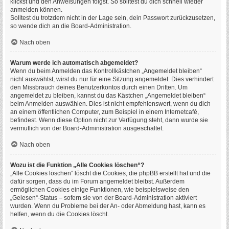
klickst und den Anweisungen folgst. So solltest du dich schnell wieder
anmelden können.
Solltest du trotzdem nicht in der Lage sein, dein Passwort zurückzusetzen,
so wende dich an die Board-Administration.
Nach oben
Warum werde ich automatisch abgemeldet?
Wenn du beim Anmelden das Kontrollkästchen „Angemeldet bleiben“
nicht auswählst, wirst du nur für eine Sitzung angemeldet. Dies verhindert
den Missbrauch deines Benutzerkontos durch einen Dritten. Um
angemeldet zu bleiben, kannst du das Kästchen „Angemeldet bleiben“
beim Anmelden auswählen. Dies ist nicht empfehlenswert, wenn du dich
an einem öffentlichen Computer, zum Beispiel in einem Internetcafé,
befindest. Wenn diese Option nicht zur Verfügung steht, dann wurde sie
vermutlich von der Board-Administration ausgeschaltet.
Nach oben
Wozu ist die Funktion „Alle Cookies löschen“?
„Alle Cookies löschen“ löscht die Cookies, die phpBB erstellt hat und die
dafür sorgen, dass du im Forum angemeldet bleibst. Außerdem
ermöglichen Cookies einige Funktionen, wie beispielsweise den
„Gelesen“-Status – sofern sie von der Board-Administration aktiviert
wurden. Wenn du Probleme bei der An- oder Abmeldung hast, kann es
helfen, wenn du die Cookies löscht.