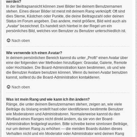
werden?
In der Beitragsansicht können zwei Bilder bei deinem Benutzernamen
stehen. Eines dieser Bilder ist meist mit deinem Rang verknüpft: Oft sind
dies Sterne, Kästchen oder Punkte, die deine Beitragszahl oder deinen
Status im Forum angeben. Das andere, meist größere, Bild wird auch als
„Avatar“ bezeichnet. Es handelt sich hierbei in der Regel um ein
persönliches Bild, welches von Benutzer zu Benutzer unterschiedlich ist.
Nach oben
Wie verwende ich einen Avatar?
In deinem persönlichen Bereich kannst du unter „Profil“ einen Avatar über
eine der folgenden vier Methoden hinzufügen: Gravatar, Galerie, Remote
oder Hochladen. Die Board-Administration kann bestimmen, ob und wie
die Benutzer Avatare benutzen können. Wenn du keinen Avatar benutzen
kannst, solltest du die Board-Administration kontaktieren.
Nach oben
Was ist mein Rang und wie kann ich ihn ändern?
Ränge, die unter deinem Benutzernamen stehen, zeigen an, wie viele
Beiträge du bislang erstellt hast oder identifizieren bestimmte Benutzer
wie Moderatoren und Administratoren. Normalerweise kannst du den
Wortlaut eines Ranges nicht direkt ändern, da sie von der Board-
Administration festgelegt wurden. Bitte schreibe keine sinnlosen Beiträge,
nur um deinen Rang zu erhöhen — die meisten Boards dulden dieses
Verhalten nicht und ein Moderator oder Administrator wird deinen Rang