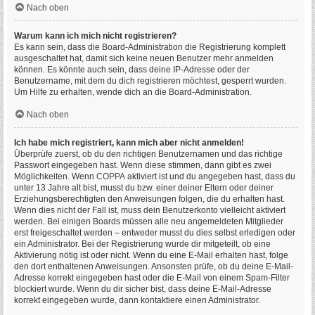
Nach oben
Warum kann ich mich nicht registrieren?
Es kann sein, dass die Board-Administration die Registrierung komplett
ausgeschaltet hat, damit sich keine neuen Benutzer mehr anmelden
können. Es könnte auch sein, dass deine IP-Adresse oder der
Benutzername, mit dem du dich registrieren möchtest, gesperrt wurden.
Um Hilfe zu erhalten, wende dich an die Board-Administration.
Nach oben
Ich habe mich registriert, kann mich aber nicht anmelden!
Überprüfe zuerst, ob du den richtigen Benutzernamen und das richtige
Passwort eingegeben hast. Wenn diese stimmen, dann gibt es zwei
Möglichkeiten. Wenn
COPPA
aktiviert ist und du angegeben hast, dass du
unter 13 Jahre alt bist, musst du bzw. einer deiner Eltern oder deiner
Erziehungsberechtigten den Anweisungen folgen, die du erhalten hast.
Wenn dies nicht der Fall ist, muss dein Benutzerkonto vielleicht aktiviert
werden. Bei einigen Boards müssen alle neu angemeldeten Mitglieder
erst freigeschaltet werden – entweder musst du dies selbst erledigen oder
ein Administrator. Bei der Registrierung wurde dir mitgeteilt, ob eine
Aktivierung nötig ist oder nicht. Wenn du eine E-Mail erhalten hast, folge
den dort enthaltenen Anweisungen. Ansonsten prüfe, ob du deine E-Mail-
Adresse korrekt eingegeben hast oder die E-Mail von einem Spam-Filter
blockiert wurde. Wenn du dir sicher bist, dass deine E-Mail-Adresse
korrekt eingegeben wurde, dann kontaktiere einen Administrator.