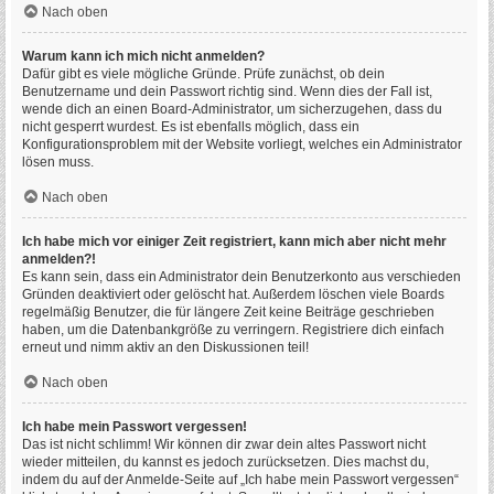
Nach oben
Warum kann ich mich nicht anmelden?
Dafür gibt es viele mögliche Gründe. Prüfe zunächst, ob dein
Benutzername und dein Passwort richtig sind. Wenn dies der Fall ist,
wende dich an einen Board-Administrator, um sicherzugehen, dass du
nicht gesperrt wurdest. Es ist ebenfalls möglich, dass ein
Konfigurationsproblem mit der Website vorliegt, welches ein Administrator
lösen muss.
Nach oben
Ich habe mich vor einiger Zeit registriert, kann mich aber nicht mehr
anmelden?!
Es kann sein, dass ein Administrator dein Benutzerkonto aus verschieden
Gründen deaktiviert oder gelöscht hat. Außerdem löschen viele Boards
regelmäßig Benutzer, die für längere Zeit keine Beiträge geschrieben
haben, um die Datenbankgröße zu verringern. Registriere dich einfach
erneut und nimm aktiv an den Diskussionen teil!
Nach oben
Ich habe mein Passwort vergessen!
Das ist nicht schlimm! Wir können dir zwar dein altes Passwort nicht
wieder mitteilen, du kannst es jedoch zurücksetzen. Dies machst du,
indem du auf der Anmelde-Seite auf „Ich habe mein Passwort vergessen“