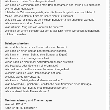
Wie kann ich meine Einstellungen ändern?
Wie kann ich verhindern, dass mein Benutzername in der Online-Liste auftaucht?
Die Forenuhr geht falsch!
Ich habe die Zeitzone eingestellt, aber die Forenuhr geht immer noch falsch!
Meine Sprache steht auf diesem Board nicht zur Auswahl!
Was sind das für Bilder, die bei meinem Benutzernamen angezeigt werden?
Wie verwende ich einen Avatar?
Was ist mein Rang und wie kann ich ihn ändern?
Wenn ich bei einem Benutzer auf den E-Mail-Link klicke, werde ich aufgefordert,
mich anzumelden.
Beiträge schreiben
Wie erstelle ich ein neues Thema oder eine Antwort?
Wie kann ich einen Beitrag bearbeiten oder löschen?
Wie kann ich meinem Beitrag eine Signatur anfügen?
Wie kann ich eine Umfrage erstellen?
Wieso kann ich nicht mehr Antwortmöglichkeiten erstellen?
Wie bearbeite oder lösche ich eine Umfrage?
Warum kann ich auf bestimmte Foren nicht zugreifen?
Weshalb kann ich keine Dateianhänge anfügen?
Weshalb wurde ich verwarnt?
Wie kann ich Beiträge den Moderatoren melden?
Was bewirkt die „Speichern“-Schaltfläche beim Schreiben eines Beitrags?
Warum muss mein Beitrag erst freigegeben werden?
Wie markiere ich ein Thema als neu?
Textformatierung und Thementypen
Was ist BBCode?
Kann ich HTML benutzen?