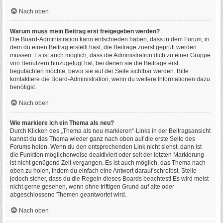
Nach oben
Warum muss mein Beitrag erst freigegeben werden?
Die Board-Administration kann entschieden haben, dass in dem Forum, in
dem du einen Beitrag erstellt hast, die Beiträge zuerst geprüft werden
müssen. Es ist auch möglich, dass die Administration dich zu einer Gruppe
von Benutzern hinzugefügt hat, bei denen sie die Beiträge erst
begutachten möchte, bevor sie auf der Seite sichtbar werden. Bitte
kontaktiere die Board-Administration, wenn du weitere Informationen dazu
benötigst.
Nach oben
Wie markiere ich ein Thema als neu?
Durch Klicken des „Thema als neu markieren“-Links in der Beitragsansicht
kannst du das Thema wieder ganz nach oben auf die erste Seite des
Forums holen. Wenn du den entsprechenden Link nicht siehst, dann ist
die Funktion möglicherweise deaktiviert oder seit der letzten Markierung
ist nicht genügend Zeit vergangen. Es ist auch möglich, das Thema nach
oben zu holen, indem du einfach eine Antwort darauf schreibst. Stelle
jedoch sicher, dass du die Regeln dieses Boards beachtest! Es wird meist
nicht gerne gesehen, wenn ohne triftigen Grund auf alte oder
abgeschlossene Themen geantwortet wird.
Nach oben