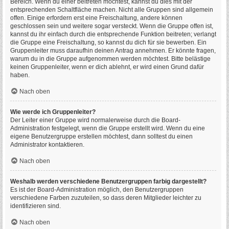
Bereich. Wenn du einer beitreten möchtest, kannst du dies mit der
entsprechenden Schaltfläche machen. Nicht alle Gruppen sind allgemein
offen. Einige erfordern erst eine Freischaltung, andere können
geschlossen sein und weitere sogar versteckt. Wenn die Gruppe offen ist,
kannst du ihr einfach durch die entsprechende Funktion beitreten; verlangt
die Gruppe eine Freischaltung, so kannst du dich für sie bewerben. Ein
Gruppenleiter muss daraufhin deinen Antrag annehmen. Er könnte fragen,
warum du in die Gruppe aufgenommen werden möchtest. Bitte belästige
keinen Gruppenleiter, wenn er dich ablehnt, er wird einen Grund dafür
haben.
Nach oben
Wie werde ich Gruppenleiter?
Der Leiter einer Gruppe wird normalerweise durch die Board-
Administration festgelegt, wenn die Gruppe erstellt wird. Wenn du eine
eigene Benutzergruppe erstellen möchtest, dann solltest du einen
Administrator kontaktieren.
Nach oben
Weshalb werden verschiedene Benutzergruppen farbig dargestellt?
Es ist der Board-Administration möglich, den Benutzergruppen
verschiedene Farben zuzuteilen, so dass deren Mitglieder leichter zu
identifizieren sind.
Nach oben