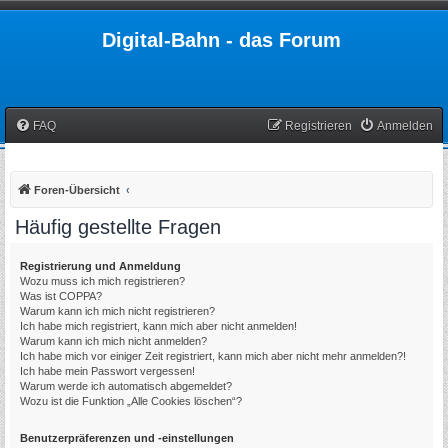
Digital-Bahn - das Forum
FAQ
Registrieren
Anmelden
Foren-Übersicht
Häufig gestellte Fragen
Registrierung und Anmeldung
Wozu muss ich mich registrieren?
Was ist COPPA?
Warum kann ich mich nicht registrieren?
Ich habe mich registriert, kann mich aber nicht anmelden!
Warum kann ich mich nicht anmelden?
Ich habe mich vor einiger Zeit registriert, kann mich aber nicht mehr anmelden?!
Ich habe mein Passwort vergessen!
Warum werde ich automatisch abgemeldet?
Wozu ist die Funktion „Alle Cookies löschen“?
Benutzerpräferenzen und -einstellungen