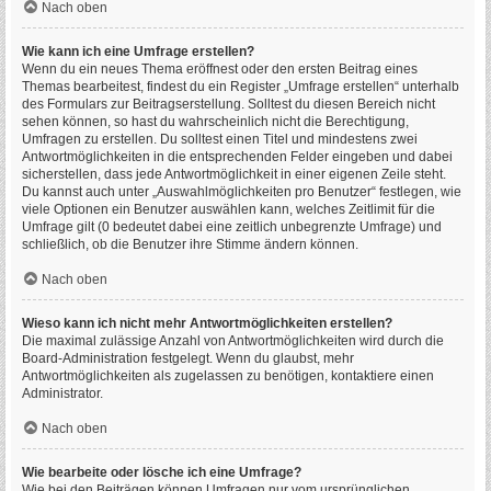
Nach oben
Wie kann ich eine Umfrage erstellen?
Wenn du ein neues Thema eröffnest oder den ersten Beitrag eines
Themas bearbeitest, findest du ein Register „Umfrage erstellen“ unterhalb
des Formulars zur Beitragserstellung. Solltest du diesen Bereich nicht
sehen können, so hast du wahrscheinlich nicht die Berechtigung,
Umfragen zu erstellen. Du solltest einen Titel und mindestens zwei
Antwortmöglichkeiten in die entsprechenden Felder eingeben und dabei
sicherstellen, dass jede Antwortmöglichkeit in einer eigenen Zeile steht.
Du kannst auch unter „Auswahlmöglichkeiten pro Benutzer“ festlegen, wie
viele Optionen ein Benutzer auswählen kann, welches Zeitlimit für die
Umfrage gilt (0 bedeutet dabei eine zeitlich unbegrenzte Umfrage) und
schließlich, ob die Benutzer ihre Stimme ändern können.
Nach oben
Wieso kann ich nicht mehr Antwortmöglichkeiten erstellen?
Die maximal zulässige Anzahl von Antwortmöglichkeiten wird durch die
Board-Administration festgelegt. Wenn du glaubst, mehr
Antwortmöglichkeiten als zugelassen zu benötigen, kontaktiere einen
Administrator.
Nach oben
Wie bearbeite oder lösche ich eine Umfrage?
Wie bei den Beiträgen können Umfragen nur vom ursprünglichen