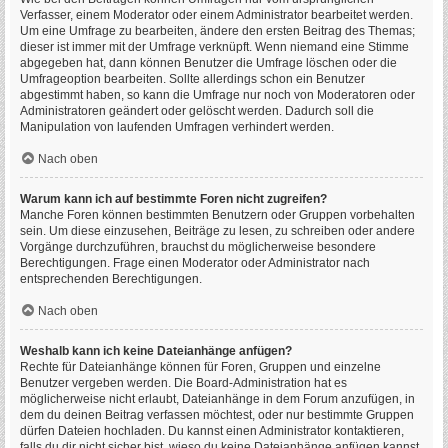
Verfasser, einem Moderator oder einem Administrator bearbeitet werden.
Um eine Umfrage zu bearbeiten, ändere den ersten Beitrag des Themas;
dieser ist immer mit der Umfrage verknüpft. Wenn niemand eine Stimme
abgegeben hat, dann können Benutzer die Umfrage löschen oder die
Umfrageoption bearbeiten. Sollte allerdings schon ein Benutzer
abgestimmt haben, so kann die Umfrage nur noch von Moderatoren oder
Administratoren geändert oder gelöscht werden. Dadurch soll die
Manipulation von laufenden Umfragen verhindert werden.
Nach oben
Warum kann ich auf bestimmte Foren nicht zugreifen?
Manche Foren können bestimmten Benutzern oder Gruppen vorbehalten
sein. Um diese einzusehen, Beiträge zu lesen, zu schreiben oder andere
Vorgänge durchzuführen, brauchst du möglicherweise besondere
Berechtigungen. Frage einen Moderator oder Administrator nach
entsprechenden Berechtigungen.
Nach oben
Weshalb kann ich keine Dateianhänge anfügen?
Rechte für Dateianhänge können für Foren, Gruppen und einzelne
Benutzer vergeben werden. Die Board-Administration hat es
möglicherweise nicht erlaubt, Dateianhänge in dem Forum anzufügen, in
dem du deinen Beitrag verfassen möchtest, oder nur bestimmte Gruppen
dürfen Dateien hochladen. Du kannst einen Administrator kontaktieren,
falls du dir nicht sicher bist, wieso du keine Dateianhänge anfügen kannst.