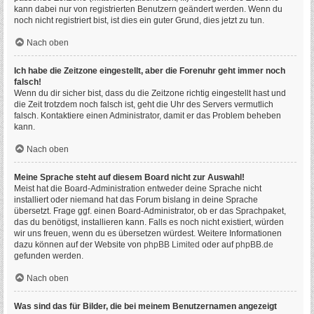
kann dabei nur von registrierten Benutzern geändert werden. Wenn du
noch nicht registriert bist, ist dies ein guter Grund, dies jetzt zu tun.
Nach oben
Ich habe die Zeitzone eingestellt, aber die Forenuhr geht immer noch
falsch!
Wenn du dir sicher bist, dass du die Zeitzone richtig eingestellt hast und
die Zeit trotzdem noch falsch ist, geht die Uhr des Servers vermutlich
falsch. Kontaktiere einen Administrator, damit er das Problem beheben
kann.
Nach oben
Meine Sprache steht auf diesem Board nicht zur Auswahl!
Meist hat die Board-Administration entweder deine Sprache nicht
installiert oder niemand hat das Forum bislang in deine Sprache
übersetzt. Frage ggf. einen Board-Administrator, ob er das Sprachpaket,
das du benötigst, installieren kann. Falls es noch nicht existiert, würden
wir uns freuen, wenn du es übersetzen würdest. Weitere Informationen
dazu können auf der Website von
phpBB Limited
oder auf
phpBB.de
gefunden werden.
Nach oben
Was sind das für Bilder, die bei meinem Benutzernamen angezeigt