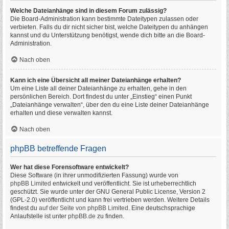
Welche Dateianhänge sind in diesem Forum zulässig?
Die Board-Administration kann bestimmte Dateitypen zulassen oder
verbieten. Falls du dir nicht sicher bist, welche Dateitypen du anhängen
kannst und du Unterstützung benötigst, wende dich bitte an die Board-
Administration.
Nach oben
Kann ich eine Übersicht all meiner Dateianhänge erhalten?
Um eine Liste all deiner Dateianhänge zu erhalten, gehe in den
persönlichen Bereich. Dort findest du unter „Einstieg“ einen Punkt
„Dateianhänge verwalten“, über den du eine Liste deiner Dateianhänge
erhalten und diese verwalten kannst.
Nach oben
phpBB betreffende Fragen
Wer hat diese Forensoftware entwickelt?
Diese Software (in ihrer unmodifizierten Fassung) wurde von
phpBB Limited
entwickelt und veröffentlicht. Sie ist urheberrechtlich
geschützt. Sie wurde unter der GNU General Public License, Version 2
(GPL-2.0) veröffentlicht und kann frei vertrieben werden. Weitere Details
findest du
auf der Seite von phpBB Limited
. Eine deutschsprachige
Anlaufstelle ist unter
phpBB.de
zu finden.