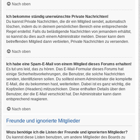
Nach oben
Ich bekomme ständig unerwünschte Private Nachrichten!
Du kannst Private Nachrichten, die dir ein Mitglied sendet, automatisch
löschen, indem du in deinem persönlichen Bereich eine entsprechende
Regel erstellst. Falls du belästigende Nachrichten von jemandem erhältst,
so kannst du dies auch einem Administrator melden. Dieser kann dem
betreffenden Mitglied dann verbieten, Private Nachrichten zu versenden.
Nach oben
Ich habe eine Spam-E-Mail von einem Mitglied dieses Forums erhalten!
Es tut uns leid, das zu hören. Das E-Mail-Formular dieses Forums hat
einige Sicherheitsvorkehrungen, die Benutzer, die solche Nachrichten
senden, identifizieren sollen. Du solltest einem Administrator die komplette
E-Mail, die du bekommen hast, weiterleiten. Dabei ist es ganz wichtig, die
Kopfzeilen (Headers) mitzuschicken. Diese enthalten Details über den
Benutzer, der die E-Mail verschickt hat. Der Administrator kann dann
entsprechend reagieren.
Nach oben
Freunde und ignorierte Mitglieder
Wozu benötige ich die Listen der Freunde und ignorierten Mitglieder?
Du kannst diese Listen benutzen, um andere Mitglieder des Boards zu