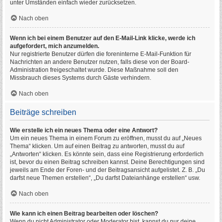
unter Umständen einfach wieder zurücksetzen.
Nach oben
Wenn ich bei einem Benutzer auf den E-Mail-Link klicke, werde ich
aufgefordert, mich anzumelden.
Nur registrierte Benutzer dürfen die foreninterne E-Mail-Funktion für
Nachrichten an andere Benutzer nutzen, falls diese von der Board-
Administration freigeschaltet wurde. Diese Maßnahme soll den
Missbrauch dieses Systems durch Gäste verhindern.
Nach oben
Beiträge schreiben
Wie erstelle ich ein neues Thema oder eine Antwort?
Um ein neues Thema in einem Forum zu eröffnen, musst du auf „Neues
Thema“ klicken. Um auf einen Beitrag zu antworten, musst du auf
„Antworten“ klicken. Es könnte sein, dass eine Registrierung erforderlich
ist, bevor du einen Beitrag schreiben kannst. Deine Berechtigungen sind
jeweils am Ende der Foren- und der Beitragsansicht aufgelistet. Z. B. „Du
darfst neue Themen erstellen“, „Du darfst Dateianhänge erstellen“ usw.
Nach oben
Wie kann ich einen Beitrag bearbeiten oder löschen?
Wenn du nicht Administrator oder Moderator bist, kannst du nur deine