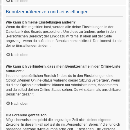
Nach oben
Benutzerpräferenzen und -einstellungen
Wie kann ich meine Einstellungen ändern?
Wenn du dich registriert hast, werden alle deine Einstellungen in der
Datenbank des Boards gespeichert. Um diese zu ändern, gehe in den
„Persönlichen Bereich“; der Link dazu wird meist oben auf der Seite
angezeigt, wenn du auf deinen Benutzernamen klickst. Dort kannst du alle
deine Einstellungen ändern.
Nach oben
Wie kann ich verhindern, dass mein Benutzername in der Online-Liste
auftaucht?
In deinem persönlichen Bereich findest du in den Einstellungen eine
Option „Meinen Online-Status während dieser Sitzung verbergen“. Wenn
du diese Option einschaltest, können nur Administratoren, Moderatoren
und du selbst deinen Online-Status sehen. Du wirst dann als unsichtbarer
Besucher gezählt.
Nach oben
Die Forenuhr geht falsch!
Möglicherweise entspricht die angezeigte Zeit nicht deiner eigenen
Zeitzone. In diesem Fall solltest du im „Persönlichen Bereich“ die für dich
passende Zeitzone (Mitteleuropäische Zeit, ...) festlegen. Die Zeitzone