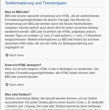
Textformatierung und Thementypen
Was ist BBCode?
BBCode ist eine spezielle Umsetzung von HTML, die dir weitreichende
Formatierungsmöglichkeiten für deinen Text gibt. Die Rechte zur
Verwendung von BBCode werden durch die Board-Administration
vergeben, können jedoch auch durch dich für jeden einzelnen Beitrag
deaktiviert werden. BBCode ist ähnlich wie HTML aufgebaut, jedoch
werden Tags von eckigen („[“ und „]“) statt spitzen („<“ und „>“) Klammern
eingeschlossen. Weitere Informationen zu BBCode findest du auf einer
speziellen Hilfe-Seite, die von der Seite zur Beitragserstellung aus
zugänglich ist.
Nach oben
Kann ich HTML benutzen?
Nein, es ist nicht möglich, HTML-Code in Beiträgen zu verwenden. Die
meisten Formatierungsmöglichkeiten, die HTML bietet, können über
BBCode erreicht werden.
Nach oben
Was sind Smileys?
Smileys sind kleine Bilder, die benutzt werden können, um ein Gefühl
auszudrücken. Für jeden Smiley gibt es einen kurzen Code, z. B. bedeutet
:) fröhlich und :( traurig. Die Liste aller Smileys kannst du beim Verfassen