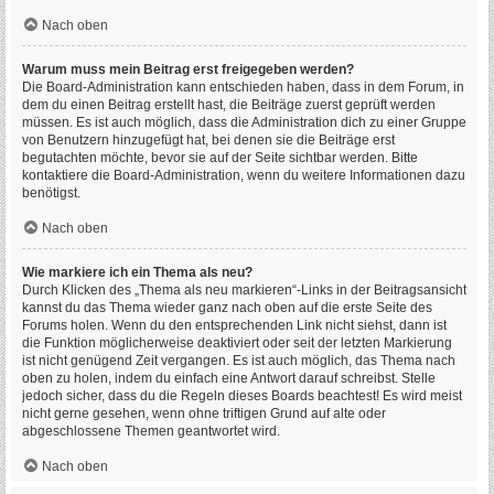
Nach oben
Warum muss mein Beitrag erst freigegeben werden?
Die Board-Administration kann entschieden haben, dass in dem Forum, in
dem du einen Beitrag erstellt hast, die Beiträge zuerst geprüft werden
müssen. Es ist auch möglich, dass die Administration dich zu einer Gruppe
von Benutzern hinzugefügt hat, bei denen sie die Beiträge erst
begutachten möchte, bevor sie auf der Seite sichtbar werden. Bitte
kontaktiere die Board-Administration, wenn du weitere Informationen dazu
benötigst.
Nach oben
Wie markiere ich ein Thema als neu?
Durch Klicken des „Thema als neu markieren“-Links in der Beitragsansicht
kannst du das Thema wieder ganz nach oben auf die erste Seite des
Forums holen. Wenn du den entsprechenden Link nicht siehst, dann ist
die Funktion möglicherweise deaktiviert oder seit der letzten Markierung
ist nicht genügend Zeit vergangen. Es ist auch möglich, das Thema nach
oben zu holen, indem du einfach eine Antwort darauf schreibst. Stelle
jedoch sicher, dass du die Regeln dieses Boards beachtest! Es wird meist
nicht gerne gesehen, wenn ohne triftigen Grund auf alte oder
abgeschlossene Themen geantwortet wird.
Nach oben