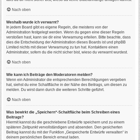
Nach oben
Weshalb wurde ich verwarnt?
In jedem Board gibt es eigene Regeln, die meistens von der
Administration festgelegt werden. Wenn du gegen eine dieser Regeln
verstoßen hast, kann sie dir eine Verwarnung erteilen. Bitte beachte, dass
dies die Entscheidung der Administration dieses Boards ist und phpBB
Limited nichts mit dieser Verwarnung zu tun hat. Kontaktiere einen
Administrator, sofern du die nicht sicher bist, wieso du verwarnt wurdest.
Nach oben
Wie kann ich Beiträge den Moderatoren melden?
Wenn ein Administrator die entsprechenden Berechtigungen vergeben
hat, siehst du eine Schaltfläche in der Nähe des Beitrags, um diesen zu
melden. Du wirst dann durch die weiteren Schritte geführt.
Nach oben
Was bewirkt die „Speichern“-Schaltfläche beim Schreiben eines
Beitrags?
Hiermit kannst du die geschriebene Entwürfe speichern und zu einem
späteren Zeitpunkt vervollständigen und absenden. Den gesicherten
Beitrag kannst du mit der Funktion „Gespeicherte Entwürfe verwalten“ in
deinem persönlichen Bereich erneut laden.