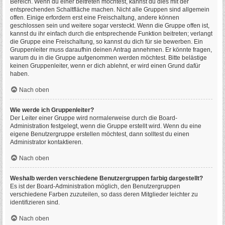
Bereich. Wenn du einer beitreten möchtest, kannst du dies mit der
entsprechenden Schaltfläche machen. Nicht alle Gruppen sind allgemein
offen. Einige erfordern erst eine Freischaltung, andere können
geschlossen sein und weitere sogar versteckt. Wenn die Gruppe offen ist,
kannst du ihr einfach durch die entsprechende Funktion beitreten; verlangt
die Gruppe eine Freischaltung, so kannst du dich für sie bewerben. Ein
Gruppenleiter muss daraufhin deinen Antrag annehmen. Er könnte fragen,
warum du in die Gruppe aufgenommen werden möchtest. Bitte belästige
keinen Gruppenleiter, wenn er dich ablehnt, er wird einen Grund dafür
haben.
Nach oben
Wie werde ich Gruppenleiter?
Der Leiter einer Gruppe wird normalerweise durch die Board-
Administration festgelegt, wenn die Gruppe erstellt wird. Wenn du eine
eigene Benutzergruppe erstellen möchtest, dann solltest du einen
Administrator kontaktieren.
Nach oben
Weshalb werden verschiedene Benutzergruppen farbig dargestellt?
Es ist der Board-Administration möglich, den Benutzergruppen
verschiedene Farben zuzuteilen, so dass deren Mitglieder leichter zu
identifizieren sind.
Nach oben