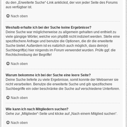
du den „Erweiterte Suche“-Link anklickst, der von jeder Seite des Forums
aus verfügbar ist.
Nach oben
Weshalb erhalte ich bei der Suche keine Ergebnisse?
Deine Suche war möglicherweise zu allgemein gehalten und enthielt zu
viele gängige Wörter, welche von phpBB nicht indiziert werden. Stelle eine
spezifischere Anfrage und benutze die Optionen, die dir die erweiterte
Suche bietet. Außerdem ist es natürlich auch möglich, dass dein(e)
Suchbegriff(e) hier nirgends im Forum verwendet wurden. Prüfe ggf. die
Rechtschreibung der Begriffe!
Nach oben
Warum bekomme ich bei der Suche eine leere Seite?
Deine Suche lieferte zu viele Ergebnisse, somit konnte der Webserver sie
nicht verarbeiten. Benutze die erweiterte Suche und gib spezifischere
Suchbegriffe ein oder beschränke die Suche auf verschiedene Unterforen.
Nach oben
Wie kann ich nach Mitgliedern suchen?
Gehe zur „Mitglieder“-Seite und klicke auf „Nach einem Mitglied suchen“.
Nach oben