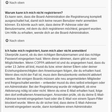
Nach oben
Warum kann ich mich nicht registrieren?
Es kann sein, dass die Board-Administration die Registrierung komplett
ausgeschaltet hat, damit sich keine neuen Benutzer mehr anmelden
können. Es könnte auch sein, dass deine IP-Adresse oder der
Benutzername, mit dem du dich registrieren möchtest, gesperrt wurden.
Um Hilfe zu erhalten, wende dich an die Board-Administration.
Nach oben
Ich habe mich registriert, kann mich aber nicht anmelden!
Überprüfe zuerst, ob du den richtigen Benutzernamen und das richtige
Passwort eingegeben hast. Wenn diese stimmen, dann gibt es zwei
Möglichkeiten. Wenn
COPPA
aktiviert ist und du angegeben hast, dass du
unter 13 Jahre alt bist, musst du bzw. einer deiner Eltern oder deiner
Erziehungsberechtigten den Anweisungen folgen, die du erhalten hast.
Wenn dies nicht der Fall ist, muss dein Benutzerkonto vielleicht aktiviert
werden. Bei einigen Boards müssen alle neu angemeldeten Mitglieder
erst freigeschaltet werden – entweder musst du dies selbst erledigen oder
ein Administrator. Bei der Registrierung wurde dir mitgeteilt, ob eine
Aktivierung nötig ist oder nicht. Wenn du eine E-Mail erhalten hast, folge
den dort enthaltenen Anweisungen. Ansonsten prüfe, ob du deine E-Mail-
Adresse korrekt eingegeben hast oder die E-Mail von einem Spam-Filter
blockiert wurde. Wenn du dir sicher bist, dass deine E-Mail-Adresse
korrekt eingegeben wurde, dann kontaktiere einen Administrator.