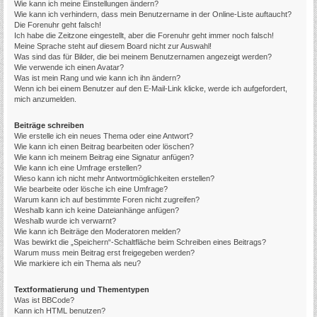
Wie kann ich meine Einstellungen ändern?
Wie kann ich verhindern, dass mein Benutzername in der Online-Liste auftaucht?
Die Forenuhr geht falsch!
Ich habe die Zeitzone eingestellt, aber die Forenuhr geht immer noch falsch!
Meine Sprache steht auf diesem Board nicht zur Auswahl!
Was sind das für Bilder, die bei meinem Benutzernamen angezeigt werden?
Wie verwende ich einen Avatar?
Was ist mein Rang und wie kann ich ihn ändern?
Wenn ich bei einem Benutzer auf den E-Mail-Link klicke, werde ich aufgefordert,
mich anzumelden.
Beiträge schreiben
Wie erstelle ich ein neues Thema oder eine Antwort?
Wie kann ich einen Beitrag bearbeiten oder löschen?
Wie kann ich meinem Beitrag eine Signatur anfügen?
Wie kann ich eine Umfrage erstellen?
Wieso kann ich nicht mehr Antwortmöglichkeiten erstellen?
Wie bearbeite oder lösche ich eine Umfrage?
Warum kann ich auf bestimmte Foren nicht zugreifen?
Weshalb kann ich keine Dateianhänge anfügen?
Weshalb wurde ich verwarnt?
Wie kann ich Beiträge den Moderatoren melden?
Was bewirkt die „Speichern“-Schaltfläche beim Schreiben eines Beitrags?
Warum muss mein Beitrag erst freigegeben werden?
Wie markiere ich ein Thema als neu?
Textformatierung und Thementypen
Was ist BBCode?
Kann ich HTML benutzen?