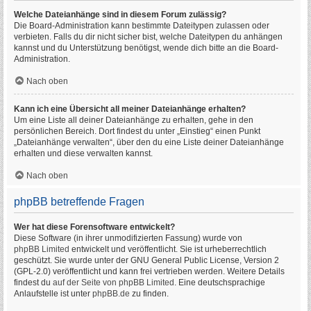
Welche Dateianhänge sind in diesem Forum zulässig?
Die Board-Administration kann bestimmte Dateitypen zulassen oder
verbieten. Falls du dir nicht sicher bist, welche Dateitypen du anhängen
kannst und du Unterstützung benötigst, wende dich bitte an die Board-
Administration.
Nach oben
Kann ich eine Übersicht all meiner Dateianhänge erhalten?
Um eine Liste all deiner Dateianhänge zu erhalten, gehe in den
persönlichen Bereich. Dort findest du unter „Einstieg“ einen Punkt
„Dateianhänge verwalten“, über den du eine Liste deiner Dateianhänge
erhalten und diese verwalten kannst.
Nach oben
phpBB betreffende Fragen
Wer hat diese Forensoftware entwickelt?
Diese Software (in ihrer unmodifizierten Fassung) wurde von
phpBB Limited
entwickelt und veröffentlicht. Sie ist urheberrechtlich
geschützt. Sie wurde unter der GNU General Public License, Version 2
(GPL-2.0) veröffentlicht und kann frei vertrieben werden. Weitere Details
findest du
auf der Seite von phpBB Limited
. Eine deutschsprachige
Anlaufstelle ist unter
phpBB.de
zu finden.