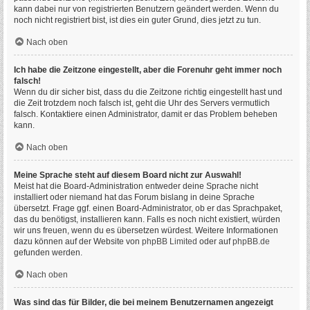
kann dabei nur von registrierten Benutzern geändert werden. Wenn du
noch nicht registriert bist, ist dies ein guter Grund, dies jetzt zu tun.
Nach oben
Ich habe die Zeitzone eingestellt, aber die Forenuhr geht immer noch
falsch!
Wenn du dir sicher bist, dass du die Zeitzone richtig eingestellt hast und
die Zeit trotzdem noch falsch ist, geht die Uhr des Servers vermutlich
falsch. Kontaktiere einen Administrator, damit er das Problem beheben
kann.
Nach oben
Meine Sprache steht auf diesem Board nicht zur Auswahl!
Meist hat die Board-Administration entweder deine Sprache nicht
installiert oder niemand hat das Forum bislang in deine Sprache
übersetzt. Frage ggf. einen Board-Administrator, ob er das Sprachpaket,
das du benötigst, installieren kann. Falls es noch nicht existiert, würden
wir uns freuen, wenn du es übersetzen würdest. Weitere Informationen
dazu können auf der Website von
phpBB Limited
oder auf
phpBB.de
gefunden werden.
Nach oben
Was sind das für Bilder, die bei meinem Benutzernamen angezeigt