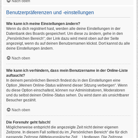
Nach oben
Benutzerpräferenzen und -einstellungen
Wie kann ich meine Einstellungen ändern?
Wenn du dich registriert hast, werden alle deine Einstellungen in der
Datenbank des Boards gespeichert. Um diese zu ändern, gehe in den
„Persönlichen Bereich“; der Link dazu wird meist oben auf der Seite
angezeigt, wenn du auf deinen Benutzernamen klickst. Dort kannst du alle
deine Einstellungen ändern.
Nach oben
Wie kann ich verhindern, dass mein Benutzername in der Online-Liste
auftaucht?
In deinem persönlichen Bereich findest du in den Einstellungen eine
Option „Meinen Online-Status während dieser Sitzung verbergen“. Wenn
du diese Option einschaltest, können nur Administratoren, Moderatoren
und du selbst deinen Online-Status sehen. Du wirst dann als unsichtbarer
Besucher gezählt.
Nach oben
Die Forenuhr geht falsch!
Möglicherweise entspricht die angezeigte Zeit nicht deiner eigenen
Zeitzone. In diesem Fall solltest du im „Persönlichen Bereich“ die für dich
passende Zeitzone (Mitteleuropäische Zeit, ...) festlegen. Die Zeitzone