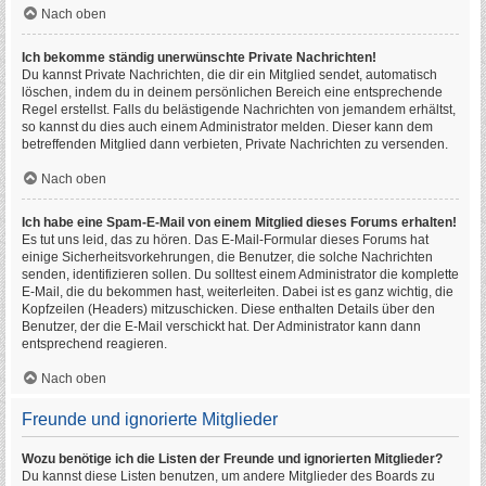
Nach oben
Ich bekomme ständig unerwünschte Private Nachrichten!
Du kannst Private Nachrichten, die dir ein Mitglied sendet, automatisch
löschen, indem du in deinem persönlichen Bereich eine entsprechende
Regel erstellst. Falls du belästigende Nachrichten von jemandem erhältst,
so kannst du dies auch einem Administrator melden. Dieser kann dem
betreffenden Mitglied dann verbieten, Private Nachrichten zu versenden.
Nach oben
Ich habe eine Spam-E-Mail von einem Mitglied dieses Forums erhalten!
Es tut uns leid, das zu hören. Das E-Mail-Formular dieses Forums hat
einige Sicherheitsvorkehrungen, die Benutzer, die solche Nachrichten
senden, identifizieren sollen. Du solltest einem Administrator die komplette
E-Mail, die du bekommen hast, weiterleiten. Dabei ist es ganz wichtig, die
Kopfzeilen (Headers) mitzuschicken. Diese enthalten Details über den
Benutzer, der die E-Mail verschickt hat. Der Administrator kann dann
entsprechend reagieren.
Nach oben
Freunde und ignorierte Mitglieder
Wozu benötige ich die Listen der Freunde und ignorierten Mitglieder?
Du kannst diese Listen benutzen, um andere Mitglieder des Boards zu