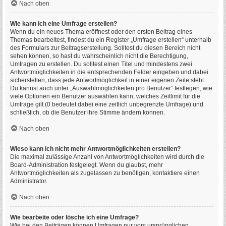
Nach oben
Wie kann ich eine Umfrage erstellen?
Wenn du ein neues Thema eröffnest oder den ersten Beitrag eines
Themas bearbeitest, findest du ein Register „Umfrage erstellen“ unterhalb
des Formulars zur Beitragserstellung. Solltest du diesen Bereich nicht
sehen können, so hast du wahrscheinlich nicht die Berechtigung,
Umfragen zu erstellen. Du solltest einen Titel und mindestens zwei
Antwortmöglichkeiten in die entsprechenden Felder eingeben und dabei
sicherstellen, dass jede Antwortmöglichkeit in einer eigenen Zeile steht.
Du kannst auch unter „Auswahlmöglichkeiten pro Benutzer“ festlegen, wie
viele Optionen ein Benutzer auswählen kann, welches Zeitlimit für die
Umfrage gilt (0 bedeutet dabei eine zeitlich unbegrenzte Umfrage) und
schließlich, ob die Benutzer ihre Stimme ändern können.
Nach oben
Wieso kann ich nicht mehr Antwortmöglichkeiten erstellen?
Die maximal zulässige Anzahl von Antwortmöglichkeiten wird durch die
Board-Administration festgelegt. Wenn du glaubst, mehr
Antwortmöglichkeiten als zugelassen zu benötigen, kontaktiere einen
Administrator.
Nach oben
Wie bearbeite oder lösche ich eine Umfrage?
Wie bei den Beiträgen können Umfragen nur vom ursprünglichen