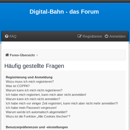
Digital-Bahn - das Forum
FAQ
Registrieren
Anmelden
Foren-Übersicht
Häufig gestellte Fragen
Registrierung und Anmeldung
Wozu muss ich mich registrieren?
Was ist COPPA?
Warum kann ich mich nicht registrieren?
Ich habe mich registriert, kann mich aber nicht anmelden!
Warum kann ich mich nicht anmelden?
Ich habe mich vor einiger Zeit registriert, kann mich aber nicht mehr anmelden?!
Ich habe mein Passwort vergessen!
Warum werde ich automatisch abgemeldet?
Wozu ist die Funktion „Alle Cookies löschen“?
Benutzerpräferenzen und -einstellungen