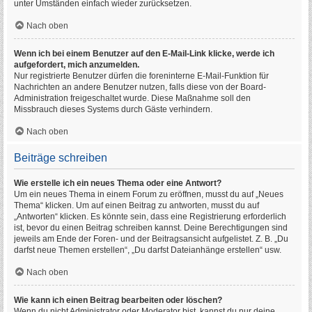
unter Umständen einfach wieder zurücksetzen.
Nach oben
Wenn ich bei einem Benutzer auf den E-Mail-Link klicke, werde ich
aufgefordert, mich anzumelden.
Nur registrierte Benutzer dürfen die foreninterne E-Mail-Funktion für
Nachrichten an andere Benutzer nutzen, falls diese von der Board-
Administration freigeschaltet wurde. Diese Maßnahme soll den
Missbrauch dieses Systems durch Gäste verhindern.
Nach oben
Beiträge schreiben
Wie erstelle ich ein neues Thema oder eine Antwort?
Um ein neues Thema in einem Forum zu eröffnen, musst du auf „Neues
Thema“ klicken. Um auf einen Beitrag zu antworten, musst du auf
„Antworten“ klicken. Es könnte sein, dass eine Registrierung erforderlich
ist, bevor du einen Beitrag schreiben kannst. Deine Berechtigungen sind
jeweils am Ende der Foren- und der Beitragsansicht aufgelistet. Z. B. „Du
darfst neue Themen erstellen“, „Du darfst Dateianhänge erstellen“ usw.
Nach oben
Wie kann ich einen Beitrag bearbeiten oder löschen?
Wenn du nicht Administrator oder Moderator bist, kannst du nur deine