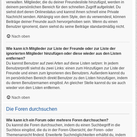
verwalten. Mitglieder, die du deiner Freundesliste hinzufügst, werden in
deinem persönlichen Bereich für den schnellen Zugriff aufgelistet. Du
siehst dort deren Onlinestatus und kannst ihnen schnell eine Private
Nachricht senden. Abhängig von dem Style, den du verwendest, können
Beiträge deiner Freunde auch hervorgehoben sein. Wenn du einen
Benutzer ignorierst, dann siehst du seine Beiträge standardmäßig nicht.
Nach oben
Wie kann ich Mitglieder zur Liste der Freunde oder zur Liste der
ignorierten Mitglieder hinzufügen oder diese wieder aus den Listen
entfernen?
Du kannst Benutzer auf zwei Arten auf diese Listen setzen: In jedem
Benutzerprofil siehst du zwei Links: einen zum Hinzufügen zur Liste der
Freunde und einen zum Ignorieren des Benutzers. Außerdem kannst du
im persönlichen Bereich direkt Benutzer zu den Listen hinzufügen, indem
du deren Benutzernamen eingibst. An gleicher Stelle kannst du sie auch
wieder von den Listen entfernen.
Nach oben
Die Foren durchsuchen
Wie kann ich ein Forum oder mehrere Foren durchsuchen?
Du kannst die Foren durchsuchen, indem du einen Suchbegriff in die
Suchbox eingibst, die du in der Foren-Übersicht, der Foren- oder
Themenansicht findest. Erweiterte Suchmöglichkeiten erhältst du, indem