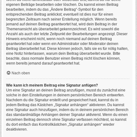
eigenen Beiträge bearbeiten oder löschen. Du kannst einen Beitrag
bearbeiten, indem du das „Ändere Beitrag“-Symbol für den
entsprechenden Beitrag anklickst; eventuell ist dies nur für einen
begrenzten Zeitraum nach seiner Erstellung möglich. Wenn bereits
jemand auf deinen Beitrag geantwortet hat, wird dein Beitrag in der
Themenansicht als überarbeitet gekennzeichnet. Es wird sowohl die
Anzahl als auch der letzte Zeitpunkt der Bearbeitungen angezeigt. Dieser
Hinweis erscheint nicht, wenn noch niemand auf deinen Beitrag
geantwortet hat oder wenn ein Administrator oder Moderator deinen
Beitrag überarbeitet hat. Diese können jedoch, falls sie es für nötig halten,
eine Notiz hinterlassen, warum dein Beitrag überarbeitet wurde. Bitte
beachte, dass normale Benutzer einen Beitrag nicht löschen können,
wenn bereits jemand darauf geantwortet hat.
Nach oben
Wie kann ich meinem Beitrag eine Signatur anfügen?
Um eine Signatur an deinen Beitrag anzufügen, musst du zunächst eine
solche in den Einstellungen in deinem persönlichen Bereich entwerfen.
Nachdem du die Signatur erstellt und gespeichert hast, kannst du in
jedem Beitrag das Kästchen „Signatur anhängen“ aktivieren. Du kannst
eine Signatur auch hinzufügen, indem du in deinem persönlichen Bereich
das standardmäßige Anhängen deiner Signatur aktivierst. Wenn du einen
einzelnen Beitrag dennoch ohne Signatur verfassen möchtest, so kannst
du dort einfach das Kontrollkästchen „Signatur anhängen“ wieder
deaktivieren.