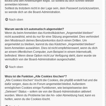
klickst und den Anweisungen folgst. So solltest du dich schnell wieder
anmelden können.
Solltest du trotzdem nicht in der Lage sein, dein Passwort zurückzusetzen,
so wende dich an die Board-Administration.
Nach oben
Warum werde ich automatisch abgemeldet?
Wenn du beim Anmelden das Kontrollkästchen „Angemeldet bleiben“
nicht auswählst, wirst du nur für eine Sitzung angemeldet. Dies verhindert
den Missbrauch deines Benutzerkontos durch einen Dritten. Um
angemeldet zu bleiben, kannst du das Kästchen „Angemeldet bleiben“
beim Anmelden auswählen. Dies ist nicht empfehlenswert, wenn du dich
an einem öffentlichen Computer, zum Beispiel in einem Internetcafé,
befindest. Wenn diese Option nicht zur Verfügung steht, dann wurde sie
vermutlich von der Board-Administration ausgeschaltet.
Nach oben
Wozu ist die Funktion „Alle Cookies löschen“?
„Alle Cookies löschen“ löscht die Cookies, die phpBB erstellt hat und die
dafür sorgen, dass du im Forum angemeldet bleibst. Außerdem
ermöglichen Cookies einige Funktionen, wie beispielsweise den
„Gelesen“-Status – sofern sie von der Board-Administration aktiviert
wurden. Wenn du Probleme bei der An- oder Abmeldung hast, kann es
helfen, wenn du die Cookies löscht.