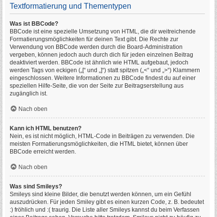
Textformatierung und Thementypen
Was ist BBCode?
BBCode ist eine spezielle Umsetzung von HTML, die dir weitreichende
Formatierungsmöglichkeiten für deinen Text gibt. Die Rechte zur
Verwendung von BBCode werden durch die Board-Administration
vergeben, können jedoch auch durch dich für jeden einzelnen Beitrag
deaktiviert werden. BBCode ist ähnlich wie HTML aufgebaut, jedoch
werden Tags von eckigen („[“ und „]“) statt spitzen („<“ und „>“) Klammern
eingeschlossen. Weitere Informationen zu BBCode findest du auf einer
speziellen Hilfe-Seite, die von der Seite zur Beitragserstellung aus
zugänglich ist.
Nach oben
Kann ich HTML benutzen?
Nein, es ist nicht möglich, HTML-Code in Beiträgen zu verwenden. Die
meisten Formatierungsmöglichkeiten, die HTML bietet, können über
BBCode erreicht werden.
Nach oben
Was sind Smileys?
Smileys sind kleine Bilder, die benutzt werden können, um ein Gefühl
auszudrücken. Für jeden Smiley gibt es einen kurzen Code, z. B. bedeutet
:) fröhlich und :( traurig. Die Liste aller Smileys kannst du beim Verfassen