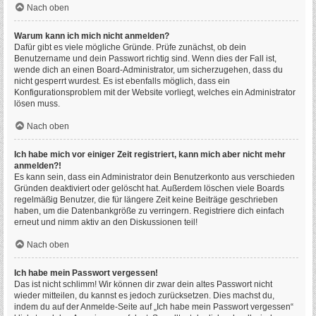
Nach oben
Warum kann ich mich nicht anmelden?
Dafür gibt es viele mögliche Gründe. Prüfe zunächst, ob dein
Benutzername und dein Passwort richtig sind. Wenn dies der Fall ist,
wende dich an einen Board-Administrator, um sicherzugehen, dass du
nicht gesperrt wurdest. Es ist ebenfalls möglich, dass ein
Konfigurationsproblem mit der Website vorliegt, welches ein Administrator
lösen muss.
Nach oben
Ich habe mich vor einiger Zeit registriert, kann mich aber nicht mehr
anmelden?!
Es kann sein, dass ein Administrator dein Benutzerkonto aus verschieden
Gründen deaktiviert oder gelöscht hat. Außerdem löschen viele Boards
regelmäßig Benutzer, die für längere Zeit keine Beiträge geschrieben
haben, um die Datenbankgröße zu verringern. Registriere dich einfach
erneut und nimm aktiv an den Diskussionen teil!
Nach oben
Ich habe mein Passwort vergessen!
Das ist nicht schlimm! Wir können dir zwar dein altes Passwort nicht
wieder mitteilen, du kannst es jedoch zurücksetzen. Dies machst du,
indem du auf der Anmelde-Seite auf „Ich habe mein Passwort vergessen“