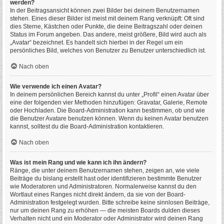
werden?
In der Beitragsansicht können zwei Bilder bei deinem Benutzernamen
stehen. Eines dieser Bilder ist meist mit deinem Rang verknüpft: Oft sind
dies Sterne, Kästchen oder Punkte, die deine Beitragszahl oder deinen
Status im Forum angeben. Das andere, meist größere, Bild wird auch als
„Avatar“ bezeichnet. Es handelt sich hierbei in der Regel um ein
persönliches Bild, welches von Benutzer zu Benutzer unterschiedlich ist.
Nach oben
Wie verwende ich einen Avatar?
In deinem persönlichen Bereich kannst du unter „Profil“ einen Avatar über
eine der folgenden vier Methoden hinzufügen: Gravatar, Galerie, Remote
oder Hochladen. Die Board-Administration kann bestimmen, ob und wie
die Benutzer Avatare benutzen können. Wenn du keinen Avatar benutzen
kannst, solltest du die Board-Administration kontaktieren.
Nach oben
Was ist mein Rang und wie kann ich ihn ändern?
Ränge, die unter deinem Benutzernamen stehen, zeigen an, wie viele
Beiträge du bislang erstellt hast oder identifizieren bestimmte Benutzer
wie Moderatoren und Administratoren. Normalerweise kannst du den
Wortlaut eines Ranges nicht direkt ändern, da sie von der Board-
Administration festgelegt wurden. Bitte schreibe keine sinnlosen Beiträge,
nur um deinen Rang zu erhöhen — die meisten Boards dulden dieses
Verhalten nicht und ein Moderator oder Administrator wird deinen Rang