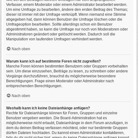
Verfasser, einem Moderator oder einem Administrator bearbeitet werden.
Um eine Umfrage zu bearbeiten, ändere den ersten Beitrag des Themas;
dieser ist immer mit der Umfrage verknüpft. Wenn niemand eine Stimme
abgegeben hat, dann können Benutzer die Umfrage löschen oder die
Umfrageoption bearbeiten. Sollte allerdings schon ein Benutzer
abgestimmt haben, so kann die Umfrage nur noch von Moderatoren oder
Administratoren geändert oder gelöscht werden. Dadurch soll die
Manipulation von laufenden Umfragen verhindert werden.
Nach oben
Warum kann ich auf bestimmte Foren nicht zugreifen?
Manche Foren können bestimmten Benutzern oder Gruppen vorbehalten
sein. Um diese einzusehen, Beiträge zu lesen, zu schreiben oder andere
Vorgänge durchzuführen, brauchst du möglicherweise besondere
Berechtigungen. Frage einen Moderator oder Administrator nach
entsprechenden Berechtigungen.
Nach oben
Weshalb kann ich keine Dateianhänge anfügen?
Rechte für Dateianhänge können für Foren, Gruppen und einzelne
Benutzer vergeben werden. Die Board-Administration hat es
möglicherweise nicht erlaubt, Dateianhänge in dem Forum anzufügen, in
dem du deinen Beitrag verfassen möchtest, oder nur bestimmte Gruppen
dürfen Dateien hochladen. Du kannst einen Administrator kontaktieren,
falls du dir nicht sicher bist, wieso du keine Dateianhänge anfügen kannst.