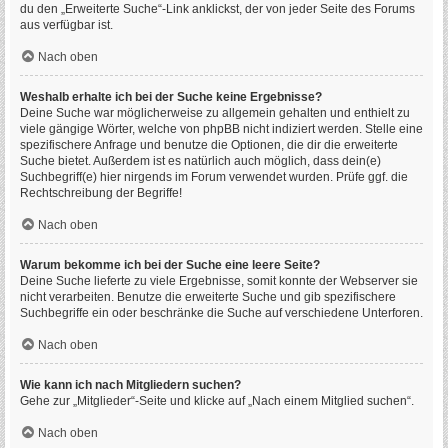
du den „Erweiterte Suche“-Link anklickst, der von jeder Seite des Forums
aus verfügbar ist.
Nach oben
Weshalb erhalte ich bei der Suche keine Ergebnisse?
Deine Suche war möglicherweise zu allgemein gehalten und enthielt zu
viele gängige Wörter, welche von phpBB nicht indiziert werden. Stelle eine
spezifischere Anfrage und benutze die Optionen, die dir die erweiterte
Suche bietet. Außerdem ist es natürlich auch möglich, dass dein(e)
Suchbegriff(e) hier nirgends im Forum verwendet wurden. Prüfe ggf. die
Rechtschreibung der Begriffe!
Nach oben
Warum bekomme ich bei der Suche eine leere Seite?
Deine Suche lieferte zu viele Ergebnisse, somit konnte der Webserver sie
nicht verarbeiten. Benutze die erweiterte Suche und gib spezifischere
Suchbegriffe ein oder beschränke die Suche auf verschiedene Unterforen.
Nach oben
Wie kann ich nach Mitgliedern suchen?
Gehe zur „Mitglieder“-Seite und klicke auf „Nach einem Mitglied suchen“.
Nach oben