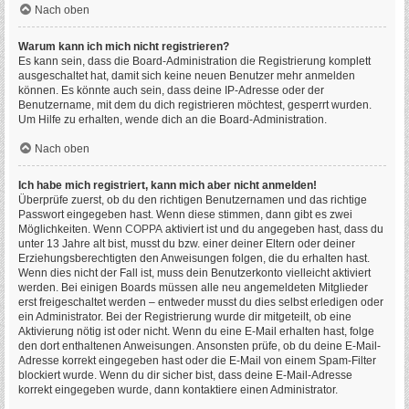
Nach oben
Warum kann ich mich nicht registrieren?
Es kann sein, dass die Board-Administration die Registrierung komplett
ausgeschaltet hat, damit sich keine neuen Benutzer mehr anmelden
können. Es könnte auch sein, dass deine IP-Adresse oder der
Benutzername, mit dem du dich registrieren möchtest, gesperrt wurden.
Um Hilfe zu erhalten, wende dich an die Board-Administration.
Nach oben
Ich habe mich registriert, kann mich aber nicht anmelden!
Überprüfe zuerst, ob du den richtigen Benutzernamen und das richtige
Passwort eingegeben hast. Wenn diese stimmen, dann gibt es zwei
Möglichkeiten. Wenn
COPPA
aktiviert ist und du angegeben hast, dass du
unter 13 Jahre alt bist, musst du bzw. einer deiner Eltern oder deiner
Erziehungsberechtigten den Anweisungen folgen, die du erhalten hast.
Wenn dies nicht der Fall ist, muss dein Benutzerkonto vielleicht aktiviert
werden. Bei einigen Boards müssen alle neu angemeldeten Mitglieder
erst freigeschaltet werden – entweder musst du dies selbst erledigen oder
ein Administrator. Bei der Registrierung wurde dir mitgeteilt, ob eine
Aktivierung nötig ist oder nicht. Wenn du eine E-Mail erhalten hast, folge
den dort enthaltenen Anweisungen. Ansonsten prüfe, ob du deine E-Mail-
Adresse korrekt eingegeben hast oder die E-Mail von einem Spam-Filter
blockiert wurde. Wenn du dir sicher bist, dass deine E-Mail-Adresse
korrekt eingegeben wurde, dann kontaktiere einen Administrator.