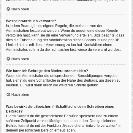
Nach oben
Weshalb wurde ich verwarnt?
In jedem Board gibt es eigene Regeln, die meistens von der
Administration festgelegt werden. Wenn du gegen eine dieser Regeln
verstoßen hast, kann sie dir eine Verwarnung erteilen. Bitte beachte, dass
dies die Entscheidung der Administration dieses Boards ist und phpBB
Limited nichts mit dieser Verwarnung zu tun hat. Kontaktiere einen
Administrator, sofern du die nicht sicher bist, wieso du verwarnt wurdest.
Nach oben
Wie kann ich Beiträge den Moderatoren melden?
Wenn ein Administrator die entsprechenden Berechtigungen vergeben
hat, siehst du eine Schaltfläche in der Nähe des Beitrags, um diesen zu
melden. Du wirst dann durch die weiteren Schritte geführt.
Nach oben
Was bewirkt die „Speichern“-Schaltfläche beim Schreiben eines
Beitrags?
Hiermit kannst du die geschriebene Entwürfe speichern und zu einem
späteren Zeitpunkt vervollständigen und absenden. Den gesicherten
Beitrag kannst du mit der Funktion „Gespeicherte Entwürfe verwalten“ in
deinem persönlichen Bereich erneut laden.