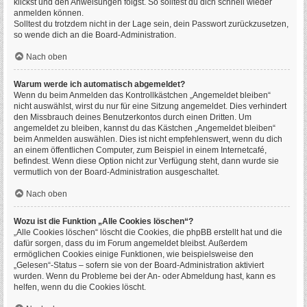
klickst und den Anweisungen folgst. So solltest du dich schnell wieder
anmelden können.
Solltest du trotzdem nicht in der Lage sein, dein Passwort zurückzusetzen,
so wende dich an die Board-Administration.
Nach oben
Warum werde ich automatisch abgemeldet?
Wenn du beim Anmelden das Kontrollkästchen „Angemeldet bleiben“
nicht auswählst, wirst du nur für eine Sitzung angemeldet. Dies verhindert
den Missbrauch deines Benutzerkontos durch einen Dritten. Um
angemeldet zu bleiben, kannst du das Kästchen „Angemeldet bleiben“
beim Anmelden auswählen. Dies ist nicht empfehlenswert, wenn du dich
an einem öffentlichen Computer, zum Beispiel in einem Internetcafé,
befindest. Wenn diese Option nicht zur Verfügung steht, dann wurde sie
vermutlich von der Board-Administration ausgeschaltet.
Nach oben
Wozu ist die Funktion „Alle Cookies löschen“?
„Alle Cookies löschen“ löscht die Cookies, die phpBB erstellt hat und die
dafür sorgen, dass du im Forum angemeldet bleibst. Außerdem
ermöglichen Cookies einige Funktionen, wie beispielsweise den
„Gelesen“-Status – sofern sie von der Board-Administration aktiviert
wurden. Wenn du Probleme bei der An- oder Abmeldung hast, kann es
helfen, wenn du die Cookies löscht.