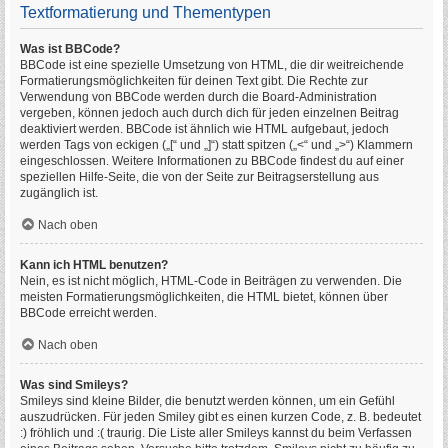
Textformatierung und Thementypen
Was ist BBCode?
BBCode ist eine spezielle Umsetzung von HTML, die dir weitreichende
Formatierungsmöglichkeiten für deinen Text gibt. Die Rechte zur
Verwendung von BBCode werden durch die Board-Administration
vergeben, können jedoch auch durch dich für jeden einzelnen Beitrag
deaktiviert werden. BBCode ist ähnlich wie HTML aufgebaut, jedoch
werden Tags von eckigen („[“ und „]“) statt spitzen („<“ und „>“) Klammern
eingeschlossen. Weitere Informationen zu BBCode findest du auf einer
speziellen Hilfe-Seite, die von der Seite zur Beitragserstellung aus
zugänglich ist.
Nach oben
Kann ich HTML benutzen?
Nein, es ist nicht möglich, HTML-Code in Beiträgen zu verwenden. Die
meisten Formatierungsmöglichkeiten, die HTML bietet, können über
BBCode erreicht werden.
Nach oben
Was sind Smileys?
Smileys sind kleine Bilder, die benutzt werden können, um ein Gefühl
auszudrücken. Für jeden Smiley gibt es einen kurzen Code, z. B. bedeutet
:) fröhlich und :( traurig. Die Liste aller Smileys kannst du beim Verfassen