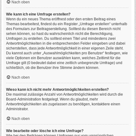
Nach oben
Wie kann ich eine Umfrage erstellen?
Wenn du ein neues Thema eröffnest oder den ersten Beitrag eines
Themas bearbeitest, findest du ein Register „Umfrage erstellen“ unterhalb
des Formulars zur Beitragserstellung. Solltest du diesen Bereich nicht
sehen können, so hast du wahrscheinlich nicht die Berechtigung,
Umfragen zu erstellen. Du solltest einen Titel und mindestens zwei
Antwortmöglichkeiten in die entsprechenden Felder eingeben und dabei
sicherstellen, dass jede Antwortmöglichkeit in einer eigenen Zeile steht.
Du kannst auch unter „Auswahlmöglichkeiten pro Benutzer“ festlegen, wie
viele Optionen ein Benutzer auswählen kann, welches Zeitlimit für die
Umfrage gilt (0 bedeutet dabei eine zeitlich unbegrenzte Umfrage) und
schließlich, ob die Benutzer ihre Stimme ändern können.
Nach oben
Wieso kann ich nicht mehr Antwortmöglichkeiten erstellen?
Die maximal zulässige Anzahl von Antwortmöglichkeiten wird durch die
Board-Administration festgelegt. Wenn du glaubst, mehr
Antwortmöglichkeiten als zugelassen zu benötigen, kontaktiere einen
Administrator.
Nach oben
Wie bearbeite oder lösche ich eine Umfrage?
Wie bei den Beiträgen können Umfragen nur vom ursprünglichen