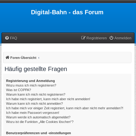
Digital-Bahn - das Forum
FAQ
Registrieren
Anmelden
Foren-Übersicht
Häufig gestellte Fragen
Registrierung und Anmeldung
Wozu muss ich mich registrieren?
Was ist COPPA?
Warum kann ich mich nicht registrieren?
Ich habe mich registriert, kann mich aber nicht anmelden!
Warum kann ich mich nicht anmelden?
Ich habe mich vor einiger Zeit registriert, kann mich aber nicht mehr anmelden?!
Ich habe mein Passwort vergessen!
Warum werde ich automatisch abgemeldet?
Wozu ist die Funktion „Alle Cookies löschen“?
Benutzerpräferenzen und -einstellungen