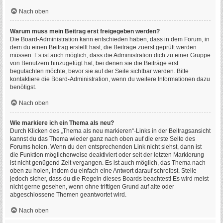
Nach oben
Warum muss mein Beitrag erst freigegeben werden?
Die Board-Administration kann entschieden haben, dass in dem Forum, in
dem du einen Beitrag erstellt hast, die Beiträge zuerst geprüft werden
müssen. Es ist auch möglich, dass die Administration dich zu einer Gruppe
von Benutzern hinzugefügt hat, bei denen sie die Beiträge erst
begutachten möchte, bevor sie auf der Seite sichtbar werden. Bitte
kontaktiere die Board-Administration, wenn du weitere Informationen dazu
benötigst.
Nach oben
Wie markiere ich ein Thema als neu?
Durch Klicken des „Thema als neu markieren“-Links in der Beitragsansicht
kannst du das Thema wieder ganz nach oben auf die erste Seite des
Forums holen. Wenn du den entsprechenden Link nicht siehst, dann ist
die Funktion möglicherweise deaktiviert oder seit der letzten Markierung
ist nicht genügend Zeit vergangen. Es ist auch möglich, das Thema nach
oben zu holen, indem du einfach eine Antwort darauf schreibst. Stelle
jedoch sicher, dass du die Regeln dieses Boards beachtest! Es wird meist
nicht gerne gesehen, wenn ohne triftigen Grund auf alte oder
abgeschlossene Themen geantwortet wird.
Nach oben