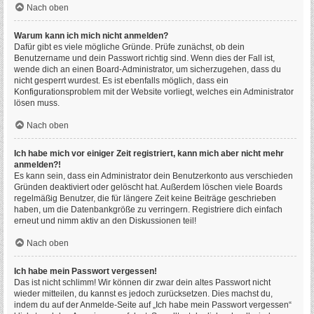
Nach oben
Warum kann ich mich nicht anmelden?
Dafür gibt es viele mögliche Gründe. Prüfe zunächst, ob dein
Benutzername und dein Passwort richtig sind. Wenn dies der Fall ist,
wende dich an einen Board-Administrator, um sicherzugehen, dass du
nicht gesperrt wurdest. Es ist ebenfalls möglich, dass ein
Konfigurationsproblem mit der Website vorliegt, welches ein Administrator
lösen muss.
Nach oben
Ich habe mich vor einiger Zeit registriert, kann mich aber nicht mehr
anmelden?!
Es kann sein, dass ein Administrator dein Benutzerkonto aus verschieden
Gründen deaktiviert oder gelöscht hat. Außerdem löschen viele Boards
regelmäßig Benutzer, die für längere Zeit keine Beiträge geschrieben
haben, um die Datenbankgröße zu verringern. Registriere dich einfach
erneut und nimm aktiv an den Diskussionen teil!
Nach oben
Ich habe mein Passwort vergessen!
Das ist nicht schlimm! Wir können dir zwar dein altes Passwort nicht
wieder mitteilen, du kannst es jedoch zurücksetzen. Dies machst du,
indem du auf der Anmelde-Seite auf „Ich habe mein Passwort vergessen“