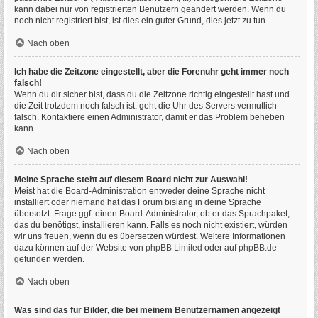
kann dabei nur von registrierten Benutzern geändert werden. Wenn du
noch nicht registriert bist, ist dies ein guter Grund, dies jetzt zu tun.
Nach oben
Ich habe die Zeitzone eingestellt, aber die Forenuhr geht immer noch
falsch!
Wenn du dir sicher bist, dass du die Zeitzone richtig eingestellt hast und
die Zeit trotzdem noch falsch ist, geht die Uhr des Servers vermutlich
falsch. Kontaktiere einen Administrator, damit er das Problem beheben
kann.
Nach oben
Meine Sprache steht auf diesem Board nicht zur Auswahl!
Meist hat die Board-Administration entweder deine Sprache nicht
installiert oder niemand hat das Forum bislang in deine Sprache
übersetzt. Frage ggf. einen Board-Administrator, ob er das Sprachpaket,
das du benötigst, installieren kann. Falls es noch nicht existiert, würden
wir uns freuen, wenn du es übersetzen würdest. Weitere Informationen
dazu können auf der Website von
phpBB Limited
oder auf
phpBB.de
gefunden werden.
Nach oben
Was sind das für Bilder, die bei meinem Benutzernamen angezeigt