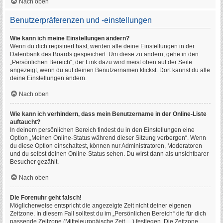
Nach oben
Benutzerpräferenzen und -einstellungen
Wie kann ich meine Einstellungen ändern?
Wenn du dich registriert hast, werden alle deine Einstellungen in der
Datenbank des Boards gespeichert. Um diese zu ändern, gehe in den
„Persönlichen Bereich“; der Link dazu wird meist oben auf der Seite
angezeigt, wenn du auf deinen Benutzernamen klickst. Dort kannst du alle
deine Einstellungen ändern.
Nach oben
Wie kann ich verhindern, dass mein Benutzername in der Online-Liste
auftaucht?
In deinem persönlichen Bereich findest du in den Einstellungen eine
Option „Meinen Online-Status während dieser Sitzung verbergen“. Wenn
du diese Option einschaltest, können nur Administratoren, Moderatoren
und du selbst deinen Online-Status sehen. Du wirst dann als unsichtbarer
Besucher gezählt.
Nach oben
Die Forenuhr geht falsch!
Möglicherweise entspricht die angezeigte Zeit nicht deiner eigenen
Zeitzone. In diesem Fall solltest du im „Persönlichen Bereich“ die für dich
passende Zeitzone (Mitteleuropäische Zeit, ...) festlegen. Die Zeitzone