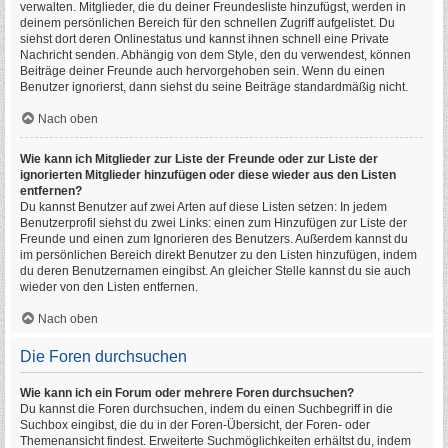
verwalten. Mitglieder, die du deiner Freundesliste hinzufügst, werden in
deinem persönlichen Bereich für den schnellen Zugriff aufgelistet. Du
siehst dort deren Onlinestatus und kannst ihnen schnell eine Private
Nachricht senden. Abhängig von dem Style, den du verwendest, können
Beiträge deiner Freunde auch hervorgehoben sein. Wenn du einen
Benutzer ignorierst, dann siehst du seine Beiträge standardmäßig nicht.
Nach oben
Wie kann ich Mitglieder zur Liste der Freunde oder zur Liste der
ignorierten Mitglieder hinzufügen oder diese wieder aus den Listen
entfernen?
Du kannst Benutzer auf zwei Arten auf diese Listen setzen: In jedem
Benutzerprofil siehst du zwei Links: einen zum Hinzufügen zur Liste der
Freunde und einen zum Ignorieren des Benutzers. Außerdem kannst du
im persönlichen Bereich direkt Benutzer zu den Listen hinzufügen, indem
du deren Benutzernamen eingibst. An gleicher Stelle kannst du sie auch
wieder von den Listen entfernen.
Nach oben
Die Foren durchsuchen
Wie kann ich ein Forum oder mehrere Foren durchsuchen?
Du kannst die Foren durchsuchen, indem du einen Suchbegriff in die
Suchbox eingibst, die du in der Foren-Übersicht, der Foren- oder
Themenansicht findest. Erweiterte Suchmöglichkeiten erhältst du, indem