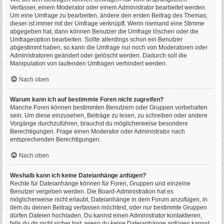
Verfasser, einem Moderator oder einem Administrator bearbeitet werden.
Um eine Umfrage zu bearbeiten, ändere den ersten Beitrag des Themas;
dieser ist immer mit der Umfrage verknüpft. Wenn niemand eine Stimme
abgegeben hat, dann können Benutzer die Umfrage löschen oder die
Umfrageoption bearbeiten. Sollte allerdings schon ein Benutzer
abgestimmt haben, so kann die Umfrage nur noch von Moderatoren oder
Administratoren geändert oder gelöscht werden. Dadurch soll die
Manipulation von laufenden Umfragen verhindert werden.
Nach oben
Warum kann ich auf bestimmte Foren nicht zugreifen?
Manche Foren können bestimmten Benutzern oder Gruppen vorbehalten
sein. Um diese einzusehen, Beiträge zu lesen, zu schreiben oder andere
Vorgänge durchzuführen, brauchst du möglicherweise besondere
Berechtigungen. Frage einen Moderator oder Administrator nach
entsprechenden Berechtigungen.
Nach oben
Weshalb kann ich keine Dateianhänge anfügen?
Rechte für Dateianhänge können für Foren, Gruppen und einzelne
Benutzer vergeben werden. Die Board-Administration hat es
möglicherweise nicht erlaubt, Dateianhänge in dem Forum anzufügen, in
dem du deinen Beitrag verfassen möchtest, oder nur bestimmte Gruppen
dürfen Dateien hochladen. Du kannst einen Administrator kontaktieren,
falls du dir nicht sicher bist, wieso du keine Dateianhänge anfügen kannst.