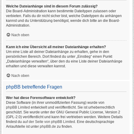
Welche Dateianhänge sind in diesem Forum zulässig?
Die Board-Administration kann bestimmte Dateitypen zulassen oder
verbieten. Falls du dir nicht sicher bist, welche Dateitypen du anhängen
kannst und du Unterstützung benötigst, wende dich bitte an die Board-
Administration.
Nach oben
Kann ich eine Übersicht all meiner Dateianhänge erhalten?
Um eine Liste all deiner Dateianhänge zu erhalten, gehe in den
persönlichen Bereich. Dort findest du unter „Einstieg“ einen Punkt
„Dateianhänge verwalten“, über den du eine Liste deiner Dateianhänge
erhalten und diese verwalten kannst.
Nach oben
phpBB betreffende Fragen
Wer hat diese Forensoftware entwickelt?
Diese Software (in ihrer unmodifizierten Fassung) wurde von
phpBB Limited
entwickelt und veröffentlicht. Sie ist urheberrechtlich
geschützt. Sie wurde unter der GNU General Public License, Version 2
(GPL-2.0) veröffentlicht und kann frei vertrieben werden. Weitere Details
findest du
auf der Seite von phpBB Limited
. Eine deutschsprachige
Anlaufstelle ist unter
phpBB.de
zu finden.