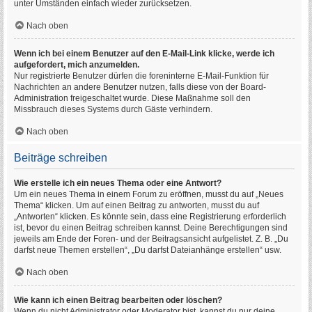
unter Umständen einfach wieder zurücksetzen.
Nach oben
Wenn ich bei einem Benutzer auf den E-Mail-Link klicke, werde ich
aufgefordert, mich anzumelden.
Nur registrierte Benutzer dürfen die foreninterne E-Mail-Funktion für
Nachrichten an andere Benutzer nutzen, falls diese von der Board-
Administration freigeschaltet wurde. Diese Maßnahme soll den
Missbrauch dieses Systems durch Gäste verhindern.
Nach oben
Beiträge schreiben
Wie erstelle ich ein neues Thema oder eine Antwort?
Um ein neues Thema in einem Forum zu eröffnen, musst du auf „Neues
Thema“ klicken. Um auf einen Beitrag zu antworten, musst du auf
„Antworten“ klicken. Es könnte sein, dass eine Registrierung erforderlich
ist, bevor du einen Beitrag schreiben kannst. Deine Berechtigungen sind
jeweils am Ende der Foren- und der Beitragsansicht aufgelistet. Z. B. „Du
darfst neue Themen erstellen“, „Du darfst Dateianhänge erstellen“ usw.
Nach oben
Wie kann ich einen Beitrag bearbeiten oder löschen?
Wenn du nicht Administrator oder Moderator bist, kannst du nur deine