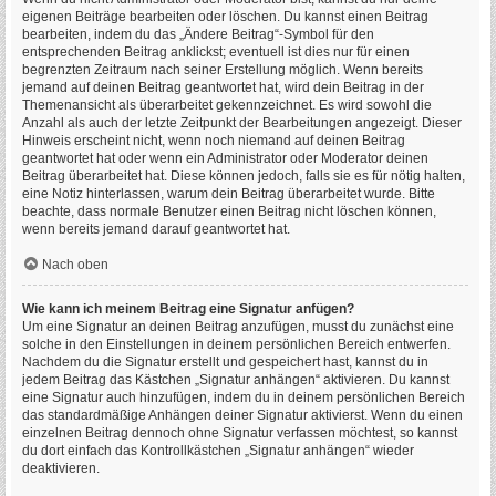
eigenen Beiträge bearbeiten oder löschen. Du kannst einen Beitrag
bearbeiten, indem du das „Ändere Beitrag“-Symbol für den
entsprechenden Beitrag anklickst; eventuell ist dies nur für einen
begrenzten Zeitraum nach seiner Erstellung möglich. Wenn bereits
jemand auf deinen Beitrag geantwortet hat, wird dein Beitrag in der
Themenansicht als überarbeitet gekennzeichnet. Es wird sowohl die
Anzahl als auch der letzte Zeitpunkt der Bearbeitungen angezeigt. Dieser
Hinweis erscheint nicht, wenn noch niemand auf deinen Beitrag
geantwortet hat oder wenn ein Administrator oder Moderator deinen
Beitrag überarbeitet hat. Diese können jedoch, falls sie es für nötig halten,
eine Notiz hinterlassen, warum dein Beitrag überarbeitet wurde. Bitte
beachte, dass normale Benutzer einen Beitrag nicht löschen können,
wenn bereits jemand darauf geantwortet hat.
Nach oben
Wie kann ich meinem Beitrag eine Signatur anfügen?
Um eine Signatur an deinen Beitrag anzufügen, musst du zunächst eine
solche in den Einstellungen in deinem persönlichen Bereich entwerfen.
Nachdem du die Signatur erstellt und gespeichert hast, kannst du in
jedem Beitrag das Kästchen „Signatur anhängen“ aktivieren. Du kannst
eine Signatur auch hinzufügen, indem du in deinem persönlichen Bereich
das standardmäßige Anhängen deiner Signatur aktivierst. Wenn du einen
einzelnen Beitrag dennoch ohne Signatur verfassen möchtest, so kannst
du dort einfach das Kontrollkästchen „Signatur anhängen“ wieder
deaktivieren.