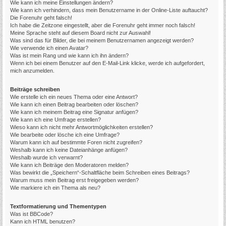
Wie kann ich meine Einstellungen ändern?
Wie kann ich verhindern, dass mein Benutzername in der Online-Liste auftaucht?
Die Forenuhr geht falsch!
Ich habe die Zeitzone eingestellt, aber die Forenuhr geht immer noch falsch!
Meine Sprache steht auf diesem Board nicht zur Auswahl!
Was sind das für Bilder, die bei meinem Benutzernamen angezeigt werden?
Wie verwende ich einen Avatar?
Was ist mein Rang und wie kann ich ihn ändern?
Wenn ich bei einem Benutzer auf den E-Mail-Link klicke, werde ich aufgefordert,
mich anzumelden.
Beiträge schreiben
Wie erstelle ich ein neues Thema oder eine Antwort?
Wie kann ich einen Beitrag bearbeiten oder löschen?
Wie kann ich meinem Beitrag eine Signatur anfügen?
Wie kann ich eine Umfrage erstellen?
Wieso kann ich nicht mehr Antwortmöglichkeiten erstellen?
Wie bearbeite oder lösche ich eine Umfrage?
Warum kann ich auf bestimmte Foren nicht zugreifen?
Weshalb kann ich keine Dateianhänge anfügen?
Weshalb wurde ich verwarnt?
Wie kann ich Beiträge den Moderatoren melden?
Was bewirkt die „Speichern“-Schaltfläche beim Schreiben eines Beitrags?
Warum muss mein Beitrag erst freigegeben werden?
Wie markiere ich ein Thema als neu?
Textformatierung und Thementypen
Was ist BBCode?
Kann ich HTML benutzen?