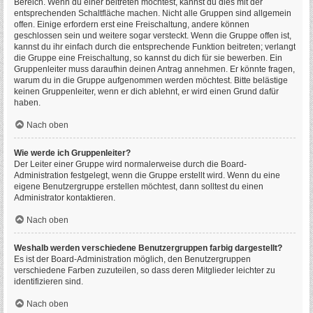
Bereich. Wenn du einer beitreten möchtest, kannst du dies mit der
entsprechenden Schaltfläche machen. Nicht alle Gruppen sind allgemein
offen. Einige erfordern erst eine Freischaltung, andere können
geschlossen sein und weitere sogar versteckt. Wenn die Gruppe offen ist,
kannst du ihr einfach durch die entsprechende Funktion beitreten; verlangt
die Gruppe eine Freischaltung, so kannst du dich für sie bewerben. Ein
Gruppenleiter muss daraufhin deinen Antrag annehmen. Er könnte fragen,
warum du in die Gruppe aufgenommen werden möchtest. Bitte belästige
keinen Gruppenleiter, wenn er dich ablehnt, er wird einen Grund dafür
haben.
Nach oben
Wie werde ich Gruppenleiter?
Der Leiter einer Gruppe wird normalerweise durch die Board-
Administration festgelegt, wenn die Gruppe erstellt wird. Wenn du eine
eigene Benutzergruppe erstellen möchtest, dann solltest du einen
Administrator kontaktieren.
Nach oben
Weshalb werden verschiedene Benutzergruppen farbig dargestellt?
Es ist der Board-Administration möglich, den Benutzergruppen
verschiedene Farben zuzuteilen, so dass deren Mitglieder leichter zu
identifizieren sind.
Nach oben