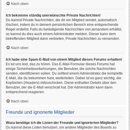
Nach oben
Ich bekomme ständig unerwünschte Private Nachrichten!
Du kannst Private Nachrichten, die dir ein Mitglied sendet, automatisch
löschen, indem du in deinem persönlichen Bereich eine entsprechende
Regel erstellst. Falls du belästigende Nachrichten von jemandem erhältst,
so kannst du dies auch einem Administrator melden. Dieser kann dem
betreffenden Mitglied dann verbieten, Private Nachrichten zu versenden.
Nach oben
Ich habe eine Spam-E-Mail von einem Mitglied dieses Forums erhalten!
Es tut uns leid, das zu hören. Das E-Mail-Formular dieses Forums hat
einige Sicherheitsvorkehrungen, die Benutzer, die solche Nachrichten
senden, identifizieren sollen. Du solltest einem Administrator die komplette
E-Mail, die du bekommen hast, weiterleiten. Dabei ist es ganz wichtig, die
Kopfzeilen (Headers) mitzuschicken. Diese enthalten Details über den
Benutzer, der die E-Mail verschickt hat. Der Administrator kann dann
entsprechend reagieren.
Nach oben
Freunde und ignorierte Mitglieder
Wozu benötige ich die Listen der Freunde und ignorierten Mitglieder?
Du kannst diese Listen benutzen, um andere Mitglieder des Boards zu