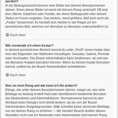
werden?
In der Beitragsansicht können zwei Bilder bei deinem Benutzernamen
stehen. Eines dieser Bilder ist meist mit deinem Rang verknüpft: Oft sind
dies Sterne, Kästchen oder Punkte, die deine Beitragszahl oder deinen
Status im Forum angeben. Das andere, meist größere, Bild wird auch als
„Avatar“ bezeichnet. Es handelt sich hierbei in der Regel um ein
persönliches Bild, welches von Benutzer zu Benutzer unterschiedlich ist.
Nach oben
Wie verwende ich einen Avatar?
In deinem persönlichen Bereich kannst du unter „Profil“ einen Avatar über
eine der folgenden vier Methoden hinzufügen: Gravatar, Galerie, Remote
oder Hochladen. Die Board-Administration kann bestimmen, ob und wie
die Benutzer Avatare benutzen können. Wenn du keinen Avatar benutzen
kannst, solltest du die Board-Administration kontaktieren.
Nach oben
Was ist mein Rang und wie kann ich ihn ändern?
Ränge, die unter deinem Benutzernamen stehen, zeigen an, wie viele
Beiträge du bislang erstellt hast oder identifizieren bestimmte Benutzer
wie Moderatoren und Administratoren. Normalerweise kannst du den
Wortlaut eines Ranges nicht direkt ändern, da sie von der Board-
Administration festgelegt wurden. Bitte schreibe keine sinnlosen Beiträge,
nur um deinen Rang zu erhöhen — die meisten Boards dulden dieses
Verhalten nicht und ein Moderator oder Administrator wird deinen Rang