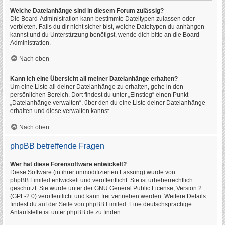
Welche Dateianhänge sind in diesem Forum zulässig?
Die Board-Administration kann bestimmte Dateitypen zulassen oder
verbieten. Falls du dir nicht sicher bist, welche Dateitypen du anhängen
kannst und du Unterstützung benötigst, wende dich bitte an die Board-
Administration.
Nach oben
Kann ich eine Übersicht all meiner Dateianhänge erhalten?
Um eine Liste all deiner Dateianhänge zu erhalten, gehe in den
persönlichen Bereich. Dort findest du unter „Einstieg“ einen Punkt
„Dateianhänge verwalten“, über den du eine Liste deiner Dateianhänge
erhalten und diese verwalten kannst.
Nach oben
phpBB betreffende Fragen
Wer hat diese Forensoftware entwickelt?
Diese Software (in ihrer unmodifizierten Fassung) wurde von
phpBB Limited
entwickelt und veröffentlicht. Sie ist urheberrechtlich
geschützt. Sie wurde unter der GNU General Public License, Version 2
(GPL-2.0) veröffentlicht und kann frei vertrieben werden. Weitere Details
findest du
auf der Seite von phpBB Limited
. Eine deutschsprachige
Anlaufstelle ist unter
phpBB.de
zu finden.