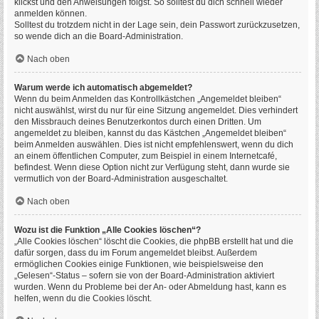
klickst und den Anweisungen folgst. So solltest du dich schnell wieder
anmelden können.
Solltest du trotzdem nicht in der Lage sein, dein Passwort zurückzusetzen,
so wende dich an die Board-Administration.
Nach oben
Warum werde ich automatisch abgemeldet?
Wenn du beim Anmelden das Kontrollkästchen „Angemeldet bleiben“
nicht auswählst, wirst du nur für eine Sitzung angemeldet. Dies verhindert
den Missbrauch deines Benutzerkontos durch einen Dritten. Um
angemeldet zu bleiben, kannst du das Kästchen „Angemeldet bleiben“
beim Anmelden auswählen. Dies ist nicht empfehlenswert, wenn du dich
an einem öffentlichen Computer, zum Beispiel in einem Internetcafé,
befindest. Wenn diese Option nicht zur Verfügung steht, dann wurde sie
vermutlich von der Board-Administration ausgeschaltet.
Nach oben
Wozu ist die Funktion „Alle Cookies löschen“?
„Alle Cookies löschen“ löscht die Cookies, die phpBB erstellt hat und die
dafür sorgen, dass du im Forum angemeldet bleibst. Außerdem
ermöglichen Cookies einige Funktionen, wie beispielsweise den
„Gelesen“-Status – sofern sie von der Board-Administration aktiviert
wurden. Wenn du Probleme bei der An- oder Abmeldung hast, kann es
helfen, wenn du die Cookies löscht.