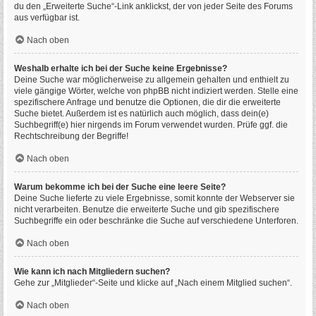
du den „Erweiterte Suche“-Link anklickst, der von jeder Seite des Forums
aus verfügbar ist.
Nach oben
Weshalb erhalte ich bei der Suche keine Ergebnisse?
Deine Suche war möglicherweise zu allgemein gehalten und enthielt zu
viele gängige Wörter, welche von phpBB nicht indiziert werden. Stelle eine
spezifischere Anfrage und benutze die Optionen, die dir die erweiterte
Suche bietet. Außerdem ist es natürlich auch möglich, dass dein(e)
Suchbegriff(e) hier nirgends im Forum verwendet wurden. Prüfe ggf. die
Rechtschreibung der Begriffe!
Nach oben
Warum bekomme ich bei der Suche eine leere Seite?
Deine Suche lieferte zu viele Ergebnisse, somit konnte der Webserver sie
nicht verarbeiten. Benutze die erweiterte Suche und gib spezifischere
Suchbegriffe ein oder beschränke die Suche auf verschiedene Unterforen.
Nach oben
Wie kann ich nach Mitgliedern suchen?
Gehe zur „Mitglieder“-Seite und klicke auf „Nach einem Mitglied suchen“.
Nach oben