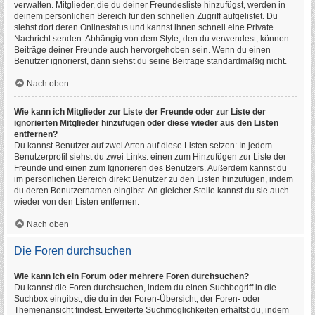
verwalten. Mitglieder, die du deiner Freundesliste hinzufügst, werden in
deinem persönlichen Bereich für den schnellen Zugriff aufgelistet. Du
siehst dort deren Onlinestatus und kannst ihnen schnell eine Private
Nachricht senden. Abhängig von dem Style, den du verwendest, können
Beiträge deiner Freunde auch hervorgehoben sein. Wenn du einen
Benutzer ignorierst, dann siehst du seine Beiträge standardmäßig nicht.
Nach oben
Wie kann ich Mitglieder zur Liste der Freunde oder zur Liste der
ignorierten Mitglieder hinzufügen oder diese wieder aus den Listen
entfernen?
Du kannst Benutzer auf zwei Arten auf diese Listen setzen: In jedem
Benutzerprofil siehst du zwei Links: einen zum Hinzufügen zur Liste der
Freunde und einen zum Ignorieren des Benutzers. Außerdem kannst du
im persönlichen Bereich direkt Benutzer zu den Listen hinzufügen, indem
du deren Benutzernamen eingibst. An gleicher Stelle kannst du sie auch
wieder von den Listen entfernen.
Nach oben
Die Foren durchsuchen
Wie kann ich ein Forum oder mehrere Foren durchsuchen?
Du kannst die Foren durchsuchen, indem du einen Suchbegriff in die
Suchbox eingibst, die du in der Foren-Übersicht, der Foren- oder
Themenansicht findest. Erweiterte Suchmöglichkeiten erhältst du, indem