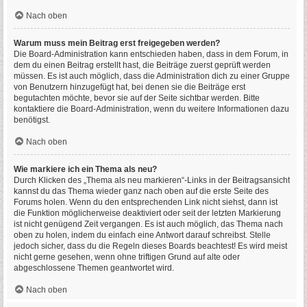
Nach oben
Warum muss mein Beitrag erst freigegeben werden?
Die Board-Administration kann entschieden haben, dass in dem Forum, in
dem du einen Beitrag erstellt hast, die Beiträge zuerst geprüft werden
müssen. Es ist auch möglich, dass die Administration dich zu einer Gruppe
von Benutzern hinzugefügt hat, bei denen sie die Beiträge erst
begutachten möchte, bevor sie auf der Seite sichtbar werden. Bitte
kontaktiere die Board-Administration, wenn du weitere Informationen dazu
benötigst.
Nach oben
Wie markiere ich ein Thema als neu?
Durch Klicken des „Thema als neu markieren“-Links in der Beitragsansicht
kannst du das Thema wieder ganz nach oben auf die erste Seite des
Forums holen. Wenn du den entsprechenden Link nicht siehst, dann ist
die Funktion möglicherweise deaktiviert oder seit der letzten Markierung
ist nicht genügend Zeit vergangen. Es ist auch möglich, das Thema nach
oben zu holen, indem du einfach eine Antwort darauf schreibst. Stelle
jedoch sicher, dass du die Regeln dieses Boards beachtest! Es wird meist
nicht gerne gesehen, wenn ohne triftigen Grund auf alte oder
abgeschlossene Themen geantwortet wird.
Nach oben