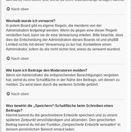
Nach oben
Weshalb wurde ich verwarnt?
In jedem Board gibt es eigene Regeln, die meistens von der
Administration festgelegt werden. Wenn du gegen eine dieser Regeln
verstoßen hast, kann sie dir eine Verwarnung erteilen. Bitte beachte, dass
dies die Entscheidung der Administration dieses Boards ist und phpBB
Limited nichts mit dieser Verwarnung zu tun hat. Kontaktiere einen
Administrator, sofern du die nicht sicher bist, wieso du verwarnt wurdest.
Nach oben
Wie kann ich Beiträge den Moderatoren melden?
Wenn ein Administrator die entsprechenden Berechtigungen vergeben
hat, siehst du eine Schaltfläche in der Nähe des Beitrags, um diesen zu
melden. Du wirst dann durch die weiteren Schritte geführt.
Nach oben
Was bewirkt die „Speichern“-Schaltfläche beim Schreiben eines
Beitrags?
Hiermit kannst du die geschriebene Entwürfe speichern und zu einem
späteren Zeitpunkt vervollständigen und absenden. Den gesicherten
Beitrag kannst du mit der Funktion „Gespeicherte Entwürfe verwalten“ in
deinem persönlichen Bereich erneut laden.