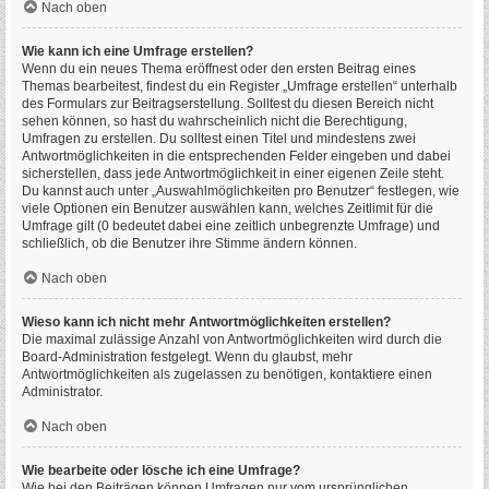
Nach oben
Wie kann ich eine Umfrage erstellen?
Wenn du ein neues Thema eröffnest oder den ersten Beitrag eines
Themas bearbeitest, findest du ein Register „Umfrage erstellen“ unterhalb
des Formulars zur Beitragserstellung. Solltest du diesen Bereich nicht
sehen können, so hast du wahrscheinlich nicht die Berechtigung,
Umfragen zu erstellen. Du solltest einen Titel und mindestens zwei
Antwortmöglichkeiten in die entsprechenden Felder eingeben und dabei
sicherstellen, dass jede Antwortmöglichkeit in einer eigenen Zeile steht.
Du kannst auch unter „Auswahlmöglichkeiten pro Benutzer“ festlegen, wie
viele Optionen ein Benutzer auswählen kann, welches Zeitlimit für die
Umfrage gilt (0 bedeutet dabei eine zeitlich unbegrenzte Umfrage) und
schließlich, ob die Benutzer ihre Stimme ändern können.
Nach oben
Wieso kann ich nicht mehr Antwortmöglichkeiten erstellen?
Die maximal zulässige Anzahl von Antwortmöglichkeiten wird durch die
Board-Administration festgelegt. Wenn du glaubst, mehr
Antwortmöglichkeiten als zugelassen zu benötigen, kontaktiere einen
Administrator.
Nach oben
Wie bearbeite oder lösche ich eine Umfrage?
Wie bei den Beiträgen können Umfragen nur vom ursprünglichen