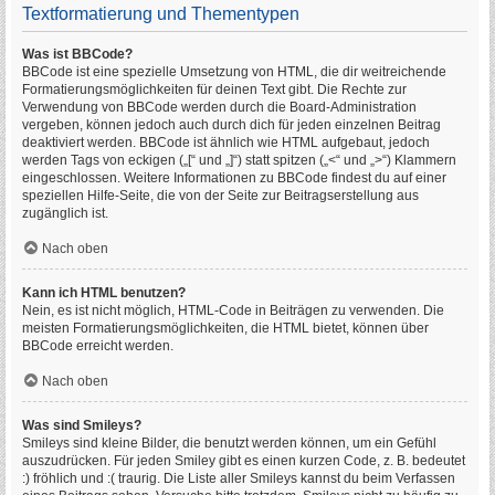
Textformatierung und Thementypen
Was ist BBCode?
BBCode ist eine spezielle Umsetzung von HTML, die dir weitreichende
Formatierungsmöglichkeiten für deinen Text gibt. Die Rechte zur
Verwendung von BBCode werden durch die Board-Administration
vergeben, können jedoch auch durch dich für jeden einzelnen Beitrag
deaktiviert werden. BBCode ist ähnlich wie HTML aufgebaut, jedoch
werden Tags von eckigen („[“ und „]“) statt spitzen („<“ und „>“) Klammern
eingeschlossen. Weitere Informationen zu BBCode findest du auf einer
speziellen Hilfe-Seite, die von der Seite zur Beitragserstellung aus
zugänglich ist.
Nach oben
Kann ich HTML benutzen?
Nein, es ist nicht möglich, HTML-Code in Beiträgen zu verwenden. Die
meisten Formatierungsmöglichkeiten, die HTML bietet, können über
BBCode erreicht werden.
Nach oben
Was sind Smileys?
Smileys sind kleine Bilder, die benutzt werden können, um ein Gefühl
auszudrücken. Für jeden Smiley gibt es einen kurzen Code, z. B. bedeutet
:) fröhlich und :( traurig. Die Liste aller Smileys kannst du beim Verfassen