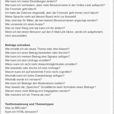
Wie kann ich meine Einstellungen ändern?
Wie kann ich verhindern, dass mein Benutzername in der Online-Liste auftaucht?
Die Forenuhr geht falsch!
Ich habe die Zeitzone eingestellt, aber die Forenuhr geht immer noch falsch!
Meine Sprache steht auf diesem Board nicht zur Auswahl!
Was sind das für Bilder, die bei meinem Benutzernamen angezeigt werden?
Wie verwende ich einen Avatar?
Was ist mein Rang und wie kann ich ihn ändern?
Wenn ich bei einem Benutzer auf den E-Mail-Link klicke, werde ich aufgefordert,
mich anzumelden.
Beiträge schreiben
Wie erstelle ich ein neues Thema oder eine Antwort?
Wie kann ich einen Beitrag bearbeiten oder löschen?
Wie kann ich meinem Beitrag eine Signatur anfügen?
Wie kann ich eine Umfrage erstellen?
Wieso kann ich nicht mehr Antwortmöglichkeiten erstellen?
Wie bearbeite oder lösche ich eine Umfrage?
Warum kann ich auf bestimmte Foren nicht zugreifen?
Weshalb kann ich keine Dateianhänge anfügen?
Weshalb wurde ich verwarnt?
Wie kann ich Beiträge den Moderatoren melden?
Was bewirkt die „Speichern“-Schaltfläche beim Schreiben eines Beitrags?
Warum muss mein Beitrag erst freigegeben werden?
Wie markiere ich ein Thema als neu?
Textformatierung und Thementypen
Was ist BBCode?
Kann ich HTML benutzen?