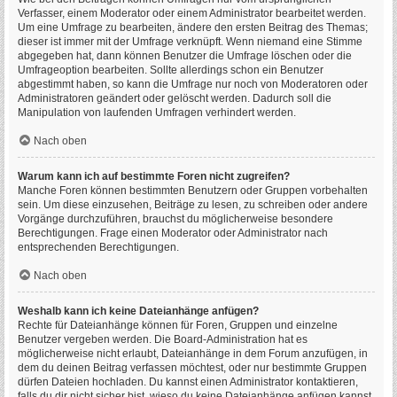
Verfasser, einem Moderator oder einem Administrator bearbeitet werden.
Um eine Umfrage zu bearbeiten, ändere den ersten Beitrag des Themas;
dieser ist immer mit der Umfrage verknüpft. Wenn niemand eine Stimme
abgegeben hat, dann können Benutzer die Umfrage löschen oder die
Umfrageoption bearbeiten. Sollte allerdings schon ein Benutzer
abgestimmt haben, so kann die Umfrage nur noch von Moderatoren oder
Administratoren geändert oder gelöscht werden. Dadurch soll die
Manipulation von laufenden Umfragen verhindert werden.
Nach oben
Warum kann ich auf bestimmte Foren nicht zugreifen?
Manche Foren können bestimmten Benutzern oder Gruppen vorbehalten
sein. Um diese einzusehen, Beiträge zu lesen, zu schreiben oder andere
Vorgänge durchzuführen, brauchst du möglicherweise besondere
Berechtigungen. Frage einen Moderator oder Administrator nach
entsprechenden Berechtigungen.
Nach oben
Weshalb kann ich keine Dateianhänge anfügen?
Rechte für Dateianhänge können für Foren, Gruppen und einzelne
Benutzer vergeben werden. Die Board-Administration hat es
möglicherweise nicht erlaubt, Dateianhänge in dem Forum anzufügen, in
dem du deinen Beitrag verfassen möchtest, oder nur bestimmte Gruppen
dürfen Dateien hochladen. Du kannst einen Administrator kontaktieren,
falls du dir nicht sicher bist, wieso du keine Dateianhänge anfügen kannst.