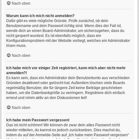
Nach oben
Warum kann ich mich nicht anmelden?
Dafür gibt es viele mögliche Gründe. Prüfe zunächst, ob dein
Benutzername und dein Passwort richtig sind. Wenn dies der Fall ist,
wende dich an einen Board-Administrator, um sicherzugehen, dass du
nicht gesperrt wurdest. Es ist ebenfalls möglich, dass ein
Konfigurationsproblem mit der Website vorliegt, welches ein Administrator
lösen muss.
Nach oben
Ich habe mich vor einiger Zeit registriert, kann mich aber nicht mehr
anmelden?!
Es kann sein, dass ein Administrator dein Benutzerkonto aus verschieden
Gründen deaktiviert oder gelöscht hat. Außerdem löschen viele Boards
regelmäßig Benutzer, die für längere Zeit keine Beiträge geschrieben
haben, um die Datenbankgröße zu verringern. Registriere dich einfach
erneut und nimm aktiv an den Diskussionen teil!
Nach oben
Ich habe mein Passwort vergessen!
Das ist nicht schlimm! Wir können dir zwar dein altes Passwort nicht
wieder mitteilen, du kannst es jedoch zurücksetzen. Dies machst du,
indem du auf der Anmelde-Seite auf „Ich habe mein Passwort vergessen“