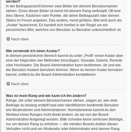
werden?
In der Beitragsansicht können zwei Bilder bei deinem Benutzernamen
stehen. Eines dieser Bilder ist meist mit deinem Rang verknüpft: Oft sind
dies Sterne, Kästchen oder Punkte, die deine Beitragszahl oder deinen
Status im Forum angeben. Das andere, meist größere, Bild wird auch als
„Avatar“ bezeichnet. Es handelt sich hierbei in der Regel um ein
persönliches Bild, welches von Benutzer zu Benutzer unterschiedlich ist.
Nach oben
Wie verwende ich einen Avatar?
In deinem persönlichen Bereich kannst du unter „Profil“ einen Avatar über
eine der folgenden vier Methoden hinzufügen: Gravatar, Galerie, Remote
oder Hochladen. Die Board-Administration kann bestimmen, ob und wie
die Benutzer Avatare benutzen können. Wenn du keinen Avatar benutzen
kannst, solltest du die Board-Administration kontaktieren.
Nach oben
Was ist mein Rang und wie kann ich ihn ändern?
Ränge, die unter deinem Benutzernamen stehen, zeigen an, wie viele
Beiträge du bislang erstellt hast oder identifizieren bestimmte Benutzer
wie Moderatoren und Administratoren. Normalerweise kannst du den
Wortlaut eines Ranges nicht direkt ändern, da sie von der Board-
Administration festgelegt wurden. Bitte schreibe keine sinnlosen Beiträge,
nur um deinen Rang zu erhöhen — die meisten Boards dulden dieses
Verhalten nicht und ein Moderator oder Administrator wird deinen Rang