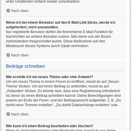
unter Umständen einfach wieder zurücksetzen.
Nach oben
Wenn ich bei einem Benutzer auf den E-Mail-Link klicke, werde ich
aufgefordert, mich anzumelden.
Nur registrierte Benutzer dürfen die foreninterne E-Mail-Funktion für
Nachrichten an andere Benutzer nutzen, falls diese von der Board-
Administration freigeschaltet wurde. Diese Maßnahme soll den
Missbrauch dieses Systems durch Gäste verhindern.
Nach oben
Beiträge schreiben
Wie erstelle ich ein neues Thema oder eine Antwort?
Um ein neues Thema in einem Forum zu eröffnen, musst du auf „Neues
Thema“ klicken. Um auf einen Beitrag zu antworten, musst du auf
„Antworten“ klicken. Es könnte sein, dass eine Registrierung erforderlich
ist, bevor du einen Beitrag schreiben kannst. Deine Berechtigungen sind
jeweils am Ende der Foren- und der Beitragsansicht aufgelistet. Z. B. „Du
darfst neue Themen erstellen“, „Du darfst Dateianhänge erstellen“ usw.
Nach oben
Wie kann ich einen Beitrag bearbeiten oder löschen?
Wenn du nicht Administrator oder Moderator bist, kannst du nur deine