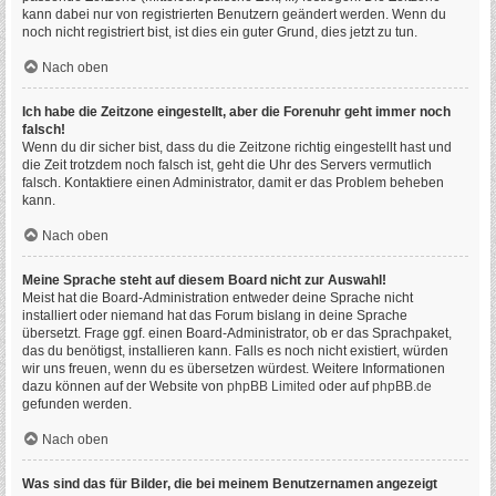
kann dabei nur von registrierten Benutzern geändert werden. Wenn du
noch nicht registriert bist, ist dies ein guter Grund, dies jetzt zu tun.
Nach oben
Ich habe die Zeitzone eingestellt, aber die Forenuhr geht immer noch
falsch!
Wenn du dir sicher bist, dass du die Zeitzone richtig eingestellt hast und
die Zeit trotzdem noch falsch ist, geht die Uhr des Servers vermutlich
falsch. Kontaktiere einen Administrator, damit er das Problem beheben
kann.
Nach oben
Meine Sprache steht auf diesem Board nicht zur Auswahl!
Meist hat die Board-Administration entweder deine Sprache nicht
installiert oder niemand hat das Forum bislang in deine Sprache
übersetzt. Frage ggf. einen Board-Administrator, ob er das Sprachpaket,
das du benötigst, installieren kann. Falls es noch nicht existiert, würden
wir uns freuen, wenn du es übersetzen würdest. Weitere Informationen
dazu können auf der Website von
phpBB Limited
oder auf
phpBB.de
gefunden werden.
Nach oben
Was sind das für Bilder, die bei meinem Benutzernamen angezeigt