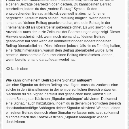
eigenen Beiträge bearbeiten oder löschen. Du kannst einen Beitrag
bearbeiten, indem du das „Ändere Beitrag“-Symbol für den
entsprechenden Beitrag anklickst; eventuell ist dies nur für einen
begrenzten Zeitraum nach seiner Erstellung möglich. Wenn bereits
jemand auf deinen Beitrag geantwortet hat, wird dein Beitrag in der
Themenansicht als überarbeitet gekennzeichnet. Es wird sowohl die
Anzahl als auch der letzte Zeitpunkt der Bearbeitungen angezeigt. Dieser
Hinweis erscheint nicht, wenn noch niemand auf deinen Beitrag
geantwortet hat oder wenn ein Administrator oder Moderator deinen
Beitrag überarbeitet hat. Diese können jedoch, falls sie es für nötig halten,
eine Notiz hinterlassen, warum dein Beitrag überarbeitet wurde. Bitte
beachte, dass normale Benutzer einen Beitrag nicht löschen können,
wenn bereits jemand darauf geantwortet hat.
Nach oben
Wie kann ich meinem Beitrag eine Signatur anfügen?
Um eine Signatur an deinen Beitrag anzufügen, musst du zunächst eine
solche in den Einstellungen in deinem persönlichen Bereich entwerfen.
Nachdem du die Signatur erstellt und gespeichert hast, kannst du in
jedem Beitrag das Kästchen „Signatur anhängen“ aktivieren. Du kannst
eine Signatur auch hinzufügen, indem du in deinem persönlichen Bereich
das standardmäßige Anhängen deiner Signatur aktivierst. Wenn du einen
einzelnen Beitrag dennoch ohne Signatur verfassen möchtest, so kannst
du dort einfach das Kontrollkästchen „Signatur anhängen“ wieder
deaktivieren.