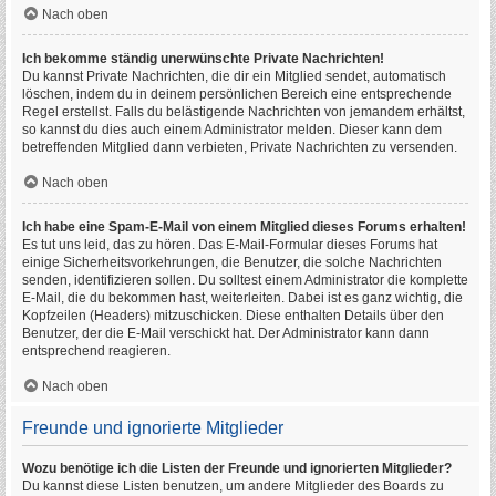
Nach oben
Ich bekomme ständig unerwünschte Private Nachrichten!
Du kannst Private Nachrichten, die dir ein Mitglied sendet, automatisch
löschen, indem du in deinem persönlichen Bereich eine entsprechende
Regel erstellst. Falls du belästigende Nachrichten von jemandem erhältst,
so kannst du dies auch einem Administrator melden. Dieser kann dem
betreffenden Mitglied dann verbieten, Private Nachrichten zu versenden.
Nach oben
Ich habe eine Spam-E-Mail von einem Mitglied dieses Forums erhalten!
Es tut uns leid, das zu hören. Das E-Mail-Formular dieses Forums hat
einige Sicherheitsvorkehrungen, die Benutzer, die solche Nachrichten
senden, identifizieren sollen. Du solltest einem Administrator die komplette
E-Mail, die du bekommen hast, weiterleiten. Dabei ist es ganz wichtig, die
Kopfzeilen (Headers) mitzuschicken. Diese enthalten Details über den
Benutzer, der die E-Mail verschickt hat. Der Administrator kann dann
entsprechend reagieren.
Nach oben
Freunde und ignorierte Mitglieder
Wozu benötige ich die Listen der Freunde und ignorierten Mitglieder?
Du kannst diese Listen benutzen, um andere Mitglieder des Boards zu