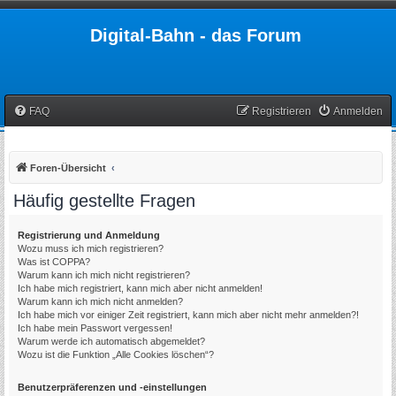
Digital-Bahn - das Forum
FAQ
Registrieren
Anmelden
Foren-Übersicht
Häufig gestellte Fragen
Registrierung und Anmeldung
Wozu muss ich mich registrieren?
Was ist COPPA?
Warum kann ich mich nicht registrieren?
Ich habe mich registriert, kann mich aber nicht anmelden!
Warum kann ich mich nicht anmelden?
Ich habe mich vor einiger Zeit registriert, kann mich aber nicht mehr anmelden?!
Ich habe mein Passwort vergessen!
Warum werde ich automatisch abgemeldet?
Wozu ist die Funktion „Alle Cookies löschen“?
Benutzerpräferenzen und -einstellungen