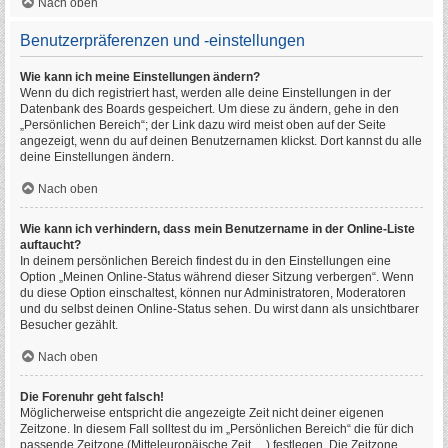
Nach oben
Benutzerpräferenzen und -einstellungen
Wie kann ich meine Einstellungen ändern?
Wenn du dich registriert hast, werden alle deine Einstellungen in der
Datenbank des Boards gespeichert. Um diese zu ändern, gehe in den
„Persönlichen Bereich“; der Link dazu wird meist oben auf der Seite
angezeigt, wenn du auf deinen Benutzernamen klickst. Dort kannst du alle
deine Einstellungen ändern.
Nach oben
Wie kann ich verhindern, dass mein Benutzername in der Online-Liste
auftaucht?
In deinem persönlichen Bereich findest du in den Einstellungen eine
Option „Meinen Online-Status während dieser Sitzung verbergen“. Wenn
du diese Option einschaltest, können nur Administratoren, Moderatoren
und du selbst deinen Online-Status sehen. Du wirst dann als unsichtbarer
Besucher gezählt.
Nach oben
Die Forenuhr geht falsch!
Möglicherweise entspricht die angezeigte Zeit nicht deiner eigenen
Zeitzone. In diesem Fall solltest du im „Persönlichen Bereich“ die für dich
passende Zeitzone (Mitteleuropäische Zeit, ...) festlegen. Die Zeitzone