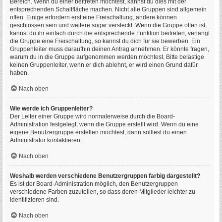
Bereich. Wenn du einer beitreten möchtest, kannst du dies mit der
entsprechenden Schaltfläche machen. Nicht alle Gruppen sind allgemein
offen. Einige erfordern erst eine Freischaltung, andere können
geschlossen sein und weitere sogar versteckt. Wenn die Gruppe offen ist,
kannst du ihr einfach durch die entsprechende Funktion beitreten; verlangt
die Gruppe eine Freischaltung, so kannst du dich für sie bewerben. Ein
Gruppenleiter muss daraufhin deinen Antrag annehmen. Er könnte fragen,
warum du in die Gruppe aufgenommen werden möchtest. Bitte belästige
keinen Gruppenleiter, wenn er dich ablehnt, er wird einen Grund dafür
haben.
Nach oben
Wie werde ich Gruppenleiter?
Der Leiter einer Gruppe wird normalerweise durch die Board-
Administration festgelegt, wenn die Gruppe erstellt wird. Wenn du eine
eigene Benutzergruppe erstellen möchtest, dann solltest du einen
Administrator kontaktieren.
Nach oben
Weshalb werden verschiedene Benutzergruppen farbig dargestellt?
Es ist der Board-Administration möglich, den Benutzergruppen
verschiedene Farben zuzuteilen, so dass deren Mitglieder leichter zu
identifizieren sind.
Nach oben