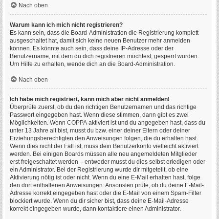
Nach oben
Warum kann ich mich nicht registrieren?
Es kann sein, dass die Board-Administration die Registrierung komplett
ausgeschaltet hat, damit sich keine neuen Benutzer mehr anmelden
können. Es könnte auch sein, dass deine IP-Adresse oder der
Benutzername, mit dem du dich registrieren möchtest, gesperrt wurden.
Um Hilfe zu erhalten, wende dich an die Board-Administration.
Nach oben
Ich habe mich registriert, kann mich aber nicht anmelden!
Überprüfe zuerst, ob du den richtigen Benutzernamen und das richtige
Passwort eingegeben hast. Wenn diese stimmen, dann gibt es zwei
Möglichkeiten. Wenn
COPPA
aktiviert ist und du angegeben hast, dass du
unter 13 Jahre alt bist, musst du bzw. einer deiner Eltern oder deiner
Erziehungsberechtigten den Anweisungen folgen, die du erhalten hast.
Wenn dies nicht der Fall ist, muss dein Benutzerkonto vielleicht aktiviert
werden. Bei einigen Boards müssen alle neu angemeldeten Mitglieder
erst freigeschaltet werden – entweder musst du dies selbst erledigen oder
ein Administrator. Bei der Registrierung wurde dir mitgeteilt, ob eine
Aktivierung nötig ist oder nicht. Wenn du eine E-Mail erhalten hast, folge
den dort enthaltenen Anweisungen. Ansonsten prüfe, ob du deine E-Mail-
Adresse korrekt eingegeben hast oder die E-Mail von einem Spam-Filter
blockiert wurde. Wenn du dir sicher bist, dass deine E-Mail-Adresse
korrekt eingegeben wurde, dann kontaktiere einen Administrator.