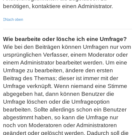
benötigen, kontaktiere einen Administrator.
Nach oben
Wie bearbeite oder lösche ich eine Umfrage?
Wie bei den Beiträgen können Umfragen nur vom
ursprünglichen Verfasser, einem Moderator oder
einem Administrator bearbeitet werden. Um eine
Umfrage zu bearbeiten, ändere den ersten
Beitrag des Themas; dieser ist immer mit der
Umfrage verknüpft. Wenn niemand eine Stimme
abgegeben hat, dann können Benutzer die
Umfrage löschen oder die Umfrageoption
bearbeiten. Sollte allerdings schon ein Benutzer
abgestimmt haben, so kann die Umfrage nur
noch von Moderatoren oder Administratoren
geändert oder gelöscht werden. Dadurch soll die