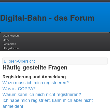
Digital-Bahn - das Forum
Schnellzugriff
FAQ
Anmelden
Registrieren
Foren-Übersicht
Häufig gestellte Fragen
Registrierung und Anmeldung
Wozu muss ich mich registrieren?
Was ist COPPA?
Warum kann ich mich nicht registrieren?
Ich habe mich registriert, kann mich aber nicht
anmelden!