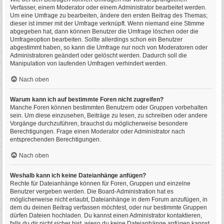
Verfasser, einem Moderator oder einem Administrator bearbeitet werden.
Um eine Umfrage zu bearbeiten, ändere den ersten Beitrag des Themas;
dieser ist immer mit der Umfrage verknüpft. Wenn niemand eine Stimme
abgegeben hat, dann können Benutzer die Umfrage löschen oder die
Umfrageoption bearbeiten. Sollte allerdings schon ein Benutzer
abgestimmt haben, so kann die Umfrage nur noch von Moderatoren oder
Administratoren geändert oder gelöscht werden. Dadurch soll die
Manipulation von laufenden Umfragen verhindert werden.
Nach oben
Warum kann ich auf bestimmte Foren nicht zugreifen?
Manche Foren können bestimmten Benutzern oder Gruppen vorbehalten
sein. Um diese einzusehen, Beiträge zu lesen, zu schreiben oder andere
Vorgänge durchzuführen, brauchst du möglicherweise besondere
Berechtigungen. Frage einen Moderator oder Administrator nach
entsprechenden Berechtigungen.
Nach oben
Weshalb kann ich keine Dateianhänge anfügen?
Rechte für Dateianhänge können für Foren, Gruppen und einzelne
Benutzer vergeben werden. Die Board-Administration hat es
möglicherweise nicht erlaubt, Dateianhänge in dem Forum anzufügen, in
dem du deinen Beitrag verfassen möchtest, oder nur bestimmte Gruppen
dürfen Dateien hochladen. Du kannst einen Administrator kontaktieren,
falls du dir nicht sicher bist, wieso du keine Dateianhänge anfügen kannst.