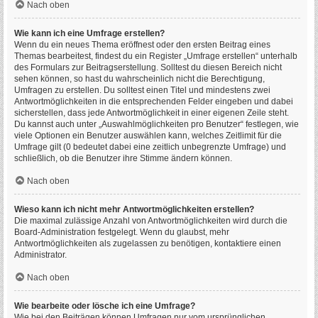
Nach oben
Wie kann ich eine Umfrage erstellen?
Wenn du ein neues Thema eröffnest oder den ersten Beitrag eines
Themas bearbeitest, findest du ein Register „Umfrage erstellen“ unterhalb
des Formulars zur Beitragserstellung. Solltest du diesen Bereich nicht
sehen können, so hast du wahrscheinlich nicht die Berechtigung,
Umfragen zu erstellen. Du solltest einen Titel und mindestens zwei
Antwortmöglichkeiten in die entsprechenden Felder eingeben und dabei
sicherstellen, dass jede Antwortmöglichkeit in einer eigenen Zeile steht.
Du kannst auch unter „Auswahlmöglichkeiten pro Benutzer“ festlegen, wie
viele Optionen ein Benutzer auswählen kann, welches Zeitlimit für die
Umfrage gilt (0 bedeutet dabei eine zeitlich unbegrenzte Umfrage) und
schließlich, ob die Benutzer ihre Stimme ändern können.
Nach oben
Wieso kann ich nicht mehr Antwortmöglichkeiten erstellen?
Die maximal zulässige Anzahl von Antwortmöglichkeiten wird durch die
Board-Administration festgelegt. Wenn du glaubst, mehr
Antwortmöglichkeiten als zugelassen zu benötigen, kontaktiere einen
Administrator.
Nach oben
Wie bearbeite oder lösche ich eine Umfrage?
Wie bei den Beiträgen können Umfragen nur vom ursprünglichen