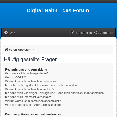
Digital-Bahn - das Forum
FAQ
Registrieren
Anmelden
Foren-Übersicht
Häufig gestellte Fragen
Registrierung und Anmeldung
Wozu muss ich mich registrieren?
Was ist COPPA?
Warum kann ich mich nicht registrieren?
Ich habe mich registriert, kann mich aber nicht anmelden!
Warum kann ich mich nicht anmelden?
Ich habe mich vor einiger Zeit registriert, kann mich aber nicht mehr anmelden?!
Ich habe mein Passwort vergessen!
Warum werde ich automatisch abgemeldet?
Wozu ist die Funktion „Alle Cookies löschen“?
Benutzerpräferenzen und -einstellungen