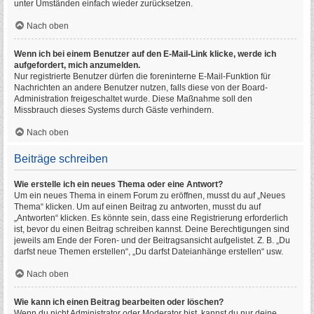
unter Umständen einfach wieder zurücksetzen.
Nach oben
Wenn ich bei einem Benutzer auf den E-Mail-Link klicke, werde ich
aufgefordert, mich anzumelden.
Nur registrierte Benutzer dürfen die foreninterne E-Mail-Funktion für
Nachrichten an andere Benutzer nutzen, falls diese von der Board-
Administration freigeschaltet wurde. Diese Maßnahme soll den
Missbrauch dieses Systems durch Gäste verhindern.
Nach oben
Beiträge schreiben
Wie erstelle ich ein neues Thema oder eine Antwort?
Um ein neues Thema in einem Forum zu eröffnen, musst du auf „Neues
Thema“ klicken. Um auf einen Beitrag zu antworten, musst du auf
„Antworten“ klicken. Es könnte sein, dass eine Registrierung erforderlich
ist, bevor du einen Beitrag schreiben kannst. Deine Berechtigungen sind
jeweils am Ende der Foren- und der Beitragsansicht aufgelistet. Z. B. „Du
darfst neue Themen erstellen“, „Du darfst Dateianhänge erstellen“ usw.
Nach oben
Wie kann ich einen Beitrag bearbeiten oder löschen?
Wenn du nicht Administrator oder Moderator bist, kannst du nur deine