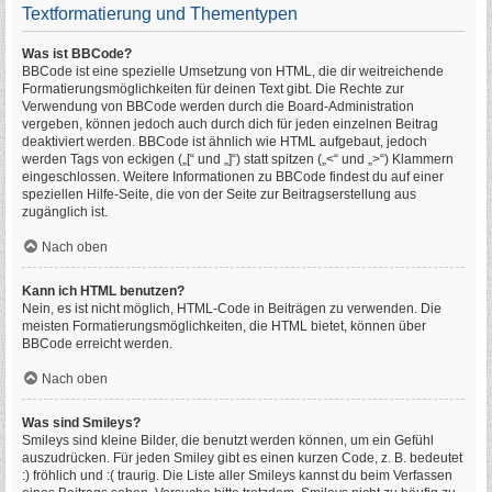
Textformatierung und Thementypen
Was ist BBCode?
BBCode ist eine spezielle Umsetzung von HTML, die dir weitreichende
Formatierungsmöglichkeiten für deinen Text gibt. Die Rechte zur
Verwendung von BBCode werden durch die Board-Administration
vergeben, können jedoch auch durch dich für jeden einzelnen Beitrag
deaktiviert werden. BBCode ist ähnlich wie HTML aufgebaut, jedoch
werden Tags von eckigen („[“ und „]“) statt spitzen („<“ und „>“) Klammern
eingeschlossen. Weitere Informationen zu BBCode findest du auf einer
speziellen Hilfe-Seite, die von der Seite zur Beitragserstellung aus
zugänglich ist.
Nach oben
Kann ich HTML benutzen?
Nein, es ist nicht möglich, HTML-Code in Beiträgen zu verwenden. Die
meisten Formatierungsmöglichkeiten, die HTML bietet, können über
BBCode erreicht werden.
Nach oben
Was sind Smileys?
Smileys sind kleine Bilder, die benutzt werden können, um ein Gefühl
auszudrücken. Für jeden Smiley gibt es einen kurzen Code, z. B. bedeutet
:) fröhlich und :( traurig. Die Liste aller Smileys kannst du beim Verfassen