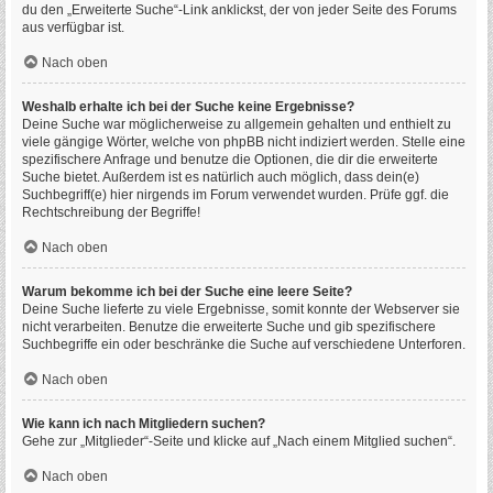
du den „Erweiterte Suche“-Link anklickst, der von jeder Seite des Forums
aus verfügbar ist.
Nach oben
Weshalb erhalte ich bei der Suche keine Ergebnisse?
Deine Suche war möglicherweise zu allgemein gehalten und enthielt zu
viele gängige Wörter, welche von phpBB nicht indiziert werden. Stelle eine
spezifischere Anfrage und benutze die Optionen, die dir die erweiterte
Suche bietet. Außerdem ist es natürlich auch möglich, dass dein(e)
Suchbegriff(e) hier nirgends im Forum verwendet wurden. Prüfe ggf. die
Rechtschreibung der Begriffe!
Nach oben
Warum bekomme ich bei der Suche eine leere Seite?
Deine Suche lieferte zu viele Ergebnisse, somit konnte der Webserver sie
nicht verarbeiten. Benutze die erweiterte Suche und gib spezifischere
Suchbegriffe ein oder beschränke die Suche auf verschiedene Unterforen.
Nach oben
Wie kann ich nach Mitgliedern suchen?
Gehe zur „Mitglieder“-Seite und klicke auf „Nach einem Mitglied suchen“.
Nach oben