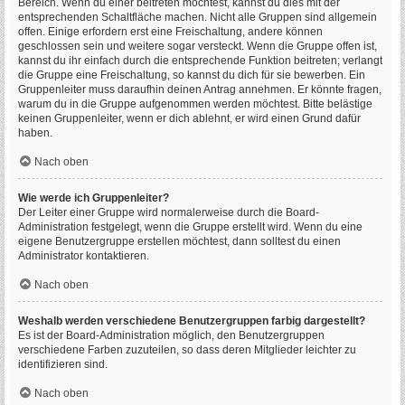
Bereich. Wenn du einer beitreten möchtest, kannst du dies mit der
entsprechenden Schaltfläche machen. Nicht alle Gruppen sind allgemein
offen. Einige erfordern erst eine Freischaltung, andere können
geschlossen sein und weitere sogar versteckt. Wenn die Gruppe offen ist,
kannst du ihr einfach durch die entsprechende Funktion beitreten; verlangt
die Gruppe eine Freischaltung, so kannst du dich für sie bewerben. Ein
Gruppenleiter muss daraufhin deinen Antrag annehmen. Er könnte fragen,
warum du in die Gruppe aufgenommen werden möchtest. Bitte belästige
keinen Gruppenleiter, wenn er dich ablehnt, er wird einen Grund dafür
haben.
Nach oben
Wie werde ich Gruppenleiter?
Der Leiter einer Gruppe wird normalerweise durch die Board-
Administration festgelegt, wenn die Gruppe erstellt wird. Wenn du eine
eigene Benutzergruppe erstellen möchtest, dann solltest du einen
Administrator kontaktieren.
Nach oben
Weshalb werden verschiedene Benutzergruppen farbig dargestellt?
Es ist der Board-Administration möglich, den Benutzergruppen
verschiedene Farben zuzuteilen, so dass deren Mitglieder leichter zu
identifizieren sind.
Nach oben