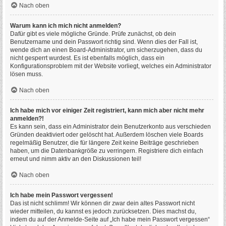
Nach oben
Warum kann ich mich nicht anmelden?
Dafür gibt es viele mögliche Gründe. Prüfe zunächst, ob dein
Benutzername und dein Passwort richtig sind. Wenn dies der Fall ist,
wende dich an einen Board-Administrator, um sicherzugehen, dass du
nicht gesperrt wurdest. Es ist ebenfalls möglich, dass ein
Konfigurationsproblem mit der Website vorliegt, welches ein Administrator
lösen muss.
Nach oben
Ich habe mich vor einiger Zeit registriert, kann mich aber nicht mehr
anmelden?!
Es kann sein, dass ein Administrator dein Benutzerkonto aus verschieden
Gründen deaktiviert oder gelöscht hat. Außerdem löschen viele Boards
regelmäßig Benutzer, die für längere Zeit keine Beiträge geschrieben
haben, um die Datenbankgröße zu verringern. Registriere dich einfach
erneut und nimm aktiv an den Diskussionen teil!
Nach oben
Ich habe mein Passwort vergessen!
Das ist nicht schlimm! Wir können dir zwar dein altes Passwort nicht
wieder mitteilen, du kannst es jedoch zurücksetzen. Dies machst du,
indem du auf der Anmelde-Seite auf „Ich habe mein Passwort vergessen“