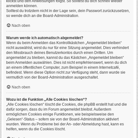
klickst und den Anweisungen folgst. So solltest du dich schnell wieder
anmelden können.
Solltest du trotzdem nicht in der Lage sein, dein Passwort zurückzusetzen,
so wende dich an die Board-Administration.
Nach oben
Warum werde ich automatisch abgemeldet?
Wenn du beim Anmelden das Kontrollkästchen „Angemeldet bleiben“
nicht auswählst, wirst du nur für eine Sitzung angemeldet. Dies verhindert
den Missbrauch deines Benutzerkontos durch einen Dritten. Um
angemeldet zu bleiben, kannst du das Kästchen „Angemeldet bleiben“
beim Anmelden auswählen. Dies ist nicht empfehlenswert, wenn du dich
an einem öffentlichen Computer, zum Beispiel in einem Internetcafé,
befindest. Wenn diese Option nicht zur Verfügung steht, dann wurde sie
vermutlich von der Board-Administration ausgeschaltet.
Nach oben
Wozu ist die Funktion „Alle Cookies löschen“?
„Alle Cookies löschen“ löscht die Cookies, die phpBB erstellt hat und die
dafür sorgen, dass du im Forum angemeldet bleibst. Außerdem
ermöglichen Cookies einige Funktionen, wie beispielsweise den
„Gelesen“-Status – sofern sie von der Board-Administration aktiviert
wurden. Wenn du Probleme bei der An- oder Abmeldung hast, kann es
helfen, wenn du die Cookies löscht.