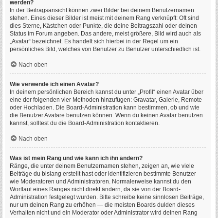
werden?
In der Beitragsansicht können zwei Bilder bei deinem Benutzernamen
stehen. Eines dieser Bilder ist meist mit deinem Rang verknüpft: Oft sind
dies Sterne, Kästchen oder Punkte, die deine Beitragszahl oder deinen
Status im Forum angeben. Das andere, meist größere, Bild wird auch als
„Avatar“ bezeichnet. Es handelt sich hierbei in der Regel um ein
persönliches Bild, welches von Benutzer zu Benutzer unterschiedlich ist.
Nach oben
Wie verwende ich einen Avatar?
In deinem persönlichen Bereich kannst du unter „Profil“ einen Avatar über
eine der folgenden vier Methoden hinzufügen: Gravatar, Galerie, Remote
oder Hochladen. Die Board-Administration kann bestimmen, ob und wie
die Benutzer Avatare benutzen können. Wenn du keinen Avatar benutzen
kannst, solltest du die Board-Administration kontaktieren.
Nach oben
Was ist mein Rang und wie kann ich ihn ändern?
Ränge, die unter deinem Benutzernamen stehen, zeigen an, wie viele
Beiträge du bislang erstellt hast oder identifizieren bestimmte Benutzer
wie Moderatoren und Administratoren. Normalerweise kannst du den
Wortlaut eines Ranges nicht direkt ändern, da sie von der Board-
Administration festgelegt wurden. Bitte schreibe keine sinnlosen Beiträge,
nur um deinen Rang zu erhöhen — die meisten Boards dulden dieses
Verhalten nicht und ein Moderator oder Administrator wird deinen Rang