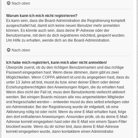
Nach oben
Warum kann ich mich nicht registrieren?
Es kann sein, dass die Board-Administration die Registrierung komplett
ausgeschaltet hat, damit sich keine neuen Benutzer mehr anmelden
können. Es könnte auch sein, dass deine IP-Adresse oder der
Benutzername, mit dem du dich registrieren möchtest, gesperrt wurden.
Um Hilfe zu erhalten, wende dich an die Board-Administration.
Nach oben
Ich habe mich registriert, kann mich aber nicht anmelden!
Überprüfe zuerst, ob du den richtigen Benutzernamen und das richtige
Passwort eingegeben hast. Wenn diese stimmen, dann gibt es zwei
Möglichkeiten. Wenn
COPPA
aktiviert ist und du angegeben hast, dass du
unter 13 Jahre alt bist, musst du bzw. einer deiner Eltern oder deiner
Erziehungsberechtigten den Anweisungen folgen, die du erhalten hast.
Wenn dies nicht der Fall ist, muss dein Benutzerkonto vielleicht aktiviert
werden. Bei einigen Boards müssen alle neu angemeldeten Mitglieder
erst freigeschaltet werden – entweder musst du dies selbst erledigen oder
ein Administrator. Bei der Registrierung wurde dir mitgeteilt, ob eine
Aktivierung nötig ist oder nicht. Wenn du eine E-Mail erhalten hast, folge
den dort enthaltenen Anweisungen. Ansonsten prüfe, ob du deine E-Mail-
Adresse korrekt eingegeben hast oder die E-Mail von einem Spam-Filter
blockiert wurde. Wenn du dir sicher bist, dass deine E-Mail-Adresse
korrekt eingegeben wurde, dann kontaktiere einen Administrator.