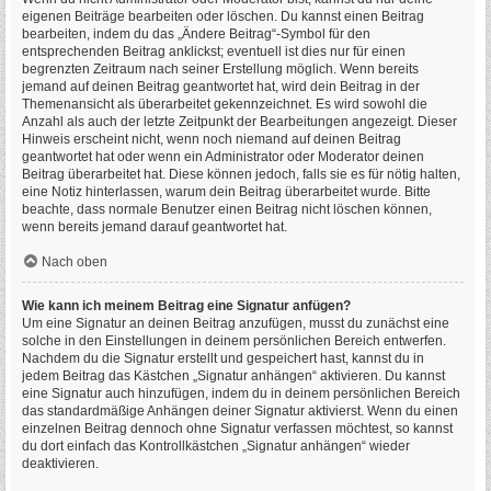
eigenen Beiträge bearbeiten oder löschen. Du kannst einen Beitrag
bearbeiten, indem du das „Ändere Beitrag“-Symbol für den
entsprechenden Beitrag anklickst; eventuell ist dies nur für einen
begrenzten Zeitraum nach seiner Erstellung möglich. Wenn bereits
jemand auf deinen Beitrag geantwortet hat, wird dein Beitrag in der
Themenansicht als überarbeitet gekennzeichnet. Es wird sowohl die
Anzahl als auch der letzte Zeitpunkt der Bearbeitungen angezeigt. Dieser
Hinweis erscheint nicht, wenn noch niemand auf deinen Beitrag
geantwortet hat oder wenn ein Administrator oder Moderator deinen
Beitrag überarbeitet hat. Diese können jedoch, falls sie es für nötig halten,
eine Notiz hinterlassen, warum dein Beitrag überarbeitet wurde. Bitte
beachte, dass normale Benutzer einen Beitrag nicht löschen können,
wenn bereits jemand darauf geantwortet hat.
Nach oben
Wie kann ich meinem Beitrag eine Signatur anfügen?
Um eine Signatur an deinen Beitrag anzufügen, musst du zunächst eine
solche in den Einstellungen in deinem persönlichen Bereich entwerfen.
Nachdem du die Signatur erstellt und gespeichert hast, kannst du in
jedem Beitrag das Kästchen „Signatur anhängen“ aktivieren. Du kannst
eine Signatur auch hinzufügen, indem du in deinem persönlichen Bereich
das standardmäßige Anhängen deiner Signatur aktivierst. Wenn du einen
einzelnen Beitrag dennoch ohne Signatur verfassen möchtest, so kannst
du dort einfach das Kontrollkästchen „Signatur anhängen“ wieder
deaktivieren.