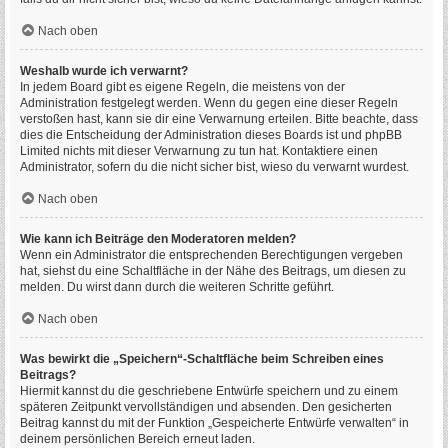
Nach oben
Weshalb wurde ich verwarnt?
In jedem Board gibt es eigene Regeln, die meistens von der
Administration festgelegt werden. Wenn du gegen eine dieser Regeln
verstoßen hast, kann sie dir eine Verwarnung erteilen. Bitte beachte, dass
dies die Entscheidung der Administration dieses Boards ist und phpBB
Limited nichts mit dieser Verwarnung zu tun hat. Kontaktiere einen
Administrator, sofern du die nicht sicher bist, wieso du verwarnt wurdest.
Nach oben
Wie kann ich Beiträge den Moderatoren melden?
Wenn ein Administrator die entsprechenden Berechtigungen vergeben
hat, siehst du eine Schaltfläche in der Nähe des Beitrags, um diesen zu
melden. Du wirst dann durch die weiteren Schritte geführt.
Nach oben
Was bewirkt die „Speichern“-Schaltfläche beim Schreiben eines
Beitrags?
Hiermit kannst du die geschriebene Entwürfe speichern und zu einem
späteren Zeitpunkt vervollständigen und absenden. Den gesicherten
Beitrag kannst du mit der Funktion „Gespeicherte Entwürfe verwalten“ in
deinem persönlichen Bereich erneut laden.