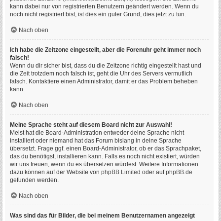
kann dabei nur von registrierten Benutzern geändert werden. Wenn du
noch nicht registriert bist, ist dies ein guter Grund, dies jetzt zu tun.
Nach oben
Ich habe die Zeitzone eingestellt, aber die Forenuhr geht immer noch
falsch!
Wenn du dir sicher bist, dass du die Zeitzone richtig eingestellt hast und
die Zeit trotzdem noch falsch ist, geht die Uhr des Servers vermutlich
falsch. Kontaktiere einen Administrator, damit er das Problem beheben
kann.
Nach oben
Meine Sprache steht auf diesem Board nicht zur Auswahl!
Meist hat die Board-Administration entweder deine Sprache nicht
installiert oder niemand hat das Forum bislang in deine Sprache
übersetzt. Frage ggf. einen Board-Administrator, ob er das Sprachpaket,
das du benötigst, installieren kann. Falls es noch nicht existiert, würden
wir uns freuen, wenn du es übersetzen würdest. Weitere Informationen
dazu können auf der Website von
phpBB Limited
oder auf
phpBB.de
gefunden werden.
Nach oben
Was sind das für Bilder, die bei meinem Benutzernamen angezeigt