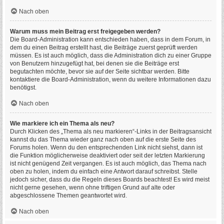
Nach oben
Warum muss mein Beitrag erst freigegeben werden?
Die Board-Administration kann entschieden haben, dass in dem Forum, in
dem du einen Beitrag erstellt hast, die Beiträge zuerst geprüft werden
müssen. Es ist auch möglich, dass die Administration dich zu einer Gruppe
von Benutzern hinzugefügt hat, bei denen sie die Beiträge erst
begutachten möchte, bevor sie auf der Seite sichtbar werden. Bitte
kontaktiere die Board-Administration, wenn du weitere Informationen dazu
benötigst.
Nach oben
Wie markiere ich ein Thema als neu?
Durch Klicken des „Thema als neu markieren“-Links in der Beitragsansicht
kannst du das Thema wieder ganz nach oben auf die erste Seite des
Forums holen. Wenn du den entsprechenden Link nicht siehst, dann ist
die Funktion möglicherweise deaktiviert oder seit der letzten Markierung
ist nicht genügend Zeit vergangen. Es ist auch möglich, das Thema nach
oben zu holen, indem du einfach eine Antwort darauf schreibst. Stelle
jedoch sicher, dass du die Regeln dieses Boards beachtest! Es wird meist
nicht gerne gesehen, wenn ohne triftigen Grund auf alte oder
abgeschlossene Themen geantwortet wird.
Nach oben