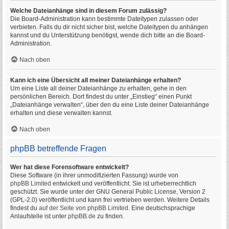
Welche Dateianhänge sind in diesem Forum zulässig?
Die Board-Administration kann bestimmte Dateitypen zulassen oder
verbieten. Falls du dir nicht sicher bist, welche Dateitypen du anhängen
kannst und du Unterstützung benötigst, wende dich bitte an die Board-
Administration.
Nach oben
Kann ich eine Übersicht all meiner Dateianhänge erhalten?
Um eine Liste all deiner Dateianhänge zu erhalten, gehe in den
persönlichen Bereich. Dort findest du unter „Einstieg“ einen Punkt
„Dateianhänge verwalten“, über den du eine Liste deiner Dateianhänge
erhalten und diese verwalten kannst.
Nach oben
phpBB betreffende Fragen
Wer hat diese Forensoftware entwickelt?
Diese Software (in ihrer unmodifizierten Fassung) wurde von
phpBB Limited
entwickelt und veröffentlicht. Sie ist urheberrechtlich
geschützt. Sie wurde unter der GNU General Public License, Version 2
(GPL-2.0) veröffentlicht und kann frei vertrieben werden. Weitere Details
findest du
auf der Seite von phpBB Limited
. Eine deutschsprachige
Anlaufstelle ist unter
phpBB.de
zu finden.