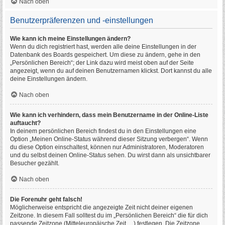
Nach oben
Benutzerpräferenzen und -einstellungen
Wie kann ich meine Einstellungen ändern?
Wenn du dich registriert hast, werden alle deine Einstellungen in der
Datenbank des Boards gespeichert. Um diese zu ändern, gehe in den
„Persönlichen Bereich“; der Link dazu wird meist oben auf der Seite
angezeigt, wenn du auf deinen Benutzernamen klickst. Dort kannst du alle
deine Einstellungen ändern.
Nach oben
Wie kann ich verhindern, dass mein Benutzername in der Online-Liste
auftaucht?
In deinem persönlichen Bereich findest du in den Einstellungen eine
Option „Meinen Online-Status während dieser Sitzung verbergen“. Wenn
du diese Option einschaltest, können nur Administratoren, Moderatoren
und du selbst deinen Online-Status sehen. Du wirst dann als unsichtbarer
Besucher gezählt.
Nach oben
Die Forenuhr geht falsch!
Möglicherweise entspricht die angezeigte Zeit nicht deiner eigenen
Zeitzone. In diesem Fall solltest du im „Persönlichen Bereich“ die für dich
passende Zeitzone (Mitteleuropäische Zeit, ...) festlegen. Die Zeitzone