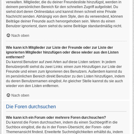
verwalten. Mitglieder, die du deiner Freundesliste hinzufügst, werden in
deinem persönlichen Bereich für den schnellen Zugriff aufgelistet. Du
siehst dort deren Onlinestatus und kannst ihnen schnell eine Private
Nachricht senden. Abhängig von dem Style, den du verwendest, können
Beiträge deiner Freunde auch hervorgehoben sein. Wenn du einen
Benutzer ignorierst, dann siehst du seine Beiträge standardmäßig nicht.
Nach oben
Wie kann ich Mitglieder zur Liste der Freunde oder zur Liste der
ignorierten Mitglieder hinzufügen oder diese wieder aus den Listen
entfernen?
Du kannst Benutzer auf zwei Arten auf diese Listen setzen: In jedem
Benutzerprofil siehst du zwei Links: einen zum Hinzufügen zur Liste der
Freunde und einen zum Ignorieren des Benutzers. Außerdem kannst du
im persönlichen Bereich direkt Benutzer zu den Listen hinzufügen, indem
du deren Benutzernamen eingibst. An gleicher Stelle kannst du sie auch
wieder von den Listen entfernen.
Nach oben
Die Foren durchsuchen
Wie kann ich ein Forum oder mehrere Foren durchsuchen?
Du kannst die Foren durchsuchen, indem du einen Suchbegriff in die
Suchbox eingibst, die du in der Foren-Übersicht, der Foren- oder
Themenansicht findest. Erweiterte Suchmöglichkeiten erhältst du, indem