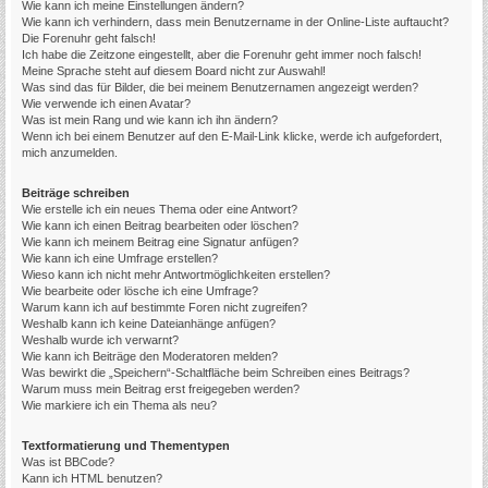
Wie kann ich meine Einstellungen ändern?
Wie kann ich verhindern, dass mein Benutzername in der Online-Liste auftaucht?
Die Forenuhr geht falsch!
Ich habe die Zeitzone eingestellt, aber die Forenuhr geht immer noch falsch!
Meine Sprache steht auf diesem Board nicht zur Auswahl!
Was sind das für Bilder, die bei meinem Benutzernamen angezeigt werden?
Wie verwende ich einen Avatar?
Was ist mein Rang und wie kann ich ihn ändern?
Wenn ich bei einem Benutzer auf den E-Mail-Link klicke, werde ich aufgefordert,
mich anzumelden.
Beiträge schreiben
Wie erstelle ich ein neues Thema oder eine Antwort?
Wie kann ich einen Beitrag bearbeiten oder löschen?
Wie kann ich meinem Beitrag eine Signatur anfügen?
Wie kann ich eine Umfrage erstellen?
Wieso kann ich nicht mehr Antwortmöglichkeiten erstellen?
Wie bearbeite oder lösche ich eine Umfrage?
Warum kann ich auf bestimmte Foren nicht zugreifen?
Weshalb kann ich keine Dateianhänge anfügen?
Weshalb wurde ich verwarnt?
Wie kann ich Beiträge den Moderatoren melden?
Was bewirkt die „Speichern“-Schaltfläche beim Schreiben eines Beitrags?
Warum muss mein Beitrag erst freigegeben werden?
Wie markiere ich ein Thema als neu?
Textformatierung und Thementypen
Was ist BBCode?
Kann ich HTML benutzen?