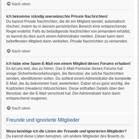
Nach oben
Ich bekomme ständig unerwünschte Private Nachrichten!
Du kannst Private Nachrichten, die dir ein Mitglied sendet, automatisch
löschen, indem du in deinem persönlichen Bereich eine entsprechende
Regel erstellst. Falls du belästigende Nachrichten von jemandem erhältst,
so kannst du dies auch einem Administrator melden. Dieser kann dem
betreffenden Mitglied dann verbieten, Private Nachrichten zu versenden.
Nach oben
Ich habe eine Spam-E-Mail von einem Mitglied dieses Forums erhalten!
Es tut uns leid, das zu hören. Das E-Mail-Formular dieses Forums hat
einige Sicherheitsvorkehrungen, die Benutzer, die solche Nachrichten
senden, identifizieren sollen. Du solltest einem Administrator die komplette
E-Mail, die du bekommen hast, weiterleiten. Dabei ist es ganz wichtig, die
Kopfzeilen (Headers) mitzuschicken. Diese enthalten Details über den
Benutzer, der die E-Mail verschickt hat. Der Administrator kann dann
entsprechend reagieren.
Nach oben
Freunde und ignorierte Mitglieder
Wozu benötige ich die Listen der Freunde und ignorierten Mitglieder?
Du kannst diese Listen benutzen, um andere Mitglieder des Boards zu