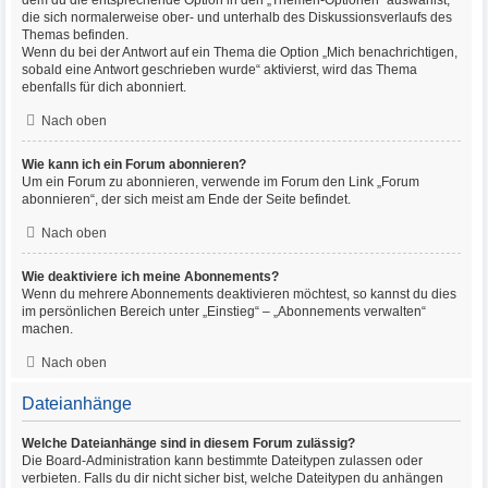
dem du die entsprechende Option in den „Themen-Optionen“ auswählst,
die sich normalerweise ober- und unterhalb des Diskussionsverlaufs des
Themas befinden.
Wenn du bei der Antwort auf ein Thema die Option „Mich benachrichtigen,
sobald eine Antwort geschrieben wurde“ aktivierst, wird das Thema
ebenfalls für dich abonniert.
Nach oben
Wie kann ich ein Forum abonnieren?
Um ein Forum zu abonnieren, verwende im Forum den Link „Forum
abonnieren“, der sich meist am Ende der Seite befindet.
Nach oben
Wie deaktiviere ich meine Abonnements?
Wenn du mehrere Abonnements deaktivieren möchtest, so kannst du dies
im persönlichen Bereich unter „Einstieg“ – „Abonnements verwalten“
machen.
Nach oben
Dateianhänge
Welche Dateianhänge sind in diesem Forum zulässig?
Die Board-Administration kann bestimmte Dateitypen zulassen oder
verbieten. Falls du dir nicht sicher bist, welche Dateitypen du anhängen