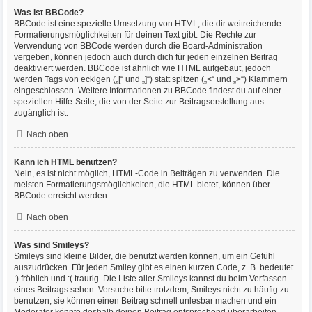
Was ist BBCode?
BBCode ist eine spezielle Umsetzung von HTML, die dir weitreichende
Formatierungsmöglichkeiten für deinen Text gibt. Die Rechte zur
Verwendung von BBCode werden durch die Board-Administration
vergeben, können jedoch auch durch dich für jeden einzelnen Beitrag
deaktiviert werden. BBCode ist ähnlich wie HTML aufgebaut, jedoch
werden Tags von eckigen („[“ und „]“) statt spitzen („<“ und „>“) Klammern
eingeschlossen. Weitere Informationen zu BBCode findest du auf einer
speziellen Hilfe-Seite, die von der Seite zur Beitragserstellung aus
zugänglich ist.
Nach oben
Kann ich HTML benutzen?
Nein, es ist nicht möglich, HTML-Code in Beiträgen zu verwenden. Die
meisten Formatierungsmöglichkeiten, die HTML bietet, können über
BBCode erreicht werden.
Nach oben
Was sind Smileys?
Smileys sind kleine Bilder, die benutzt werden können, um ein Gefühl
auszudrücken. Für jeden Smiley gibt es einen kurzen Code, z. B. bedeutet
:) fröhlich und :( traurig. Die Liste aller Smileys kannst du beim Verfassen
eines Beitrags sehen. Versuche bitte trotzdem, Smileys nicht zu häufig zu
benutzen, sie können einen Beitrag schnell unlesbar machen und ein