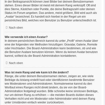
In der Beitragsansicht können zwei Bilder bei deinem Benutzernamen
stehen. Eines dieser Bilder ist meist mit deinem Rang verknüpft: Oft sind
dies Sterne, Kästchen oder Punkte, die deine Beitragszahl oder deinen
Status im Forum angeben. Das andere, meist größere, Bild wird auch als
„Avatar“ bezeichnet. Es handelt sich hierbei in der Regel um ein
persönliches Bild, welches von Benutzer zu Benutzer unterschiedlich ist.
Nach oben
Wie verwende ich einen Avatar?
In deinem persönlichen Bereich kannst du unter „Profil“ einen Avatar über
eine der folgenden vier Methoden hinzufügen: Gravatar, Galerie, Remote
oder Hochladen. Die Board-Administration kann bestimmen, ob und wie
die Benutzer Avatare benutzen können. Wenn du keinen Avatar benutzen
kannst, solltest du die Board-Administration kontaktieren.
Nach oben
Was ist mein Rang und wie kann ich ihn ändern?
Ränge, die unter deinem Benutzernamen stehen, zeigen an, wie viele
Beiträge du bislang erstellt hast oder identifizieren bestimmte Benutzer
wie Moderatoren und Administratoren. Normalerweise kannst du den
Wortlaut eines Ranges nicht direkt ändern, da sie von der Board-
Administration festgelegt wurden. Bitte schreibe keine sinnlosen Beiträge,
nur um deinen Rang zu erhöhen — die meisten Boards dulden dieses
Verhalten nicht und ein Moderator oder Administrator wird deinen Rang
unter Umständen einfach wieder zurücksetzen.