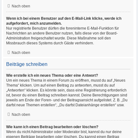
Nach oben
Wenn ich bei einem Benutzer auf den E-Mail-Link klicke, werde ich
aufgefordert, mich anzumelden.
Nur registrierte Benutzer dürfen die foreninterne E-Mail-Funktion für
Nachrichten an andere Benutzer nutzen, falls diese von der Board-
Administration freigeschaltet wurde. Diese Maßnahme soll den
Missbrauch dieses Systems durch Gäste verhindern.
Nach oben
Beiträge schreiben
Wie erstelle ich ein neues Thema oder eine Antwort?
Um ein neues Thema in einem Forum zu eröffnen, musst du auf „Neues
Thema“ klicken. Um auf einen Beitrag zu antworten, musst du auf
„Antworten“ klicken. Es könnte sein, dass eine Registrierung erforderlich
ist, bevor du einen Beitrag schreiben kannst. Deine Berechtigungen sind
jeweils am Ende der Foren- und der Beitragsansicht aufgelistet. Z. B. „Du
darfst neue Themen erstellen“, „Du darfst Dateianhänge erstellen“ usw.
Nach oben
Wie kann ich einen Beitrag bearbeiten oder löschen?
Wenn du nicht Administrator oder Moderator bist, kannst du nur deine
eigenen Beiträge bearbeiten oder löschen. Du kannst einen Beitrag