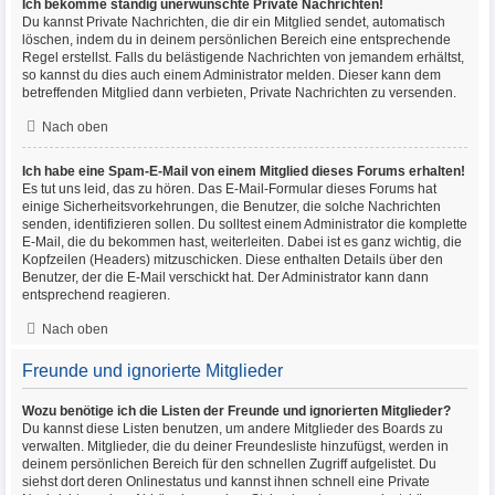
Ich bekomme ständig unerwünschte Private Nachrichten!
Du kannst Private Nachrichten, die dir ein Mitglied sendet, automatisch
löschen, indem du in deinem persönlichen Bereich eine entsprechende
Regel erstellst. Falls du belästigende Nachrichten von jemandem erhältst,
so kannst du dies auch einem Administrator melden. Dieser kann dem
betreffenden Mitglied dann verbieten, Private Nachrichten zu versenden.
Nach oben
Ich habe eine Spam-E-Mail von einem Mitglied dieses Forums erhalten!
Es tut uns leid, das zu hören. Das E-Mail-Formular dieses Forums hat
einige Sicherheitsvorkehrungen, die Benutzer, die solche Nachrichten
senden, identifizieren sollen. Du solltest einem Administrator die komplette
E-Mail, die du bekommen hast, weiterleiten. Dabei ist es ganz wichtig, die
Kopfzeilen (Headers) mitzuschicken. Diese enthalten Details über den
Benutzer, der die E-Mail verschickt hat. Der Administrator kann dann
entsprechend reagieren.
Nach oben
Freunde und ignorierte Mitglieder
Wozu benötige ich die Listen der Freunde und ignorierten Mitglieder?
Du kannst diese Listen benutzen, um andere Mitglieder des Boards zu
verwalten. Mitglieder, die du deiner Freundesliste hinzufügst, werden in
deinem persönlichen Bereich für den schnellen Zugriff aufgelistet. Du
siehst dort deren Onlinestatus und kannst ihnen schnell eine Private