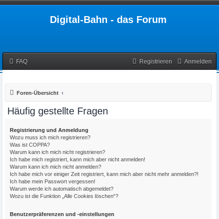
Digital-Bahn - das Forum
FAQ
Registrieren
Anmelden
Foren-Übersicht
Häufig gestellte Fragen
Registrierung und Anmeldung
Wozu muss ich mich registrieren?
Was ist COPPA?
Warum kann ich mich nicht registrieren?
Ich habe mich registriert, kann mich aber nicht anmelden!
Warum kann ich mich nicht anmelden?
Ich habe mich vor einiger Zeit registriert, kann mich aber nicht mehr anmelden?!
Ich habe mein Passwort vergessen!
Warum werde ich automatisch abgemeldet?
Wozu ist die Funktion „Alle Cookies löschen“?
Benutzerpräferenzen und -einstellungen