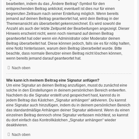
bearbeiten, indem du das „Ändere Beitrag“-Symbol für den
entsprechenden Beitrag anklickst; eventuell ist dies nur für einen
begrenzten Zeitraum nach seiner Erstellung möglich. Wenn bereits
jemand auf deinen Beitrag geantwortet hat, wird dein Beitrag in der
Themenansicht als überarbeitet gekennzeichnet. Es wird sowohl die
Anzahl als auch der letzte Zeitpunkt der Bearbeitungen angezeigt. Dieser
Hinweis erscheint nicht, wenn noch niemand auf deinen Beitrag
geantwortet hat oder wenn ein Administrator oder Moderator deinen
Beitrag überarbeitet hat. Diese können jedoch, falls sie es für nötig halten,
eine Notiz hinterlassen, warum dein Beitrag überarbeitet wurde. Bitte
beachte, dass normale Benutzer einen Beitrag nicht löschen können,
wenn bereits jemand darauf geantwortet hat.
Nach oben
Wie kann ich meinem Beitrag eine Signatur anfügen?
Um eine Signatur an deinen Beitrag anzufügen, musst du zunächst eine
solche in den Einstellungen in deinem persönlichen Bereich entwerfen.
Nachdem du die Signatur erstellt und gespeichert hast, kannst du in
jedem Beitrag das Kästchen „Signatur anhängen“ aktivieren. Du kannst
eine Signatur auch hinzufügen, indem du in deinem persönlichen Bereich
das standardmäßige Anhängen deiner Signatur aktivierst. Wenn du einen
einzelnen Beitrag dennoch ohne Signatur verfassen möchtest, so kannst
du dort einfach das Kontrollkästchen „Signatur anhängen“ wieder
deaktivieren.
Nach oben