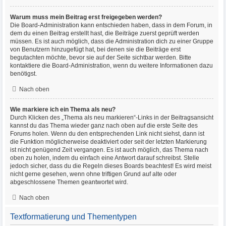
Warum muss mein Beitrag erst freigegeben werden?
Die Board-Administration kann entschieden haben, dass in dem Forum, in
dem du einen Beitrag erstellt hast, die Beiträge zuerst geprüft werden
müssen. Es ist auch möglich, dass die Administration dich zu einer Gruppe
von Benutzern hinzugefügt hat, bei denen sie die Beiträge erst
begutachten möchte, bevor sie auf der Seite sichtbar werden. Bitte
kontaktiere die Board-Administration, wenn du weitere Informationen dazu
benötigst.
Nach oben
Wie markiere ich ein Thema als neu?
Durch Klicken des „Thema als neu markieren“-Links in der Beitragsansicht
kannst du das Thema wieder ganz nach oben auf die erste Seite des
Forums holen. Wenn du den entsprechenden Link nicht siehst, dann ist
die Funktion möglicherweise deaktiviert oder seit der letzten Markierung
ist nicht genügend Zeit vergangen. Es ist auch möglich, das Thema nach
oben zu holen, indem du einfach eine Antwort darauf schreibst. Stelle
jedoch sicher, dass du die Regeln dieses Boards beachtest! Es wird meist
nicht gerne gesehen, wenn ohne triftigen Grund auf alte oder
abgeschlossene Themen geantwortet wird.
Nach oben
Textformatierung und Thementypen