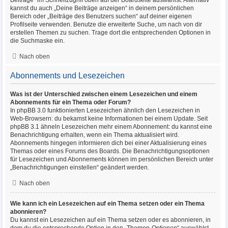
Beiträge“ im Schnellzugriff oben auf der Boardseite auswählst. Alternativ
kannst du auch „Deine Beiträge anzeigen“ in deinem persönlichen
Bereich oder „Beiträge des Benutzers suchen“ auf deiner eigenen
Profilseite verwenden. Benutze die erweiterte Suche, um nach von dir
erstellen Themen zu suchen. Trage dort die entsprechenden Optionen in
die Suchmaske ein.
Nach oben
Abonnements und Lesezeichen
Was ist der Unterschied zwischen einem Lesezeichen und einem
Abonnements für ein Thema oder Forum?
In phpBB 3.0 funktionierten Lesezeichen ähnlich den Lesezeichen in
Web-Browsern: du bekamst keine Informationen bei einem Update. Seit
phpBB 3.1 ähneln Lesezeichen mehr einem Abonnement: du kannst eine
Benachrichtigung erhalten, wenn ein Thema aktualisiert wird.
Abonnements hingegen informieren dich bei einer Aktualisierung eines
Themas oder eines Forums des Boards. Die Benachrichtigungsoptionen
für Lesezeichen und Abonnements können im persönlichen Bereich unter
„Benachrichtigungen einstellen“ geändert werden.
Nach oben
Wie kann ich ein Lesezeichen auf ein Thema setzen oder ein Thema
abonnieren?
Du kannst ein Lesezeichen auf ein Thema setzen oder es abonnieren, in