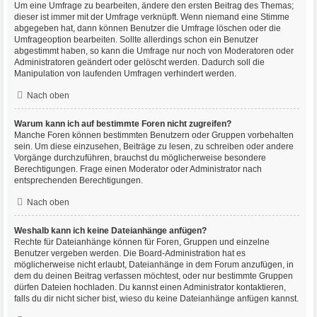
Um eine Umfrage zu bearbeiten, ändere den ersten Beitrag des Themas;
dieser ist immer mit der Umfrage verknüpft. Wenn niemand eine Stimme
abgegeben hat, dann können Benutzer die Umfrage löschen oder die
Umfrageoption bearbeiten. Sollte allerdings schon ein Benutzer
abgestimmt haben, so kann die Umfrage nur noch von Moderatoren oder
Administratoren geändert oder gelöscht werden. Dadurch soll die
Manipulation von laufenden Umfragen verhindert werden.
Nach oben
Warum kann ich auf bestimmte Foren nicht zugreifen?
Manche Foren können bestimmten Benutzern oder Gruppen vorbehalten
sein. Um diese einzusehen, Beiträge zu lesen, zu schreiben oder andere
Vorgänge durchzuführen, brauchst du möglicherweise besondere
Berechtigungen. Frage einen Moderator oder Administrator nach
entsprechenden Berechtigungen.
Nach oben
Weshalb kann ich keine Dateianhänge anfügen?
Rechte für Dateianhänge können für Foren, Gruppen und einzelne
Benutzer vergeben werden. Die Board-Administration hat es
möglicherweise nicht erlaubt, Dateianhänge in dem Forum anzufügen, in
dem du deinen Beitrag verfassen möchtest, oder nur bestimmte Gruppen
dürfen Dateien hochladen. Du kannst einen Administrator kontaktieren,
falls du dir nicht sicher bist, wieso du keine Dateianhänge anfügen kannst.