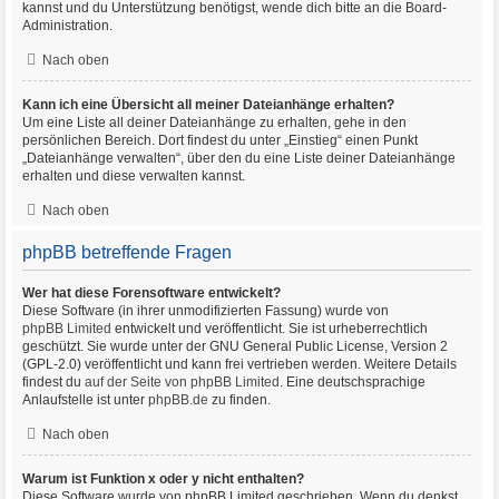
kannst und du Unterstützung benötigst, wende dich bitte an die Board-
Administration.
Nach oben
Kann ich eine Übersicht all meiner Dateianhänge erhalten?
Um eine Liste all deiner Dateianhänge zu erhalten, gehe in den
persönlichen Bereich. Dort findest du unter „Einstieg“ einen Punkt
„Dateianhänge verwalten“, über den du eine Liste deiner Dateianhänge
erhalten und diese verwalten kannst.
Nach oben
phpBB betreffende Fragen
Wer hat diese Forensoftware entwickelt?
Diese Software (in ihrer unmodifizierten Fassung) wurde von
phpBB Limited
entwickelt und veröffentlicht. Sie ist urheberrechtlich
geschützt. Sie wurde unter der GNU General Public License, Version 2
(GPL-2.0) veröffentlicht und kann frei vertrieben werden. Weitere Details
findest du
auf der Seite von phpBB Limited
. Eine deutschsprachige
Anlaufstelle ist unter
phpBB.de
zu finden.
Nach oben
Warum ist Funktion x oder y nicht enthalten?
Diese Software wurde von phpBB Limited geschrieben. Wenn du denkst,