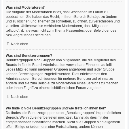
Was sind Moderatoren?
Die Aufgabe der Moderatoren ist es, das Geschehen im Forum zu
beobachten. Sie haben das Recht, in ihrem Bereich Beiträge zu ändern
und zu löschen und Themen zu schließen, zu öffnen, zu verschieben und
zu teilen. Üblicherweise verhindern Moderatoren, dass Mitglieder
„offtopic“, d. h. etwas nicht zum Thema Passendes, oder Beleidigendes
bzw. Angreifendes schreiben.
Nach oben
Was sind Benutzergruppen?
Benutzergruppen sind Gruppen von Mitgliedern, die die Mitglieder des
Boards in für die Board-Administration verwaltbare Einheiten aufteilt.
Jedes Mitglied kann mehreren Gruppen angehören und jeder Gruppe
können Berechtigungen zugeteilt werden. Dies erleichtert es den
Administratoren, Berechtigungen für mehrere Benutzer auf einmal zu
ändern und sie zum Beispiel zu Moderatoren eines Bereichs zu machen
oder ihnen Zugriff zu einem nichtöffentlichen Forum zu geben.
Nach oben
Wo finde ich die Benutzergruppen und wie trete ich ihnen bei?
Du findest die Benutzergruppen unter „Benutzergruppen“ im persönlichen
Bereich. Wenn du einer beitreten möchtest, kannst du dies mit der
entsprechenden Schaltfläche machen. Nicht alle Gruppen sind allgemein
offen. Einige erfordern erst eine Freischaltung, andere können