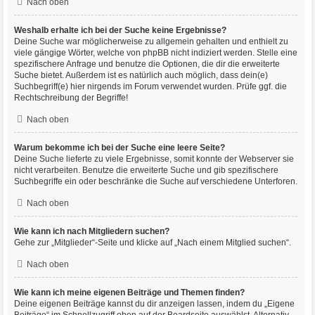
Nach oben
Weshalb erhalte ich bei der Suche keine Ergebnisse?
Deine Suche war möglicherweise zu allgemein gehalten und enthielt zu
viele gängige Wörter, welche von phpBB nicht indiziert werden. Stelle eine
spezifischere Anfrage und benutze die Optionen, die dir die erweiterte
Suche bietet. Außerdem ist es natürlich auch möglich, dass dein(e)
Suchbegriff(e) hier nirgends im Forum verwendet wurden. Prüfe ggf. die
Rechtschreibung der Begriffe!
Nach oben
Warum bekomme ich bei der Suche eine leere Seite?
Deine Suche lieferte zu viele Ergebnisse, somit konnte der Webserver sie
nicht verarbeiten. Benutze die erweiterte Suche und gib spezifischere
Suchbegriffe ein oder beschränke die Suche auf verschiedene Unterforen.
Nach oben
Wie kann ich nach Mitgliedern suchen?
Gehe zur „Mitglieder“-Seite und klicke auf „Nach einem Mitglied suchen“.
Nach oben
Wie kann ich meine eigenen Beiträge und Themen finden?
Deine eigenen Beiträge kannst du dir anzeigen lassen, indem du „Eigene