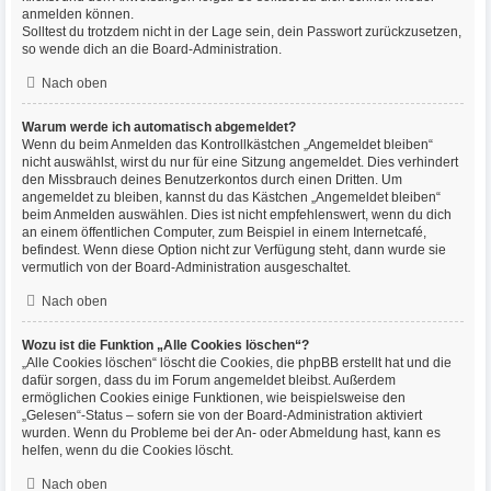
anmelden können.
Solltest du trotzdem nicht in der Lage sein, dein Passwort zurückzusetzen,
so wende dich an die Board-Administration.
Nach oben
Warum werde ich automatisch abgemeldet?
Wenn du beim Anmelden das Kontrollkästchen „Angemeldet bleiben“
nicht auswählst, wirst du nur für eine Sitzung angemeldet. Dies verhindert
den Missbrauch deines Benutzerkontos durch einen Dritten. Um
angemeldet zu bleiben, kannst du das Kästchen „Angemeldet bleiben“
beim Anmelden auswählen. Dies ist nicht empfehlenswert, wenn du dich
an einem öffentlichen Computer, zum Beispiel in einem Internetcafé,
befindest. Wenn diese Option nicht zur Verfügung steht, dann wurde sie
vermutlich von der Board-Administration ausgeschaltet.
Nach oben
Wozu ist die Funktion „Alle Cookies löschen“?
„Alle Cookies löschen“ löscht die Cookies, die phpBB erstellt hat und die
dafür sorgen, dass du im Forum angemeldet bleibst. Außerdem
ermöglichen Cookies einige Funktionen, wie beispielsweise den
„Gelesen“-Status – sofern sie von der Board-Administration aktiviert
wurden. Wenn du Probleme bei der An- oder Abmeldung hast, kann es
helfen, wenn du die Cookies löscht.
Nach oben