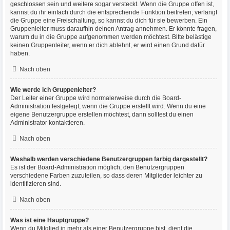
geschlossen sein und weitere sogar versteckt. Wenn die Gruppe offen ist,
kannst du ihr einfach durch die entsprechende Funktion beitreten; verlangt
die Gruppe eine Freischaltung, so kannst du dich für sie bewerben. Ein
Gruppenleiter muss daraufhin deinen Antrag annehmen. Er könnte fragen,
warum du in die Gruppe aufgenommen werden möchtest. Bitte belästige
keinen Gruppenleiter, wenn er dich ablehnt, er wird einen Grund dafür
haben.
Nach oben
Wie werde ich Gruppenleiter?
Der Leiter einer Gruppe wird normalerweise durch die Board-
Administration festgelegt, wenn die Gruppe erstellt wird. Wenn du eine
eigene Benutzergruppe erstellen möchtest, dann solltest du einen
Administrator kontaktieren.
Nach oben
Weshalb werden verschiedene Benutzergruppen farbig dargestellt?
Es ist der Board-Administration möglich, den Benutzergruppen
verschiedene Farben zuzuteilen, so dass deren Mitglieder leichter zu
identifizieren sind.
Nach oben
Was ist eine Hauptgruppe?
Wenn du Mitglied in mehr als einer Benutzergruppe bist, dient die