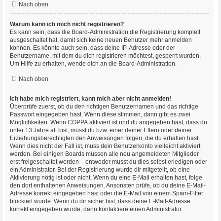
Nach oben
Warum kann ich mich nicht registrieren?
Es kann sein, dass die Board-Administration die Registrierung komplett
ausgeschaltet hat, damit sich keine neuen Benutzer mehr anmelden
können. Es könnte auch sein, dass deine IP-Adresse oder der
Benutzername, mit dem du dich registrieren möchtest, gesperrt wurden.
Um Hilfe zu erhalten, wende dich an die Board-Administration.
Nach oben
Ich habe mich registriert, kann mich aber nicht anmelden!
Überprüfe zuerst, ob du den richtigen Benutzernamen und das richtige
Passwort eingegeben hast. Wenn diese stimmen, dann gibt es zwei
Möglichkeiten. Wenn
COPPA
aktiviert ist und du angegeben hast, dass du
unter 13 Jahre alt bist, musst du bzw. einer deiner Eltern oder deiner
Erziehungsberechtigten den Anweisungen folgen, die du erhalten hast.
Wenn dies nicht der Fall ist, muss dein Benutzerkonto vielleicht aktiviert
werden. Bei einigen Boards müssen alle neu angemeldeten Mitglieder
erst freigeschaltet werden – entweder musst du dies selbst erledigen oder
ein Administrator. Bei der Registrierung wurde dir mitgeteilt, ob eine
Aktivierung nötig ist oder nicht. Wenn du eine E-Mail erhalten hast, folge
den dort enthaltenen Anweisungen. Ansonsten prüfe, ob du deine E-Mail-
Adresse korrekt eingegeben hast oder die E-Mail von einem Spam-Filter
blockiert wurde. Wenn du dir sicher bist, dass deine E-Mail-Adresse
korrekt eingegeben wurde, dann kontaktiere einen Administrator.