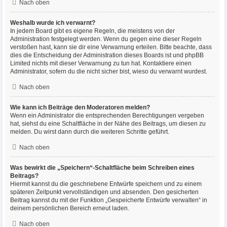
Nach oben
Weshalb wurde ich verwarnt?
In jedem Board gibt es eigene Regeln, die meistens von der
Administration festgelegt werden. Wenn du gegen eine dieser Regeln
verstoßen hast, kann sie dir eine Verwarnung erteilen. Bitte beachte, dass
dies die Entscheidung der Administration dieses Boards ist und phpBB
Limited nichts mit dieser Verwarnung zu tun hat. Kontaktiere einen
Administrator, sofern du die nicht sicher bist, wieso du verwarnt wurdest.
Nach oben
Wie kann ich Beiträge den Moderatoren melden?
Wenn ein Administrator die entsprechenden Berechtigungen vergeben
hat, siehst du eine Schaltfläche in der Nähe des Beitrags, um diesen zu
melden. Du wirst dann durch die weiteren Schritte geführt.
Nach oben
Was bewirkt die „Speichern“-Schaltfläche beim Schreiben eines
Beitrags?
Hiermit kannst du die geschriebene Entwürfe speichern und zu einem
späteren Zeitpunkt vervollständigen und absenden. Den gesicherten
Beitrag kannst du mit der Funktion „Gespeicherte Entwürfe verwalten“ in
deinem persönlichen Bereich erneut laden.
Nach oben