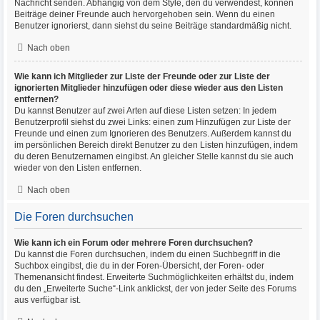
Nachricht senden. Abhängig von dem Style, den du verwendest, können
Beiträge deiner Freunde auch hervorgehoben sein. Wenn du einen
Benutzer ignorierst, dann siehst du seine Beiträge standardmäßig nicht.
Nach oben
Wie kann ich Mitglieder zur Liste der Freunde oder zur Liste der
ignorierten Mitglieder hinzufügen oder diese wieder aus den Listen
entfernen?
Du kannst Benutzer auf zwei Arten auf diese Listen setzen: In jedem
Benutzerprofil siehst du zwei Links: einen zum Hinzufügen zur Liste der
Freunde und einen zum Ignorieren des Benutzers. Außerdem kannst du
im persönlichen Bereich direkt Benutzer zu den Listen hinzufügen, indem
du deren Benutzernamen eingibst. An gleicher Stelle kannst du sie auch
wieder von den Listen entfernen.
Nach oben
Die Foren durchsuchen
Wie kann ich ein Forum oder mehrere Foren durchsuchen?
Du kannst die Foren durchsuchen, indem du einen Suchbegriff in die
Suchbox eingibst, die du in der Foren-Übersicht, der Foren- oder
Themenansicht findest. Erweiterte Suchmöglichkeiten erhältst du, indem
du den „Erweiterte Suche“-Link anklickst, der von jeder Seite des Forums
aus verfügbar ist.