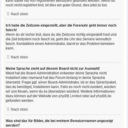
kann dabei nur von registrierten Benutzern geändert werden. Wenn du
noch nicht registriert bist, ist dies ein guter Grund, dies jetzt zu tun.
Nach oben
Ich habe die Zeitzone eingestellt, aber die Forenuhr geht immer noch
falsch!
Wenn du dir sicher bist, dass du die Zeitzone richtig eingestellt hast und
die Zeit trotzdem noch falsch ist, geht die Uhr des Servers vermutlich
falsch. Kontaktiere einen Administrator, damit er das Problem beheben
kann.
Nach oben
Meine Sprache steht auf diesem Board nicht zur Auswahl!
Meist hat die Board-Administration entweder deine Sprache nicht
installiert oder niemand hat das Forum bislang in deine Sprache
übersetzt. Frage ggf. einen Board-Administrator, ob er das Sprachpaket,
das du benötigst, installieren kann. Falls es noch nicht existiert, würden
wir uns freuen, wenn du es übersetzen würdest. Weitere Informationen
dazu können auf der Website von
phpBB Limited
oder auf
phpBB.de
gefunden werden.
Nach oben
Was sind das für Bilder, die bei meinem Benutzernamen angezeigt
werden?