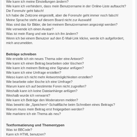
Wie kann ich meine Einstellungen ändern?
Wie kann ich verhindern, dass mein Benutzername in der Online-Liste auftaucht?
Die Forenuhr geht falsch!
Ich habe die Zeitzone eingestellt, aber die Forenuhr geht immer noch falsch!
Meine Sprache steht auf diesem Board nicht zur Auswahl!
Was sind das für Bilder, die bei meinem Benutzernamen angezeigt werden?
Wie verwende ich einen Avatar?
Was ist mein Rang und wie kann ich ihn ändern?
Wenn ich bei einem Benutzer auf den E-Mail-Link klicke, werde ich aufgefordert,
mich anzumelden.
Beiträge schreiben
Wie erstelle ich ein neues Thema oder eine Antwort?
Wie kann ich einen Beitrag bearbeiten oder löschen?
Wie kann ich meinem Beitrag eine Signatur anfügen?
Wie kann ich eine Umfrage erstellen?
Wieso kann ich nicht mehr Antwortmöglichkeiten erstellen?
Wie bearbeite oder lösche ich eine Umfrage?
Warum kann ich auf bestimmte Foren nicht zugreifen?
Weshalb kann ich keine Dateianhänge anfügen?
Weshalb wurde ich verwarnt?
Wie kann ich Beiträge den Moderatoren melden?
Was bewirkt die „Speichern“-Schaltfläche beim Schreiben eines Beitrags?
Warum muss mein Beitrag erst freigegeben werden?
Wie markiere ich ein Thema als neu?
Textformatierung und Thementypen
Was ist BBCode?
Kann ich HTML benutzen?