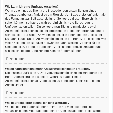
Wie kann ich eine Umfrage erstellen?
Wenn du ein neues Thema eröffnest oder den ersten Beitrag eines
Themas bearbeitest, findest du ein Register „Umfrage erstellen“ unterhalb
des Formulars zur Beitragserstellung. Solltest du diesen Bereich nicht
sehen können, so hast du wahrscheinlich nicht die Berechtigung,
Umfragen zu erstellen. Du solltest einen Titel und mindestens zwei
Antwortmöglichkeiten in die entsprechenden Felder eingeben und dabei
sicherstellen, dass jede Antwortmöglichkeit in einer eigenen Zeile steht.
Du kannst auch unter „Auswahlmöglichkeiten pro Benutzer“ festlegen, wie
viele Optionen ein Benutzer auswählen kann, welches Zeitlimit für die
Umfrage gilt (0 bedeutet dabei eine zeitlich unbegrenzte Umfrage) und
schließlich, ob die Benutzer ihre Stimme ändern können.
Nach oben
Wieso kann ich nicht mehr Antwortmöglichkeiten erstellen?
Die maximal zulässige Anzahl von Antwortmöglichkeiten wird durch die
Board-Administration festgelegt. Wenn du glaubst, mehr
Antwortmöglichkeiten als zugelassen zu benötigen, kontaktiere einen
Administrator.
Nach oben
Wie bearbeite oder lösche ich eine Umfrage?
Wie bei den Beiträgen können Umfragen nur vom ursprünglichen
Verfasser, einem Moderator oder einem Administrator bearbeitet werden.