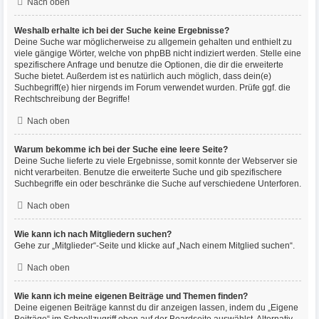
Nach oben
Weshalb erhalte ich bei der Suche keine Ergebnisse?
Deine Suche war möglicherweise zu allgemein gehalten und enthielt zu
viele gängige Wörter, welche von phpBB nicht indiziert werden. Stelle eine
spezifischere Anfrage und benutze die Optionen, die dir die erweiterte
Suche bietet. Außerdem ist es natürlich auch möglich, dass dein(e)
Suchbegriff(e) hier nirgends im Forum verwendet wurden. Prüfe ggf. die
Rechtschreibung der Begriffe!
Nach oben
Warum bekomme ich bei der Suche eine leere Seite?
Deine Suche lieferte zu viele Ergebnisse, somit konnte der Webserver sie
nicht verarbeiten. Benutze die erweiterte Suche und gib spezifischere
Suchbegriffe ein oder beschränke die Suche auf verschiedene Unterforen.
Nach oben
Wie kann ich nach Mitgliedern suchen?
Gehe zur „Mitglieder“-Seite und klicke auf „Nach einem Mitglied suchen“.
Nach oben
Wie kann ich meine eigenen Beiträge und Themen finden?
Deine eigenen Beiträge kannst du dir anzeigen lassen, indem du „Eigene