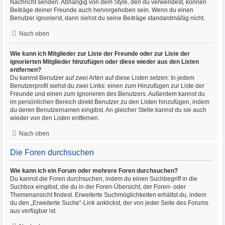
Nachricht senden. Abhängig von dem Style, den du verwendest, können
Beiträge deiner Freunde auch hervorgehoben sein. Wenn du einen
Benutzer ignorierst, dann siehst du seine Beiträge standardmäßig nicht.
Nach oben
Wie kann ich Mitglieder zur Liste der Freunde oder zur Liste der
ignorierten Mitglieder hinzufügen oder diese wieder aus den Listen
entfernen?
Du kannst Benutzer auf zwei Arten auf diese Listen setzen: In jedem
Benutzerprofil siehst du zwei Links: einen zum Hinzufügen zur Liste der
Freunde und einen zum Ignorieren des Benutzers. Außerdem kannst du
im persönlichen Bereich direkt Benutzer zu den Listen hinzufügen, indem
du deren Benutzernamen eingibst. An gleicher Stelle kannst du sie auch
wieder von den Listen entfernen.
Nach oben
Die Foren durchsuchen
Wie kann ich ein Forum oder mehrere Foren durchsuchen?
Du kannst die Foren durchsuchen, indem du einen Suchbegriff in die
Suchbox eingibst, die du in der Foren-Übersicht, der Foren- oder
Themenansicht findest. Erweiterte Suchmöglichkeiten erhältst du, indem
du den „Erweiterte Suche“-Link anklickst, der von jeder Seite des Forums
aus verfügbar ist.