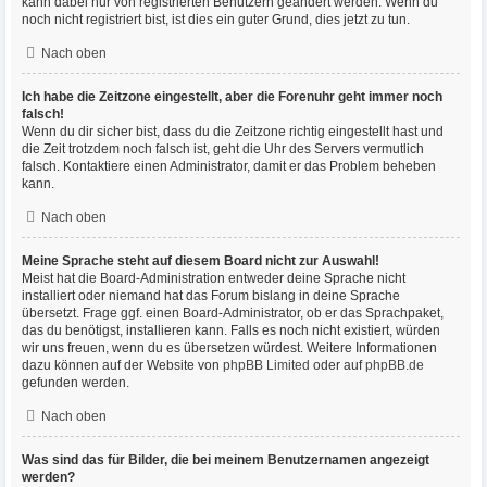
kann dabei nur von registrierten Benutzern geändert werden. Wenn du
noch nicht registriert bist, ist dies ein guter Grund, dies jetzt zu tun.
Nach oben
Ich habe die Zeitzone eingestellt, aber die Forenuhr geht immer noch
falsch!
Wenn du dir sicher bist, dass du die Zeitzone richtig eingestellt hast und
die Zeit trotzdem noch falsch ist, geht die Uhr des Servers vermutlich
falsch. Kontaktiere einen Administrator, damit er das Problem beheben
kann.
Nach oben
Meine Sprache steht auf diesem Board nicht zur Auswahl!
Meist hat die Board-Administration entweder deine Sprache nicht
installiert oder niemand hat das Forum bislang in deine Sprache
übersetzt. Frage ggf. einen Board-Administrator, ob er das Sprachpaket,
das du benötigst, installieren kann. Falls es noch nicht existiert, würden
wir uns freuen, wenn du es übersetzen würdest. Weitere Informationen
dazu können auf der Website von
phpBB Limited
oder auf
phpBB.de
gefunden werden.
Nach oben
Was sind das für Bilder, die bei meinem Benutzernamen angezeigt
werden?