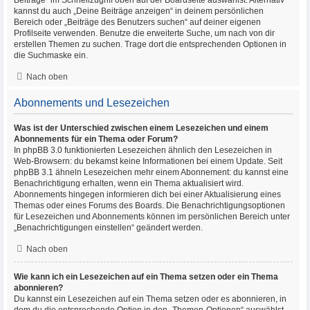
Beiträge“ im Schnellzugriff oben auf der Boardseite auswählst. Alternativ
kannst du auch „Deine Beiträge anzeigen“ in deinem persönlichen
Bereich oder „Beiträge des Benutzers suchen“ auf deiner eigenen
Profilseite verwenden. Benutze die erweiterte Suche, um nach von dir
erstellen Themen zu suchen. Trage dort die entsprechenden Optionen in
die Suchmaske ein.
Nach oben
Abonnements und Lesezeichen
Was ist der Unterschied zwischen einem Lesezeichen und einem
Abonnements für ein Thema oder Forum?
In phpBB 3.0 funktionierten Lesezeichen ähnlich den Lesezeichen in
Web-Browsern: du bekamst keine Informationen bei einem Update. Seit
phpBB 3.1 ähneln Lesezeichen mehr einem Abonnement: du kannst eine
Benachrichtigung erhalten, wenn ein Thema aktualisiert wird.
Abonnements hingegen informieren dich bei einer Aktualisierung eines
Themas oder eines Forums des Boards. Die Benachrichtigungsoptionen
für Lesezeichen und Abonnements können im persönlichen Bereich unter
„Benachrichtigungen einstellen“ geändert werden.
Nach oben
Wie kann ich ein Lesezeichen auf ein Thema setzen oder ein Thema
abonnieren?
Du kannst ein Lesezeichen auf ein Thema setzen oder es abonnieren, in