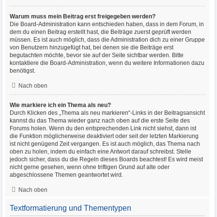
Warum muss mein Beitrag erst freigegeben werden?
Die Board-Administration kann entschieden haben, dass in dem Forum, in
dem du einen Beitrag erstellt hast, die Beiträge zuerst geprüft werden
müssen. Es ist auch möglich, dass die Administration dich zu einer Gruppe
von Benutzern hinzugefügt hat, bei denen sie die Beiträge erst
begutachten möchte, bevor sie auf der Seite sichtbar werden. Bitte
kontaktiere die Board-Administration, wenn du weitere Informationen dazu
benötigst.
Nach oben
Wie markiere ich ein Thema als neu?
Durch Klicken des „Thema als neu markieren“-Links in der Beitragsansicht
kannst du das Thema wieder ganz nach oben auf die erste Seite des
Forums holen. Wenn du den entsprechenden Link nicht siehst, dann ist
die Funktion möglicherweise deaktiviert oder seit der letzten Markierung
ist nicht genügend Zeit vergangen. Es ist auch möglich, das Thema nach
oben zu holen, indem du einfach eine Antwort darauf schreibst. Stelle
jedoch sicher, dass du die Regeln dieses Boards beachtest! Es wird meist
nicht gerne gesehen, wenn ohne triftigen Grund auf alte oder
abgeschlossene Themen geantwortet wird.
Nach oben
Textformatierung und Thementypen