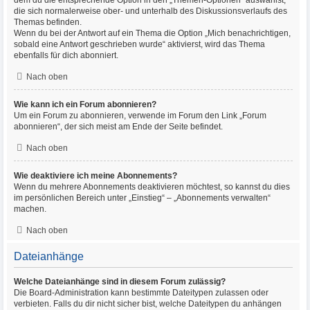
dem du die entsprechende Option in den „Themen-Optionen“ auswählst,
die sich normalerweise ober- und unterhalb des Diskussionsverlaufs des
Themas befinden.
Wenn du bei der Antwort auf ein Thema die Option „Mich benachrichtigen,
sobald eine Antwort geschrieben wurde“ aktivierst, wird das Thema
ebenfalls für dich abonniert.
Nach oben
Wie kann ich ein Forum abonnieren?
Um ein Forum zu abonnieren, verwende im Forum den Link „Forum
abonnieren“, der sich meist am Ende der Seite befindet.
Nach oben
Wie deaktiviere ich meine Abonnements?
Wenn du mehrere Abonnements deaktivieren möchtest, so kannst du dies
im persönlichen Bereich unter „Einstieg“ – „Abonnements verwalten“
machen.
Nach oben
Dateianhänge
Welche Dateianhänge sind in diesem Forum zulässig?
Die Board-Administration kann bestimmte Dateitypen zulassen oder
verbieten. Falls du dir nicht sicher bist, welche Dateitypen du anhängen