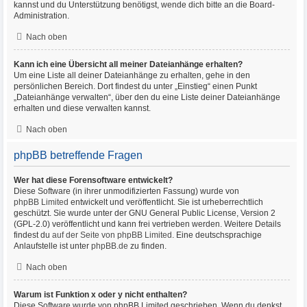
kannst und du Unterstützung benötigst, wende dich bitte an die Board-
Administration.
Nach oben
Kann ich eine Übersicht all meiner Dateianhänge erhalten?
Um eine Liste all deiner Dateianhänge zu erhalten, gehe in den
persönlichen Bereich. Dort findest du unter „Einstieg“ einen Punkt
„Dateianhänge verwalten“, über den du eine Liste deiner Dateianhänge
erhalten und diese verwalten kannst.
Nach oben
phpBB betreffende Fragen
Wer hat diese Forensoftware entwickelt?
Diese Software (in ihrer unmodifizierten Fassung) wurde von
phpBB Limited
entwickelt und veröffentlicht. Sie ist urheberrechtlich
geschützt. Sie wurde unter der GNU General Public License, Version 2
(GPL-2.0) veröffentlicht und kann frei vertrieben werden. Weitere Details
findest du
auf der Seite von phpBB Limited
. Eine deutschsprachige
Anlaufstelle ist unter
phpBB.de
zu finden.
Nach oben
Warum ist Funktion x oder y nicht enthalten?
Diese Software wurde von phpBB Limited geschrieben. Wenn du denkst,