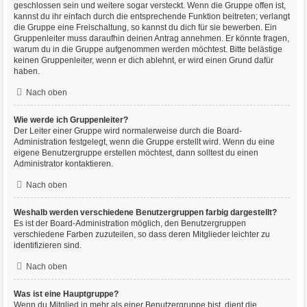
geschlossen sein und weitere sogar versteckt. Wenn die Gruppe offen ist,
kannst du ihr einfach durch die entsprechende Funktion beitreten; verlangt
die Gruppe eine Freischaltung, so kannst du dich für sie bewerben. Ein
Gruppenleiter muss daraufhin deinen Antrag annehmen. Er könnte fragen,
warum du in die Gruppe aufgenommen werden möchtest. Bitte belästige
keinen Gruppenleiter, wenn er dich ablehnt, er wird einen Grund dafür
haben.
Nach oben
Wie werde ich Gruppenleiter?
Der Leiter einer Gruppe wird normalerweise durch die Board-
Administration festgelegt, wenn die Gruppe erstellt wird. Wenn du eine
eigene Benutzergruppe erstellen möchtest, dann solltest du einen
Administrator kontaktieren.
Nach oben
Weshalb werden verschiedene Benutzergruppen farbig dargestellt?
Es ist der Board-Administration möglich, den Benutzergruppen
verschiedene Farben zuzuteilen, so dass deren Mitglieder leichter zu
identifizieren sind.
Nach oben
Was ist eine Hauptgruppe?
Wenn du Mitglied in mehr als einer Benutzergruppe bist, dient die