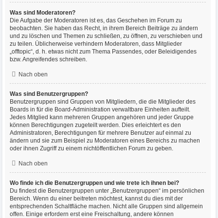
Was sind Moderatoren?
Die Aufgabe der Moderatoren ist es, das Geschehen im Forum zu
beobachten. Sie haben das Recht, in ihrem Bereich Beiträge zu ändern
und zu löschen und Themen zu schließen, zu öffnen, zu verschieben und
zu teilen. Üblicherweise verhindern Moderatoren, dass Mitglieder
„offtopic“, d. h. etwas nicht zum Thema Passendes, oder Beleidigendes
bzw. Angreifendes schreiben.
Nach oben
Was sind Benutzergruppen?
Benutzergruppen sind Gruppen von Mitgliedern, die die Mitglieder des
Boards in für die Board-Administration verwaltbare Einheiten aufteilt.
Jedes Mitglied kann mehreren Gruppen angehören und jeder Gruppe
können Berechtigungen zugeteilt werden. Dies erleichtert es den
Administratoren, Berechtigungen für mehrere Benutzer auf einmal zu
ändern und sie zum Beispiel zu Moderatoren eines Bereichs zu machen
oder ihnen Zugriff zu einem nichtöffentlichen Forum zu geben.
Nach oben
Wo finde ich die Benutzergruppen und wie trete ich ihnen bei?
Du findest die Benutzergruppen unter „Benutzergruppen“ im persönlichen
Bereich. Wenn du einer beitreten möchtest, kannst du dies mit der
entsprechenden Schaltfläche machen. Nicht alle Gruppen sind allgemein
offen. Einige erfordern erst eine Freischaltung, andere können