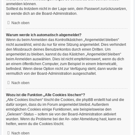
anmelden können.
Solltest du trotzdem nicht in der Lage sein, dein Passwort zurückzusetzen,
so wende dich an die Board-Administration.
Nach oben
Warum werde ich automatisch abgemeldet?
Wenn du beim Anmelden das Kontrollkästchen „Angemeldet bleiben“
nicht auswählst, wirst du nur für eine Sitzung angemeldet. Dies verhindert
den Missbrauch deines Benutzerkontos durch einen Dritten. Um
angemeldet zu bleiben, kannst du das Kästchen „Angemeldet bleiben“
beim Anmelden auswählen. Dies ist nicht empfehlenswert, wenn du dich
an einem öffentlichen Computer, zum Beispiel in einem Internetcafé,
befindest. Wenn diese Option nicht zur Verfügung steht, dann wurde sie
vermutlich von der Board-Administration ausgeschaltet.
Nach oben
Wozu ist die Funktion „Alle Cookies löschen“?
„Alle Cookies löschen“ löscht die Cookies, die phpBB erstellt hat und die
dafür sorgen, dass du im Forum angemeldet bleibst. Außerdem
ermöglichen Cookies einige Funktionen, wie beispielsweise den
„Gelesen“-Status – sofern sie von der Board-Administration aktiviert
wurden. Wenn du Probleme bei der An- oder Abmeldung hast, kann es
helfen, wenn du die Cookies löscht.
Nach oben