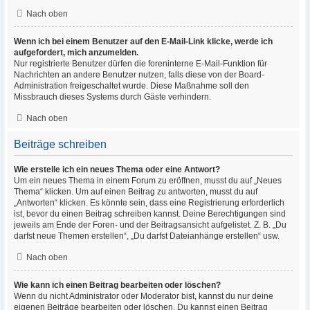
Nach oben
Wenn ich bei einem Benutzer auf den E-Mail-Link klicke, werde ich
aufgefordert, mich anzumelden.
Nur registrierte Benutzer dürfen die foreninterne E-Mail-Funktion für
Nachrichten an andere Benutzer nutzen, falls diese von der Board-
Administration freigeschaltet wurde. Diese Maßnahme soll den
Missbrauch dieses Systems durch Gäste verhindern.
Nach oben
Beiträge schreiben
Wie erstelle ich ein neues Thema oder eine Antwort?
Um ein neues Thema in einem Forum zu eröffnen, musst du auf „Neues
Thema“ klicken. Um auf einen Beitrag zu antworten, musst du auf
„Antworten“ klicken. Es könnte sein, dass eine Registrierung erforderlich
ist, bevor du einen Beitrag schreiben kannst. Deine Berechtigungen sind
jeweils am Ende der Foren- und der Beitragsansicht aufgelistet. Z. B. „Du
darfst neue Themen erstellen“, „Du darfst Dateianhänge erstellen“ usw.
Nach oben
Wie kann ich einen Beitrag bearbeiten oder löschen?
Wenn du nicht Administrator oder Moderator bist, kannst du nur deine
eigenen Beiträge bearbeiten oder löschen. Du kannst einen Beitrag