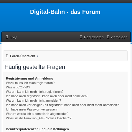
Digital-Bahn - das Forum
FAQ
Registrieren
Anmelden
Foren-Übersicht
Häufig gestellte Fragen
Registrierung und Anmeldung
Wozu muss ich mich registrieren?
Was ist COPPA?
Warum kann ich mich nicht registrieren?
Ich habe mich registriert, kann mich aber nicht anmelden!
Warum kann ich mich nicht anmelden?
Ich habe mich vor einiger Zeit registriert, kann mich aber nicht mehr anmelden?!
Ich habe mein Passwort vergessen!
Warum werde ich automatisch abgemeldet?
Wozu ist die Funktion „Alle Cookies löschen“?
Benutzerpräferenzen und -einstellungen