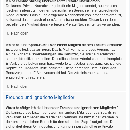
Ich bekomme ständig unerwünschte Private Nachrichten!
Du kannst Private Nachrichten, die dir ein Mitglied sendet, automatisch
löschen, indem du in deinem persönlichen Bereich eine entsprechende
Regel erstellst. Falls du belästigende Nachrichten von jemandem erhältst,
so kannst du dies auch einem Administrator melden. Dieser kann dem
betreffenden Mitglied dann verbieten, Private Nachrichten zu versenden.
Nach oben
Ich habe eine Spam-E-Mail von einem Mitglied dieses Forums erhalten!
Es tut uns leid, das zu hören. Das E-Mail-Formular dieses Forums hat
einige Sicherheitsvorkehrungen, die Benutzer, die solche Nachrichten
senden, identifizieren sollen. Du solltest einem Administrator die komplette
E-Mail, die du bekommen hast, weiterleiten. Dabei ist es ganz wichtig, die
Kopfzeilen (Headers) mitzuschicken. Diese enthalten Details über den
Benutzer, der die E-Mail verschickt hat. Der Administrator kann dann
entsprechend reagieren.
Nach oben
Freunde und ignorierte Mitglieder
Wozu benötige ich die Listen der Freunde und ignorierten Mitglieder?
Du kannst diese Listen benutzen, um andere Mitglieder des Boards zu
verwalten. Mitglieder, die du deiner Freundesliste hinzufügst, werden in
deinem persönlichen Bereich für den schnellen Zugriff aufgelistet. Du
siehst dort deren Onlinestatus und kannst ihnen schnell eine Private