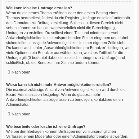
Wie kann ich eine Umfrage erstellen?
Wenn du ein neues Thema eröffnest oder den ersten Beitrag eines
Themas bearbeitest, findest du ein Register „Umfrage erstellen“ unterhalb
des Formulars zur Beitragserstellung. Solltest du diesen Bereich nicht
sehen können, so hast du wahrscheinlich nicht die Berechtigung,
Umfragen zu erstellen. Du solltest einen Titel und mindestens zwei
Antwortmöglichkeiten in die entsprechenden Felder eingeben und dabei
sicherstellen, dass jede Antwortmöglichkeit in einer eigenen Zeile steht.
Du kannst auch unter „Auswahlmöglichkeiten pro Benutzer“ festlegen, wie
viele Optionen ein Benutzer auswählen kann, welches Zeitlimit für die
Umfrage gilt (0 bedeutet dabei eine zeitlich unbegrenzte Umfrage) und
schließlich, ob die Benutzer ihre Stimme ändern können.
Nach oben
Wieso kann ich nicht mehr Antwortmöglichkeiten erstellen?
Die maximal zulässige Anzahl von Antwortmöglichkeiten wird durch die
Board-Administration festgelegt. Wenn du glaubst, mehr
Antwortmöglichkeiten als zugelassen zu benötigen, kontaktiere einen
Administrator.
Nach oben
Wie bearbeite oder lösche ich eine Umfrage?
Wie bei den Beiträgen können Umfragen nur vom ursprünglichen
Verfasser, einem Moderator oder einem Administrator bearbeitet werden.