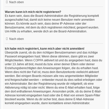
Nach oben
Warum kann ich mich nicht registrieren?
Es kann sein, dass die Board-Administration die Registrierung komplett
ausgeschaltet hat, damit sich keine neuen Benutzer mehr anmelden
können. Es könnte auch sein, dass deine IP-Adresse oder der
Benutzername, mit dem du dich registrieren möchtest, gesperrt wurden.
Um Hilfe zu erhalten, wende dich an die Board-Administration.
Nach oben
Ich habe mich registriert, kann mich aber nicht anmelden!
Überprüfe zuerst, ob du den richtigen Benutzernamen und das richtige
Passwort eingegeben hast. Wenn diese stimmen, dann gibt es zwei
Möglichkeiten. Wenn
COPPA
aktiviert ist und du angegeben hast, dass du
unter 13 Jahre alt bist, musst du bzw. einer deiner Eltern oder deiner
Erziehungsberechtigten den Anweisungen folgen, die du erhalten hast.
Wenn dies nicht der Fall ist, muss dein Benutzerkonto vielleicht aktiviert
werden. Bei einigen Boards müssen alle neu angemeldeten Mitglieder
erst freigeschaltet werden – entweder musst du dies selbst erledigen oder
ein Administrator. Bei der Registrierung wurde dir mitgeteilt, ob eine
Aktivierung nötig ist oder nicht. Wenn du eine E-Mail erhalten hast, folge
den dort enthaltenen Anweisungen. Ansonsten prüfe, ob du deine E-Mail-
Adresse korrekt eingegeben hast oder die E-Mail von einem Spam-Filter
blockiert wurde. Wenn du dir sicher bist, dass deine E-Mail-Adresse
korrekt eingegeben wurde, dann kontaktiere einen Administrator.