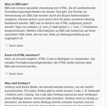
Was ist BBCode?
BBCode ist eine spezielle Umsetzung von HTML, die dir weitreichende
Formatierungsmöglichkeiten für deinen Text gibt. Die Rechte zur
Verwendung von BBCode werden durch die Board-Administration
vergeben, können jedoch auch durch dich für jeden einzelnen Beitrag
deaktiviert werden. BBCode ist ähnlich wie HTML aufgebaut, jedoch
werden Tags von eckigen („[“ und „]“) statt spitzen („<“ und „>“) Klammern
eingeschlossen. Weitere Informationen zu BBCode findest du auf einer
speziellen Hilfe-Seite, die von der Seite zur Beitragserstellung aus
zugänglich ist.
Nach oben
Kann ich HTML benutzen?
Nein, es ist nicht möglich, HTML-Code in Beiträgen zu verwenden. Die
meisten Formatierungsmöglichkeiten, die HTML bietet, können über
BBCode erreicht werden.
Nach oben
Was sind Smileys?
Smileys sind kleine Bilder, die benutzt werden können, um ein Gefühl
auszudrücken. Für jeden Smiley gibt es einen kurzen Code, z. B. bedeutet
:) fröhlich und :( traurig. Die Liste aller Smileys kannst du beim Verfassen
eines Beitrags sehen. Versuche bitte trotzdem, Smileys nicht zu häufig zu
benutzen, sie können einen Beitrag schnell unlesbar machen und ein