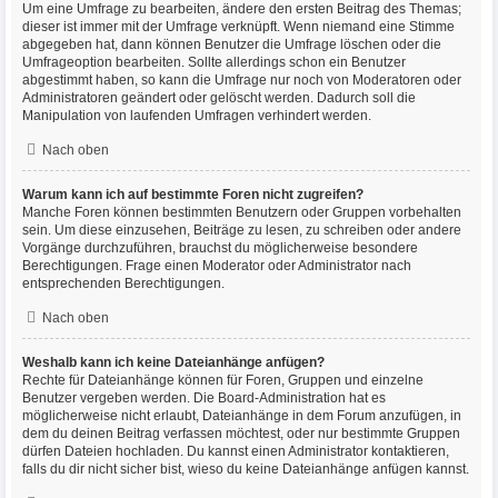
Um eine Umfrage zu bearbeiten, ändere den ersten Beitrag des Themas;
dieser ist immer mit der Umfrage verknüpft. Wenn niemand eine Stimme
abgegeben hat, dann können Benutzer die Umfrage löschen oder die
Umfrageoption bearbeiten. Sollte allerdings schon ein Benutzer
abgestimmt haben, so kann die Umfrage nur noch von Moderatoren oder
Administratoren geändert oder gelöscht werden. Dadurch soll die
Manipulation von laufenden Umfragen verhindert werden.
Nach oben
Warum kann ich auf bestimmte Foren nicht zugreifen?
Manche Foren können bestimmten Benutzern oder Gruppen vorbehalten
sein. Um diese einzusehen, Beiträge zu lesen, zu schreiben oder andere
Vorgänge durchzuführen, brauchst du möglicherweise besondere
Berechtigungen. Frage einen Moderator oder Administrator nach
entsprechenden Berechtigungen.
Nach oben
Weshalb kann ich keine Dateianhänge anfügen?
Rechte für Dateianhänge können für Foren, Gruppen und einzelne
Benutzer vergeben werden. Die Board-Administration hat es
möglicherweise nicht erlaubt, Dateianhänge in dem Forum anzufügen, in
dem du deinen Beitrag verfassen möchtest, oder nur bestimmte Gruppen
dürfen Dateien hochladen. Du kannst einen Administrator kontaktieren,
falls du dir nicht sicher bist, wieso du keine Dateianhänge anfügen kannst.