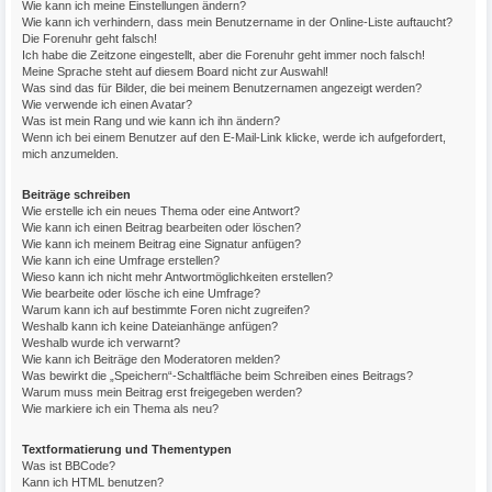
Wie kann ich meine Einstellungen ändern?
Wie kann ich verhindern, dass mein Benutzername in der Online-Liste auftaucht?
Die Forenuhr geht falsch!
Ich habe die Zeitzone eingestellt, aber die Forenuhr geht immer noch falsch!
Meine Sprache steht auf diesem Board nicht zur Auswahl!
Was sind das für Bilder, die bei meinem Benutzernamen angezeigt werden?
Wie verwende ich einen Avatar?
Was ist mein Rang und wie kann ich ihn ändern?
Wenn ich bei einem Benutzer auf den E-Mail-Link klicke, werde ich aufgefordert,
mich anzumelden.
Beiträge schreiben
Wie erstelle ich ein neues Thema oder eine Antwort?
Wie kann ich einen Beitrag bearbeiten oder löschen?
Wie kann ich meinem Beitrag eine Signatur anfügen?
Wie kann ich eine Umfrage erstellen?
Wieso kann ich nicht mehr Antwortmöglichkeiten erstellen?
Wie bearbeite oder lösche ich eine Umfrage?
Warum kann ich auf bestimmte Foren nicht zugreifen?
Weshalb kann ich keine Dateianhänge anfügen?
Weshalb wurde ich verwarnt?
Wie kann ich Beiträge den Moderatoren melden?
Was bewirkt die „Speichern“-Schaltfläche beim Schreiben eines Beitrags?
Warum muss mein Beitrag erst freigegeben werden?
Wie markiere ich ein Thema als neu?
Textformatierung und Thementypen
Was ist BBCode?
Kann ich HTML benutzen?