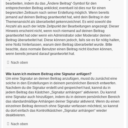
bearbeiten, indem du das „Ändere Beitrag“-Symbol für den
entsprechenden Beitrag anklickst; eventuell ist dies nur für einen
begrenzten Zeitraum nach seiner Erstellung möglich. Wenn bereits
jemand auf deinen Beitrag geantwortet hat, wird dein Beitrag in der
Themenansicht als überarbeitet gekennzeichnet. Es wird sowohl die
Anzahl als auch der letzte Zeitpunkt der Bearbeitungen angezeigt. Dieser
Hinweis erscheint nicht, wenn noch niemand auf deinen Beitrag
geantwortet hat oder wenn ein Administrator oder Moderator deinen
Beitrag überarbeitet hat. Diese können jedoch, falls sie es für nötig halten,
eine Notiz hinterlassen, warum dein Beitrag überarbeitet wurde. Bitte
beachte, dass normale Benutzer einen Beitrag nicht löschen können,
wenn bereits jemand darauf geantwortet hat.
Nach oben
Wie kann ich meinem Beitrag eine Signatur anfügen?
Um eine Signatur an deinen Beitrag anzufügen, musst du zunächst eine
solche in den Einstellungen in deinem persönlichen Bereich entwerfen.
Nachdem du die Signatur erstellt und gespeichert hast, kannst du in
jedem Beitrag das Kästchen „Signatur anhängen“ aktivieren. Du kannst
eine Signatur auch hinzufügen, indem du in deinem persönlichen Bereich
das standardmäßige Anhängen deiner Signatur aktivierst. Wenn du einen
einzelnen Beitrag dennoch ohne Signatur verfassen möchtest, so kannst
du dort einfach das Kontrollkästchen „Signatur anhängen“ wieder
deaktivieren.
Nach oben