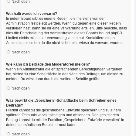
Nach oben
Weshalb wurde ich verwarnt?
In jedem Board gibt es eigene Regeln, die meistens von der
Administration festgelegt werden. Wenn du gegen eine dieser Regeln
verstoßen hast, kann sie dir eine Verwarnung erteilen. Bitte beachte, dass
dies die Entscheidung der Administration dieses Boards ist und phpBB
Limited nichts mit dieser Verwarnung zu tun hat. Kontaktiere einen
Administrator, sofern du die nicht sicher bist, wieso du verwarnt wurdest.
Nach oben
Wie kann ich Beiträge den Moderatoren melden?
Wenn ein Administrator die entsprechenden Berechtigungen vergeben
hat, siehst du eine Schaltfläche in der Nähe des Beitrags, um diesen zu
melden. Du wirst dann durch die weiteren Schritte geführt.
Nach oben
Was bewirkt die „Speichern“-Schaltfläche beim Schreiben eines
Beitrags?
Hiermit kannst du die geschriebene Entwürfe speichern und zu einem
späteren Zeitpunkt vervollständigen und absenden. Den gesicherten
Beitrag kannst du mit der Funktion „Gespeicherte Entwürfe verwalten“ in
deinem persönlichen Bereich erneut laden.
Nach oben