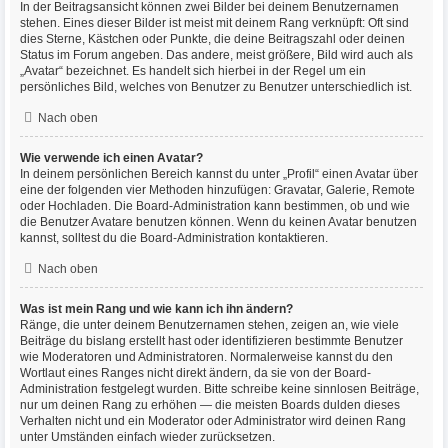
In der Beitragsansicht können zwei Bilder bei deinem Benutzernamen
stehen. Eines dieser Bilder ist meist mit deinem Rang verknüpft: Oft sind
dies Sterne, Kästchen oder Punkte, die deine Beitragszahl oder deinen
Status im Forum angeben. Das andere, meist größere, Bild wird auch als
„Avatar“ bezeichnet. Es handelt sich hierbei in der Regel um ein
persönliches Bild, welches von Benutzer zu Benutzer unterschiedlich ist.
Nach oben
Wie verwende ich einen Avatar?
In deinem persönlichen Bereich kannst du unter „Profil“ einen Avatar über
eine der folgenden vier Methoden hinzufügen: Gravatar, Galerie, Remote
oder Hochladen. Die Board-Administration kann bestimmen, ob und wie
die Benutzer Avatare benutzen können. Wenn du keinen Avatar benutzen
kannst, solltest du die Board-Administration kontaktieren.
Nach oben
Was ist mein Rang und wie kann ich ihn ändern?
Ränge, die unter deinem Benutzernamen stehen, zeigen an, wie viele
Beiträge du bislang erstellt hast oder identifizieren bestimmte Benutzer
wie Moderatoren und Administratoren. Normalerweise kannst du den
Wortlaut eines Ranges nicht direkt ändern, da sie von der Board-
Administration festgelegt wurden. Bitte schreibe keine sinnlosen Beiträge,
nur um deinen Rang zu erhöhen — die meisten Boards dulden dieses
Verhalten nicht und ein Moderator oder Administrator wird deinen Rang
unter Umständen einfach wieder zurücksetzen.