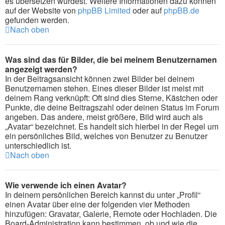
es übersetzen würdest. Weitere Informationen dazu können
auf der Website von
phpBB Limited
oder auf
phpBB.de
gefunden werden.
Nach oben
Was sind das für Bilder, die bei meinem Benutzernamen
angezeigt werden?
In der Beitragsansicht können zwei Bilder bei deinem
Benutzernamen stehen. Eines dieser Bilder ist meist mit
deinem Rang verknüpft: Oft sind dies Sterne, Kästchen oder
Punkte, die deine Beitragszahl oder deinen Status im Forum
angeben. Das andere, meist größere, Bild wird auch als
„Avatar“ bezeichnet. Es handelt sich hierbei in der Regel um
ein persönliches Bild, welches von Benutzer zu Benutzer
unterschiedlich ist.
Nach oben
Wie verwende ich einen Avatar?
In deinem persönlichen Bereich kannst du unter „Profil“
einen Avatar über eine der folgenden vier Methoden
hinzufügen: Gravatar, Galerie, Remote oder Hochladen. Die
Board-Administration kann bestimmen, ob und wie die