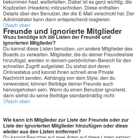
bekommen hast, weiterleiten. Dabei ist es ganz wichtig, die
Kopfzeilen (Headers) mitzuschicken. Diese enthalten
Details über den Benutzer, der die E-Mail verschickt hat. Der
Administrator kann dann entsprechend reagieren.
Nach oben
Freunde und ignorierte Mitglieder
Wozu benötige ich die Listen der Freunde und
ignorierten Mitglieder?
Du kannst diese Listen benutzen, um andere Mitglieder des
Boards zu verwalten. Mitglieder, die du deiner Freundesliste
hinzufügst, werden in deinem persönlichen Bereich für den
schnellen Zugriff aufgelistet. Du siehst dort deren
Onlinestatus und kannst ihnen schnell eine Private
Nachricht senden. Abhängig von dem Style, den du
verwendest, können Beiträge deiner Freunde auch
hervorgehoben sein. Wenn du einen Benutzer ignorierst,
dann siehst du seine Beiträge standardmäßig nicht.
Nach oben
Wie kann ich Mitglieder zur Liste der Freunde oder zur
Liste der ignorierten Mitglieder hinzufügen oder diese
wieder aus den Listen entfernen?
Du kannst Benutzer auf zwei Arten auf diese Listen setzen: