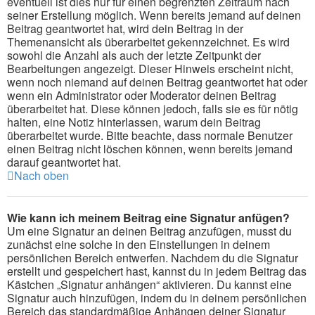
eventuell ist dies nur für einen begrenzten Zeitraum nach
seiner Erstellung möglich. Wenn bereits jemand auf deinen
Beitrag geantwortet hat, wird dein Beitrag in der
Themenansicht als überarbeitet gekennzeichnet. Es wird
sowohl die Anzahl als auch der letzte Zeitpunkt der
Bearbeitungen angezeigt. Dieser Hinweis erscheint nicht,
wenn noch niemand auf deinen Beitrag geantwortet hat oder
wenn ein Administrator oder Moderator deinen Beitrag
überarbeitet hat. Diese können jedoch, falls sie es für nötig
halten, eine Notiz hinterlassen, warum dein Beitrag
überarbeitet wurde. Bitte beachte, dass normale Benutzer
einen Beitrag nicht löschen können, wenn bereits jemand
darauf geantwortet hat.
Nach oben
Wie kann ich meinem Beitrag eine Signatur anfügen?
Um eine Signatur an deinen Beitrag anzufügen, musst du
zunächst eine solche in den Einstellungen in deinem
persönlichen Bereich entwerfen. Nachdem du die Signatur
erstellt und gespeichert hast, kannst du in jedem Beitrag das
Kästchen „Signatur anhängen“ aktivieren. Du kannst eine
Signatur auch hinzufügen, indem du in deinem persönlichen
Bereich das standardmäßige Anhängen deiner Signatur