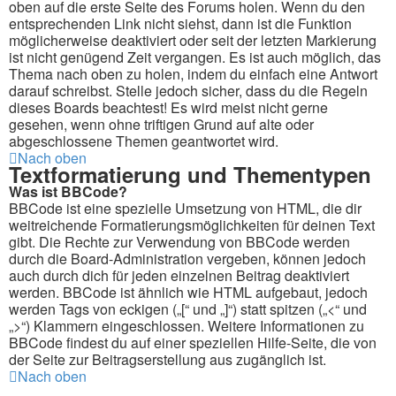
oben auf die erste Seite des Forums holen. Wenn du den
entsprechenden Link nicht siehst, dann ist die Funktion
möglicherweise deaktiviert oder seit der letzten Markierung
ist nicht genügend Zeit vergangen. Es ist auch möglich, das
Thema nach oben zu holen, indem du einfach eine Antwort
darauf schreibst. Stelle jedoch sicher, dass du die Regeln
dieses Boards beachtest! Es wird meist nicht gerne
gesehen, wenn ohne triftigen Grund auf alte oder
abgeschlossene Themen geantwortet wird.
Nach oben
Textformatierung und Thementypen
Was ist BBCode?
BBCode ist eine spezielle Umsetzung von HTML, die dir
weitreichende Formatierungsmöglichkeiten für deinen Text
gibt. Die Rechte zur Verwendung von BBCode werden
durch die Board-Administration vergeben, können jedoch
auch durch dich für jeden einzelnen Beitrag deaktiviert
werden. BBCode ist ähnlich wie HTML aufgebaut, jedoch
werden Tags von eckigen („[“ und „]“) statt spitzen („<“ und
„>“) Klammern eingeschlossen. Weitere Informationen zu
BBCode findest du auf einer speziellen Hilfe-Seite, die von
der Seite zur Beitragserstellung aus zugänglich ist.
Nach oben