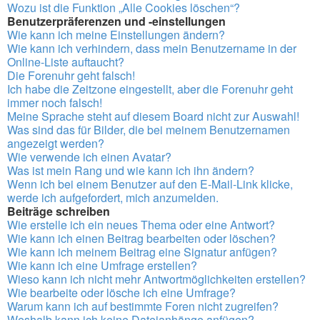
Wozu ist die Funktion „Alle Cookies löschen“?
Benutzerpräferenzen und -einstellungen
Wie kann ich meine Einstellungen ändern?
Wie kann ich verhindern, dass mein Benutzername in der
Online-Liste auftaucht?
Die Forenuhr geht falsch!
Ich habe die Zeitzone eingestellt, aber die Forenuhr geht
immer noch falsch!
Meine Sprache steht auf diesem Board nicht zur Auswahl!
Was sind das für Bilder, die bei meinem Benutzernamen
angezeigt werden?
Wie verwende ich einen Avatar?
Was ist mein Rang und wie kann ich ihn ändern?
Wenn ich bei einem Benutzer auf den E-Mail-Link klicke,
werde ich aufgefordert, mich anzumelden.
Beiträge schreiben
Wie erstelle ich ein neues Thema oder eine Antwort?
Wie kann ich einen Beitrag bearbeiten oder löschen?
Wie kann ich meinem Beitrag eine Signatur anfügen?
Wie kann ich eine Umfrage erstellen?
Wieso kann ich nicht mehr Antwortmöglichkeiten erstellen?
Wie bearbeite oder lösche ich eine Umfrage?
Warum kann ich auf bestimmte Foren nicht zugreifen?
Weshalb kann ich keine Dateianhänge anfügen?