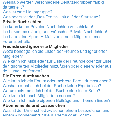
Weshalb werden verschiedene Benutzergruppen farbig
dargestellt?
Was ist eine Hauptgruppe?
Was bedeutet der „Das Team“-Link auf der Startseite?
Private Nachrichten
Ich kann keine Privaten Nachrichten verschicken!
Ich bekomme ständig unerwünschte Private Nachrichten!
Ich habe eine Spam-E-Mail von einem Mitglied dieses
Forums erhalten!
Freunde und ignorierte Mitglieder
Wozu benötige ich die Listen der Freunde und ignorierten
Mitglieder?
Wie kann ich Mitglieder zur Liste der Freunde oder zur Liste
der ignorierten Mitglieder hinzufügen oder diese wieder aus
den Listen entfernen?
Die Foren durchsuchen
Wie kann ich ein Forum oder mehrere Foren durchsuchen?
Weshalb erhalte ich bei der Suche keine Ergebnisse?
Warum bekomme ich bei der Suche eine leere Seite?
Wie kann ich nach Mitgliedern suchen?
Wie kann ich meine eigenen Beiträge und Themen finden?
Abonnements und Lesezeichen
Was ist der Unterschied zwischen einem Lesezeichen und
einem Abonnements für ein Thema oder Forum?