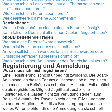
Wie kann ich ein Lesezeichen auf ein Thema setzen oder
ein Thema abonnieren?
Wie kann ich ein Forum abonnieren?
Wie deaktiviere ich meine Abonnements?
Dateianhänge
Welche Dateianhänge sind in diesem Forum zulässig?
Kann ich eine Übersicht all meiner Dateianhänge erhalten?
phpBB betreffende Fragen
Wer hat diese Forensoftware entwickelt?
Warum ist Funktion x oder y nicht enthalten?
An wen soll ich mich wenden, falls es Beschwerden oder
juristische Anfragen zu diesem Forum gibt?
Wie kann ich einen Administrator des Boards kontaktieren?
Registrierung und Anmeldung
Wozu muss ich mich registrieren?
Eine Registrierung ist nicht unbedingt zwingend. Die Board-
Administration dieses Forums entscheidet, ob du registriert
sein musst, um Beiträge zu schreiben. Auf jeden Fall erhältst
du als registriertes Mitglied Zugriff auf zusätzliche
Funktionen, die Gästen nicht zur Verfügung stehen: zum
Beispiel Avatarbilder, Private Nachrichten, E-Mail-Versand
an andere Mitglieder, Beitritt zu Benutzergruppen und so
weiter. Wir empfehlen dir eine Anmeldung, da sie schnell