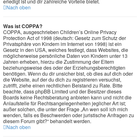
erledigt ist und dir zahlreiche Vorteile bietet.
Nach oben
Was ist COPPA?
COPPA, ausgeschrieben Children’s Online Privacy
Protection Act of 1998 (deutsch: Gesetz zum Schutz der
Privatsphäre von Kindern im Internet von 1998) ist ein
Gesetz in den USA, welches festlegt, dass Websites, die
möglicherweise persönliche Daten von Kindern unter 13
Jahren erheben, hierzu die Zustimmung der Eltern
beziehungsweise des oder der Erziehungsberechtigten
benötigen. Wenn du dir unsicher bist, ob dies auf dich oder
die Website, auf der du dich zu registrieren versuchst,
zutrifft, ziehe einen rechtlichen Beistand zu Rate. Bitte
beachte, dass phpBB Limited und der Besitzer dieses
Boards keine Rechtsberatung anbieten kann und nicht die
Anlaufstelle für Rechtsangelegenheiten jeglicher Art ist;
außer solchen, die unter der Frage „An wen soll ich mich
wenden, falls es Beschwerden oder juristische Anfragen zu
diesem Forum gibt?“ behandelt werden.
Nach oben