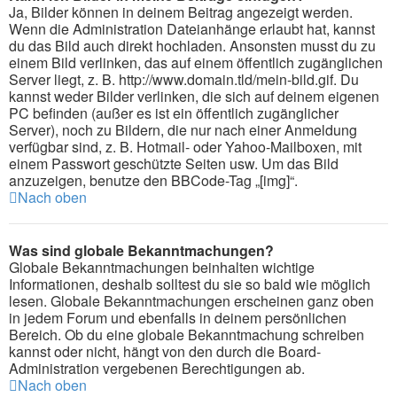
Ja, Bilder können in deinem Beitrag angezeigt werden.
Wenn die Administration Dateianhänge erlaubt hat, kannst
du das Bild auch direkt hochladen. Ansonsten musst du zu
einem Bild verlinken, das auf einem öffentlich zugänglichen
Server liegt, z. B. http://www.domain.tld/mein-bild.gif. Du
kannst weder Bilder verlinken, die sich auf deinem eigenen
PC befinden (außer es ist ein öffentlich zugänglicher
Server), noch zu Bildern, die nur nach einer Anmeldung
verfügbar sind, z. B. Hotmail- oder Yahoo-Mailboxen, mit
einem Passwort geschützte Seiten usw. Um das Bild
anzuzeigen, benutze den BBCode-Tag „[img]“.
Nach oben
Was sind globale Bekanntmachungen?
Globale Bekanntmachungen beinhalten wichtige
Informationen, deshalb solltest du sie so bald wie möglich
lesen. Globale Bekanntmachungen erscheinen ganz oben
in jedem Forum und ebenfalls in deinem persönlichen
Bereich. Ob du eine globale Bekanntmachung schreiben
kannst oder nicht, hängt von den durch die Board-
Administration vergebenen Berechtigungen ab.
Nach oben