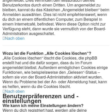
angemeldet. Dies verhindert den Missbrauch deines
Benutzerkontos durch einen Dritten. Um angemeldet zu
bleiben, kannst du das Kästchen „Angemeldet bleiben“ beim
Anmelden auswählen. Dies ist nicht empfehlenswert, wenn
du dich an einem öffentlichen Computer, zum Beispiel in
einem Internetcafé, befindest. Wenn diese Option nicht zur
Verfügung steht, dann wurde sie vermutlich von der Board-
Administration ausgeschaltet.
Nach oben
Wozu ist die Funktion „Alle Cookies löschen“?
„Alle Cookies löschen“ löscht die Cookies, die phpBB
erstellt hat und die dafür sorgen, dass du im Forum
angemeldet bleibst. Außerdem ermöglichen Cookies einige
Funktionen, wie beispielsweise den „Gelesen“-Status –
sofern sie von der Board-Administration aktiviert wurden.
Wenn du Probleme bei der An- oder Abmeldung hast, kann
es helfen, wenn du die Cookies löscht.
Nach oben
Benutzerpräferenzen und -
einstellungen
Wie kann ich meine Einstellungen ändern?
Wenn du dich registriert hast, werden alle deine