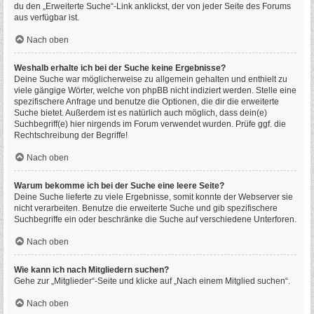
du den „Erweiterte Suche“-Link anklickst, der von jeder Seite des Forums
aus verfügbar ist.
Nach oben
Weshalb erhalte ich bei der Suche keine Ergebnisse?
Deine Suche war möglicherweise zu allgemein gehalten und enthielt zu
viele gängige Wörter, welche von phpBB nicht indiziert werden. Stelle eine
spezifischere Anfrage und benutze die Optionen, die dir die erweiterte
Suche bietet. Außerdem ist es natürlich auch möglich, dass dein(e)
Suchbegriff(e) hier nirgends im Forum verwendet wurden. Prüfe ggf. die
Rechtschreibung der Begriffe!
Nach oben
Warum bekomme ich bei der Suche eine leere Seite?
Deine Suche lieferte zu viele Ergebnisse, somit konnte der Webserver sie
nicht verarbeiten. Benutze die erweiterte Suche und gib spezifischere
Suchbegriffe ein oder beschränke die Suche auf verschiedene Unterforen.
Nach oben
Wie kann ich nach Mitgliedern suchen?
Gehe zur „Mitglieder“-Seite und klicke auf „Nach einem Mitglied suchen“.
Nach oben