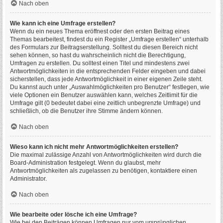
Nach oben
Wie kann ich eine Umfrage erstellen?
Wenn du ein neues Thema eröffnest oder den ersten Beitrag eines
Themas bearbeitest, findest du ein Register „Umfrage erstellen“ unterhalb
des Formulars zur Beitragserstellung. Solltest du diesen Bereich nicht
sehen können, so hast du wahrscheinlich nicht die Berechtigung,
Umfragen zu erstellen. Du solltest einen Titel und mindestens zwei
Antwortmöglichkeiten in die entsprechenden Felder eingeben und dabei
sicherstellen, dass jede Antwortmöglichkeit in einer eigenen Zeile steht.
Du kannst auch unter „Auswahlmöglichkeiten pro Benutzer“ festlegen, wie
viele Optionen ein Benutzer auswählen kann, welches Zeitlimit für die
Umfrage gilt (0 bedeutet dabei eine zeitlich unbegrenzte Umfrage) und
schließlich, ob die Benutzer ihre Stimme ändern können.
Nach oben
Wieso kann ich nicht mehr Antwortmöglichkeiten erstellen?
Die maximal zulässige Anzahl von Antwortmöglichkeiten wird durch die
Board-Administration festgelegt. Wenn du glaubst, mehr
Antwortmöglichkeiten als zugelassen zu benötigen, kontaktiere einen
Administrator.
Nach oben
Wie bearbeite oder lösche ich eine Umfrage?
Wie bei den Beiträgen können Umfragen nur vom ursprünglichen