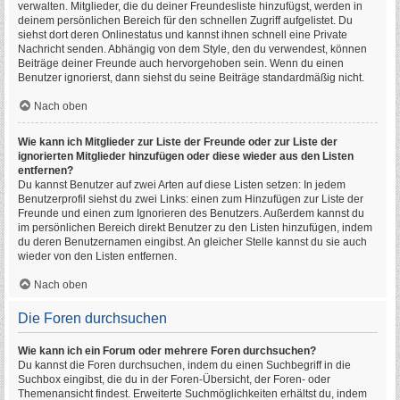
verwalten. Mitglieder, die du deiner Freundesliste hinzufügst, werden in
deinem persönlichen Bereich für den schnellen Zugriff aufgelistet. Du
siehst dort deren Onlinestatus und kannst ihnen schnell eine Private
Nachricht senden. Abhängig von dem Style, den du verwendest, können
Beiträge deiner Freunde auch hervorgehoben sein. Wenn du einen
Benutzer ignorierst, dann siehst du seine Beiträge standardmäßig nicht.
Nach oben
Wie kann ich Mitglieder zur Liste der Freunde oder zur Liste der
ignorierten Mitglieder hinzufügen oder diese wieder aus den Listen
entfernen?
Du kannst Benutzer auf zwei Arten auf diese Listen setzen: In jedem
Benutzerprofil siehst du zwei Links: einen zum Hinzufügen zur Liste der
Freunde und einen zum Ignorieren des Benutzers. Außerdem kannst du
im persönlichen Bereich direkt Benutzer zu den Listen hinzufügen, indem
du deren Benutzernamen eingibst. An gleicher Stelle kannst du sie auch
wieder von den Listen entfernen.
Nach oben
Die Foren durchsuchen
Wie kann ich ein Forum oder mehrere Foren durchsuchen?
Du kannst die Foren durchsuchen, indem du einen Suchbegriff in die
Suchbox eingibst, die du in der Foren-Übersicht, der Foren- oder
Themenansicht findest. Erweiterte Suchmöglichkeiten erhältst du, indem