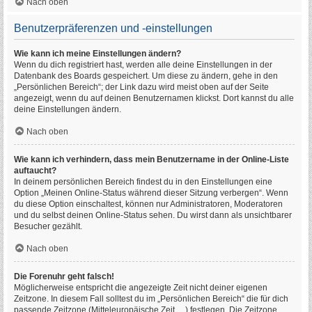
Nach oben
Benutzerpräferenzen und -einstellungen
Wie kann ich meine Einstellungen ändern?
Wenn du dich registriert hast, werden alle deine Einstellungen in der
Datenbank des Boards gespeichert. Um diese zu ändern, gehe in den
„Persönlichen Bereich“; der Link dazu wird meist oben auf der Seite
angezeigt, wenn du auf deinen Benutzernamen klickst. Dort kannst du alle
deine Einstellungen ändern.
Nach oben
Wie kann ich verhindern, dass mein Benutzername in der Online-Liste
auftaucht?
In deinem persönlichen Bereich findest du in den Einstellungen eine
Option „Meinen Online-Status während dieser Sitzung verbergen“. Wenn
du diese Option einschaltest, können nur Administratoren, Moderatoren
und du selbst deinen Online-Status sehen. Du wirst dann als unsichtbarer
Besucher gezählt.
Nach oben
Die Forenuhr geht falsch!
Möglicherweise entspricht die angezeigte Zeit nicht deiner eigenen
Zeitzone. In diesem Fall solltest du im „Persönlichen Bereich“ die für dich
passende Zeitzone (Mitteleuropäische Zeit, ...) festlegen. Die Zeitzone