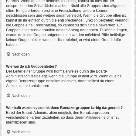
Bereich. Wenn du einer beitreten möchtest, kannst du dies mit der
entsprechenden Schaltfläche machen. Nicht alle Gruppen sind allgemein
offen. Einige erfordern erst eine Freischaltung, andere können
geschlossen sein und weitere sogar versteckt. Wenn die Gruppe offen ist,
kannst du ihr einfach durch die entsprechende Funktion beitreten; verlangt
die Gruppe eine Freischaltung, so kannst du dich für sie bewerben. Ein
Gruppenleiter muss daraufhin deinen Antrag annehmen. Er könnte fragen,
warum du in die Gruppe aufgenommen werden möchtest. Bitte belästige
keinen Gruppenleiter, wenn er dich ablehnt, er wird einen Grund dafür
haben.
Nach oben
Wie werde ich Gruppenleiter?
Der Leiter einer Gruppe wird normalerweise durch die Board-
Administration festgelegt, wenn die Gruppe erstellt wird. Wenn du eine
eigene Benutzergruppe erstellen möchtest, dann solltest du einen
Administrator kontaktieren.
Nach oben
Weshalb werden verschiedene Benutzergruppen farbig dargestellt?
Es ist der Board-Administration möglich, den Benutzergruppen
verschiedene Farben zuzuteilen, so dass deren Mitglieder leichter zu
identifizieren sind.
Nach oben