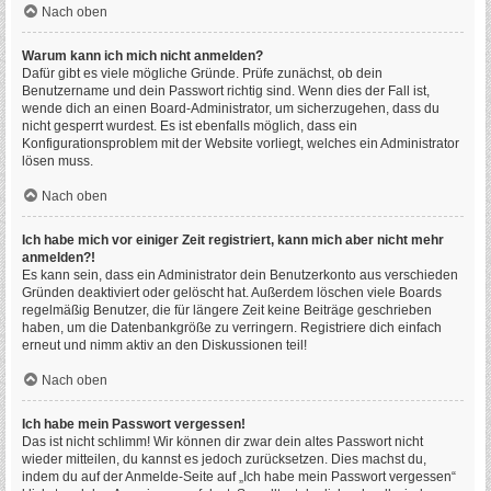
Nach oben
Warum kann ich mich nicht anmelden?
Dafür gibt es viele mögliche Gründe. Prüfe zunächst, ob dein
Benutzername und dein Passwort richtig sind. Wenn dies der Fall ist,
wende dich an einen Board-Administrator, um sicherzugehen, dass du
nicht gesperrt wurdest. Es ist ebenfalls möglich, dass ein
Konfigurationsproblem mit der Website vorliegt, welches ein Administrator
lösen muss.
Nach oben
Ich habe mich vor einiger Zeit registriert, kann mich aber nicht mehr
anmelden?!
Es kann sein, dass ein Administrator dein Benutzerkonto aus verschieden
Gründen deaktiviert oder gelöscht hat. Außerdem löschen viele Boards
regelmäßig Benutzer, die für längere Zeit keine Beiträge geschrieben
haben, um die Datenbankgröße zu verringern. Registriere dich einfach
erneut und nimm aktiv an den Diskussionen teil!
Nach oben
Ich habe mein Passwort vergessen!
Das ist nicht schlimm! Wir können dir zwar dein altes Passwort nicht
wieder mitteilen, du kannst es jedoch zurücksetzen. Dies machst du,
indem du auf der Anmelde-Seite auf „Ich habe mein Passwort vergessen“