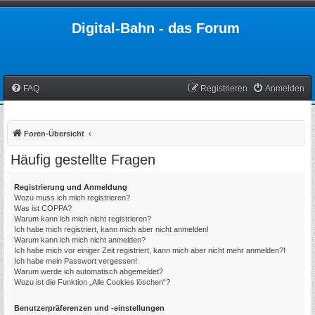
Digital-Bahn - das Forum
FAQ
Registrieren
Anmelden
Foren-Übersicht
Häufig gestellte Fragen
Registrierung und Anmeldung
Wozu muss ich mich registrieren?
Was ist COPPA?
Warum kann ich mich nicht registrieren?
Ich habe mich registriert, kann mich aber nicht anmelden!
Warum kann ich mich nicht anmelden?
Ich habe mich vor einiger Zeit registriert, kann mich aber nicht mehr anmelden?!
Ich habe mein Passwort vergessen!
Warum werde ich automatisch abgemeldet?
Wozu ist die Funktion „Alle Cookies löschen“?
Benutzerpräferenzen und -einstellungen