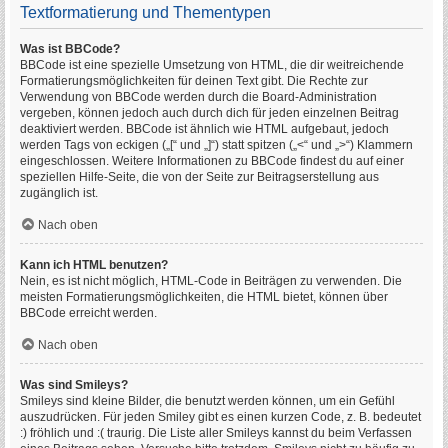
Textformatierung und Thementypen
Was ist BBCode?
BBCode ist eine spezielle Umsetzung von HTML, die dir weitreichende
Formatierungsmöglichkeiten für deinen Text gibt. Die Rechte zur
Verwendung von BBCode werden durch die Board-Administration
vergeben, können jedoch auch durch dich für jeden einzelnen Beitrag
deaktiviert werden. BBCode ist ähnlich wie HTML aufgebaut, jedoch
werden Tags von eckigen („[“ und „]“) statt spitzen („<“ und „>“) Klammern
eingeschlossen. Weitere Informationen zu BBCode findest du auf einer
speziellen Hilfe-Seite, die von der Seite zur Beitragserstellung aus
zugänglich ist.
Nach oben
Kann ich HTML benutzen?
Nein, es ist nicht möglich, HTML-Code in Beiträgen zu verwenden. Die
meisten Formatierungsmöglichkeiten, die HTML bietet, können über
BBCode erreicht werden.
Nach oben
Was sind Smileys?
Smileys sind kleine Bilder, die benutzt werden können, um ein Gefühl
auszudrücken. Für jeden Smiley gibt es einen kurzen Code, z. B. bedeutet
:) fröhlich und :( traurig. Die Liste aller Smileys kannst du beim Verfassen