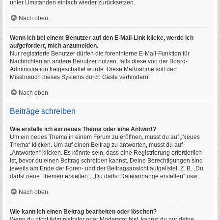
unter Umständen einfach wieder zurücksetzen.
Nach oben
Wenn ich bei einem Benutzer auf den E-Mail-Link klicke, werde ich
aufgefordert, mich anzumelden.
Nur registrierte Benutzer dürfen die foreninterne E-Mail-Funktion für
Nachrichten an andere Benutzer nutzen, falls diese von der Board-
Administration freigeschaltet wurde. Diese Maßnahme soll den
Missbrauch dieses Systems durch Gäste verhindern.
Nach oben
Beiträge schreiben
Wie erstelle ich ein neues Thema oder eine Antwort?
Um ein neues Thema in einem Forum zu eröffnen, musst du auf „Neues
Thema“ klicken. Um auf einen Beitrag zu antworten, musst du auf
„Antworten“ klicken. Es könnte sein, dass eine Registrierung erforderlich
ist, bevor du einen Beitrag schreiben kannst. Deine Berechtigungen sind
jeweils am Ende der Foren- und der Beitragsansicht aufgelistet. Z. B. „Du
darfst neue Themen erstellen“, „Du darfst Dateianhänge erstellen“ usw.
Nach oben
Wie kann ich einen Beitrag bearbeiten oder löschen?
Wenn du nicht Administrator oder Moderator bist, kannst du nur deine