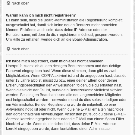
Nach oben
Warum kann ich mich nicht registrieren?
Es kann sein, dass die Board-Administration die Registrierung komplett
ausgeschaltet hat, damit sich keine neuen Benutzer mehr anmelden
können. Es könnte auch sein, dass deine IP-Adresse oder der
Benutzername, mit dem du dich registrieren möchtest, gesperrt wurden.
Um Hilfe zu erhalten, wende dich an die Board-Administration.
Nach oben
Ich habe mich registriert, kann mich aber nicht anmelden!
Überprüfe zuerst, ob du den richtigen Benutzernamen und das richtige
Passwort eingegeben hast. Wenn diese stimmen, dann gibt es zwei
Möglichkeiten. Wenn
COPPA
aktiviert ist und du angegeben hast, dass du
unter 13 Jahre alt bist, musst du bzw. einer deiner Eltern oder deiner
Erziehungsberechtigten den Anweisungen folgen, die du erhalten hast.
Wenn dies nicht der Fall ist, muss dein Benutzerkonto vielleicht aktiviert
werden. Bei einigen Boards müssen alle neu angemeldeten Mitglieder
erst freigeschaltet werden – entweder musst du dies selbst erledigen oder
ein Administrator. Bei der Registrierung wurde dir mitgeteilt, ob eine
Aktivierung nötig ist oder nicht. Wenn du eine E-Mail erhalten hast, folge
den dort enthaltenen Anweisungen. Ansonsten prüfe, ob du deine E-Mail-
Adresse korrekt eingegeben hast oder die E-Mail von einem Spam-Filter
blockiert wurde. Wenn du dir sicher bist, dass deine E-Mail-Adresse
korrekt eingegeben wurde, dann kontaktiere einen Administrator.