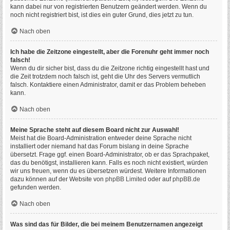
kann dabei nur von registrierten Benutzern geändert werden. Wenn du
noch nicht registriert bist, ist dies ein guter Grund, dies jetzt zu tun.
Nach oben
Ich habe die Zeitzone eingestellt, aber die Forenuhr geht immer noch
falsch!
Wenn du dir sicher bist, dass du die Zeitzone richtig eingestellt hast und
die Zeit trotzdem noch falsch ist, geht die Uhr des Servers vermutlich
falsch. Kontaktiere einen Administrator, damit er das Problem beheben
kann.
Nach oben
Meine Sprache steht auf diesem Board nicht zur Auswahl!
Meist hat die Board-Administration entweder deine Sprache nicht
installiert oder niemand hat das Forum bislang in deine Sprache
übersetzt. Frage ggf. einen Board-Administrator, ob er das Sprachpaket,
das du benötigst, installieren kann. Falls es noch nicht existiert, würden
wir uns freuen, wenn du es übersetzen würdest. Weitere Informationen
dazu können auf der Website von
phpBB Limited
oder auf
phpBB.de
gefunden werden.
Nach oben
Was sind das für Bilder, die bei meinem Benutzernamen angezeigt