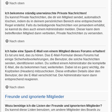
Nach oben
Ich bekomme ständig unerwünschte Private Nachrichten!
Du kannst Private Nachrichten, die dir ein Mitglied sendet, automatisch
löschen, indem du in deinem persönlichen Bereich eine entsprechende
Regel erstellst. Falls du belästigende Nachrichten von jemandem erhältst,
so kannst du dies auch einem Administrator melden. Dieser kann dem
betreffenden Mitglied dann verbieten, Private Nachrichten zu versenden.
Nach oben
Ich habe eine Spam-E-Mail von einem Mitglied dieses Forums erhalten!
Es tut uns leid, das zu hören. Das E-Mail-Formular dieses Forums hat
einige Sicherheitsvorkehrungen, die Benutzer, die solche Nachrichten
senden, identifizieren sollen. Du solltest einem Administrator die komplette
E-Mail, die du bekommen hast, weiterleiten. Dabei ist es ganz wichtig, die
Kopfzeilen (Headers) mitzuschicken. Diese enthalten Details über den
Benutzer, der die E-Mail verschickt hat. Der Administrator kann dann
entsprechend reagieren.
Nach oben
Freunde und ignorierte Mitglieder
Wozu benötige ich die Listen der Freunde und ignorierten Mitglieder?
Du kannst diese Listen benutzen, um andere Mitglieder des Boards zu