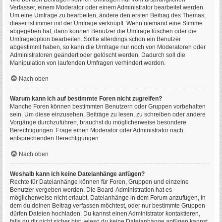
Verfasser, einem Moderator oder einem Administrator bearbeitet werden.
Um eine Umfrage zu bearbeiten, ändere den ersten Beitrag des Themas;
dieser ist immer mit der Umfrage verknüpft. Wenn niemand eine Stimme
abgegeben hat, dann können Benutzer die Umfrage löschen oder die
Umfrageoption bearbeiten. Sollte allerdings schon ein Benutzer
abgestimmt haben, so kann die Umfrage nur noch von Moderatoren oder
Administratoren geändert oder gelöscht werden. Dadurch soll die
Manipulation von laufenden Umfragen verhindert werden.
Nach oben
Warum kann ich auf bestimmte Foren nicht zugreifen?
Manche Foren können bestimmten Benutzern oder Gruppen vorbehalten
sein. Um diese einzusehen, Beiträge zu lesen, zu schreiben oder andere
Vorgänge durchzuführen, brauchst du möglicherweise besondere
Berechtigungen. Frage einen Moderator oder Administrator nach
entsprechenden Berechtigungen.
Nach oben
Weshalb kann ich keine Dateianhänge anfügen?
Rechte für Dateianhänge können für Foren, Gruppen und einzelne
Benutzer vergeben werden. Die Board-Administration hat es
möglicherweise nicht erlaubt, Dateianhänge in dem Forum anzufügen, in
dem du deinen Beitrag verfassen möchtest, oder nur bestimmte Gruppen
dürfen Dateien hochladen. Du kannst einen Administrator kontaktieren,
falls du dir nicht sicher bist, wieso du keine Dateianhänge anfügen kannst.