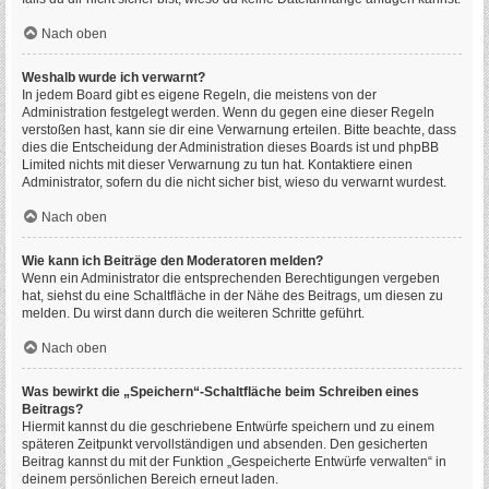
Nach oben
Weshalb wurde ich verwarnt?
In jedem Board gibt es eigene Regeln, die meistens von der
Administration festgelegt werden. Wenn du gegen eine dieser Regeln
verstoßen hast, kann sie dir eine Verwarnung erteilen. Bitte beachte, dass
dies die Entscheidung der Administration dieses Boards ist und phpBB
Limited nichts mit dieser Verwarnung zu tun hat. Kontaktiere einen
Administrator, sofern du die nicht sicher bist, wieso du verwarnt wurdest.
Nach oben
Wie kann ich Beiträge den Moderatoren melden?
Wenn ein Administrator die entsprechenden Berechtigungen vergeben
hat, siehst du eine Schaltfläche in der Nähe des Beitrags, um diesen zu
melden. Du wirst dann durch die weiteren Schritte geführt.
Nach oben
Was bewirkt die „Speichern“-Schaltfläche beim Schreiben eines
Beitrags?
Hiermit kannst du die geschriebene Entwürfe speichern und zu einem
späteren Zeitpunkt vervollständigen und absenden. Den gesicherten
Beitrag kannst du mit der Funktion „Gespeicherte Entwürfe verwalten“ in
deinem persönlichen Bereich erneut laden.