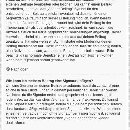
eigenen Beiträge bearbeiten oder löschen. Du kannst einen Beitrag
bearbeiten, indem du das „Ändere Beitrag“-Symbol für den
entsprechenden Beitrag anklickst; eventuell ist dies nur für einen
begrenzten Zeitraum nach seiner Erstellung möglich. Wenn bereits
jemand auf deinen Beitrag geantwortet hat, wird dein Beitrag in der
Themenansicht als überarbeitet gekennzeichnet. Es wird sowohl die
Anzahl als auch der letzte Zeitpunkt der Bearbeitungen angezeigt. Dieser
Hinweis erscheint nicht, wenn noch niemand auf deinen Beitrag
geantwortet hat oder wenn ein Administrator oder Moderator deinen
Beitrag überarbeitet hat. Diese können jedoch, falls sie es für nötig halten,
eine Notiz hinterlassen, warum dein Beitrag überarbeitet wurde. Bitte
beachte, dass normale Benutzer einen Beitrag nicht löschen können,
wenn bereits jemand darauf geantwortet hat.
Nach oben
Wie kann ich meinem Beitrag eine Signatur anfügen?
Um eine Signatur an deinen Beitrag anzufügen, musst du zunächst eine
solche in den Einstellungen in deinem persönlichen Bereich entwerfen.
Nachdem du die Signatur erstellt und gespeichert hast, kannst du in
jedem Beitrag das Kästchen „Signatur anhängen“ aktivieren. Du kannst
eine Signatur auch hinzufügen, indem du in deinem persönlichen Bereich
das standardmäßige Anhängen deiner Signatur aktivierst. Wenn du einen
einzelnen Beitrag dennoch ohne Signatur verfassen möchtest, so kannst
du dort einfach das Kontrollkästchen „Signatur anhängen“ wieder
deaktivieren.