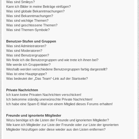
Was sind Smileys?
Kann ich Bilder in meine Beiträge einfügen?
Was sind globale Bekanntmachungen?
Was sind Bekanntmachungen?
Was sind wichtige Themen?
Was sind geschlossene Themen?
Was sind Themen-Symbole?
Benutzer-Stufen und Gruppen
Was sind Administratoren?
Was sind Moderatoren?
Was sind Benutzergruppen?
Wo finde ich die Benutzergruppen und wie trete ich ihnen bei?
Wie werde ich Gruppenleiter?
Weshalb werden verschiedene Benutzergruppen farbig dargestellt?
Was ist eine Hauptgruppe?
Was bedeutet der „Das Team“-Link auf der Startseite?
Private Nachrichten
Ich kann keine Privaten Nachrichten verschicken!
Ich bekomme ständig unerwünschte Private Nachrichten!
Ich habe eine Spam-E-Mail von einem Mitglied dieses Forums erhalten!
Freunde und ignorierte Mitglieder
Wozu benötige ich die Listen der Freunde und ignorierten Mitglieder?
Wie kann ich Mitglieder zur Liste der Freunde oder zur Liste der ignorierten
Mitglieder hinzufügen oder diese wieder aus den Listen entfernen?