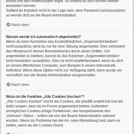
klickst und den Anweisungen folgst. So solltest du dich schnell wieder
anmelden können.
Solltest du trotzdem nicht in der Lage sein, dein Passwort zurückzusetzen,
so wende dich an die Board-Administration.
Nach oben
Warum werde ich automatisch abgemeldet?
Wenn du beim Anmelden das Kontrollkästchen „Angemeldet bleiben“
nicht auswählst, wirst du nur für eine Sitzung angemeldet. Dies verhindert
den Missbrauch deines Benutzerkontos durch einen Dritten. Um
angemeldet zu bleiben, kannst du das Kästchen „Angemeldet bleiben“
beim Anmelden auswählen. Dies ist nicht empfehlenswert, wenn du dich
an einem öffentlichen Computer, zum Beispiel in einem Internetcafé,
befindest. Wenn diese Option nicht zur Verfügung steht, dann wurde sie
vermutlich von der Board-Administration ausgeschaltet.
Nach oben
Wozu ist die Funktion „Alle Cookies löschen“?
„Alle Cookies löschen“ löscht die Cookies, die phpBB erstellt hat und die
dafür sorgen, dass du im Forum angemeldet bleibst. Außerdem
ermöglichen Cookies einige Funktionen, wie beispielsweise den
„Gelesen“-Status – sofern sie von der Board-Administration aktiviert
wurden. Wenn du Probleme bei der An- oder Abmeldung hast, kann es
helfen, wenn du die Cookies löscht.