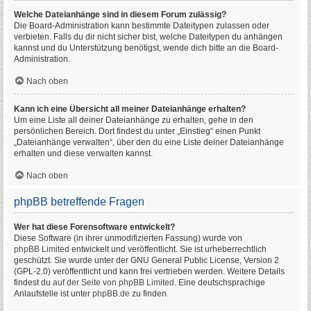
Welche Dateianhänge sind in diesem Forum zulässig?
Die Board-Administration kann bestimmte Dateitypen zulassen oder
verbieten. Falls du dir nicht sicher bist, welche Dateitypen du anhängen
kannst und du Unterstützung benötigst, wende dich bitte an die Board-
Administration.
Nach oben
Kann ich eine Übersicht all meiner Dateianhänge erhalten?
Um eine Liste all deiner Dateianhänge zu erhalten, gehe in den
persönlichen Bereich. Dort findest du unter „Einstieg“ einen Punkt
„Dateianhänge verwalten“, über den du eine Liste deiner Dateianhänge
erhalten und diese verwalten kannst.
Nach oben
phpBB betreffende Fragen
Wer hat diese Forensoftware entwickelt?
Diese Software (in ihrer unmodifizierten Fassung) wurde von
phpBB Limited
entwickelt und veröffentlicht. Sie ist urheberrechtlich
geschützt. Sie wurde unter der GNU General Public License, Version 2
(GPL-2.0) veröffentlicht und kann frei vertrieben werden. Weitere Details
findest du
auf der Seite von phpBB Limited
. Eine deutschsprachige
Anlaufstelle ist unter
phpBB.de
zu finden.