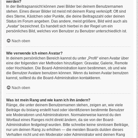
werden?
In der Beitragsansicht können zwei Bilder bei deinem Benutzernamen
stehen. Eines dieser Bilder ist meist mit deinem Rang verknüpft: Oft sind
dies Sterne, Kästchen oder Punkte, die deine Beitragszahl oder deinen
Status im Forum angeben. Das andere, meist größere, Bild wird auch als
„Avatar“ bezeichnet. Es handelt sich hierbei in der Regel um ein
persönliches Bild, welches von Benutzer zu Benutzer unterschiedlich ist.
Nach oben
Wie verwende ich einen Avatar?
In deinem persönlichen Bereich kannst du unter „Profil“ einen Avatar über
eine der folgenden vier Methoden hinzufügen: Gravatar, Galerie, Remote
oder Hochladen. Die Board-Administration kann bestimmen, ob und wie
die Benutzer Avatare benutzen können. Wenn du keinen Avatar benutzen
kannst, solltest du die Board-Administration kontaktieren.
Nach oben
Was ist mein Rang und wie kann ich ihn ändern?
Ränge, die unter deinem Benutzernamen stehen, zeigen an, wie viele
Beiträge du bislang erstellt hast oder identifizieren bestimmte Benutzer
wie Moderatoren und Administratoren. Normalerweise kannst du den
Wortlaut eines Ranges nicht direkt ändern, da sie von der Board-
Administration festgelegt wurden. Bitte schreibe keine sinnlosen Beiträge,
nur um deinen Rang zu erhöhen — die meisten Boards dulden dieses
Verhalten nicht und ein Moderator oder Administrator wird deinen Rang