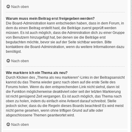
Nach oben
Warum muss mein Beitrag erst freigegeben werden?
Die Board-Administration kann entschieden haben, dass in dem Forum, in
dem du einen Beitrag erstellt hast, die Beiträge zuerst geprüft werden
müssen. Es ist auch möglich, dass die Administration dich zu einer Gruppe
von Benutzern hinzugefügt hat, bei denen sie die Beiträge erst
begutachten möchte, bevor sie auf der Seite sichtbar werden. Bitte
kontaktiere die Board-Administration, wenn du weitere Informationen dazu
benötigst.
Nach oben
Wie markiere ich ein Thema als neu?
Durch Klicken des „Thema als neu markieren“-Links in der Beitragsansicht
kannst du das Thema wieder ganz nach oben auf die erste Seite des
Forums holen. Wenn du den entsprechenden Link nicht siehst, dann ist
die Funktion möglicherweise deaktiviert oder seit der letzten Markierung
ist nicht genügend Zeit vergangen. Es ist auch möglich, das Thema nach
oben zu holen, indem du einfach eine Antwort darauf schreibst. Stelle
jedoch sicher, dass du die Regeln dieses Boards beachtest! Es wird meist
nicht gerne gesehen, wenn ohne triftigen Grund auf alte oder
abgeschlossene Themen geantwortet wird.
Nach oben