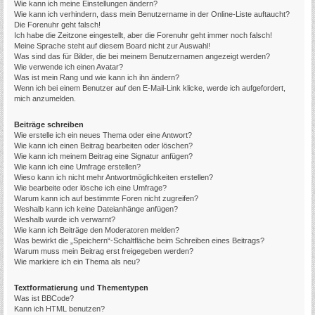
Wie kann ich meine Einstellungen ändern?
Wie kann ich verhindern, dass mein Benutzername in der Online-Liste auftaucht?
Die Forenuhr geht falsch!
Ich habe die Zeitzone eingestellt, aber die Forenuhr geht immer noch falsch!
Meine Sprache steht auf diesem Board nicht zur Auswahl!
Was sind das für Bilder, die bei meinem Benutzernamen angezeigt werden?
Wie verwende ich einen Avatar?
Was ist mein Rang und wie kann ich ihn ändern?
Wenn ich bei einem Benutzer auf den E-Mail-Link klicke, werde ich aufgefordert,
mich anzumelden.
Beiträge schreiben
Wie erstelle ich ein neues Thema oder eine Antwort?
Wie kann ich einen Beitrag bearbeiten oder löschen?
Wie kann ich meinem Beitrag eine Signatur anfügen?
Wie kann ich eine Umfrage erstellen?
Wieso kann ich nicht mehr Antwortmöglichkeiten erstellen?
Wie bearbeite oder lösche ich eine Umfrage?
Warum kann ich auf bestimmte Foren nicht zugreifen?
Weshalb kann ich keine Dateianhänge anfügen?
Weshalb wurde ich verwarnt?
Wie kann ich Beiträge den Moderatoren melden?
Was bewirkt die „Speichern“-Schaltfläche beim Schreiben eines Beitrags?
Warum muss mein Beitrag erst freigegeben werden?
Wie markiere ich ein Thema als neu?
Textformatierung und Thementypen
Was ist BBCode?
Kann ich HTML benutzen?