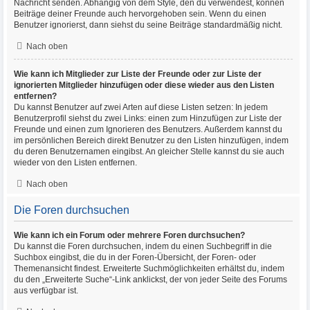
Nachricht senden. Abhängig von dem Style, den du verwendest, können
Beiträge deiner Freunde auch hervorgehoben sein. Wenn du einen
Benutzer ignorierst, dann siehst du seine Beiträge standardmäßig nicht.
Nach oben
Wie kann ich Mitglieder zur Liste der Freunde oder zur Liste der
ignorierten Mitglieder hinzufügen oder diese wieder aus den Listen
entfernen?
Du kannst Benutzer auf zwei Arten auf diese Listen setzen: In jedem
Benutzerprofil siehst du zwei Links: einen zum Hinzufügen zur Liste der
Freunde und einen zum Ignorieren des Benutzers. Außerdem kannst du
im persönlichen Bereich direkt Benutzer zu den Listen hinzufügen, indem
du deren Benutzernamen eingibst. An gleicher Stelle kannst du sie auch
wieder von den Listen entfernen.
Nach oben
Die Foren durchsuchen
Wie kann ich ein Forum oder mehrere Foren durchsuchen?
Du kannst die Foren durchsuchen, indem du einen Suchbegriff in die
Suchbox eingibst, die du in der Foren-Übersicht, der Foren- oder
Themenansicht findest. Erweiterte Suchmöglichkeiten erhältst du, indem
du den „Erweiterte Suche“-Link anklickst, der von jeder Seite des Forums
aus verfügbar ist.