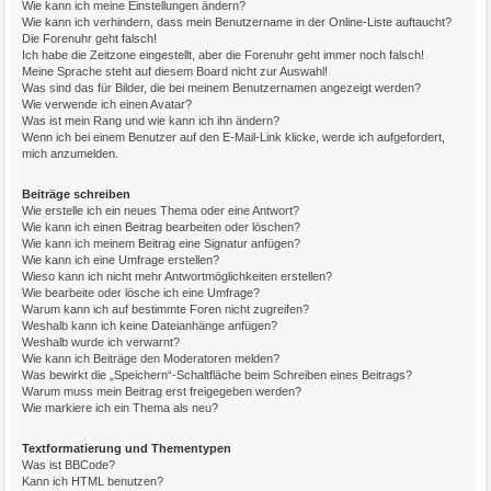
Wie kann ich meine Einstellungen ändern?
Wie kann ich verhindern, dass mein Benutzername in der Online-Liste auftaucht?
Die Forenuhr geht falsch!
Ich habe die Zeitzone eingestellt, aber die Forenuhr geht immer noch falsch!
Meine Sprache steht auf diesem Board nicht zur Auswahl!
Was sind das für Bilder, die bei meinem Benutzernamen angezeigt werden?
Wie verwende ich einen Avatar?
Was ist mein Rang und wie kann ich ihn ändern?
Wenn ich bei einem Benutzer auf den E-Mail-Link klicke, werde ich aufgefordert,
mich anzumelden.
Beiträge schreiben
Wie erstelle ich ein neues Thema oder eine Antwort?
Wie kann ich einen Beitrag bearbeiten oder löschen?
Wie kann ich meinem Beitrag eine Signatur anfügen?
Wie kann ich eine Umfrage erstellen?
Wieso kann ich nicht mehr Antwortmöglichkeiten erstellen?
Wie bearbeite oder lösche ich eine Umfrage?
Warum kann ich auf bestimmte Foren nicht zugreifen?
Weshalb kann ich keine Dateianhänge anfügen?
Weshalb wurde ich verwarnt?
Wie kann ich Beiträge den Moderatoren melden?
Was bewirkt die „Speichern“-Schaltfläche beim Schreiben eines Beitrags?
Warum muss mein Beitrag erst freigegeben werden?
Wie markiere ich ein Thema als neu?
Textformatierung und Thementypen
Was ist BBCode?
Kann ich HTML benutzen?