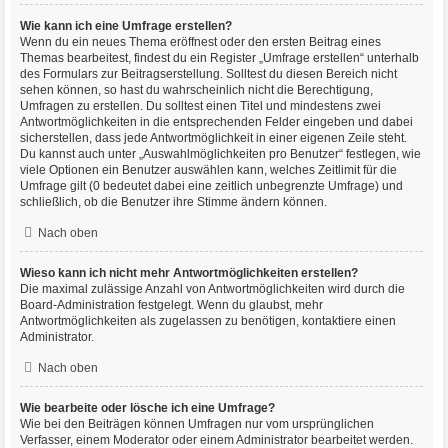
Wie kann ich eine Umfrage erstellen?
Wenn du ein neues Thema eröffnest oder den ersten Beitrag eines
Themas bearbeitest, findest du ein Register „Umfrage erstellen“ unterhalb
des Formulars zur Beitragserstellung. Solltest du diesen Bereich nicht
sehen können, so hast du wahrscheinlich nicht die Berechtigung,
Umfragen zu erstellen. Du solltest einen Titel und mindestens zwei
Antwortmöglichkeiten in die entsprechenden Felder eingeben und dabei
sicherstellen, dass jede Antwortmöglichkeit in einer eigenen Zeile steht.
Du kannst auch unter „Auswahlmöglichkeiten pro Benutzer“ festlegen, wie
viele Optionen ein Benutzer auswählen kann, welches Zeitlimit für die
Umfrage gilt (0 bedeutet dabei eine zeitlich unbegrenzte Umfrage) und
schließlich, ob die Benutzer ihre Stimme ändern können.
Nach oben
Wieso kann ich nicht mehr Antwortmöglichkeiten erstellen?
Die maximal zulässige Anzahl von Antwortmöglichkeiten wird durch die
Board-Administration festgelegt. Wenn du glaubst, mehr
Antwortmöglichkeiten als zugelassen zu benötigen, kontaktiere einen
Administrator.
Nach oben
Wie bearbeite oder lösche ich eine Umfrage?
Wie bei den Beiträgen können Umfragen nur vom ursprünglichen
Verfasser, einem Moderator oder einem Administrator bearbeitet werden.