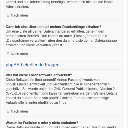
kannst und du Unterstützung benötigst, wende dich bitte an die Board-
Administration.
Nach oben
Kann ich eine Übersicht all meiner Dateianhänge erhalten?
Um eine Liste all deiner Dateianhänge zu erhalten, gehe in den
persönlichen Bereich. Dort findest du unter „Einstieg“ einen Punkt
„Dateianhänge verwalten“, über den du eine Liste deiner Dateianhänge
erhalten und diese verwalten kannst.
Nach oben
phpBB betreffende Fragen
Wer hat diese Forensoftware entwickelt?
Diese Software (in ihrer unmodifizierten Fassung) wurde von
phpBB Limited
entwickelt und veröffentlicht. Sie ist urheberrechtlich
geschützt. Sie wurde unter der GNU General Public License, Version 2
(GPL-2.0) veröffentlicht und kann frei vertrieben werden. Weitere Details
findest du
auf der Seite von phpBB Limited
. Eine deutschsprachige
Anlaufstelle ist unter
phpBB.de
zu finden.
Nach oben
Warum ist Funktion x oder y nicht enthalten?
Diese Software wurde von phpBB Limited geschrieben. Wenn du denkst,