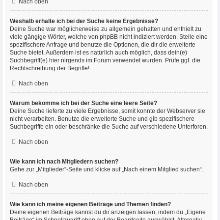
Nach oben
Weshalb erhalte ich bei der Suche keine Ergebnisse?
Deine Suche war möglicherweise zu allgemein gehalten und enthielt zu
viele gängige Wörter, welche von phpBB nicht indiziert werden. Stelle eine
spezifischere Anfrage und benutze die Optionen, die dir die erweiterte
Suche bietet. Außerdem ist es natürlich auch möglich, dass dein(e)
Suchbegriff(e) hier nirgends im Forum verwendet wurden. Prüfe ggf. die
Rechtschreibung der Begriffe!
Nach oben
Warum bekomme ich bei der Suche eine leere Seite?
Deine Suche lieferte zu viele Ergebnisse, somit konnte der Webserver sie
nicht verarbeiten. Benutze die erweiterte Suche und gib spezifischere
Suchbegriffe ein oder beschränke die Suche auf verschiedene Unterforen.
Nach oben
Wie kann ich nach Mitgliedern suchen?
Gehe zur „Mitglieder“-Seite und klicke auf „Nach einem Mitglied suchen“.
Nach oben
Wie kann ich meine eigenen Beiträge und Themen finden?
Deine eigenen Beiträge kannst du dir anzeigen lassen, indem du „Eigene