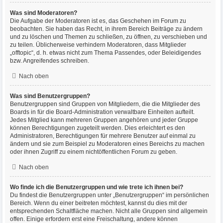
Was sind Moderatoren?
Die Aufgabe der Moderatoren ist es, das Geschehen im Forum zu
beobachten. Sie haben das Recht, in ihrem Bereich Beiträge zu ändern
und zu löschen und Themen zu schließen, zu öffnen, zu verschieben und
zu teilen. Üblicherweise verhindern Moderatoren, dass Mitglieder
„offtopic“, d. h. etwas nicht zum Thema Passendes, oder Beleidigendes
bzw. Angreifendes schreiben.
Nach oben
Was sind Benutzergruppen?
Benutzergruppen sind Gruppen von Mitgliedern, die die Mitglieder des
Boards in für die Board-Administration verwaltbare Einheiten aufteilt.
Jedes Mitglied kann mehreren Gruppen angehören und jeder Gruppe
können Berechtigungen zugeteilt werden. Dies erleichtert es den
Administratoren, Berechtigungen für mehrere Benutzer auf einmal zu
ändern und sie zum Beispiel zu Moderatoren eines Bereichs zu machen
oder ihnen Zugriff zu einem nichtöffentlichen Forum zu geben.
Nach oben
Wo finde ich die Benutzergruppen und wie trete ich ihnen bei?
Du findest die Benutzergruppen unter „Benutzergruppen“ im persönlichen
Bereich. Wenn du einer beitreten möchtest, kannst du dies mit der
entsprechenden Schaltfläche machen. Nicht alle Gruppen sind allgemein
offen. Einige erfordern erst eine Freischaltung, andere können