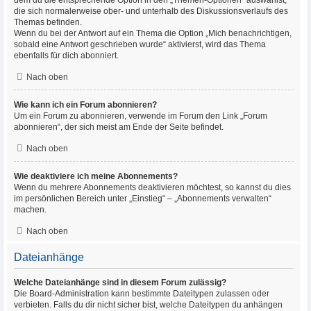
dem du die entsprechende Option in den „Themen-Optionen“ auswählst,
die sich normalerweise ober- und unterhalb des Diskussionsverlaufs des
Themas befinden.
Wenn du bei der Antwort auf ein Thema die Option „Mich benachrichtigen,
sobald eine Antwort geschrieben wurde“ aktivierst, wird das Thema
ebenfalls für dich abonniert.
Nach oben
Wie kann ich ein Forum abonnieren?
Um ein Forum zu abonnieren, verwende im Forum den Link „Forum
abonnieren“, der sich meist am Ende der Seite befindet.
Nach oben
Wie deaktiviere ich meine Abonnements?
Wenn du mehrere Abonnements deaktivieren möchtest, so kannst du dies
im persönlichen Bereich unter „Einstieg“ – „Abonnements verwalten“
machen.
Nach oben
Dateianhänge
Welche Dateianhänge sind in diesem Forum zulässig?
Die Board-Administration kann bestimmte Dateitypen zulassen oder
verbieten. Falls du dir nicht sicher bist, welche Dateitypen du anhängen