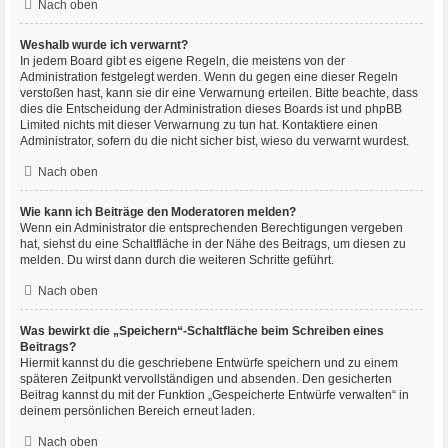
Nach oben
Weshalb wurde ich verwarnt?
In jedem Board gibt es eigene Regeln, die meistens von der
Administration festgelegt werden. Wenn du gegen eine dieser Regeln
verstoßen hast, kann sie dir eine Verwarnung erteilen. Bitte beachte, dass
dies die Entscheidung der Administration dieses Boards ist und phpBB
Limited nichts mit dieser Verwarnung zu tun hat. Kontaktiere einen
Administrator, sofern du die nicht sicher bist, wieso du verwarnt wurdest.
Nach oben
Wie kann ich Beiträge den Moderatoren melden?
Wenn ein Administrator die entsprechenden Berechtigungen vergeben
hat, siehst du eine Schaltfläche in der Nähe des Beitrags, um diesen zu
melden. Du wirst dann durch die weiteren Schritte geführt.
Nach oben
Was bewirkt die „Speichern“-Schaltfläche beim Schreiben eines
Beitrags?
Hiermit kannst du die geschriebene Entwürfe speichern und zu einem
späteren Zeitpunkt vervollständigen und absenden. Den gesicherten
Beitrag kannst du mit der Funktion „Gespeicherte Entwürfe verwalten“ in
deinem persönlichen Bereich erneut laden.
Nach oben