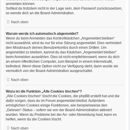
anmelden können.
Solltest du trotzdem nicht in der Lage sein, dein Passwort zurückzusetzen,
so wende dich an die Board-Administration.
Nach oben
Warum werde ich automatisch abgemeldet?
Wenn du beim Anmelden das Kontrollkästchen „Angemeldet bleiben“
nicht auswählst, wirst du nur für eine Sitzung angemeldet. Dies verhindert
den Missbrauch deines Benutzerkontos durch einen Dritten. Um
angemeldet zu bleiben, kannst du das Kästchen „Angemeldet bleiben“
beim Anmelden auswählen. Dies ist nicht empfehlenswert, wenn du dich
an einem öffentlichen Computer, zum Beispiel in einem Internetcafé,
befindest. Wenn diese Option nicht zur Verfügung steht, dann wurde sie
vermutlich von der Board-Administration ausgeschaltet.
Nach oben
Wozu ist die Funktion „Alle Cookies löschen“?
„Alle Cookies löschen“ löscht die Cookies, die phpBB erstellt hat und die
dafür sorgen, dass du im Forum angemeldet bleibst. Außerdem
ermöglichen Cookies einige Funktionen, wie beispielsweise den
„Gelesen“-Status – sofern sie von der Board-Administration aktiviert
wurden. Wenn du Probleme bei der An- oder Abmeldung hast, kann es
helfen, wenn du die Cookies löscht.
Nach oben