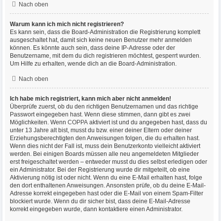
Nach oben
Warum kann ich mich nicht registrieren?
Es kann sein, dass die Board-Administration die Registrierung komplett
ausgeschaltet hat, damit sich keine neuen Benutzer mehr anmelden
können. Es könnte auch sein, dass deine IP-Adresse oder der
Benutzername, mit dem du dich registrieren möchtest, gesperrt wurden.
Um Hilfe zu erhalten, wende dich an die Board-Administration.
Nach oben
Ich habe mich registriert, kann mich aber nicht anmelden!
Überprüfe zuerst, ob du den richtigen Benutzernamen und das richtige
Passwort eingegeben hast. Wenn diese stimmen, dann gibt es zwei
Möglichkeiten. Wenn
COPPA
aktiviert ist und du angegeben hast, dass du
unter 13 Jahre alt bist, musst du bzw. einer deiner Eltern oder deiner
Erziehungsberechtigten den Anweisungen folgen, die du erhalten hast.
Wenn dies nicht der Fall ist, muss dein Benutzerkonto vielleicht aktiviert
werden. Bei einigen Boards müssen alle neu angemeldeten Mitglieder
erst freigeschaltet werden – entweder musst du dies selbst erledigen oder
ein Administrator. Bei der Registrierung wurde dir mitgeteilt, ob eine
Aktivierung nötig ist oder nicht. Wenn du eine E-Mail erhalten hast, folge
den dort enthaltenen Anweisungen. Ansonsten prüfe, ob du deine E-Mail-
Adresse korrekt eingegeben hast oder die E-Mail von einem Spam-Filter
blockiert wurde. Wenn du dir sicher bist, dass deine E-Mail-Adresse
korrekt eingegeben wurde, dann kontaktiere einen Administrator.