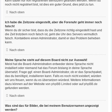
kann dabei nur von registrierten Benutzern geändert werden. Wenn du
noch nicht registriert bist, ist dies ein guter Grund, dies jetzt zu tun.
Nach oben
Ich habe die Zeitzone eingestellt, aber die Forenuhr geht immer noch
falsch!
Wenn du dir sicher bist, dass du die Zeitzone richtig eingestellt hast und
die Zeit trotzdem noch falsch ist, geht die Uhr des Servers vermutlich
falsch. Kontaktiere einen Administrator, damit er das Problem beheben
kann.
Nach oben
Meine Sprache steht auf diesem Board nicht zur Auswahl!
Meist hat die Board-Administration entweder deine Sprache nicht
installiert oder niemand hat das Forum bislang in deine Sprache
übersetzt. Frage ggf. einen Board-Administrator, ob er das Sprachpaket,
das du benötigst, installieren kann. Falls es noch nicht existiert, würden
wir uns freuen, wenn du es übersetzen würdest. Weitere Informationen
dazu können auf der Website von
phpBB Limited
oder auf
phpBB.de
gefunden werden.
Nach oben
Was sind das für Bilder, die bei meinem Benutzernamen angezeigt
werden?