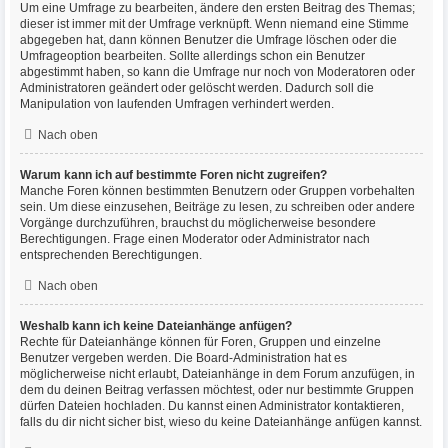
Um eine Umfrage zu bearbeiten, ändere den ersten Beitrag des Themas;
dieser ist immer mit der Umfrage verknüpft. Wenn niemand eine Stimme
abgegeben hat, dann können Benutzer die Umfrage löschen oder die
Umfrageoption bearbeiten. Sollte allerdings schon ein Benutzer
abgestimmt haben, so kann die Umfrage nur noch von Moderatoren oder
Administratoren geändert oder gelöscht werden. Dadurch soll die
Manipulation von laufenden Umfragen verhindert werden.
Nach oben
Warum kann ich auf bestimmte Foren nicht zugreifen?
Manche Foren können bestimmten Benutzern oder Gruppen vorbehalten
sein. Um diese einzusehen, Beiträge zu lesen, zu schreiben oder andere
Vorgänge durchzuführen, brauchst du möglicherweise besondere
Berechtigungen. Frage einen Moderator oder Administrator nach
entsprechenden Berechtigungen.
Nach oben
Weshalb kann ich keine Dateianhänge anfügen?
Rechte für Dateianhänge können für Foren, Gruppen und einzelne
Benutzer vergeben werden. Die Board-Administration hat es
möglicherweise nicht erlaubt, Dateianhänge in dem Forum anzufügen, in
dem du deinen Beitrag verfassen möchtest, oder nur bestimmte Gruppen
dürfen Dateien hochladen. Du kannst einen Administrator kontaktieren,
falls du dir nicht sicher bist, wieso du keine Dateianhänge anfügen kannst.