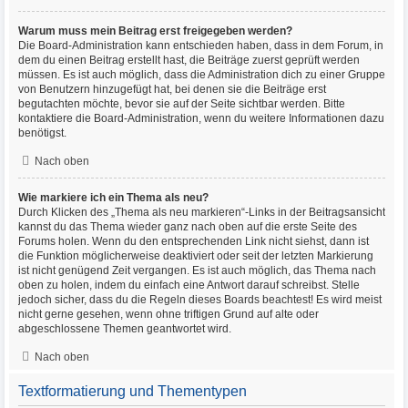
Warum muss mein Beitrag erst freigegeben werden?
Die Board-Administration kann entschieden haben, dass in dem Forum, in
dem du einen Beitrag erstellt hast, die Beiträge zuerst geprüft werden
müssen. Es ist auch möglich, dass die Administration dich zu einer Gruppe
von Benutzern hinzugefügt hat, bei denen sie die Beiträge erst
begutachten möchte, bevor sie auf der Seite sichtbar werden. Bitte
kontaktiere die Board-Administration, wenn du weitere Informationen dazu
benötigst.
Nach oben
Wie markiere ich ein Thema als neu?
Durch Klicken des „Thema als neu markieren“-Links in der Beitragsansicht
kannst du das Thema wieder ganz nach oben auf die erste Seite des
Forums holen. Wenn du den entsprechenden Link nicht siehst, dann ist
die Funktion möglicherweise deaktiviert oder seit der letzten Markierung
ist nicht genügend Zeit vergangen. Es ist auch möglich, das Thema nach
oben zu holen, indem du einfach eine Antwort darauf schreibst. Stelle
jedoch sicher, dass du die Regeln dieses Boards beachtest! Es wird meist
nicht gerne gesehen, wenn ohne triftigen Grund auf alte oder
abgeschlossene Themen geantwortet wird.
Nach oben
Textformatierung und Thementypen