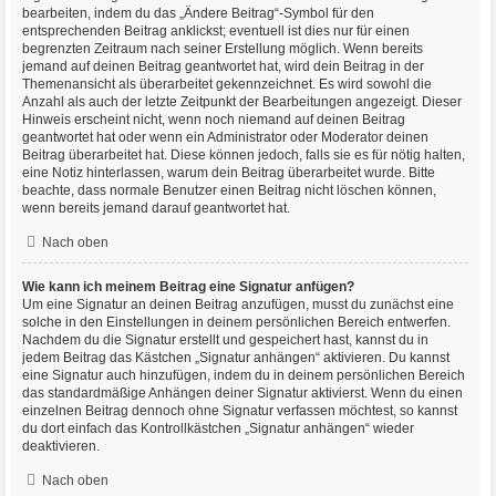
bearbeiten, indem du das „Ändere Beitrag“-Symbol für den
entsprechenden Beitrag anklickst; eventuell ist dies nur für einen
begrenzten Zeitraum nach seiner Erstellung möglich. Wenn bereits
jemand auf deinen Beitrag geantwortet hat, wird dein Beitrag in der
Themenansicht als überarbeitet gekennzeichnet. Es wird sowohl die
Anzahl als auch der letzte Zeitpunkt der Bearbeitungen angezeigt. Dieser
Hinweis erscheint nicht, wenn noch niemand auf deinen Beitrag
geantwortet hat oder wenn ein Administrator oder Moderator deinen
Beitrag überarbeitet hat. Diese können jedoch, falls sie es für nötig halten,
eine Notiz hinterlassen, warum dein Beitrag überarbeitet wurde. Bitte
beachte, dass normale Benutzer einen Beitrag nicht löschen können,
wenn bereits jemand darauf geantwortet hat.
Nach oben
Wie kann ich meinem Beitrag eine Signatur anfügen?
Um eine Signatur an deinen Beitrag anzufügen, musst du zunächst eine
solche in den Einstellungen in deinem persönlichen Bereich entwerfen.
Nachdem du die Signatur erstellt und gespeichert hast, kannst du in
jedem Beitrag das Kästchen „Signatur anhängen“ aktivieren. Du kannst
eine Signatur auch hinzufügen, indem du in deinem persönlichen Bereich
das standardmäßige Anhängen deiner Signatur aktivierst. Wenn du einen
einzelnen Beitrag dennoch ohne Signatur verfassen möchtest, so kannst
du dort einfach das Kontrollkästchen „Signatur anhängen“ wieder
deaktivieren.
Nach oben