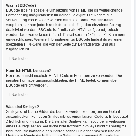
Was ist BBCode?
BBCode ist eine spezielle Umsetzung von HTML, die dir weitreichende
Formatierungsmöglichkeiten für deinen Text gibt. Die Rechte zur
Verwendung von BBCode werden durch die Board-Administration
vergeben, können jedoch auch durch dich für jeden einzelnen Beitrag
deaktiviert werden. BBCode ist ähnlich wie HTML aufgebaut, jedoch
werden Tags von eckigen („[“ und „]“) statt spitzen („<“ und „>“) Klammern
eingeschlossen. Weitere Informationen zu BBCode findest du auf einer
speziellen Hilfe-Seite, die von der Seite zur Beitragserstellung aus
zugänglich ist.
Nach oben
Kann ich HTML benutzen?
Nein, es ist nicht möglich, HTML-Code in Beiträgen zu verwenden. Die
meisten Formatierungsmöglichkeiten, die HTML bietet, können über
BBCode erreicht werden.
Nach oben
Was sind Smileys?
Smileys sind kleine Bilder, die benutzt werden können, um ein Gefühl
auszudrücken. Für jeden Smiley gibt es einen kurzen Code, z. B. bedeutet
:) fröhlich und :( traurig. Die Liste aller Smileys kannst du beim Verfassen
eines Beitrags sehen. Versuche bitte trotzdem, Smileys nicht zu häufig zu
benutzen, sie können einen Beitrag schnell unlesbar machen und ein