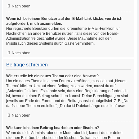
Nach oben
Wenn ich bei einem Benutzer auf den E-Mail-Link klicke, werde ich
aufgefordert, mich anzumelden.
Nur registrierte Benutzer dürfen die foreninterne E-Mail-Funktion für
Nachrichten an andere Benutzer nutzen, falls diese von der Board-
Administration freigeschaltet wurde. Diese Maßnahme soll den
Missbrauch dieses Systems durch Gäste verhindern.
Nach oben
Beiträge schreiben
Wie erstelle ich ein neues Thema oder eine Antwort?
Um ein neues Thema in einem Forum zu eröffnen, musst du auf „Neues
Thema“ klicken. Um auf einen Beitrag zu antworten, musst du auf
„Antworten“ klicken. Es könnte sein, dass eine Registrierung erforderlich
ist, bevor du einen Beitrag schreiben kannst. Deine Berechtigungen sind
jeweils am Ende der Foren- und der Beitragsansicht aufgelistet. Z. B. „Du
darfst neue Themen erstellen“, „Du darfst Dateianhänge erstellen“ usw.
Nach oben
Wie kann ich einen Beitrag bearbeiten oder löschen?
Wenn du nicht Administrator oder Moderator bist, kannst du nur deine
eigenen Beiträge bearbeiten oder löschen. Du kannst einen Beitrag