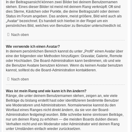
In der Beitragsansicht können zwei Bilder bei deinem Benutzernamen
stehen. Eines dieser Bilder ist meist mit deinem Rang verknüpft: Oft sind
dies Sterne, Kästchen oder Punkte, die deine Beitragszahl oder deinen
Status im Forum angeben. Das andere, meist größere, Bild wird auch als
„Avatar“ bezeichnet. Es handelt sich hierbei in der Regel um ein
persönliches Bild, welches von Benutzer zu Benutzer unterschiedlich ist.
Nach oben
Wie verwende ich einen Avatar?
In deinem persönlichen Bereich kannst du unter „Profil“ einen Avatar über
eine der folgenden vier Methoden hinzufügen: Gravatar, Galerie, Remote
oder Hochladen. Die Board-Administration kann bestimmen, ob und wie
die Benutzer Avatare benutzen können. Wenn du keinen Avatar benutzen
kannst, solltest du die Board-Administration kontaktieren.
Nach oben
Was ist mein Rang und wie kann ich ihn ändern?
Ränge, die unter deinem Benutzernamen stehen, zeigen an, wie viele
Beiträge du bislang erstellt hast oder identifizieren bestimmte Benutzer
wie Moderatoren und Administratoren. Normalerweise kannst du den
Wortlaut eines Ranges nicht direkt ändern, da sie von der Board-
Administration festgelegt wurden. Bitte schreibe keine sinnlosen Beiträge,
nur um deinen Rang zu erhöhen — die meisten Boards dulden dieses
Verhalten nicht und ein Moderator oder Administrator wird deinen Rang
unter Umständen einfach wieder zurücksetzen.