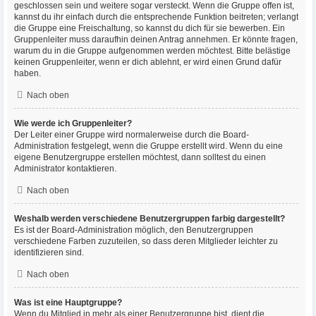
geschlossen sein und weitere sogar versteckt. Wenn die Gruppe offen ist,
kannst du ihr einfach durch die entsprechende Funktion beitreten; verlangt
die Gruppe eine Freischaltung, so kannst du dich für sie bewerben. Ein
Gruppenleiter muss daraufhin deinen Antrag annehmen. Er könnte fragen,
warum du in die Gruppe aufgenommen werden möchtest. Bitte belästige
keinen Gruppenleiter, wenn er dich ablehnt, er wird einen Grund dafür
haben.
Nach oben
Wie werde ich Gruppenleiter?
Der Leiter einer Gruppe wird normalerweise durch die Board-
Administration festgelegt, wenn die Gruppe erstellt wird. Wenn du eine
eigene Benutzergruppe erstellen möchtest, dann solltest du einen
Administrator kontaktieren.
Nach oben
Weshalb werden verschiedene Benutzergruppen farbig dargestellt?
Es ist der Board-Administration möglich, den Benutzergruppen
verschiedene Farben zuzuteilen, so dass deren Mitglieder leichter zu
identifizieren sind.
Nach oben
Was ist eine Hauptgruppe?
Wenn du Mitglied in mehr als einer Benutzergruppe bist, dient die