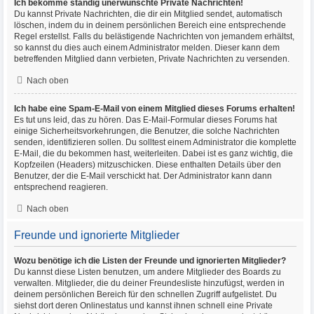
Ich bekomme ständig unerwünschte Private Nachrichten!
Du kannst Private Nachrichten, die dir ein Mitglied sendet, automatisch
löschen, indem du in deinem persönlichen Bereich eine entsprechende
Regel erstellst. Falls du belästigende Nachrichten von jemandem erhältst,
so kannst du dies auch einem Administrator melden. Dieser kann dem
betreffenden Mitglied dann verbieten, Private Nachrichten zu versenden.
Nach oben
Ich habe eine Spam-E-Mail von einem Mitglied dieses Forums erhalten!
Es tut uns leid, das zu hören. Das E-Mail-Formular dieses Forums hat
einige Sicherheitsvorkehrungen, die Benutzer, die solche Nachrichten
senden, identifizieren sollen. Du solltest einem Administrator die komplette
E-Mail, die du bekommen hast, weiterleiten. Dabei ist es ganz wichtig, die
Kopfzeilen (Headers) mitzuschicken. Diese enthalten Details über den
Benutzer, der die E-Mail verschickt hat. Der Administrator kann dann
entsprechend reagieren.
Nach oben
Freunde und ignorierte Mitglieder
Wozu benötige ich die Listen der Freunde und ignorierten Mitglieder?
Du kannst diese Listen benutzen, um andere Mitglieder des Boards zu
verwalten. Mitglieder, die du deiner Freundesliste hinzufügst, werden in
deinem persönlichen Bereich für den schnellen Zugriff aufgelistet. Du
siehst dort deren Onlinestatus und kannst ihnen schnell eine Private