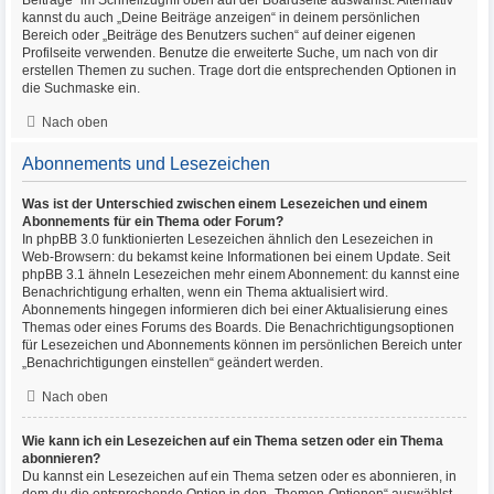
Beiträge“ im Schnellzugriff oben auf der Boardseite auswählst. Alternativ
kannst du auch „Deine Beiträge anzeigen“ in deinem persönlichen
Bereich oder „Beiträge des Benutzers suchen“ auf deiner eigenen
Profilseite verwenden. Benutze die erweiterte Suche, um nach von dir
erstellen Themen zu suchen. Trage dort die entsprechenden Optionen in
die Suchmaske ein.
Nach oben
Abonnements und Lesezeichen
Was ist der Unterschied zwischen einem Lesezeichen und einem
Abonnements für ein Thema oder Forum?
In phpBB 3.0 funktionierten Lesezeichen ähnlich den Lesezeichen in
Web-Browsern: du bekamst keine Informationen bei einem Update. Seit
phpBB 3.1 ähneln Lesezeichen mehr einem Abonnement: du kannst eine
Benachrichtigung erhalten, wenn ein Thema aktualisiert wird.
Abonnements hingegen informieren dich bei einer Aktualisierung eines
Themas oder eines Forums des Boards. Die Benachrichtigungsoptionen
für Lesezeichen und Abonnements können im persönlichen Bereich unter
„Benachrichtigungen einstellen“ geändert werden.
Nach oben
Wie kann ich ein Lesezeichen auf ein Thema setzen oder ein Thema
abonnieren?
Du kannst ein Lesezeichen auf ein Thema setzen oder es abonnieren, in