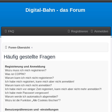
Digital-Bahn - das Forum
FAQ
Registrieren
Anmelden
Foren-Übersicht
Häufig gestellte Fragen
Registrierung und Anmeldung
Wozu muss ich mich registrieren?
Was ist COPPA?
Warum kann ich mich nicht registrieren?
Ich habe mich registriert, kann mich aber nicht anmelden!
Warum kann ich mich nicht anmelden?
Ich habe mich vor einiger Zeit registriert, kann mich aber nicht mehr anmelden?!
Ich habe mein Passwort vergessen!
Warum werde ich automatisch abgemeldet?
Wozu ist die Funktion „Alle Cookies löschen“?
Benutzerpräferenzen und -einstellungen