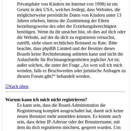
Privatsphäre von Kindern im Internet von 1998) ist ein
Gesetz in den USA, welches festlegt, dass Websites, die
möglicherweise persönliche Daten von Kindern unter 13
Jahren erheben, hierzu die Zustimmung der Eltern
beziehungsweise des oder der Erziehungsberechtigten
benötigen. Wenn du dir unsicher bist, ob dies auf dich oder
die Website, auf der du dich zu registrieren versuchst,
zutrifft, ziehe einen rechtlichen Beistand zu Rate. Bitte
beachte, dass phpBB Limited und der Besitzer dieses
Boards keine Rechtsberatung anbieten kann und nicht die
Anlaufstelle für Rechtsangelegenheiten jeglicher Art ist;
außer solchen, die unter der Frage „An wen soll ich mich
wenden, falls es Beschwerden oder juristische Anfragen zu
diesem Forum gibt?“ behandelt werden.
Nach oben
Warum kann ich mich nicht registrieren?
Es kann sein, dass die Board-Administration die
Registrierung komplett ausgeschaltet hat, damit sich keine
neuen Benutzer mehr anmelden können. Es könnte auch
sein, dass deine IP-Adresse oder der Benutzername, mit
dem du dich registrieren möchtest, gesperrt wurden. Um