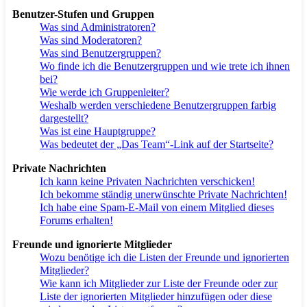
Benutzer-Stufen und Gruppen
Was sind Administratoren?
Was sind Moderatoren?
Was sind Benutzergruppen?
Wo finde ich die Benutzergruppen und wie trete ich ihnen
bei?
Wie werde ich Gruppenleiter?
Weshalb werden verschiedene Benutzergruppen farbig
dargestellt?
Was ist eine Hauptgruppe?
Was bedeutet der „Das Team“-Link auf der Startseite?
Private Nachrichten
Ich kann keine Privaten Nachrichten verschicken!
Ich bekomme ständig unerwünschte Private Nachrichten!
Ich habe eine Spam-E-Mail von einem Mitglied dieses
Forums erhalten!
Freunde und ignorierte Mitglieder
Wozu benötige ich die Listen der Freunde und ignorierten
Mitglieder?
Wie kann ich Mitglieder zur Liste der Freunde oder zur
Liste der ignorierten Mitglieder hinzufügen oder diese