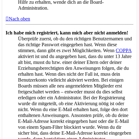
Hilfe zu erhalten, wende dich an die Board-
Administration.
Nach oben
Ich habe mich registriert, kann mich aber nicht anmelden!
Überprüfe zuerst, ob du den richtigen Benutzernamen und
das richtige Passwort eingegeben hast. Wenn diese
stimmen, dann gibt es zwei Möglichkeiten. Wenn
COPPA
aktiviert ist und du angegeben hast, dass du unter 13 Jahre
alt bist, musst du bzw. einer deiner Eltern oder deiner
Erziehungsberechtigten den Anweisungen folgen, die du
erhalten hast. Wenn dies nicht der Fall ist, muss dein
Benutzerkonto vielleicht aktiviert werden. Bei einigen
Boards müssen alle neu angemeldeten Mitglieder erst
freigeschaltet werden – entweder musst du dies selbst
erledigen oder ein Administrator. Bei der Registrierung
wurde dir mitgeteilt, ob eine Aktivierung nötig ist oder
nicht. Wenn du eine E-Mail erhalten hast, folge den dort
enthaltenen Anweisungen. Ansonsten prüfe, ob du deine
E-Mail-Adresse korrekt eingegeben hast oder die E-Mail
von einem Spam-Filter blockiert wurde. Wenn du dir
sicher bist, dass deine E-Mail-Adresse korrekt eingegeben
wurde, dann kontaktiere einen Administrator.