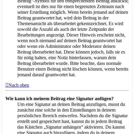
Beitrag“-Symbol für den entsprechenden Beitrag anklickst;
eventuell ist dies nur für einen begrenzten Zeitraum nach
seiner Erstellung möglich. Wenn bereits jemand auf deinen
Beitrag geantwortet hat, wird dein Beitrag in der
Themenansicht als überarbeitet gekennzeichnet. Es wird
sowohl die Anzahl als auch der letzte Zeitpunkt der
Bearbeitungen angezeigt. Dieser Hinweis erscheint nicht,
wenn noch niemand auf deinen Beitrag geantwortet hat
oder wenn ein Administrator oder Moderator deinen
Beitrag überarbeitet hat. Diese können jedoch, falls sie es
für nötig halten, eine Notiz hinterlassen, warum dein
Beitrag überarbeitet wurde. Bitte beachte, dass normale
Benutzer einen Beitrag nicht löschen können, wenn bereits
jemand darauf geantwortet hat.
Nach oben
Wie kann ich meinem Beitrag eine Signatur anfügen?
Um eine Signatur an deinen Beitrag anzufügen, musst du
zunächst eine solche in den Einstellungen in deinem
persönlichen Bereich entwerfen. Nachdem du die Signatur
erstellt und gespeichert hast, kannst du in jedem Beitrag
das Kästchen „Signatur anhängen“ aktivieren. Du kannst
eine Signatur auch hinzufügen, indem du in deinem