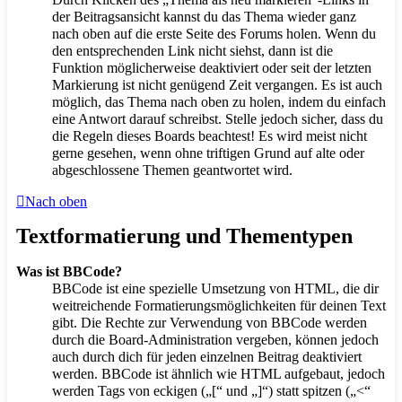
der Beitragsansicht kannst du das Thema wieder ganz
nach oben auf die erste Seite des Forums holen. Wenn du
den entsprechenden Link nicht siehst, dann ist die
Funktion möglicherweise deaktiviert oder seit der letzten
Markierung ist nicht genügend Zeit vergangen. Es ist auch
möglich, das Thema nach oben zu holen, indem du einfach
eine Antwort darauf schreibst. Stelle jedoch sicher, dass du
die Regeln dieses Boards beachtest! Es wird meist nicht
gerne gesehen, wenn ohne triftigen Grund auf alte oder
abgeschlossene Themen geantwortet wird.
Nach oben
Textformatierung und Thementypen
Was ist BBCode?
BBCode ist eine spezielle Umsetzung von HTML, die dir
weitreichende Formatierungsmöglichkeiten für deinen Text
gibt. Die Rechte zur Verwendung von BBCode werden
durch die Board-Administration vergeben, können jedoch
auch durch dich für jeden einzelnen Beitrag deaktiviert
werden. BBCode ist ähnlich wie HTML aufgebaut, jedoch
werden Tags von eckigen („[“ und „]“) statt spitzen („<“