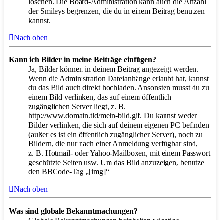
löschen. Die Board-Administration kann auch die Anzahl
der Smileys begrenzen, die du in einem Beitrag benutzen
kannst.
Nach oben
Kann ich Bilder in meine Beiträge einfügen?
Ja, Bilder können in deinem Beitrag angezeigt werden.
Wenn die Administration Dateianhänge erlaubt hat, kannst
du das Bild auch direkt hochladen. Ansonsten musst du zu
einem Bild verlinken, das auf einem öffentlich
zugänglichen Server liegt, z. B.
http://www.domain.tld/mein-bild.gif. Du kannst weder
Bilder verlinken, die sich auf deinem eigenen PC befinden
(außer es ist ein öffentlich zugänglicher Server), noch zu
Bildern, die nur nach einer Anmeldung verfügbar sind,
z. B. Hotmail- oder Yahoo-Mailboxen, mit einem Passwort
geschützte Seiten usw. Um das Bild anzuzeigen, benutze
den BBCode-Tag „[img]“.
Nach oben
Was sind globale Bekanntmachungen?