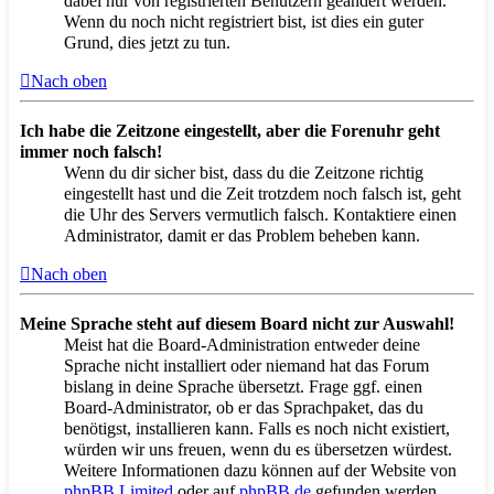
dabei nur von registrierten Benutzern geändert werden.
Wenn du noch nicht registriert bist, ist dies ein guter
Grund, dies jetzt zu tun.
Nach oben
Ich habe die Zeitzone eingestellt, aber die Forenuhr geht
immer noch falsch!
Wenn du dir sicher bist, dass du die Zeitzone richtig
eingestellt hast und die Zeit trotzdem noch falsch ist, geht
die Uhr des Servers vermutlich falsch. Kontaktiere einen
Administrator, damit er das Problem beheben kann.
Nach oben
Meine Sprache steht auf diesem Board nicht zur Auswahl!
Meist hat die Board-Administration entweder deine
Sprache nicht installiert oder niemand hat das Forum
bislang in deine Sprache übersetzt. Frage ggf. einen
Board-Administrator, ob er das Sprachpaket, das du
benötigst, installieren kann. Falls es noch nicht existiert,
würden wir uns freuen, wenn du es übersetzen würdest.
Weitere Informationen dazu können auf der Website von
phpBB Limited
oder auf
phpBB.de
gefunden werden.