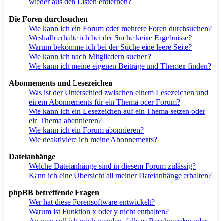
wieder aus den Listen entfernen?
Die Foren durchsuchen
Wie kann ich ein Forum oder mehrere Foren durchsuchen?
Weshalb erhalte ich bei der Suche keine Ergebnisse?
Warum bekomme ich bei der Suche eine leere Seite?
Wie kann ich nach Mitgliedern suchen?
Wie kann ich meine eigenen Beiträge und Themen finden?
Abonnements und Lesezeichen
Was ist der Unterschied zwischen einem Lesezeichen und
einem Abonnements für ein Thema oder Forum?
Wie kann ich ein Lesezeichen auf ein Thema setzen oder
ein Thema abonnieren?
Wie kann ich ein Forum abonnieren?
Wie deaktiviere ich meine Abonnements?
Dateianhänge
Welche Dateianhänge sind in diesem Forum zulässig?
Kann ich eine Übersicht all meiner Dateianhänge erhalten?
phpBB betreffende Fragen
Wer hat diese Forensoftware entwickelt?
Warum ist Funktion x oder y nicht enthalten?
An wen soll ich mich wenden, falls es Beschwerden oder