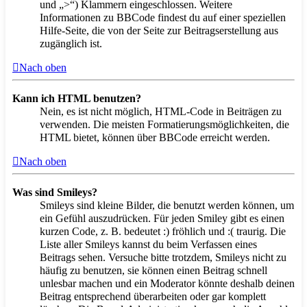
und „>“) Klammern eingeschlossen. Weitere
Informationen zu BBCode findest du auf einer speziellen
Hilfe-Seite, die von der Seite zur Beitragserstellung aus
zugänglich ist.
Nach oben
Kann ich HTML benutzen?
Nein, es ist nicht möglich, HTML-Code in Beiträgen zu
verwenden. Die meisten Formatierungsmöglichkeiten, die
HTML bietet, können über BBCode erreicht werden.
Nach oben
Was sind Smileys?
Smileys sind kleine Bilder, die benutzt werden können, um
ein Gefühl auszudrücken. Für jeden Smiley gibt es einen
kurzen Code, z. B. bedeutet :) fröhlich und :( traurig. Die
Liste aller Smileys kannst du beim Verfassen eines
Beitrags sehen. Versuche bitte trotzdem, Smileys nicht zu
häufig zu benutzen, sie können einen Beitrag schnell
unlesbar machen und ein Moderator könnte deshalb deinen
Beitrag entsprechend überarbeiten oder gar komplett