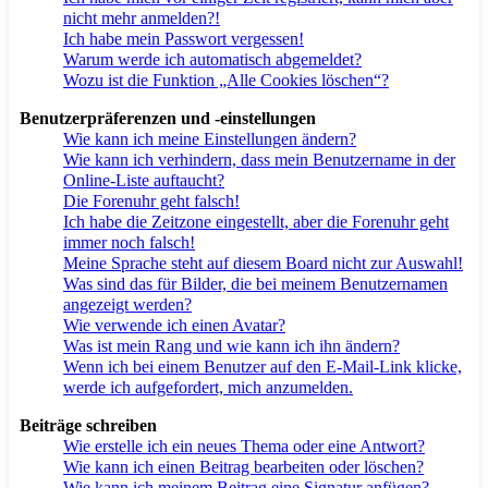
nicht mehr anmelden?!
Ich habe mein Passwort vergessen!
Warum werde ich automatisch abgemeldet?
Wozu ist die Funktion „Alle Cookies löschen“?
Benutzerpräferenzen und -einstellungen
Wie kann ich meine Einstellungen ändern?
Wie kann ich verhindern, dass mein Benutzername in der
Online-Liste auftaucht?
Die Forenuhr geht falsch!
Ich habe die Zeitzone eingestellt, aber die Forenuhr geht
immer noch falsch!
Meine Sprache steht auf diesem Board nicht zur Auswahl!
Was sind das für Bilder, die bei meinem Benutzernamen
angezeigt werden?
Wie verwende ich einen Avatar?
Was ist mein Rang und wie kann ich ihn ändern?
Wenn ich bei einem Benutzer auf den E-Mail-Link klicke,
werde ich aufgefordert, mich anzumelden.
Beiträge schreiben
Wie erstelle ich ein neues Thema oder eine Antwort?
Wie kann ich einen Beitrag bearbeiten oder löschen?
Wie kann ich meinem Beitrag eine Signatur anfügen?