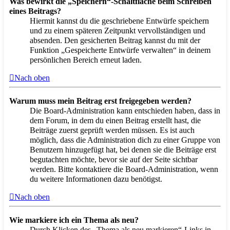
Was bewirkt die „Speichern“-Schaltfläche beim Schreiben
eines Beitrags?
Hiermit kannst du die geschriebene Entwürfe speichern
und zu einem späteren Zeitpunkt vervollständigen und
absenden. Den gesicherten Beitrag kannst du mit der
Funktion „Gespeicherte Entwürfe verwalten“ in deinem
persönlichen Bereich erneut laden.
Nach oben
Warum muss mein Beitrag erst freigegeben werden?
Die Board-Administration kann entschieden haben, dass in
dem Forum, in dem du einen Beitrag erstellt hast, die
Beiträge zuerst geprüft werden müssen. Es ist auch
möglich, dass die Administration dich zu einer Gruppe von
Benutzern hinzugefügt hat, bei denen sie die Beiträge erst
begutachten möchte, bevor sie auf der Seite sichtbar
werden. Bitte kontaktiere die Board-Administration, wenn
du weitere Informationen dazu benötigst.
Nach oben
Wie markiere ich ein Thema als neu?
Durch Klicken des „Thema als neu markieren“-Links in