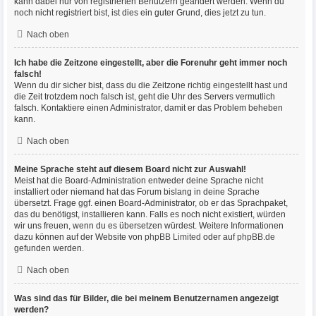
kann dabei nur von registrierten Benutzern geändert werden. Wenn du
noch nicht registriert bist, ist dies ein guter Grund, dies jetzt zu tun.
Nach oben
Ich habe die Zeitzone eingestellt, aber die Forenuhr geht immer noch
falsch!
Wenn du dir sicher bist, dass du die Zeitzone richtig eingestellt hast und
die Zeit trotzdem noch falsch ist, geht die Uhr des Servers vermutlich
falsch. Kontaktiere einen Administrator, damit er das Problem beheben
kann.
Nach oben
Meine Sprache steht auf diesem Board nicht zur Auswahl!
Meist hat die Board-Administration entweder deine Sprache nicht
installiert oder niemand hat das Forum bislang in deine Sprache
übersetzt. Frage ggf. einen Board-Administrator, ob er das Sprachpaket,
das du benötigst, installieren kann. Falls es noch nicht existiert, würden
wir uns freuen, wenn du es übersetzen würdest. Weitere Informationen
dazu können auf der Website von
phpBB Limited
oder auf
phpBB.de
gefunden werden.
Nach oben
Was sind das für Bilder, die bei meinem Benutzernamen angezeigt
werden?