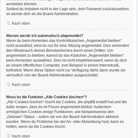
anmelden können.
Solltest du trotzdem nicht in der Lage sein, dein Passwort zurückzusetzen,
so wende dich an die Board-Administration.
Nach oben
Warum werde ich automatisch abgemeldet?
Wenn du beim Anmelden das Kontrollkästchen „Angemeldet bleiben“
nicht auswählst, wirst du nur für eine Sitzung angemeldet. Dies verhindert
den Missbrauch deines Benutzerkontos durch einen Dritten. Um
angemeldet zu bleiben, kannst du das Kästchen „Angemeldet bleiben“
beim Anmelden auswählen. Dies ist nicht empfehlenswert, wenn du dich
an einem öffentlichen Computer, zum Beispiel in einem Internetcafé,
befindest. Wenn diese Option nicht zur Verfügung steht, dann wurde sie
vermutlich von der Board-Administration ausgeschaltet.
Nach oben
Wozu ist die Funktion „Alle Cookies löschen“?
„Alle Cookies löschen“ löscht die Cookies, die phpBB erstellt hat und die
dafür sorgen, dass du im Forum angemeldet bleibst. Außerdem
ermöglichen Cookies einige Funktionen, wie beispielsweise den
„Gelesen“-Status – sofern sie von der Board-Administration aktiviert
wurden. Wenn du Probleme bei der An- oder Abmeldung hast, kann es
helfen, wenn du die Cookies löscht.
Nach oben