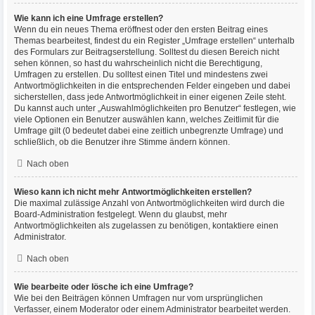
Wie kann ich eine Umfrage erstellen?
Wenn du ein neues Thema eröffnest oder den ersten Beitrag eines
Themas bearbeitest, findest du ein Register „Umfrage erstellen“ unterhalb
des Formulars zur Beitragserstellung. Solltest du diesen Bereich nicht
sehen können, so hast du wahrscheinlich nicht die Berechtigung,
Umfragen zu erstellen. Du solltest einen Titel und mindestens zwei
Antwortmöglichkeiten in die entsprechenden Felder eingeben und dabei
sicherstellen, dass jede Antwortmöglichkeit in einer eigenen Zeile steht.
Du kannst auch unter „Auswahlmöglichkeiten pro Benutzer“ festlegen, wie
viele Optionen ein Benutzer auswählen kann, welches Zeitlimit für die
Umfrage gilt (0 bedeutet dabei eine zeitlich unbegrenzte Umfrage) und
schließlich, ob die Benutzer ihre Stimme ändern können.
Nach oben
Wieso kann ich nicht mehr Antwortmöglichkeiten erstellen?
Die maximal zulässige Anzahl von Antwortmöglichkeiten wird durch die
Board-Administration festgelegt. Wenn du glaubst, mehr
Antwortmöglichkeiten als zugelassen zu benötigen, kontaktiere einen
Administrator.
Nach oben
Wie bearbeite oder lösche ich eine Umfrage?
Wie bei den Beiträgen können Umfragen nur vom ursprünglichen
Verfasser, einem Moderator oder einem Administrator bearbeitet werden.