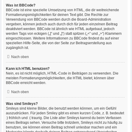
Was ist BBCode?
BBCode ist eine spezielle Umsetzung von HTML, die dir weitreichende
Formatierungsmöglichkeiten für deinen Text gibt. Die Rechte zur
Verwendung von BBCode werden durch die Board-Administration
vergeben, können jedoch auch durch dich für jeden einzelnen Beitrag
deaktiviert werden. BBCode ist ähnlich wie HTML aufgebaut, jedoch
werden Tags von eckigen („[“ und „]“) statt spitzen („<“ und „>“) Klammern
eingeschlossen. Weitere Informationen zu BBCode findest du auf einer
speziellen Hilfe-Seite, die von der Seite zur Beitragserstellung aus
zugänglich ist.
Nach oben
Kann ich HTML benutzen?
Nein, es ist nicht möglich, HTML-Code in Beiträgen zu verwenden. Die
meisten Formatierungsmöglichkeiten, die HTML bietet, können über
BBCode erreicht werden.
Nach oben
Was sind Smileys?
Smileys sind kleine Bilder, die benutzt werden können, um ein Gefühl
auszudrücken. Für jeden Smiley gibt es einen kurzen Code, z. B. bedeutet
:) fröhlich und :( traurig. Die Liste aller Smileys kannst du beim Verfassen
eines Beitrags sehen. Versuche bitte trotzdem, Smileys nicht zu häufig zu
benutzen, sie können einen Beitrag schnell unlesbar machen und ein