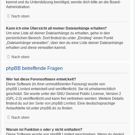
kannst und du Unterstützung benötigst, wende dich bitte an die Board-
Administration.
Nach oben
Kann ich eine Übersicht all meiner Dateianhänge erhalten?
Um eine Liste all deiner Dateianhänge zu erhalten, gehe in den
persönlichen Bereich. Dort findest du unter „Einstieg“ einen Punkt
„Dateianhänge verwalten“, über den du eine Liste deiner Dateianhänge
erhalten und diese verwalten kannst.
Nach oben
phpBB betreffende Fragen
Wer hat diese Forensoftware entwickelt?
Diese Software (in ihrer unmodifizierten Fassung) wurde von
phpBB Limited
entwickelt und veröffentlicht. Sie ist urheberrechtlich
geschützt. Sie wurde unter der GNU General Public License, Version 2
(GPL-2.0) veröffentlicht und kann frei vertrieben werden. Weitere Details
findest du
auf der Seite von phpBB Limited
. Eine deutschsprachige
Anlaufstelle ist unter
phpBB.de
zu finden.
Nach oben
Warum ist Funktion x oder y nicht enthalten?
Diese Software wurde von phpBB Limited geschrieben. Wenn du denkst,