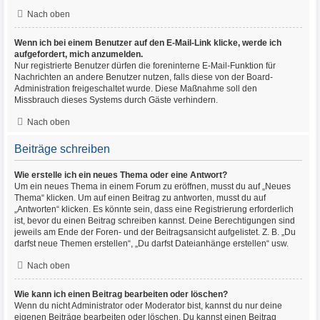
Nach oben
Wenn ich bei einem Benutzer auf den E-Mail-Link klicke, werde ich
aufgefordert, mich anzumelden.
Nur registrierte Benutzer dürfen die foreninterne E-Mail-Funktion für
Nachrichten an andere Benutzer nutzen, falls diese von der Board-
Administration freigeschaltet wurde. Diese Maßnahme soll den
Missbrauch dieses Systems durch Gäste verhindern.
Nach oben
Beiträge schreiben
Wie erstelle ich ein neues Thema oder eine Antwort?
Um ein neues Thema in einem Forum zu eröffnen, musst du auf „Neues
Thema“ klicken. Um auf einen Beitrag zu antworten, musst du auf
„Antworten“ klicken. Es könnte sein, dass eine Registrierung erforderlich
ist, bevor du einen Beitrag schreiben kannst. Deine Berechtigungen sind
jeweils am Ende der Foren- und der Beitragsansicht aufgelistet. Z. B. „Du
darfst neue Themen erstellen“, „Du darfst Dateianhänge erstellen“ usw.
Nach oben
Wie kann ich einen Beitrag bearbeiten oder löschen?
Wenn du nicht Administrator oder Moderator bist, kannst du nur deine
eigenen Beiträge bearbeiten oder löschen. Du kannst einen Beitrag