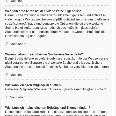
Nach oben
Weshalb erhalte ich bei der Suche keine Ergebnisse?
Deine Suche war möglicherweise zu allgemein gehalten und enthielt zu
viele gängige Wörter, welche von phpBB nicht indiziert werden. Stelle eine
spezifischere Anfrage und benutze die Optionen, die dir die erweiterte
Suche bietet. Außerdem ist es natürlich auch möglich, dass dein(e)
Suchbegriff(e) hier nirgends im Forum verwendet wurden. Prüfe ggf. die
Rechtschreibung der Begriffe!
Nach oben
Warum bekomme ich bei der Suche eine leere Seite?
Deine Suche lieferte zu viele Ergebnisse, somit konnte der Webserver sie
nicht verarbeiten. Benutze die erweiterte Suche und gib spezifischere
Suchbegriffe ein oder beschränke die Suche auf verschiedene Unterforen.
Nach oben
Wie kann ich nach Mitgliedern suchen?
Gehe zur „Mitglieder“-Seite und klicke auf „Nach einem Mitglied suchen“.
Nach oben
Wie kann ich meine eigenen Beiträge und Themen finden?
Deine eigenen Beiträge kannst du dir anzeigen lassen, indem du „Eigene