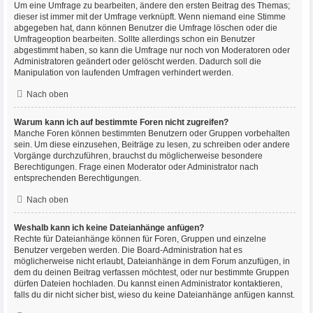
Um eine Umfrage zu bearbeiten, ändere den ersten Beitrag des Themas;
dieser ist immer mit der Umfrage verknüpft. Wenn niemand eine Stimme
abgegeben hat, dann können Benutzer die Umfrage löschen oder die
Umfrageoption bearbeiten. Sollte allerdings schon ein Benutzer
abgestimmt haben, so kann die Umfrage nur noch von Moderatoren oder
Administratoren geändert oder gelöscht werden. Dadurch soll die
Manipulation von laufenden Umfragen verhindert werden.
Nach oben
Warum kann ich auf bestimmte Foren nicht zugreifen?
Manche Foren können bestimmten Benutzern oder Gruppen vorbehalten
sein. Um diese einzusehen, Beiträge zu lesen, zu schreiben oder andere
Vorgänge durchzuführen, brauchst du möglicherweise besondere
Berechtigungen. Frage einen Moderator oder Administrator nach
entsprechenden Berechtigungen.
Nach oben
Weshalb kann ich keine Dateianhänge anfügen?
Rechte für Dateianhänge können für Foren, Gruppen und einzelne
Benutzer vergeben werden. Die Board-Administration hat es
möglicherweise nicht erlaubt, Dateianhänge in dem Forum anzufügen, in
dem du deinen Beitrag verfassen möchtest, oder nur bestimmte Gruppen
dürfen Dateien hochladen. Du kannst einen Administrator kontaktieren,
falls du dir nicht sicher bist, wieso du keine Dateianhänge anfügen kannst.