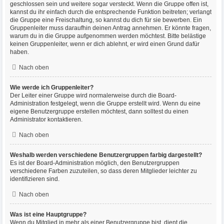
geschlossen sein und weitere sogar versteckt. Wenn die Gruppe offen ist,
kannst du ihr einfach durch die entsprechende Funktion beitreten; verlangt
die Gruppe eine Freischaltung, so kannst du dich für sie bewerben. Ein
Gruppenleiter muss daraufhin deinen Antrag annehmen. Er könnte fragen,
warum du in die Gruppe aufgenommen werden möchtest. Bitte belästige
keinen Gruppenleiter, wenn er dich ablehnt, er wird einen Grund dafür
haben.
Nach oben
Wie werde ich Gruppenleiter?
Der Leiter einer Gruppe wird normalerweise durch die Board-
Administration festgelegt, wenn die Gruppe erstellt wird. Wenn du eine
eigene Benutzergruppe erstellen möchtest, dann solltest du einen
Administrator kontaktieren.
Nach oben
Weshalb werden verschiedene Benutzergruppen farbig dargestellt?
Es ist der Board-Administration möglich, den Benutzergruppen
verschiedene Farben zuzuteilen, so dass deren Mitglieder leichter zu
identifizieren sind.
Nach oben
Was ist eine Hauptgruppe?
Wenn du Mitglied in mehr als einer Benutzergruppe bist, dient die