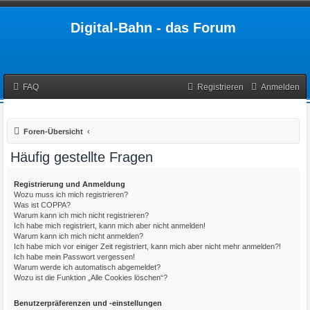
Digital-Bahn - das Forum
FAQ
Registrieren
Anmelden
Foren-Übersicht
Häufig gestellte Fragen
Registrierung und Anmeldung
Wozu muss ich mich registrieren?
Was ist COPPA?
Warum kann ich mich nicht registrieren?
Ich habe mich registriert, kann mich aber nicht anmelden!
Warum kann ich mich nicht anmelden?
Ich habe mich vor einiger Zeit registriert, kann mich aber nicht mehr anmelden?!
Ich habe mein Passwort vergessen!
Warum werde ich automatisch abgemeldet?
Wozu ist die Funktion „Alle Cookies löschen“?
Benutzerpräferenzen und -einstellungen