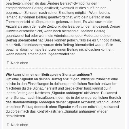
bearbeiten, indem du das „Ändere Beitrag“-Symbol für den
entsprechenden Beitrag anklickst; eventuell ist dies nur für einen
begrenzten Zeitraum nach seiner Erstellung möglich. Wenn bereits
jemand auf deinen Beitrag geantwortet hat, wird dein Beitrag in der
Themenansicht als überarbeitet gekennzeichnet. Es wird sowohl die
Anzahl als auch der letzte Zeitpunkt der Bearbeitungen angezeigt. Dieser
Hinweis erscheint nicht, wenn noch niemand auf deinen Beitrag
geantwortet hat oder wenn ein Administrator oder Moderator deinen
Beitrag überarbeitet hat. Diese können jedoch, falls sie es für nötig halten,
eine Notiz hinterlassen, warum dein Beitrag überarbeitet wurde. Bitte
beachte, dass normale Benutzer einen Beitrag nicht löschen können,
wenn bereits jemand darauf geantwortet hat.
Nach oben
Wie kann ich meinem Beitrag eine Signatur anfügen?
Um eine Signatur an deinen Beitrag anzufügen, musst du zunächst eine
solche in den Einstellungen in deinem persönlichen Bereich entwerfen.
Nachdem du die Signatur erstellt und gespeichert hast, kannst du in
jedem Beitrag das Kästchen „Signatur anhängen“ aktivieren. Du kannst
eine Signatur auch hinzufügen, indem du in deinem persönlichen Bereich
das standardmäßige Anhängen deiner Signatur aktivierst. Wenn du einen
einzelnen Beitrag dennoch ohne Signatur verfassen möchtest, so kannst
du dort einfach das Kontrollkästchen „Signatur anhängen“ wieder
deaktivieren.
Nach oben