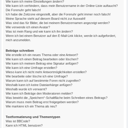
Wie kann ich meine Einstellungen ändern?
Wie kann ich verhindern, dass mein Benutzername in der Online-Liste auftaucht?
Die Forenuhr geht falsch!
Ich habe die Zeitzone eingestellt, aber die Forenuhr geht immer noch falsch!
Meine Sprache steht auf diesem Board nicht zur Auswahl!
Was sind das für Bilder, die bei meinem Benutzernamen angezeigt werden?
Wie verwende ich einen Avatar?
Was ist mein Rang und wie kann ich ihn ändern?
Wenn ich bei einem Benutzer auf den E-Mail-Link klicke, werde ich aufgefordert,
mich anzumelden.
Beiträge schreiben
Wie erstelle ich ein neues Thema oder eine Antwort?
Wie kann ich einen Beitrag bearbeiten oder löschen?
Wie kann ich meinem Beitrag eine Signatur anfügen?
Wie kann ich eine Umfrage erstellen?
Wieso kann ich nicht mehr Antwortmöglichkeiten erstellen?
Wie bearbeite oder lösche ich eine Umfrage?
Warum kann ich auf bestimmte Foren nicht zugreifen?
Weshalb kann ich keine Dateianhänge anfügen?
Weshalb wurde ich verwarnt?
Wie kann ich Beiträge den Moderatoren melden?
Was bewirkt die „Speichern“-Schaltfläche beim Schreiben eines Beitrags?
Warum muss mein Beitrag erst freigegeben werden?
Wie markiere ich ein Thema als neu?
Textformatierung und Thementypen
Was ist BBCode?
Kann ich HTML benutzen?