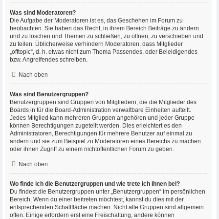
Was sind Moderatoren?
Die Aufgabe der Moderatoren ist es, das Geschehen im Forum zu
beobachten. Sie haben das Recht, in ihrem Bereich Beiträge zu ändern
und zu löschen und Themen zu schließen, zu öffnen, zu verschieben und
zu teilen. Üblicherweise verhindern Moderatoren, dass Mitglieder
„offtopic“, d. h. etwas nicht zum Thema Passendes, oder Beleidigendes
bzw. Angreifendes schreiben.
Nach oben
Was sind Benutzergruppen?
Benutzergruppen sind Gruppen von Mitgliedern, die die Mitglieder des
Boards in für die Board-Administration verwaltbare Einheiten aufteilt.
Jedes Mitglied kann mehreren Gruppen angehören und jeder Gruppe
können Berechtigungen zugeteilt werden. Dies erleichtert es den
Administratoren, Berechtigungen für mehrere Benutzer auf einmal zu
ändern und sie zum Beispiel zu Moderatoren eines Bereichs zu machen
oder ihnen Zugriff zu einem nichtöffentlichen Forum zu geben.
Nach oben
Wo finde ich die Benutzergruppen und wie trete ich ihnen bei?
Du findest die Benutzergruppen unter „Benutzergruppen“ im persönlichen
Bereich. Wenn du einer beitreten möchtest, kannst du dies mit der
entsprechenden Schaltfläche machen. Nicht alle Gruppen sind allgemein
offen. Einige erfordern erst eine Freischaltung, andere können