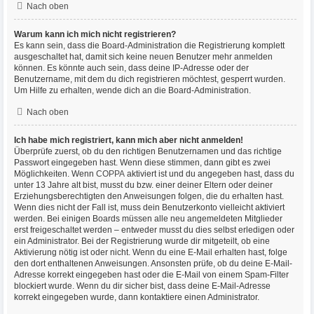
Nach oben
Warum kann ich mich nicht registrieren?
Es kann sein, dass die Board-Administration die Registrierung komplett
ausgeschaltet hat, damit sich keine neuen Benutzer mehr anmelden
können. Es könnte auch sein, dass deine IP-Adresse oder der
Benutzername, mit dem du dich registrieren möchtest, gesperrt wurden.
Um Hilfe zu erhalten, wende dich an die Board-Administration.
Nach oben
Ich habe mich registriert, kann mich aber nicht anmelden!
Überprüfe zuerst, ob du den richtigen Benutzernamen und das richtige
Passwort eingegeben hast. Wenn diese stimmen, dann gibt es zwei
Möglichkeiten. Wenn
COPPA
aktiviert ist und du angegeben hast, dass du
unter 13 Jahre alt bist, musst du bzw. einer deiner Eltern oder deiner
Erziehungsberechtigten den Anweisungen folgen, die du erhalten hast.
Wenn dies nicht der Fall ist, muss dein Benutzerkonto vielleicht aktiviert
werden. Bei einigen Boards müssen alle neu angemeldeten Mitglieder
erst freigeschaltet werden – entweder musst du dies selbst erledigen oder
ein Administrator. Bei der Registrierung wurde dir mitgeteilt, ob eine
Aktivierung nötig ist oder nicht. Wenn du eine E-Mail erhalten hast, folge
den dort enthaltenen Anweisungen. Ansonsten prüfe, ob du deine E-Mail-
Adresse korrekt eingegeben hast oder die E-Mail von einem Spam-Filter
blockiert wurde. Wenn du dir sicher bist, dass deine E-Mail-Adresse
korrekt eingegeben wurde, dann kontaktiere einen Administrator.