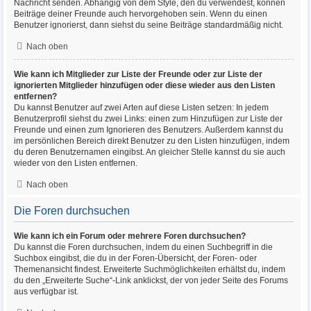
Nachricht senden. Abhängig von dem Style, den du verwendest, können
Beiträge deiner Freunde auch hervorgehoben sein. Wenn du einen
Benutzer ignorierst, dann siehst du seine Beiträge standardmäßig nicht.
Nach oben
Wie kann ich Mitglieder zur Liste der Freunde oder zur Liste der
ignorierten Mitglieder hinzufügen oder diese wieder aus den Listen
entfernen?
Du kannst Benutzer auf zwei Arten auf diese Listen setzen: In jedem
Benutzerprofil siehst du zwei Links: einen zum Hinzufügen zur Liste der
Freunde und einen zum Ignorieren des Benutzers. Außerdem kannst du
im persönlichen Bereich direkt Benutzer zu den Listen hinzufügen, indem
du deren Benutzernamen eingibst. An gleicher Stelle kannst du sie auch
wieder von den Listen entfernen.
Nach oben
Die Foren durchsuchen
Wie kann ich ein Forum oder mehrere Foren durchsuchen?
Du kannst die Foren durchsuchen, indem du einen Suchbegriff in die
Suchbox eingibst, die du in der Foren-Übersicht, der Foren- oder
Themenansicht findest. Erweiterte Suchmöglichkeiten erhältst du, indem
du den „Erweiterte Suche“-Link anklickst, der von jeder Seite des Forums
aus verfügbar ist.