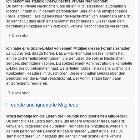
Ich bekomme ständig unerwünschte Private Nachrichten!
Du kannst Private Nachrichten, die dir ein Mitglied sendet, automatisch
löschen, indem du in deinem persönlichen Bereich eine entsprechende
Regel erstellst. Falls du belästigende Nachrichten von jemandem erhältst,
so kannst du dies auch einem Administrator melden. Dieser kann dem
betreffenden Mitglied dann verbieten, Private Nachrichten zu versenden.
Nach oben
Ich habe eine Spam-E-Mail von einem Mitglied dieses Forums erhalten!
Es tut uns leid, das zu hören. Das E-Mail-Formular dieses Forums hat
einige Sicherheitsvorkehrungen, die Benutzer, die solche Nachrichten
senden, identifizieren sollen. Du solltest einem Administrator die komplette
E-Mail, die du bekommen hast, weiterleiten. Dabei ist es ganz wichtig, die
Kopfzeilen (Headers) mitzuschicken. Diese enthalten Details über den
Benutzer, der die E-Mail verschickt hat. Der Administrator kann dann
entsprechend reagieren.
Nach oben
Freunde und ignorierte Mitglieder
Wozu benötige ich die Listen der Freunde und ignorierten Mitglieder?
Du kannst diese Listen benutzen, um andere Mitglieder des Boards zu
verwalten. Mitglieder, die du deiner Freundesliste hinzufügst, werden in
deinem persönlichen Bereich für den schnellen Zugriff aufgelistet. Du
siehst dort deren Onlinestatus und kannst ihnen schnell eine Private