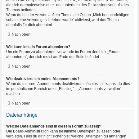
dem du die entsprechende Option in den „Themen-Optionen“ auswählst,
die sich normalerweise ober- und unterhalb des Diskussionsverlaufs des
Themas befinden.
Wenn du bei der Antwort auf ein Thema die Option „Mich benachrichtigen,
sobald eine Antwort geschrieben wurde“ aktivierst, wird das Thema
ebenfalls für dich abonniert.
Nach oben
Wie kann ich ein Forum abonnieren?
Um ein Forum zu abonnieren, verwende im Forum den Link „Forum
abonnieren“, der sich meist am Ende der Seite befindet.
Nach oben
Wie deaktiviere ich meine Abonnements?
Wenn du mehrere Abonnements deaktivieren möchtest, so kannst du dies
im persönlichen Bereich unter „Einstieg“ – „Abonnements verwalten“
machen.
Nach oben
Dateianhänge
Welche Dateianhänge sind in diesem Forum zulässig?
Die Board-Administration kann bestimmte Dateitypen zulassen oder
verbieten. Falls du dir nicht sicher bist, welche Dateitypen du anhängen