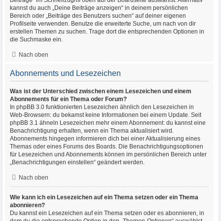
Beiträge“ im Schnellzugriff oben auf der Boardseite auswählst. Alternativ
kannst du auch „Deine Beiträge anzeigen“ in deinem persönlichen
Bereich oder „Beiträge des Benutzers suchen“ auf deiner eigenen
Profilseite verwenden. Benutze die erweiterte Suche, um nach von dir
erstellen Themen zu suchen. Trage dort die entsprechenden Optionen in
die Suchmaske ein.
Nach oben
Abonnements und Lesezeichen
Was ist der Unterschied zwischen einem Lesezeichen und einem
Abonnements für ein Thema oder Forum?
In phpBB 3.0 funktionierten Lesezeichen ähnlich den Lesezeichen in
Web-Browsern: du bekamst keine Informationen bei einem Update. Seit
phpBB 3.1 ähneln Lesezeichen mehr einem Abonnement: du kannst eine
Benachrichtigung erhalten, wenn ein Thema aktualisiert wird.
Abonnements hingegen informieren dich bei einer Aktualisierung eines
Themas oder eines Forums des Boards. Die Benachrichtigungsoptionen
für Lesezeichen und Abonnements können im persönlichen Bereich unter
„Benachrichtigungen einstellen“ geändert werden.
Nach oben
Wie kann ich ein Lesezeichen auf ein Thema setzen oder ein Thema
abonnieren?
Du kannst ein Lesezeichen auf ein Thema setzen oder es abonnieren, in