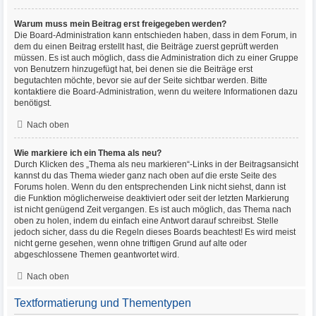
Warum muss mein Beitrag erst freigegeben werden?
Die Board-Administration kann entschieden haben, dass in dem Forum, in
dem du einen Beitrag erstellt hast, die Beiträge zuerst geprüft werden
müssen. Es ist auch möglich, dass die Administration dich zu einer Gruppe
von Benutzern hinzugefügt hat, bei denen sie die Beiträge erst
begutachten möchte, bevor sie auf der Seite sichtbar werden. Bitte
kontaktiere die Board-Administration, wenn du weitere Informationen dazu
benötigst.
Nach oben
Wie markiere ich ein Thema als neu?
Durch Klicken des „Thema als neu markieren“-Links in der Beitragsansicht
kannst du das Thema wieder ganz nach oben auf die erste Seite des
Forums holen. Wenn du den entsprechenden Link nicht siehst, dann ist
die Funktion möglicherweise deaktiviert oder seit der letzten Markierung
ist nicht genügend Zeit vergangen. Es ist auch möglich, das Thema nach
oben zu holen, indem du einfach eine Antwort darauf schreibst. Stelle
jedoch sicher, dass du die Regeln dieses Boards beachtest! Es wird meist
nicht gerne gesehen, wenn ohne triftigen Grund auf alte oder
abgeschlossene Themen geantwortet wird.
Nach oben
Textformatierung und Thementypen