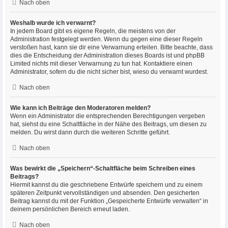
Nach oben
Weshalb wurde ich verwarnt?
In jedem Board gibt es eigene Regeln, die meistens von der
Administration festgelegt werden. Wenn du gegen eine dieser Regeln
verstoßen hast, kann sie dir eine Verwarnung erteilen. Bitte beachte, dass
dies die Entscheidung der Administration dieses Boards ist und phpBB
Limited nichts mit dieser Verwarnung zu tun hat. Kontaktiere einen
Administrator, sofern du die nicht sicher bist, wieso du verwarnt wurdest.
Nach oben
Wie kann ich Beiträge den Moderatoren melden?
Wenn ein Administrator die entsprechenden Berechtigungen vergeben
hat, siehst du eine Schaltfläche in der Nähe des Beitrags, um diesen zu
melden. Du wirst dann durch die weiteren Schritte geführt.
Nach oben
Was bewirkt die „Speichern“-Schaltfläche beim Schreiben eines
Beitrags?
Hiermit kannst du die geschriebene Entwürfe speichern und zu einem
späteren Zeitpunkt vervollständigen und absenden. Den gesicherten
Beitrag kannst du mit der Funktion „Gespeicherte Entwürfe verwalten“ in
deinem persönlichen Bereich erneut laden.
Nach oben