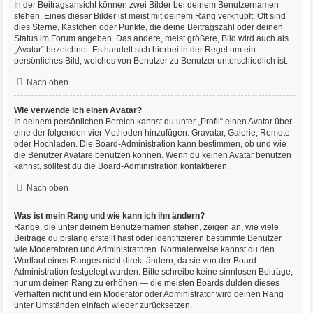
In der Beitragsansicht können zwei Bilder bei deinem Benutzernamen
stehen. Eines dieser Bilder ist meist mit deinem Rang verknüpft: Oft sind
dies Sterne, Kästchen oder Punkte, die deine Beitragszahl oder deinen
Status im Forum angeben. Das andere, meist größere, Bild wird auch als
„Avatar“ bezeichnet. Es handelt sich hierbei in der Regel um ein
persönliches Bild, welches von Benutzer zu Benutzer unterschiedlich ist.
Nach oben
Wie verwende ich einen Avatar?
In deinem persönlichen Bereich kannst du unter „Profil“ einen Avatar über
eine der folgenden vier Methoden hinzufügen: Gravatar, Galerie, Remote
oder Hochladen. Die Board-Administration kann bestimmen, ob und wie
die Benutzer Avatare benutzen können. Wenn du keinen Avatar benutzen
kannst, solltest du die Board-Administration kontaktieren.
Nach oben
Was ist mein Rang und wie kann ich ihn ändern?
Ränge, die unter deinem Benutzernamen stehen, zeigen an, wie viele
Beiträge du bislang erstellt hast oder identifizieren bestimmte Benutzer
wie Moderatoren und Administratoren. Normalerweise kannst du den
Wortlaut eines Ranges nicht direkt ändern, da sie von der Board-
Administration festgelegt wurden. Bitte schreibe keine sinnlosen Beiträge,
nur um deinen Rang zu erhöhen — die meisten Boards dulden dieses
Verhalten nicht und ein Moderator oder Administrator wird deinen Rang
unter Umständen einfach wieder zurücksetzen.