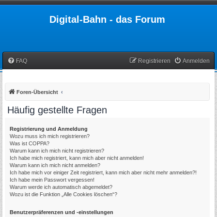
Digital-Bahn - das Forum
FAQ
Registrieren
Anmelden
Foren-Übersicht
Häufig gestellte Fragen
Registrierung und Anmeldung
Wozu muss ich mich registrieren?
Was ist COPPA?
Warum kann ich mich nicht registrieren?
Ich habe mich registriert, kann mich aber nicht anmelden!
Warum kann ich mich nicht anmelden?
Ich habe mich vor einiger Zeit registriert, kann mich aber nicht mehr anmelden?!
Ich habe mein Passwort vergessen!
Warum werde ich automatisch abgemeldet?
Wozu ist die Funktion „Alle Cookies löschen“?
Benutzerpräferenzen und -einstellungen