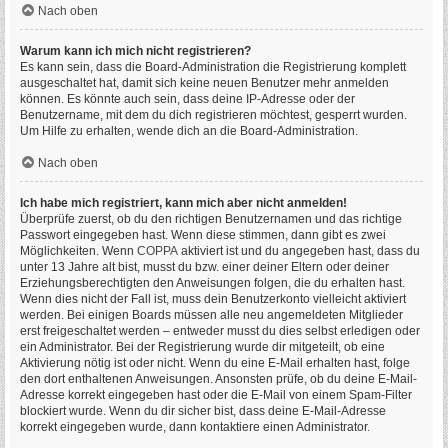
Nach oben
Warum kann ich mich nicht registrieren?
Es kann sein, dass die Board-Administration die Registrierung komplett
ausgeschaltet hat, damit sich keine neuen Benutzer mehr anmelden
können. Es könnte auch sein, dass deine IP-Adresse oder der
Benutzername, mit dem du dich registrieren möchtest, gesperrt wurden.
Um Hilfe zu erhalten, wende dich an die Board-Administration.
Nach oben
Ich habe mich registriert, kann mich aber nicht anmelden!
Überprüfe zuerst, ob du den richtigen Benutzernamen und das richtige
Passwort eingegeben hast. Wenn diese stimmen, dann gibt es zwei
Möglichkeiten. Wenn
COPPA
aktiviert ist und du angegeben hast, dass du
unter 13 Jahre alt bist, musst du bzw. einer deiner Eltern oder deiner
Erziehungsberechtigten den Anweisungen folgen, die du erhalten hast.
Wenn dies nicht der Fall ist, muss dein Benutzerkonto vielleicht aktiviert
werden. Bei einigen Boards müssen alle neu angemeldeten Mitglieder
erst freigeschaltet werden – entweder musst du dies selbst erledigen oder
ein Administrator. Bei der Registrierung wurde dir mitgeteilt, ob eine
Aktivierung nötig ist oder nicht. Wenn du eine E-Mail erhalten hast, folge
den dort enthaltenen Anweisungen. Ansonsten prüfe, ob du deine E-Mail-
Adresse korrekt eingegeben hast oder die E-Mail von einem Spam-Filter
blockiert wurde. Wenn du dir sicher bist, dass deine E-Mail-Adresse
korrekt eingegeben wurde, dann kontaktiere einen Administrator.