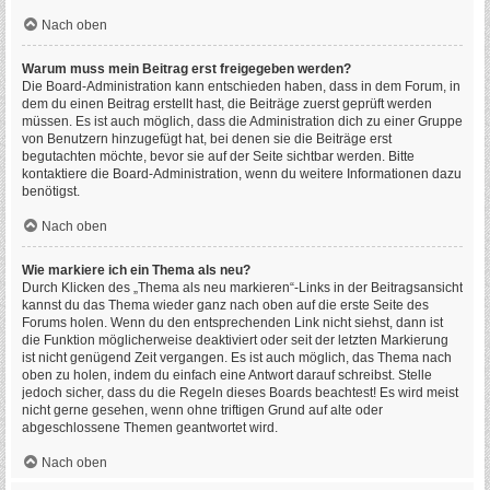
Nach oben
Warum muss mein Beitrag erst freigegeben werden?
Die Board-Administration kann entschieden haben, dass in dem Forum, in
dem du einen Beitrag erstellt hast, die Beiträge zuerst geprüft werden
müssen. Es ist auch möglich, dass die Administration dich zu einer Gruppe
von Benutzern hinzugefügt hat, bei denen sie die Beiträge erst
begutachten möchte, bevor sie auf der Seite sichtbar werden. Bitte
kontaktiere die Board-Administration, wenn du weitere Informationen dazu
benötigst.
Nach oben
Wie markiere ich ein Thema als neu?
Durch Klicken des „Thema als neu markieren“-Links in der Beitragsansicht
kannst du das Thema wieder ganz nach oben auf die erste Seite des
Forums holen. Wenn du den entsprechenden Link nicht siehst, dann ist
die Funktion möglicherweise deaktiviert oder seit der letzten Markierung
ist nicht genügend Zeit vergangen. Es ist auch möglich, das Thema nach
oben zu holen, indem du einfach eine Antwort darauf schreibst. Stelle
jedoch sicher, dass du die Regeln dieses Boards beachtest! Es wird meist
nicht gerne gesehen, wenn ohne triftigen Grund auf alte oder
abgeschlossene Themen geantwortet wird.
Nach oben