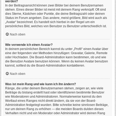
werden?
In der Beitragsansicht können zwei Bilder bei deinem Benutzernamen
stehen. Eines dieser Bilder ist meist mit deinem Rang verknüpft: Oft sind
dies Sterne, Kästchen oder Punkte, die deine Beitragszahl oder deinen
Status im Forum angeben. Das andere, meist größere, Bild wird auch als
„Avatar“ bezeichnet. Es handelt sich hierbei in der Regel um ein
persönliches Bild, welches von Benutzer zu Benutzer unterschiedlich ist.
Nach oben
Wie verwende ich einen Avatar?
In deinem persönlichen Bereich kannst du unter „Profil“ einen Avatar über
eine der folgenden vier Methoden hinzufügen: Gravatar, Galerie, Remote
oder Hochladen. Die Board-Administration kann bestimmen, ob und wie
die Benutzer Avatare benutzen können. Wenn du keinen Avatar benutzen
kannst, solltest du die Board-Administration kontaktieren.
Nach oben
Was ist mein Rang und wie kann ich ihn ändern?
Ränge, die unter deinem Benutzernamen stehen, zeigen an, wie viele
Beiträge du bislang erstellt hast oder identifizieren bestimmte Benutzer
wie Moderatoren und Administratoren. Normalerweise kannst du den
Wortlaut eines Ranges nicht direkt ändern, da sie von der Board-
Administration festgelegt wurden. Bitte schreibe keine sinnlosen Beiträge,
nur um deinen Rang zu erhöhen — die meisten Boards dulden dieses
Verhalten nicht und ein Moderator oder Administrator wird deinen Rang