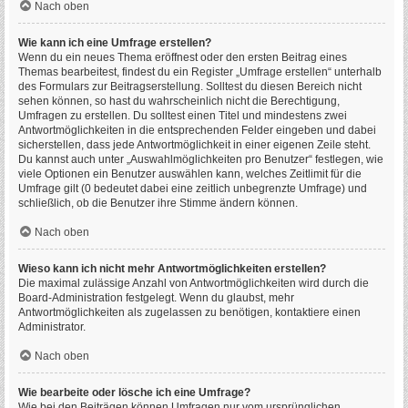
Nach oben
Wie kann ich eine Umfrage erstellen?
Wenn du ein neues Thema eröffnest oder den ersten Beitrag eines
Themas bearbeitest, findest du ein Register „Umfrage erstellen“ unterhalb
des Formulars zur Beitragserstellung. Solltest du diesen Bereich nicht
sehen können, so hast du wahrscheinlich nicht die Berechtigung,
Umfragen zu erstellen. Du solltest einen Titel und mindestens zwei
Antwortmöglichkeiten in die entsprechenden Felder eingeben und dabei
sicherstellen, dass jede Antwortmöglichkeit in einer eigenen Zeile steht.
Du kannst auch unter „Auswahlmöglichkeiten pro Benutzer“ festlegen, wie
viele Optionen ein Benutzer auswählen kann, welches Zeitlimit für die
Umfrage gilt (0 bedeutet dabei eine zeitlich unbegrenzte Umfrage) und
schließlich, ob die Benutzer ihre Stimme ändern können.
Nach oben
Wieso kann ich nicht mehr Antwortmöglichkeiten erstellen?
Die maximal zulässige Anzahl von Antwortmöglichkeiten wird durch die
Board-Administration festgelegt. Wenn du glaubst, mehr
Antwortmöglichkeiten als zugelassen zu benötigen, kontaktiere einen
Administrator.
Nach oben
Wie bearbeite oder lösche ich eine Umfrage?
Wie bei den Beiträgen können Umfragen nur vom ursprünglichen