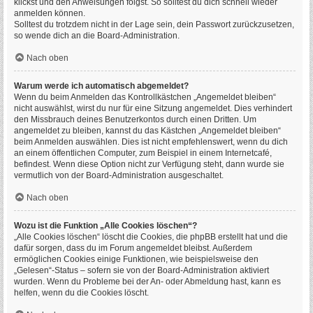
klickst und den Anweisungen folgst. So solltest du dich schnell wieder
anmelden können.
Solltest du trotzdem nicht in der Lage sein, dein Passwort zurückzusetzen,
so wende dich an die Board-Administration.
Nach oben
Warum werde ich automatisch abgemeldet?
Wenn du beim Anmelden das Kontrollkästchen „Angemeldet bleiben“
nicht auswählst, wirst du nur für eine Sitzung angemeldet. Dies verhindert
den Missbrauch deines Benutzerkontos durch einen Dritten. Um
angemeldet zu bleiben, kannst du das Kästchen „Angemeldet bleiben“
beim Anmelden auswählen. Dies ist nicht empfehlenswert, wenn du dich
an einem öffentlichen Computer, zum Beispiel in einem Internetcafé,
befindest. Wenn diese Option nicht zur Verfügung steht, dann wurde sie
vermutlich von der Board-Administration ausgeschaltet.
Nach oben
Wozu ist die Funktion „Alle Cookies löschen“?
„Alle Cookies löschen“ löscht die Cookies, die phpBB erstellt hat und die
dafür sorgen, dass du im Forum angemeldet bleibst. Außerdem
ermöglichen Cookies einige Funktionen, wie beispielsweise den
„Gelesen“-Status – sofern sie von der Board-Administration aktiviert
wurden. Wenn du Probleme bei der An- oder Abmeldung hast, kann es
helfen, wenn du die Cookies löscht.