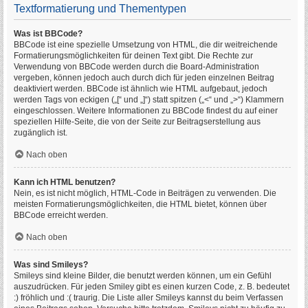
Textformatierung und Thementypen
Was ist BBCode?
BBCode ist eine spezielle Umsetzung von HTML, die dir weitreichende
Formatierungsmöglichkeiten für deinen Text gibt. Die Rechte zur
Verwendung von BBCode werden durch die Board-Administration
vergeben, können jedoch auch durch dich für jeden einzelnen Beitrag
deaktiviert werden. BBCode ist ähnlich wie HTML aufgebaut, jedoch
werden Tags von eckigen („[“ und „]“) statt spitzen („<“ und „>“) Klammern
eingeschlossen. Weitere Informationen zu BBCode findest du auf einer
speziellen Hilfe-Seite, die von der Seite zur Beitragserstellung aus
zugänglich ist.
Nach oben
Kann ich HTML benutzen?
Nein, es ist nicht möglich, HTML-Code in Beiträgen zu verwenden. Die
meisten Formatierungsmöglichkeiten, die HTML bietet, können über
BBCode erreicht werden.
Nach oben
Was sind Smileys?
Smileys sind kleine Bilder, die benutzt werden können, um ein Gefühl
auszudrücken. Für jeden Smiley gibt es einen kurzen Code, z. B. bedeutet
:) fröhlich und :( traurig. Die Liste aller Smileys kannst du beim Verfassen