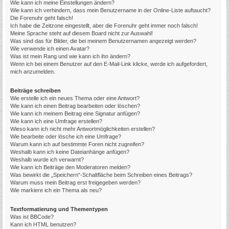
Wie kann ich meine Einstellungen ändern?
Wie kann ich verhindern, dass mein Benutzername in der Online-Liste auftaucht?
Die Forenuhr geht falsch!
Ich habe die Zeitzone eingestellt, aber die Forenuhr geht immer noch falsch!
Meine Sprache steht auf diesem Board nicht zur Auswahl!
Was sind das für Bilder, die bei meinem Benutzernamen angezeigt werden?
Wie verwende ich einen Avatar?
Was ist mein Rang und wie kann ich ihn ändern?
Wenn ich bei einem Benutzer auf den E-Mail-Link klicke, werde ich aufgefordert,
mich anzumelden.
Beiträge schreiben
Wie erstelle ich ein neues Thema oder eine Antwort?
Wie kann ich einen Beitrag bearbeiten oder löschen?
Wie kann ich meinem Beitrag eine Signatur anfügen?
Wie kann ich eine Umfrage erstellen?
Wieso kann ich nicht mehr Antwortmöglichkeiten erstellen?
Wie bearbeite oder lösche ich eine Umfrage?
Warum kann ich auf bestimmte Foren nicht zugreifen?
Weshalb kann ich keine Dateianhänge anfügen?
Weshalb wurde ich verwarnt?
Wie kann ich Beiträge den Moderatoren melden?
Was bewirkt die „Speichern“-Schaltfläche beim Schreiben eines Beitrags?
Warum muss mein Beitrag erst freigegeben werden?
Wie markiere ich ein Thema als neu?
Textformatierung und Thementypen
Was ist BBCode?
Kann ich HTML benutzen?