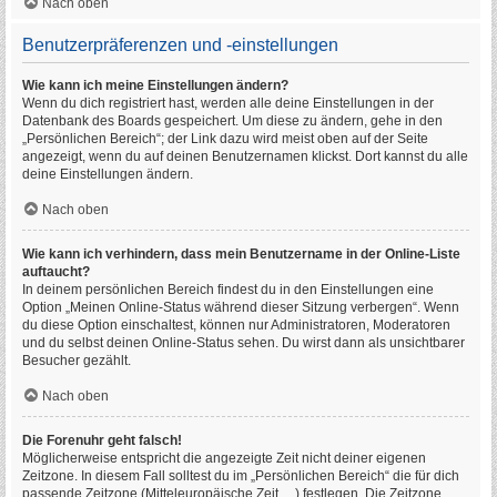
Nach oben
Benutzerpräferenzen und -einstellungen
Wie kann ich meine Einstellungen ändern?
Wenn du dich registriert hast, werden alle deine Einstellungen in der
Datenbank des Boards gespeichert. Um diese zu ändern, gehe in den
„Persönlichen Bereich“; der Link dazu wird meist oben auf der Seite
angezeigt, wenn du auf deinen Benutzernamen klickst. Dort kannst du alle
deine Einstellungen ändern.
Nach oben
Wie kann ich verhindern, dass mein Benutzername in der Online-Liste
auftaucht?
In deinem persönlichen Bereich findest du in den Einstellungen eine
Option „Meinen Online-Status während dieser Sitzung verbergen“. Wenn
du diese Option einschaltest, können nur Administratoren, Moderatoren
und du selbst deinen Online-Status sehen. Du wirst dann als unsichtbarer
Besucher gezählt.
Nach oben
Die Forenuhr geht falsch!
Möglicherweise entspricht die angezeigte Zeit nicht deiner eigenen
Zeitzone. In diesem Fall solltest du im „Persönlichen Bereich“ die für dich
passende Zeitzone (Mitteleuropäische Zeit, ...) festlegen. Die Zeitzone