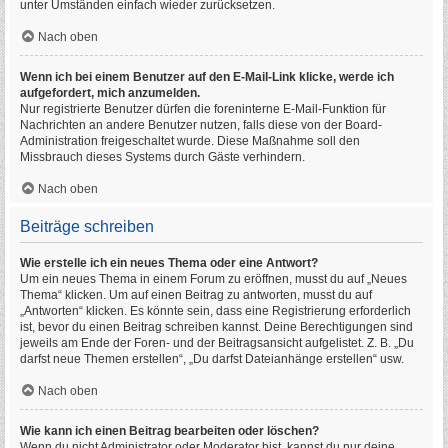
unter Umständen einfach wieder zurücksetzen.
Nach oben
Wenn ich bei einem Benutzer auf den E-Mail-Link klicke, werde ich
aufgefordert, mich anzumelden.
Nur registrierte Benutzer dürfen die foreninterne E-Mail-Funktion für
Nachrichten an andere Benutzer nutzen, falls diese von der Board-
Administration freigeschaltet wurde. Diese Maßnahme soll den
Missbrauch dieses Systems durch Gäste verhindern.
Nach oben
Beiträge schreiben
Wie erstelle ich ein neues Thema oder eine Antwort?
Um ein neues Thema in einem Forum zu eröffnen, musst du auf „Neues
Thema“ klicken. Um auf einen Beitrag zu antworten, musst du auf
„Antworten“ klicken. Es könnte sein, dass eine Registrierung erforderlich
ist, bevor du einen Beitrag schreiben kannst. Deine Berechtigungen sind
jeweils am Ende der Foren- und der Beitragsansicht aufgelistet. Z. B. „Du
darfst neue Themen erstellen“, „Du darfst Dateianhänge erstellen“ usw.
Nach oben
Wie kann ich einen Beitrag bearbeiten oder löschen?
Wenn du nicht Administrator oder Moderator bist, kannst du nur deine