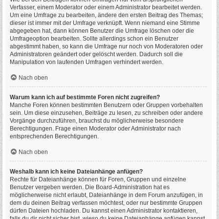
Verfasser, einem Moderator oder einem Administrator bearbeitet werden.
Um eine Umfrage zu bearbeiten, ändere den ersten Beitrag des Themas;
dieser ist immer mit der Umfrage verknüpft. Wenn niemand eine Stimme
abgegeben hat, dann können Benutzer die Umfrage löschen oder die
Umfrageoption bearbeiten. Sollte allerdings schon ein Benutzer
abgestimmt haben, so kann die Umfrage nur noch von Moderatoren oder
Administratoren geändert oder gelöscht werden. Dadurch soll die
Manipulation von laufenden Umfragen verhindert werden.
Nach oben
Warum kann ich auf bestimmte Foren nicht zugreifen?
Manche Foren können bestimmten Benutzern oder Gruppen vorbehalten
sein. Um diese einzusehen, Beiträge zu lesen, zu schreiben oder andere
Vorgänge durchzuführen, brauchst du möglicherweise besondere
Berechtigungen. Frage einen Moderator oder Administrator nach
entsprechenden Berechtigungen.
Nach oben
Weshalb kann ich keine Dateianhänge anfügen?
Rechte für Dateianhänge können für Foren, Gruppen und einzelne
Benutzer vergeben werden. Die Board-Administration hat es
möglicherweise nicht erlaubt, Dateianhänge in dem Forum anzufügen, in
dem du deinen Beitrag verfassen möchtest, oder nur bestimmte Gruppen
dürfen Dateien hochladen. Du kannst einen Administrator kontaktieren,
falls du dir nicht sicher bist, wieso du keine Dateianhänge anfügen kannst.