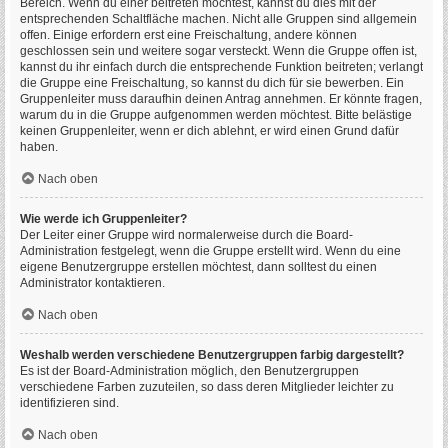
Bereich. Wenn du einer beitreten möchtest, kannst du dies mit der
entsprechenden Schaltfläche machen. Nicht alle Gruppen sind allgemein
offen. Einige erfordern erst eine Freischaltung, andere können
geschlossen sein und weitere sogar versteckt. Wenn die Gruppe offen ist,
kannst du ihr einfach durch die entsprechende Funktion beitreten; verlangt
die Gruppe eine Freischaltung, so kannst du dich für sie bewerben. Ein
Gruppenleiter muss daraufhin deinen Antrag annehmen. Er könnte fragen,
warum du in die Gruppe aufgenommen werden möchtest. Bitte belästige
keinen Gruppenleiter, wenn er dich ablehnt, er wird einen Grund dafür
haben.
Nach oben
Wie werde ich Gruppenleiter?
Der Leiter einer Gruppe wird normalerweise durch die Board-
Administration festgelegt, wenn die Gruppe erstellt wird. Wenn du eine
eigene Benutzergruppe erstellen möchtest, dann solltest du einen
Administrator kontaktieren.
Nach oben
Weshalb werden verschiedene Benutzergruppen farbig dargestellt?
Es ist der Board-Administration möglich, den Benutzergruppen
verschiedene Farben zuzuteilen, so dass deren Mitglieder leichter zu
identifizieren sind.
Nach oben