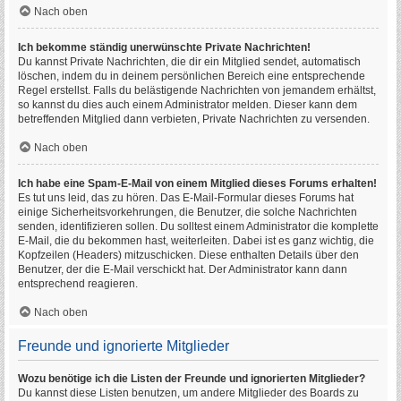
Nach oben
Ich bekomme ständig unerwünschte Private Nachrichten!
Du kannst Private Nachrichten, die dir ein Mitglied sendet, automatisch
löschen, indem du in deinem persönlichen Bereich eine entsprechende
Regel erstellst. Falls du belästigende Nachrichten von jemandem erhältst,
so kannst du dies auch einem Administrator melden. Dieser kann dem
betreffenden Mitglied dann verbieten, Private Nachrichten zu versenden.
Nach oben
Ich habe eine Spam-E-Mail von einem Mitglied dieses Forums erhalten!
Es tut uns leid, das zu hören. Das E-Mail-Formular dieses Forums hat
einige Sicherheitsvorkehrungen, die Benutzer, die solche Nachrichten
senden, identifizieren sollen. Du solltest einem Administrator die komplette
E-Mail, die du bekommen hast, weiterleiten. Dabei ist es ganz wichtig, die
Kopfzeilen (Headers) mitzuschicken. Diese enthalten Details über den
Benutzer, der die E-Mail verschickt hat. Der Administrator kann dann
entsprechend reagieren.
Nach oben
Freunde und ignorierte Mitglieder
Wozu benötige ich die Listen der Freunde und ignorierten Mitglieder?
Du kannst diese Listen benutzen, um andere Mitglieder des Boards zu