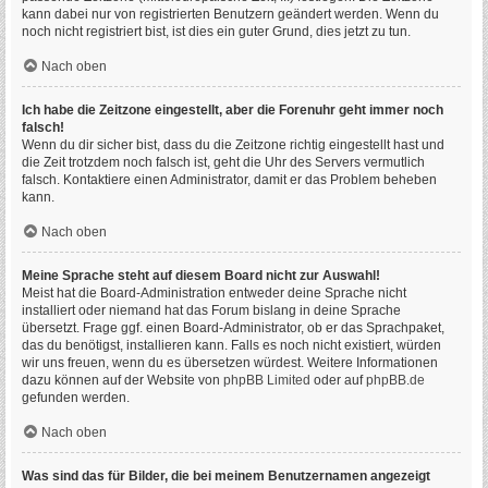
kann dabei nur von registrierten Benutzern geändert werden. Wenn du
noch nicht registriert bist, ist dies ein guter Grund, dies jetzt zu tun.
Nach oben
Ich habe die Zeitzone eingestellt, aber die Forenuhr geht immer noch
falsch!
Wenn du dir sicher bist, dass du die Zeitzone richtig eingestellt hast und
die Zeit trotzdem noch falsch ist, geht die Uhr des Servers vermutlich
falsch. Kontaktiere einen Administrator, damit er das Problem beheben
kann.
Nach oben
Meine Sprache steht auf diesem Board nicht zur Auswahl!
Meist hat die Board-Administration entweder deine Sprache nicht
installiert oder niemand hat das Forum bislang in deine Sprache
übersetzt. Frage ggf. einen Board-Administrator, ob er das Sprachpaket,
das du benötigst, installieren kann. Falls es noch nicht existiert, würden
wir uns freuen, wenn du es übersetzen würdest. Weitere Informationen
dazu können auf der Website von
phpBB Limited
oder auf
phpBB.de
gefunden werden.
Nach oben
Was sind das für Bilder, die bei meinem Benutzernamen angezeigt