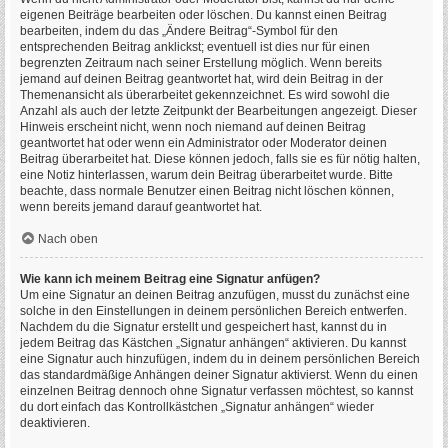
eigenen Beiträge bearbeiten oder löschen. Du kannst einen Beitrag
bearbeiten, indem du das „Ändere Beitrag“-Symbol für den
entsprechenden Beitrag anklickst; eventuell ist dies nur für einen
begrenzten Zeitraum nach seiner Erstellung möglich. Wenn bereits
jemand auf deinen Beitrag geantwortet hat, wird dein Beitrag in der
Themenansicht als überarbeitet gekennzeichnet. Es wird sowohl die
Anzahl als auch der letzte Zeitpunkt der Bearbeitungen angezeigt. Dieser
Hinweis erscheint nicht, wenn noch niemand auf deinen Beitrag
geantwortet hat oder wenn ein Administrator oder Moderator deinen
Beitrag überarbeitet hat. Diese können jedoch, falls sie es für nötig halten,
eine Notiz hinterlassen, warum dein Beitrag überarbeitet wurde. Bitte
beachte, dass normale Benutzer einen Beitrag nicht löschen können,
wenn bereits jemand darauf geantwortet hat.
Nach oben
Wie kann ich meinem Beitrag eine Signatur anfügen?
Um eine Signatur an deinen Beitrag anzufügen, musst du zunächst eine
solche in den Einstellungen in deinem persönlichen Bereich entwerfen.
Nachdem du die Signatur erstellt und gespeichert hast, kannst du in
jedem Beitrag das Kästchen „Signatur anhängen“ aktivieren. Du kannst
eine Signatur auch hinzufügen, indem du in deinem persönlichen Bereich
das standardmäßige Anhängen deiner Signatur aktivierst. Wenn du einen
einzelnen Beitrag dennoch ohne Signatur verfassen möchtest, so kannst
du dort einfach das Kontrollkästchen „Signatur anhängen“ wieder
deaktivieren.