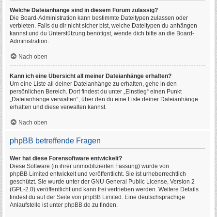
Welche Dateianhänge sind in diesem Forum zulässig?
Die Board-Administration kann bestimmte Dateitypen zulassen oder
verbieten. Falls du dir nicht sicher bist, welche Dateitypen du anhängen
kannst und du Unterstützung benötigst, wende dich bitte an die Board-
Administration.
Nach oben
Kann ich eine Übersicht all meiner Dateianhänge erhalten?
Um eine Liste all deiner Dateianhänge zu erhalten, gehe in den
persönlichen Bereich. Dort findest du unter „Einstieg“ einen Punkt
„Dateianhänge verwalten“, über den du eine Liste deiner Dateianhänge
erhalten und diese verwalten kannst.
Nach oben
phpBB betreffende Fragen
Wer hat diese Forensoftware entwickelt?
Diese Software (in ihrer unmodifizierten Fassung) wurde von
phpBB Limited
entwickelt und veröffentlicht. Sie ist urheberrechtlich
geschützt. Sie wurde unter der GNU General Public License, Version 2
(GPL-2.0) veröffentlicht und kann frei vertrieben werden. Weitere Details
findest du
auf der Seite von phpBB Limited
. Eine deutschsprachige
Anlaufstelle ist unter
phpBB.de
zu finden.