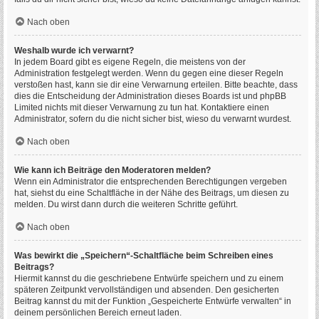
Nach oben
Weshalb wurde ich verwarnt?
In jedem Board gibt es eigene Regeln, die meistens von der
Administration festgelegt werden. Wenn du gegen eine dieser Regeln
verstoßen hast, kann sie dir eine Verwarnung erteilen. Bitte beachte, dass
dies die Entscheidung der Administration dieses Boards ist und phpBB
Limited nichts mit dieser Verwarnung zu tun hat. Kontaktiere einen
Administrator, sofern du die nicht sicher bist, wieso du verwarnt wurdest.
Nach oben
Wie kann ich Beiträge den Moderatoren melden?
Wenn ein Administrator die entsprechenden Berechtigungen vergeben
hat, siehst du eine Schaltfläche in der Nähe des Beitrags, um diesen zu
melden. Du wirst dann durch die weiteren Schritte geführt.
Nach oben
Was bewirkt die „Speichern“-Schaltfläche beim Schreiben eines
Beitrags?
Hiermit kannst du die geschriebene Entwürfe speichern und zu einem
späteren Zeitpunkt vervollständigen und absenden. Den gesicherten
Beitrag kannst du mit der Funktion „Gespeicherte Entwürfe verwalten“ in
deinem persönlichen Bereich erneut laden.