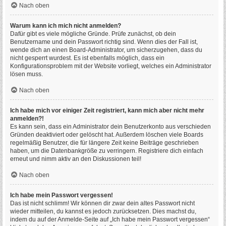
Nach oben
Warum kann ich mich nicht anmelden?
Dafür gibt es viele mögliche Gründe. Prüfe zunächst, ob dein
Benutzername und dein Passwort richtig sind. Wenn dies der Fall ist,
wende dich an einen Board-Administrator, um sicherzugehen, dass du
nicht gesperrt wurdest. Es ist ebenfalls möglich, dass ein
Konfigurationsproblem mit der Website vorliegt, welches ein Administrator
lösen muss.
Nach oben
Ich habe mich vor einiger Zeit registriert, kann mich aber nicht mehr
anmelden?!
Es kann sein, dass ein Administrator dein Benutzerkonto aus verschieden
Gründen deaktiviert oder gelöscht hat. Außerdem löschen viele Boards
regelmäßig Benutzer, die für längere Zeit keine Beiträge geschrieben
haben, um die Datenbankgröße zu verringern. Registriere dich einfach
erneut und nimm aktiv an den Diskussionen teil!
Nach oben
Ich habe mein Passwort vergessen!
Das ist nicht schlimm! Wir können dir zwar dein altes Passwort nicht
wieder mitteilen, du kannst es jedoch zurücksetzen. Dies machst du,
indem du auf der Anmelde-Seite auf „Ich habe mein Passwort vergessen“