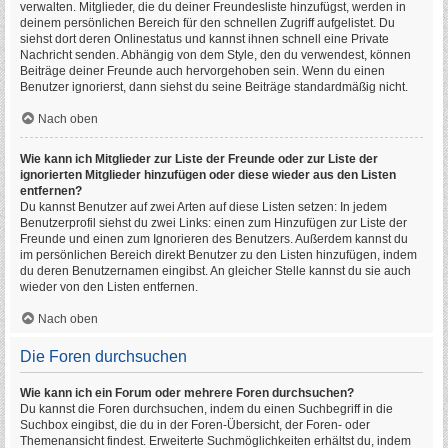
verwalten. Mitglieder, die du deiner Freundesliste hinzufügst, werden in
deinem persönlichen Bereich für den schnellen Zugriff aufgelistet. Du
siehst dort deren Onlinestatus und kannst ihnen schnell eine Private
Nachricht senden. Abhängig von dem Style, den du verwendest, können
Beiträge deiner Freunde auch hervorgehoben sein. Wenn du einen
Benutzer ignorierst, dann siehst du seine Beiträge standardmäßig nicht.
Nach oben
Wie kann ich Mitglieder zur Liste der Freunde oder zur Liste der
ignorierten Mitglieder hinzufügen oder diese wieder aus den Listen
entfernen?
Du kannst Benutzer auf zwei Arten auf diese Listen setzen: In jedem
Benutzerprofil siehst du zwei Links: einen zum Hinzufügen zur Liste der
Freunde und einen zum Ignorieren des Benutzers. Außerdem kannst du
im persönlichen Bereich direkt Benutzer zu den Listen hinzufügen, indem
du deren Benutzernamen eingibst. An gleicher Stelle kannst du sie auch
wieder von den Listen entfernen.
Nach oben
Die Foren durchsuchen
Wie kann ich ein Forum oder mehrere Foren durchsuchen?
Du kannst die Foren durchsuchen, indem du einen Suchbegriff in die
Suchbox eingibst, die du in der Foren-Übersicht, der Foren- oder
Themenansicht findest. Erweiterte Suchmöglichkeiten erhältst du, indem