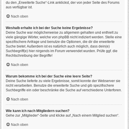
du den „Erweiterte Suche“-Link anklickst, der von jeder Seite des Forums
aus verfügbar ist.
Nach oben
Weshalb erhalte ich bei der Suche keine Ergebnisse?
Deine Suche war möglicherweise zu allgemein gehalten und enthielt zu
viele gängige Wörter, welche von phpBB nicht indiziert werden. Stelle eine
spezifischere Anfrage und benutze die Optionen, die dir die erweiterte
Suche bietet. Außerdem ist es natürlich auch möglich, dass dein(e)
Suchbegriff(e) hier nirgends im Forum verwendet wurden. Prüfe ggf. die
Rechtschreibung der Begriffe!
Nach oben
Warum bekomme ich bei der Suche eine leere Seite?
Deine Suche lieferte zu viele Ergebnisse, somit konnte der Webserver sie
nicht verarbeiten. Benutze die erweiterte Suche und gib spezifischere
Suchbegriffe ein oder beschränke die Suche auf verschiedene Unterforen.
Nach oben
Wie kann ich nach Mitgliedern suchen?
Gehe zur „Mitglieder“-Seite und klicke auf „Nach einem Mitglied suchen“.
Nach oben