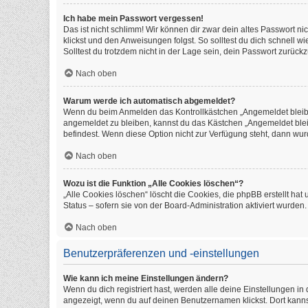
Ich habe mein Passwort vergessen!
Das ist nicht schlimm! Wir können dir zwar dein altes Passwort n
klickst und den Anweisungen folgst. So solltest du dich schnell 
Solltest du trotzdem nicht in der Lage sein, dein Passwort zurüc
Nach oben
Warum werde ich automatisch abgemeldet?
Wenn du beim Anmelden das Kontrollkästchen „Angemeldet bleiben
angemeldet zu bleiben, kannst du das Kästchen „Angemeldet blei
befindest. Wenn diese Option nicht zur Verfügung steht, dann wur
Nach oben
Wozu ist die Funktion „Alle Cookies löschen“?
„Alle Cookies löschen“ löscht die Cookies, die phpBB erstellt h
Status – sofern sie von der Board-Administration aktiviert wurde
Nach oben
Benutzerpräferenzen und -einstellungen
Wie kann ich meine Einstellungen ändern?
Wenn du dich registriert hast, werden alle deine Einstellungen i
angezeigt, wenn du auf deinen Benutzernamen klickst. Dort kanns