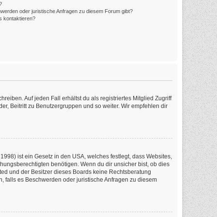
?
hwerden oder juristische Anfragen zu diesem Forum gibt?
s kontaktieren?
iben. Auf jeden Fall erhältst du als registriertes Mitglied Zugriff
er, Beitritt zu Benutzergruppen und so weiter. Wir empfehlen dir
1998) ist ein Gesetz in den USA, welches festlegt, dass Websites,
ungsberechtigten benötigen. Wenn du dir unsicher bist, ob dies
imited und der Besitzer dieses Boards keine Rechtsberatung
en, falls es Beschwerden oder juristische Anfragen zu diesem