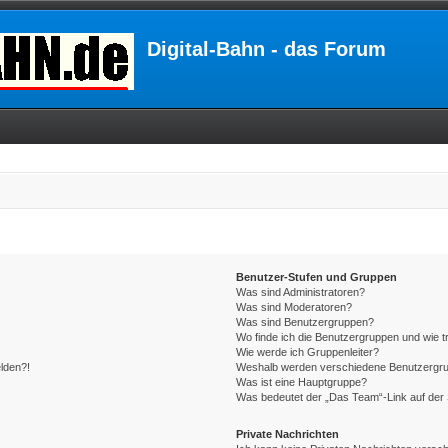
Digital-Bahn - das Forum
Benutzer-Stufen und Gruppen
Was sind Administratoren?
Was sind Moderatoren?
Was sind Benutzergruppen?
Wo finde ich die Benutzergruppen und wie tr
Wie werde ich Gruppenleiter?
elden?!
Weshalb werden verschiedene Benutzergrupp
Was ist eine Hauptgruppe?
Was bedeutet der „Das Team“-Link auf der 
Private Nachrichten