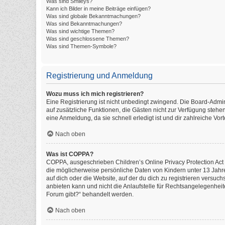
Was sind Smileys?
Kann ich Bilder in meine Beiträge einfügen?
Was sind globale Bekanntmachungen?
Was sind Bekanntmachungen?
Was sind wichtige Themen?
Was sind geschlossene Themen?
Was sind Themen-Symbole?
Registrierung und Anmeldung
Wozu muss ich mich registrieren?
Eine Registrierung ist nicht unbedingt zwingend. Die Board-Administ
auf zusätzliche Funktionen, die Gästen nicht zur Verfügung stehen
eine Anmeldung, da sie schnell erledigt ist und dir zahlreiche Vorte
Nach oben
Was ist COPPA?
COPPA, ausgeschrieben Children’s Online Privacy Protection Act o
die möglicherweise persönliche Daten von Kindern unter 13 Jahr
auf dich oder die Website, auf der du dich zu registrieren versuch
anbieten kann und nicht die Anlaufstelle für Rechtsangelegenheite
Forum gibt?“ behandelt werden.
Nach oben