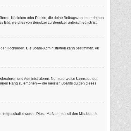
 Sterne, Kästchen oder Punkte, die deine Beitragszahl oder deinen
s Bild, welches von Benutzer zu Benutzer unterschiedlich ist.
e oder Hochladen. Die Board-Administration kann bestimmen, ob
 Moderatoren und Administratoren. Normalerweise kannst du den
m deinen Rang zu erhöhen — die meisten Boards dulden dieses
tion freigeschaltet wurde. Diese Maßnahme soll den Missbrauch