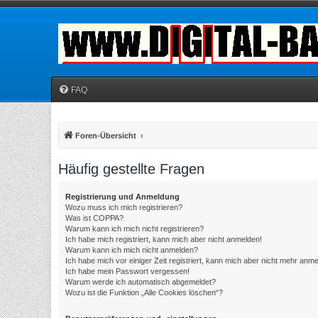
FAQ
Foren-Übersicht
Häufig gestellte Fragen
Registrierung und Anmeldung
Wozu muss ich mich registrieren?
Was ist COPPA?
Warum kann ich mich nicht registrieren?
Ich habe mich registriert, kann mich aber nicht anmelden!
Warum kann ich mich nicht anmelden?
Ich habe mich vor einiger Zeit registriert, kann mich aber nicht mehr anm
Ich habe mein Passwort vergessen!
Warum werde ich automatisch abgemeldet?
Wozu ist die Funktion „Alle Cookies löschen“?