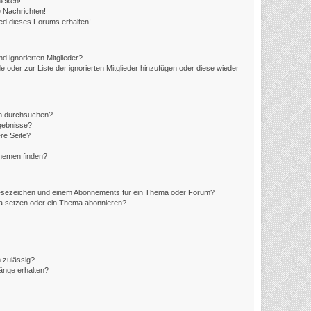
icken!
 Nachrichten!
ed dieses Forums erhalten!
d ignorierten Mitglieder?
e oder zur Liste der ignorierten Mitglieder hinzufügen oder diese wieder
en durchsuchen?
rgebnisse?
re Seite?
Themen finden?
Lesezeichen und einem Abonnements für ein Thema oder Forum?
ma setzen oder ein Thema abonnieren?
 zulässig?
hänge erhalten?