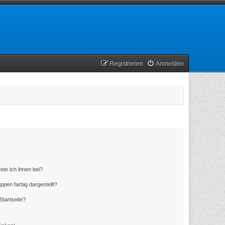
Registrieren
Anmelden
ete ich ihnen bei?
en farbig dargestellt?
Startseite?