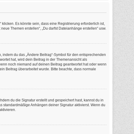
icken. Es könnte sein, dass eine Registrierung erforderlich ist,
t neue Themen erstellen“, „Du darfst Dateianhänge erstellen“ usw.
en, indem du das „Ändere Beitrag“-Symbol für den entsprechenden
wortet hat, wird dein Beitrag in der Themenansicht als
, wenn noch niemand auf deinen Beitrag geantwortet hat oder wenn
dein Beitrag überarbeitet wurde. Bitte beachte, dass normale
em du die Signatur erstellt und gespeichert hast, kannst du in
as standardmäßige Anhängen deiner Signatur aktivierst. Wenn du
ktivieren.