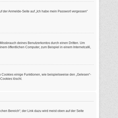
 auf der Anmelde-Seite auf „Ich habe mein Passwort vergessen“
 Missbrauch deines Benutzerkontos durch einen Dritten. Um
em öffentlichen Computer, zum Beispiel in einem Internetcafé,
n Cookies einige Funktionen, wie beispielsweise den „Gelesen“-
 Cookies löscht.
chen Bereich“; der Link dazu wird meist oben auf der Seite