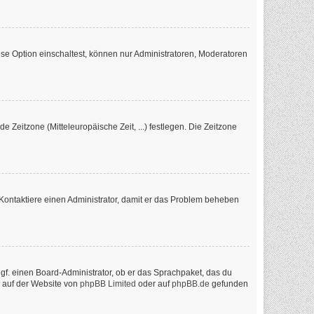
se Option einschaltest, können nur Administratoren, Moderatoren
e Zeitzone (Mitteleuropäische Zeit, ...) festlegen. Die Zeitzone
ch. Kontaktiere einen Administrator, damit er das Problem beheben
ggf. einen Board-Administrator, ob er das Sprachpaket, das du
n auf der Website von
phpBB Limited
oder auf
phpBB.de
gefunden