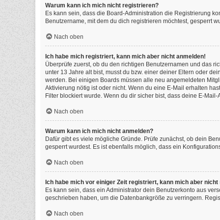
Warum kann ich mich nicht registrieren?
Es kann sein, dass die Board-Administration die Registrierung k
Benutzername, mit dem du dich registrieren möchtest, gesperrt wu
Nach oben
Ich habe mich registriert, kann mich aber nicht anmelden!
Überprüfe zuerst, ob du den richtigen Benutzernamen und das ri
unter 13 Jahre alt bist, musst du bzw. einer deiner Eltern oder de
werden. Bei einigen Boards müssen alle neu angemeldeten Mitgliede
Aktivierung nötig ist oder nicht. Wenn du eine E-Mail erhalten h
Filter blockiert wurde. Wenn du dir sicher bist, dass deine E-Mai
Nach oben
Warum kann ich mich nicht anmelden?
Dafür gibt es viele mögliche Gründe. Prüfe zunächst, ob dein Ben
gesperrt wurdest. Es ist ebenfalls möglich, dass ein Konfiguratio
Nach oben
Ich habe mich vor einiger Zeit registriert, kann mich aber nic
Es kann sein, dass ein Administrator dein Benutzerkonto aus vers
geschrieben haben, um die Datenbankgröße zu verringern. Registr
Nach oben