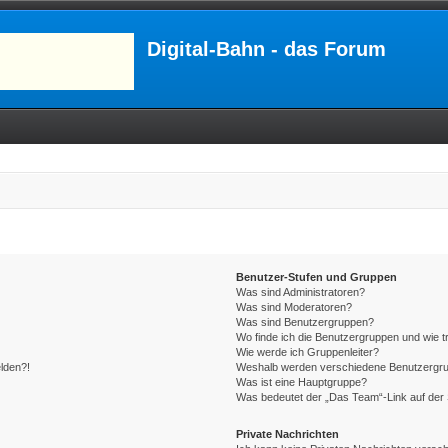
Digital-Bahn - das Forum
Benutzer-Stufen und Gruppen
Was sind Administratoren?
Was sind Moderatoren?
Was sind Benutzergruppen?
Wo finde ich die Benutzergruppen und wie tr
Wie werde ich Gruppenleiter?
elden?!
Weshalb werden verschiedene Benutzergrupp
Was ist eine Hauptgruppe?
Was bedeutet der „Das Team“-Link auf der 
Private Nachrichten