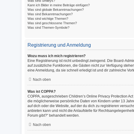
Was sind Smileys?
Kann ich Bilder in meine Beiträge einfügen?
Was sind globale Bekanntmachungen?
Was sind Bekanntmachungen?
Was sind wichtige Themen?
Was sind geschlossene Themen?
Was sind Themen-Symbole?
Registrierung und Anmeldung
Wozu muss ich mich registrieren?
Eine Registrierung ist nicht unbedingt zwingend. Die Board-Administ
auf zusätzliche Funktionen, die Gästen nicht zur Verfügung stehen
eine Anmeldung, da sie schnell erledigt ist und dir zahlreiche Vorte
Nach oben
Was ist COPPA?
COPPA, ausgeschrieben Children’s Online Privacy Protection Act o
die möglicherweise persönliche Daten von Kindern unter 13 Jahr
auf dich oder die Website, auf der du dich zu registrieren versuch
anbieten kann und nicht die Anlaufstelle für Rechtsangelegenheite
Forum gibt?“ behandelt werden.
Nach oben