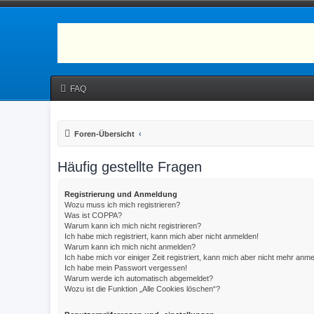
FAQ
Foren-Übersicht
Häufig gestellte Fragen
Registrierung und Anmeldung
Wozu muss ich mich registrieren?
Was ist COPPA?
Warum kann ich mich nicht registrieren?
Ich habe mich registriert, kann mich aber nicht anmelden!
Warum kann ich mich nicht anmelden?
Ich habe mich vor einiger Zeit registriert, kann mich aber nicht mehr anm
Ich habe mein Passwort vergessen!
Warum werde ich automatisch abgemeldet?
Wozu ist die Funktion „Alle Cookies löschen“?