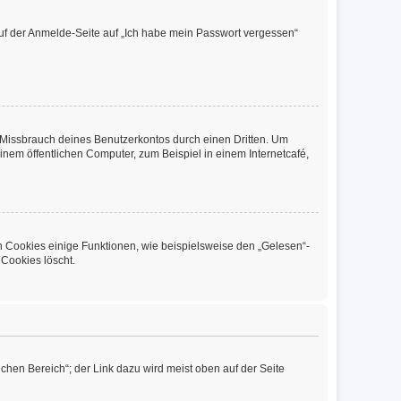
 auf der Anmelde-Seite auf „Ich habe mein Passwort vergessen“
 Missbrauch deines Benutzerkontos durch einen Dritten. Um
em öffentlichen Computer, zum Beispiel in einem Internetcafé,
n Cookies einige Funktionen, wie beispielsweise den „Gelesen“-
 Cookies löscht.
chen Bereich“; der Link dazu wird meist oben auf der Seite