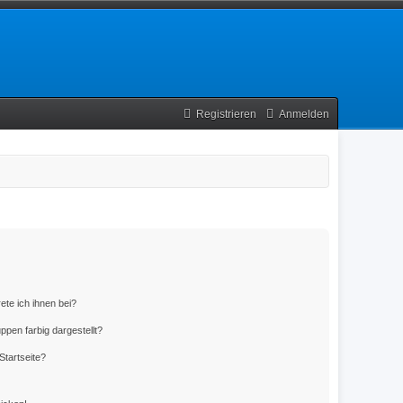
Registrieren
Anmelden
ete ich ihnen bei?
en farbig dargestellt?
Startseite?