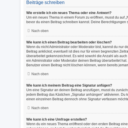
Beiträge schreiben
Wie erstelle ich ein neues Thema oder eine Antwort?
Um ein neues Thema in einem Forum zu eröffnen, musst du auf „Neu
bevor du einen Beitrag schreiben kannst. Deine Berechtigungen si
Nach oben
Wie kann ich einen Beitrag bearbeiten oder löschen?
Wenn du nicht Administrator oder Moderator bist, kannst du nur 
Beitrag anklickst; eventuell ist dies nur für einen begrenzten Ze
überarbeitet gekennzeichnet. Es wird sowohl die Anzahl als auch
ein Administrator oder Moderator deinen Beitrag überarbeitet hat. 
Benutzer einen Beitrag nicht löschen können, wenn bereits jeman
Nach oben
Wie kann ich meinem Beitrag eine Signatur anfügen?
Um eine Signatur an deinen Beitrag anzufügen, musst du zunächst
jedem Beitrag das Kästchen „Signatur anhängen“ aktivieren. Du 
einen einzelnen Beitrag dennoch ohne Signatur verfassen möchtes
Nach oben
Wie kann ich eine Umfrage erstellen?
Wenn du ein neues Thema eröffnest oder den ersten Beitrag eines 