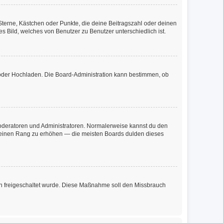
 Sterne, Kästchen oder Punkte, die deine Beitragszahl oder deinen
s Bild, welches von Benutzer zu Benutzer unterschiedlich ist.
e oder Hochladen. Die Board-Administration kann bestimmen, ob
 Moderatoren und Administratoren. Normalerweise kannst du den
m deinen Rang zu erhöhen — die meisten Boards dulden dieses
tion freigeschaltet wurde. Diese Maßnahme soll den Missbrauch