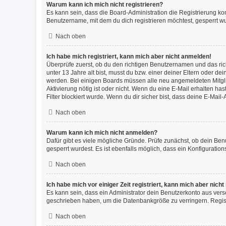
Warum kann ich mich nicht registrieren?
Es kann sein, dass die Board-Administration die Registrierung k
Benutzername, mit dem du dich registrieren möchtest, gesperrt wu
Nach oben
Ich habe mich registriert, kann mich aber nicht anmelden!
Überprüfe zuerst, ob du den richtigen Benutzernamen und das ri
unter 13 Jahre alt bist, musst du bzw. einer deiner Eltern oder de
werden. Bei einigen Boards müssen alle neu angemeldeten Mitgliede
Aktivierung nötig ist oder nicht. Wenn du eine E-Mail erhalten h
Filter blockiert wurde. Wenn du dir sicher bist, dass deine E-Mai
Nach oben
Warum kann ich mich nicht anmelden?
Dafür gibt es viele mögliche Gründe. Prüfe zunächst, ob dein Ben
gesperrt wurdest. Es ist ebenfalls möglich, dass ein Konfiguratio
Nach oben
Ich habe mich vor einiger Zeit registriert, kann mich aber nic
Es kann sein, dass ein Administrator dein Benutzerkonto aus vers
geschrieben haben, um die Datenbankgröße zu verringern. Registr
Nach oben