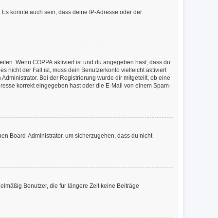
 Es könnte auch sein, dass deine IP-Adresse oder der
keiten. Wenn
COPPA
aktiviert ist und du angegeben hast, dass du
nicht der Fall ist, muss dein Benutzerkonto vielleicht aktiviert
ministrator. Bei der Registrierung wurde dir mitgeteilt, ob eine
-Adresse korrekt eingegeben hast oder die E-Mail von einem Spam-
inen Board-Administrator, um sicherzugehen, dass du nicht
lmäßig Benutzer, die für längere Zeit keine Beiträge