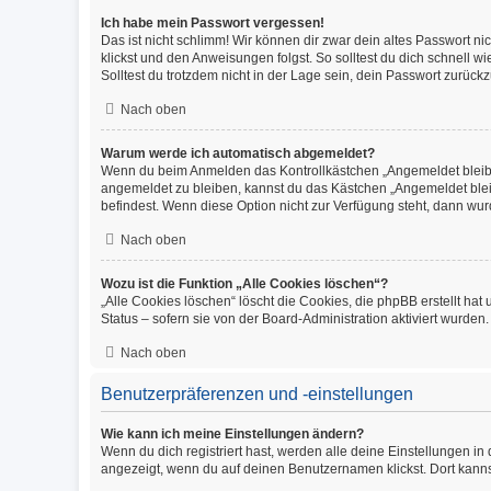
Ich habe mein Passwort vergessen!
Das ist nicht schlimm! Wir können dir zwar dein altes Passwort n
klickst und den Anweisungen folgst. So solltest du dich schnell 
Solltest du trotzdem nicht in der Lage sein, dein Passwort zurüc
Nach oben
Warum werde ich automatisch abgemeldet?
Wenn du beim Anmelden das Kontrollkästchen „Angemeldet bleiben
angemeldet zu bleiben, kannst du das Kästchen „Angemeldet blei
befindest. Wenn diese Option nicht zur Verfügung steht, dann wur
Nach oben
Wozu ist die Funktion „Alle Cookies löschen“?
„Alle Cookies löschen“ löscht die Cookies, die phpBB erstellt h
Status – sofern sie von der Board-Administration aktiviert wurde
Nach oben
Benutzerpräferenzen und -einstellungen
Wie kann ich meine Einstellungen ändern?
Wenn du dich registriert hast, werden alle deine Einstellungen i
angezeigt, wenn du auf deinen Benutzernamen klickst. Dort kanns