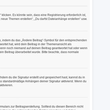
icken. Es könnte sein, dass eine Registrierung erforderlich ist,
t neue Themen erstellen“, „Du darfst Dateianhänge erstellen“ usw.
en, indem du das „Ändere Beitrag“-Symbol für den entsprechenden
wortet hat, wird dein Beitrag in der Themenansicht als
, wenn noch niemand auf deinen Beitrag geantwortet hat oder wenn
dein Beitrag überarbeitet wurde. Bitte beachte, dass normale
em du die Signatur erstellt und gespeichert hast, kannst du in
as standardmäßige Anhängen deiner Signatur aktivierst. Wenn du
ktivieren.
ulars zur Beitragserstellung. Solltest du diesen Bereich nicht