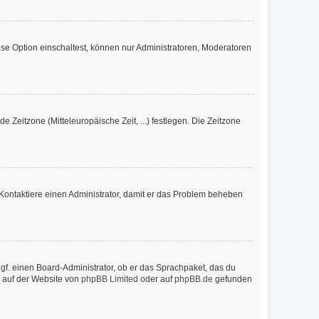
se Option einschaltest, können nur Administratoren, Moderatoren
e Zeitzone (Mitteleuropäische Zeit, ...) festlegen. Die Zeitzone
ch. Kontaktiere einen Administrator, damit er das Problem beheben
ggf. einen Board-Administrator, ob er das Sprachpaket, das du
n auf der Website von
phpBB Limited
oder auf
phpBB.de
gefunden