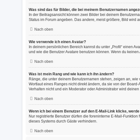
Was sind das für Bilder, die bei meinem Benutzernamen angez
In der Beitragsansicht können zwei Bilder bei deinem Benutzernam
Status im Forum angeben. Das andere, meist größere, Bild wird auc
Nach oben
Wie verwende ich einen Avatar?
In deinem persönlichen Bereich kannst du unter „Profil“ einen A
und wie die Benutzer Avatare benutzen können. Wenn du keinen Av
Nach oben
Was ist mein Rang und wie kann ich ihn ändern?
Ränge, die unter deinem Benutzernamen stehen, zeigen an, wie vi
Wortlaut eines Ranges nicht direkt ändern, da sie von der Board
Verhalten nicht und ein Moderator oder Administrator wird deine
Nach oben
Wenn ich bei einem Benutzer auf den E-Mail-Link klicke, werde
Nur registrierte Benutzer dürfen die foreninterne E-Mail-Funktio
dieses Systems durch Gäste verhindern.
Nach oben