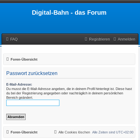
Digital-Bahn - das Forum
FAQ
Registrieren
Anmelden
Foren-Übersicht
Passwort zurücksetzen
E-Mail-Adresse:
Du musst die E-Mail-Adresse angeben, die in deinem Profil hinterlegt ist. Diese hast
du bei der Registrierung angegeben oder nachträglich in deinem persönlichen
Bereich geändert.
Foren-Übersicht
Alle Cookies löschen
Alle Zeiten sind
UTC+02:00