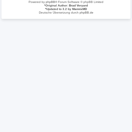
Powered by
phpBB
® Forum Software © phpBB Limited
*
Original Author:
Brad Veryard
*
Updated to 3.2 by
MannixMD
Deutsche Übersetzung durch
phpBB.de