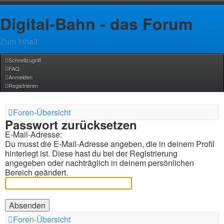
Digital-Bahn - das Forum
Zum Inhalt
Schnellzugriff
FAQ
Anmelden
Registrieren
Foren-Übersicht
Passwort zurücksetzen
E-Mail-Adresse:
Du musst die E-Mail-Adresse angeben, die in deinem Profil
hinterlegt ist. Diese hast du bei der Registrierung
angegeben oder nachträglich in deinem persönlichen
Bereich geändert.
Foren-Übersicht