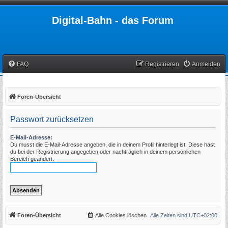
Digital-Bahn - das Forum
FAQ
Registrieren
Anmelden
Foren-Übersicht
Passwort zurücksetzen
E-Mail-Adresse:
Du musst die E-Mail-Adresse angeben, die in deinem Profil hinterlegt ist. Diese hast
du bei der Registrierung angegeben oder nachträglich in deinem persönlichen
Bereich geändert.
Foren-Übersicht
Alle Cookies löschen
Alle Zeiten sind
UTC+02:00