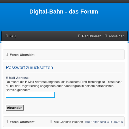
Digital-Bahn - das Forum
FAQ
Registrieren
Anmelden
Foren-Übersicht
Passwort zurücksetzen
E-Mail-Adresse:
Du musst die E-Mail-Adresse angeben, die in deinem Profil hinterlegt ist. Diese hast
du bei der Registrierung angegeben oder nachträglich in deinem persönlichen
Bereich geändert.
Foren-Übersicht
Alle Cookies löschen
Alle Zeiten sind
UTC+02:00