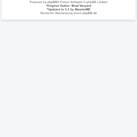
Powered by
phpBB
® Forum Software © phpBB Limited
*
Original Author:
Brad Veryard
*
Updated to 3.2 by
MannixMD
Deutsche Übersetzung durch
phpBB.de