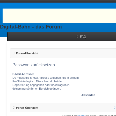
Digital-Bahn - das Forum
FAQ
Foren-Übersicht
Passwort zurücksetzen
E-Mail-Adresse:
Du musst die E-Mail-Adresse angeben, die in deinem
Profil hinterlegt ist. Diese hast du bei der
Registrierung angegeben oder nachträglich in
deinem persönlichen Bereich geändert.
Foren-Übersicht
Powered by
phpBB
® Forum Software © php