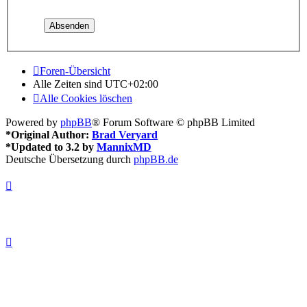
Foren-Übersicht
Alle Zeiten sind
UTC+02:00
Alle Cookies löschen
Powered by
phpBB
® Forum Software © phpBB Limited
*
Original Author:
Brad Veryard
*
Updated to 3.2 by
MannixMD
Deutsche Übersetzung durch
phpBB.de