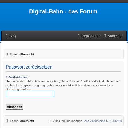
Digital-Bahn - das Forum
FAQ
Registrieren
Anmelden
Foren-Übersicht
Passwort zurücksetzen
E-Mail-Adresse:
Du musst die E-Mail-Adresse angeben, die in deinem Profil hinterlegt ist. Diese hast
du bei der Registrierung angegeben oder nachträglich in deinem persönlichen
Bereich geändert.
Foren-Übersicht
Alle Cookies löschen
Alle Zeiten sind
UTC+02:00