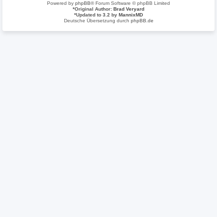
Powered by
phpBB
® Forum Software © phpBB Limited
*
Original Author:
Brad Veryard
*
Updated to 3.2 by
MannixMD
Deutsche Übersetzung durch
phpBB.de