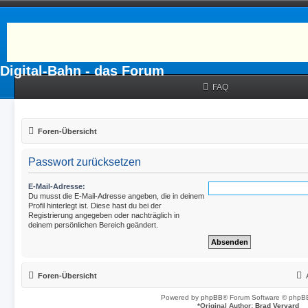
Digital-Bahn - das Forum
FAQ
Foren-Übersicht
Passwort zurücksetzen
E-Mail-Adresse:
Du musst die E-Mail-Adresse angeben, die in deinem
Profil hinterlegt ist. Diese hast du bei der
Registrierung angegeben oder nachträglich in
deinem persönlichen Bereich geändert.
Foren-Übersicht
Powered by
phpBB
® Forum Software © phpBB
*
Original Author:
Brad Veryard