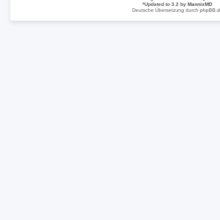
*
Updated to 3.2 by
MannixMD
Deutsche Übersetzung durch
phpBB.d