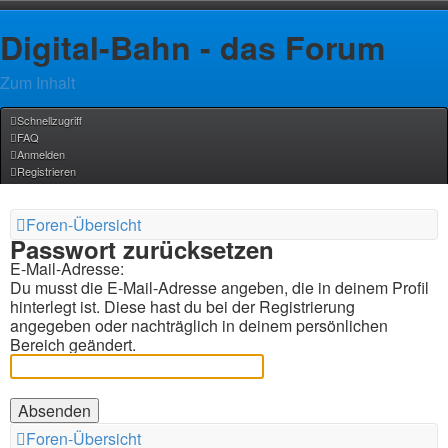
Digital-Bahn - das Forum
Zum Inhalt
Schnellzugriff
FAQ
Anmelden
Registrieren
Foren-Übersicht
Passwort zurücksetzen
E-Mail-Adresse:
Du musst die E-Mail-Adresse angeben, die in deinem Profil
hinterlegt ist. Diese hast du bei der Registrierung
angegeben oder nachträglich in deinem persönlichen
Bereich geändert.
Foren-Übersicht