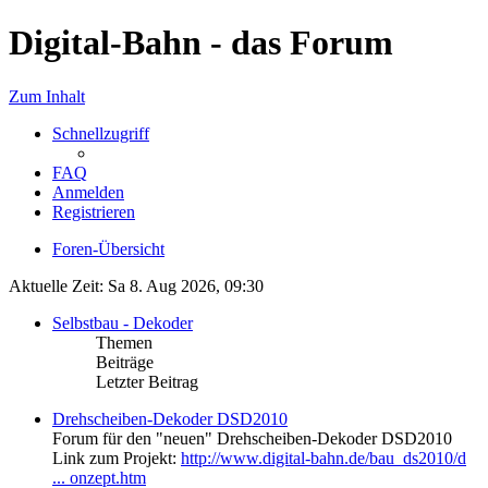
Digital-Bahn - das Forum
Zum Inhalt
Schnellzugriff
FAQ
Anmelden
Registrieren
Foren-Übersicht
Aktuelle Zeit: Sa 8. Aug 2026, 09:30
Selbstbau - Dekoder
Themen
Beiträge
Letzter Beitrag
Drehscheiben-Dekoder DSD2010
Forum für den "neuen" Drehscheiben-Dekoder DSD2010
Link zum Projekt:
http://www.digital-bahn.de/bau_ds2010/d
... onzept.htm