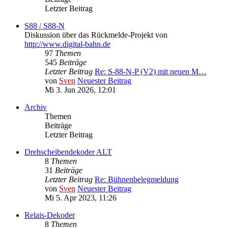
Letzter Beitrag
S88 / S88-N
Diskussion über das Rückmelde-Projekt von
http://www.digital-bahn.de
97
Themen
545
Beiträge
Letzter Beitrag
Re: S-88-N-P (V2) mit neuen M…
von
Sven
Neuester Beitrag
Mi 3. Jun 2026, 12:01
Archiv
Themen
Beiträge
Letzter Beitrag
Drehscheibendekoder ALT
8
Themen
31
Beiträge
Letzter Beitrag
Re: Bühnenbelegmeldung
von
Sven
Neuester Beitrag
Mi 5. Apr 2023, 11:26
Relais-Dekoder
8
Themen