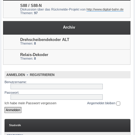
S88 / S88-N
Diskussion über das Rückmelde-Projekt von
http://www.digital-bahn.de
Themen:
97
Archiv
Drehscheibendekoder ALT
Themen:
8
Relais-Dekoder
Themen:
8
ANMELDEN
•
REGISTRIEREN
Benutzername:
Passwort:
Ich habe mein Passwort vergessen
Angemeldet bleiben
Statistik