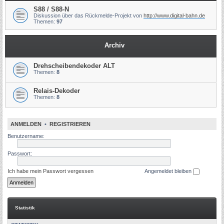
S88 / S88-N
Diskussion über das Rückmelde-Projekt von
http://www.digital-bahn.de
Themen:
97
Archiv
Drehscheibendekoder ALT
Themen:
8
Relais-Dekoder
Themen:
8
ANMELDEN
•
REGISTRIEREN
Benutzername:
Passwort:
Ich habe mein Passwort vergessen
Angemeldet bleiben
Statistik