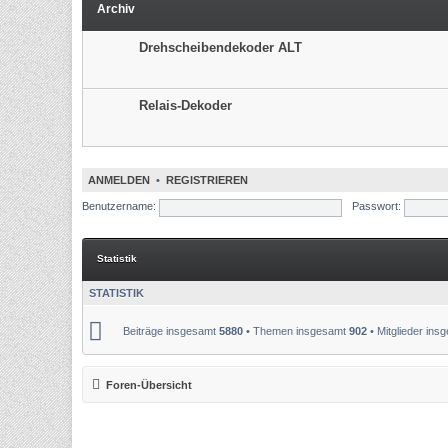
Archiv
Drehscheibendekoder ALT
Relais-Dekoder
ANMELDEN
•
REGISTRIEREN
Benutzername:
Passwort:
Statistik
STATISTIK
Beiträge insgesamt
5880
• Themen insgesamt
902
• Mitglieder in
Foren-Übersicht