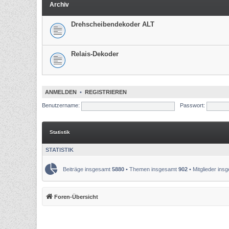
Archiv
Drehscheibendekoder ALT
Relais-Dekoder
ANMELDEN
•
REGISTRIEREN
Benutzername:
Passwort:
Statistik
STATISTIK
Beiträge insgesamt
5880
• Themen insgesamt
902
• Mitglieder in
Foren-Übersicht