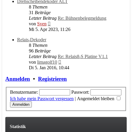
Drehscheibendekoder ALT
8
Themen
31
Beiträge
Letzter Beitrag
Re: Bühnenbelegmeldung
Neuester
von
Sven
Beitrag
Mi 5. Apr 2023, 11:26
Relais-Dekoder
8
Themen
96
Beiträge
Letzter Beitrag
Re: Relais8-S Platine V1.1
Neuester
von
limagolf10
Beitrag
Di 5. Jan 2016, 10:44
Anmelden
•
Registrieren
Benutzername:
Passwort:
Ich habe mein Passwort vergessen
|
Angemeldet bleiben
Statistik