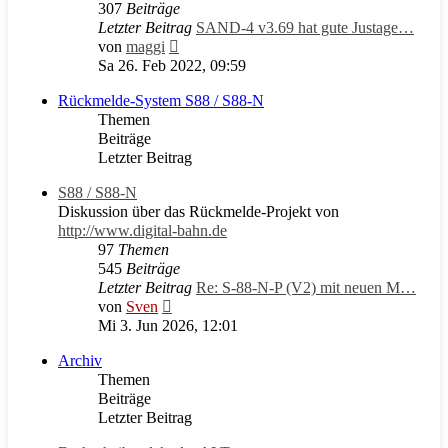
307
Beiträge
Letzter Beitrag
SAND-4 v3.69 hat gute Justage…
Neuester
von
maggi
Beitrag
Sa 26. Feb 2022, 09:59
Rückmelde-System S88 / S88-N
Themen
Beiträge
Letzter Beitrag
S88 / S88-N
Diskussion über das Rückmelde-Projekt von
http://www.digital-bahn.de
97
Themen
545
Beiträge
Letzter Beitrag
Re: S-88-N-P (V2) mit neuen M…
Neuester
von
Sven
Beitrag
Mi 3. Jun 2026, 12:01
Archiv
Themen
Beiträge
Letzter Beitrag