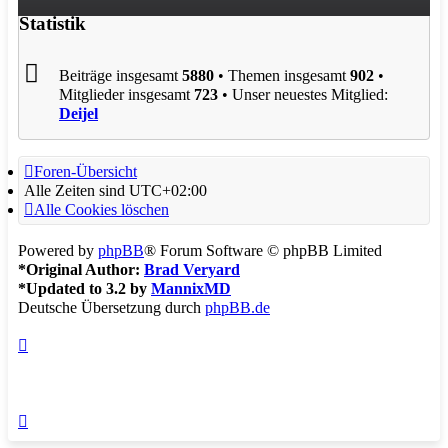
Statistik
Beiträge insgesamt
5880
• Themen insgesamt
902
•
Mitglieder insgesamt
723
• Unser neuestes Mitglied:
Deijel
Foren-Übersicht
Alle Zeiten sind
UTC+02:00
Alle Cookies löschen
Powered by
phpBB
® Forum Software © phpBB Limited
*
Original Author:
Brad Veryard
*
Updated to 3.2 by
MannixMD
Deutsche Übersetzung durch
phpBB.de