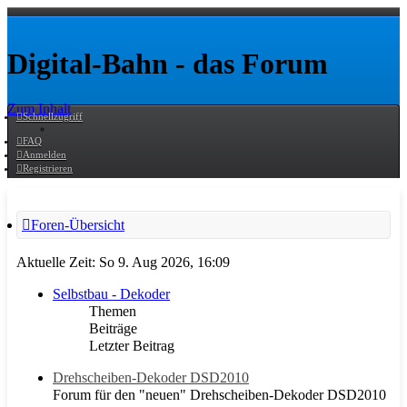
Digital-Bahn - das Forum
Zum Inhalt
Schnellzugriff
FAQ
Anmelden
Registrieren
Foren-Übersicht
Aktuelle Zeit: So 9. Aug 2026, 16:09
Selbstbau - Dekoder
Themen
Beiträge
Letzter Beitrag
Drehscheiben-Dekoder DSD2010
Forum für den "neuen" Drehscheiben-Dekoder DSD2010