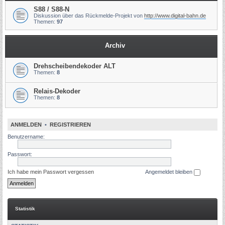
S88 / S88-N
Diskussion über das Rückmelde-Projekt von
http://www.digital-bahn.de
Themen:
97
Archiv
Drehscheibendekoder ALT
Themen:
8
Relais-Dekoder
Themen:
8
ANMELDEN
•
REGISTRIEREN
Benutzername:
Passwort:
Ich habe mein Passwort vergessen
Angemeldet bleiben
Statistik