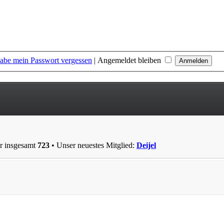
habe mein Passwort vergessen
|
Angemeldet bleiben
er insgesamt
723
• Unser neuestes Mitglied:
Deijel