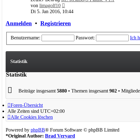
Neuester
von
limagolf10
Beitrag
Di 5. Jan 2016, 10:44
Anmelden
•
Registrieren
Benutzername:
Passwort:
Ich 
Statistik
Statistik
Beiträge insgesamt
5880
• Themen insgesamt
902
• Mitglied
Foren-Übersicht
Alle Zeiten sind
UTC+02:00
Alle Cookies löschen
Powered by
phpBB
® Forum Software © phpBB Limited
*
Original Author:
Brad Veryard