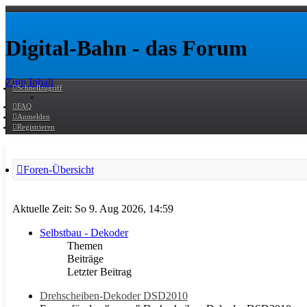
Digital-Bahn - das Forum
Zum Inhalt
Schnellzugriff
FAQ
Anmelden
Registrieren
Foren-Übersicht
Aktuelle Zeit: So 9. Aug 2026, 14:59
Selbstbau - Dekoder
Themen
Beiträge
Letzter Beitrag
Drehscheiben-Dekoder DSD2010