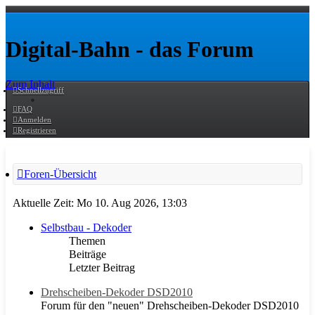
Digital-Bahn - das Forum
Zum Inhalt
Schnellzugriff
FAQ
Anmelden
Registrieren
Foren-Übersicht
Aktuelle Zeit: Mo 10. Aug 2026, 13:03
Selbstbau - Dekoder
Themen
Beiträge
Letzter Beitrag
Drehscheiben-Dekoder DSD2010
Forum für den "neuen" Drehscheiben-Dekoder DSD2010