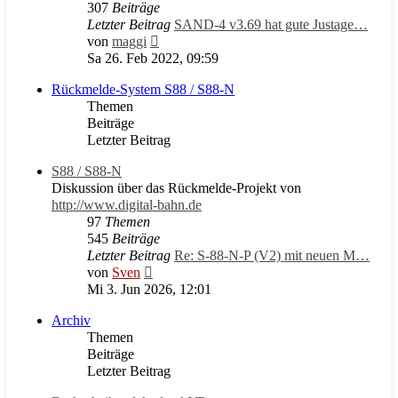
307
Beiträge
Letzter Beitrag
SAND-4 v3.69 hat gute Justage…
Neuester
von
maggi
Beitrag
Sa 26. Feb 2022, 09:59
Rückmelde-System S88 / S88-N
Themen
Beiträge
Letzter Beitrag
S88 / S88-N
Diskussion über das Rückmelde-Projekt von
http://www.digital-bahn.de
97
Themen
545
Beiträge
Letzter Beitrag
Re: S-88-N-P (V2) mit neuen M…
Neuester
von
Sven
Beitrag
Mi 3. Jun 2026, 12:01
Archiv
Themen
Beiträge
Letzter Beitrag