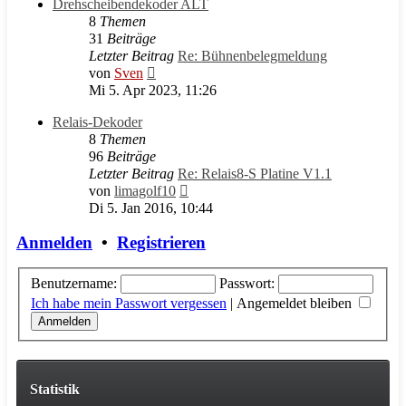
Drehscheibendekoder ALT
8
Themen
31
Beiträge
Letzter Beitrag
Re: Bühnenbelegmeldung
Neuester
von
Sven
Beitrag
Mi 5. Apr 2023, 11:26
Relais-Dekoder
8
Themen
96
Beiträge
Letzter Beitrag
Re: Relais8-S Platine V1.1
Neuester
von
limagolf10
Beitrag
Di 5. Jan 2016, 10:44
Anmelden
•
Registrieren
Benutzername:
Passwort:
Ich habe mein Passwort vergessen
|
Angemeldet bleiben
Statistik