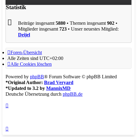
Statistik
Beiträge insgesamt
5880
• Themen insgesamt
902
•
Mitglieder insgesamt
723
• Unser neuestes Mitglied:
Deijel
Foren-Übersicht
Alle Zeiten sind
UTC+02:00
Alle Cookies löschen
Powered by
phpBB
® Forum Software © phpBB Limited
*
Original Author:
Brad Veryard
*
Updated to 3.2 by
MannixMD
Deutsche Übersetzung durch
phpBB.de