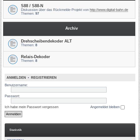
S88 / S88-N
Diskussion über das Rückmelde-Projekt von
http://www.digital-bahn.de
Themen:
97
Archiv
Drehscheibendekoder ALT
Themen:
8
Relais-Dekoder
Themen:
8
ANMELDEN
•
REGISTRIEREN
Benutzername:
Passwort:
Ich habe mein Passwort vergessen
Angemeldet bleiben
Statistik