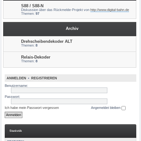
S88 / S88-N
Diskussion über das Rückmelde-Projekt von
http://www.digital-bahn.de
Themen:
97
Archiv
Drehscheibendekoder ALT
Themen:
8
Relais-Dekoder
Themen:
8
ANMELDEN
•
REGISTRIEREN
Benutzername:
Passwort:
Ich habe mein Passwort vergessen
Angemeldet bleiben
Statistik