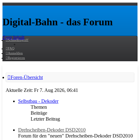
Digital-Bahn - das Forum
Zum Inhalt
Schnellzugriff
FAQ
Anmelden
Registrieren
Foren-Übersicht
Aktuelle Zeit: Fr 7. Aug 2026, 06:41
Selbstbau - Dekoder
Themen
Beiträge
Letzter Beitrag
Drehscheiben-Dekoder DSD2010
Forum für den "neuen" Drehscheiben-Dekoder DSD2010