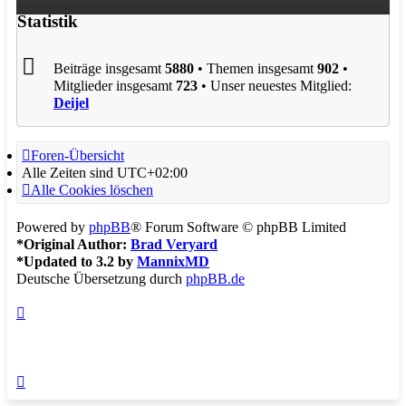
Statistik
Beiträge insgesamt
5880
• Themen insgesamt
902
•
Mitglieder insgesamt
723
• Unser neuestes Mitglied:
Deijel
Foren-Übersicht
Alle Zeiten sind
UTC+02:00
Alle Cookies löschen
Powered by
phpBB
® Forum Software © phpBB Limited
*
Original Author:
Brad Veryard
*
Updated to 3.2 by
MannixMD
Deutsche Übersetzung durch
phpBB.de