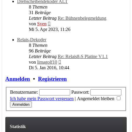
Drehscheibendekoder ALT
8
Themen
31
Beiträge
Letzter Beitrag
Re: Bühnenbelegmeldung
Neuester
von
Sven
Beitrag
Mi 5. Apr 2023, 11:26
Relais-Dekoder
8
Themen
96
Beiträge
Letzter Beitrag
Re: Relais8-S Platine V1.1
Neuester
von
limagolf10
Beitrag
Di 5. Jan 2016, 10:44
Anmelden
•
Registrieren
Benutzername:
Passwort:
Ich habe mein Passwort vergessen
|
Angemeldet bleiben
Statistik