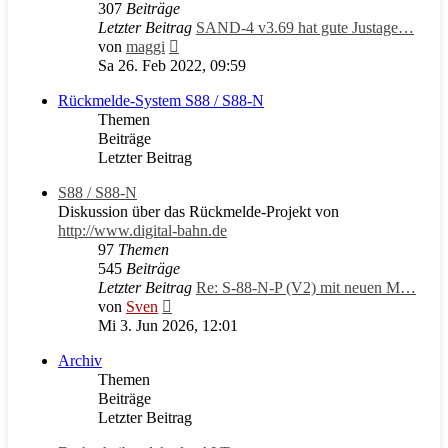
307
Beiträge
Letzter Beitrag
SAND-4 v3.69 hat gute Justage…
Neuester
von
maggi
Beitrag
Sa 26. Feb 2022, 09:59
Rückmelde-System S88 / S88-N
Themen
Beiträge
Letzter Beitrag
S88 / S88-N
Diskussion über das Rückmelde-Projekt von
http://www.digital-bahn.de
97
Themen
545
Beiträge
Letzter Beitrag
Re: S-88-N-P (V2) mit neuen M…
Neuester
von
Sven
Beitrag
Mi 3. Jun 2026, 12:01
Archiv
Themen
Beiträge
Letzter Beitrag