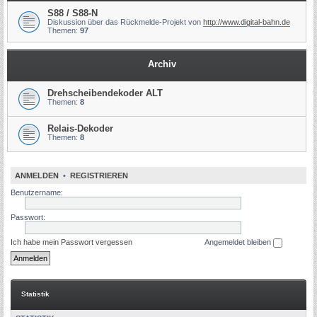
S88 / S88-N
Diskussion über das Rückmelde-Projekt von
http://www.digital-bahn.de
Themen:
97
Archiv
Drehscheibendekoder ALT
Themen:
8
Relais-Dekoder
Themen:
8
ANMELDEN
•
REGISTRIEREN
Benutzername:
Passwort:
Ich habe mein Passwort vergessen
Angemeldet bleiben
Statistik