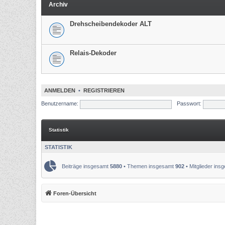
Archiv
Drehscheibendekoder ALT
Relais-Dekoder
ANMELDEN
•
REGISTRIEREN
Benutzername:
Passwort:
Statistik
STATISTIK
Beiträge insgesamt
5880
• Themen insgesamt
902
• Mitglieder in
Foren-Übersicht