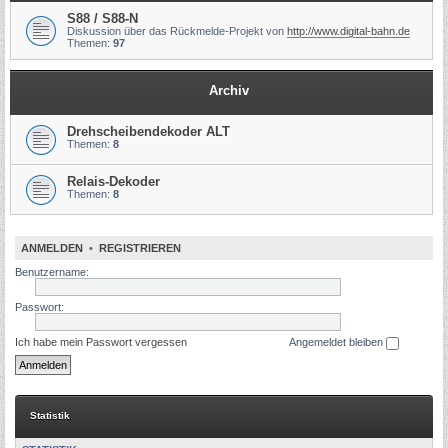
S88 / S88-N
Diskussion über das Rückmelde-Projekt von
http://www.digital-bahn.de
Themen:
97
Archiv
Drehscheibendekoder ALT
Themen:
8
Relais-Dekoder
Themen:
8
ANMELDEN
•
REGISTRIEREN
Benutzername:
Passwort:
Ich habe mein Passwort vergessen
Angemeldet bleiben
Statistik